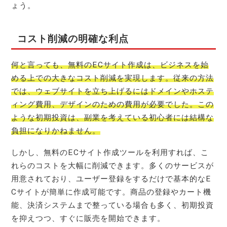
ょう。
コスト削減の明確な利点
何と言っても、無料のECサイト作成は、ビジネスを始
める上での大きなコスト削減を実現します。従来の方法
では、ウェブサイトを立ち上げるにはドメインやホステ
ィング費用、デザインのための費用が必要でした。この
ような初期投資は、副業を考えている初心者には結構な
負担になりかねません。
しかし、無料のECサイト作成ツールを利用すれば、こ
れらのコストを大幅に削減できます。多くのサービスが
用意されており、ユーザー登録をするだけで基本的なE
Cサイトが簡単に作成可能です。商品の登録やカート機
能、決済システムまで整っている場合も多く、初期投資
を抑えつつ、すぐに販売を開始できます。