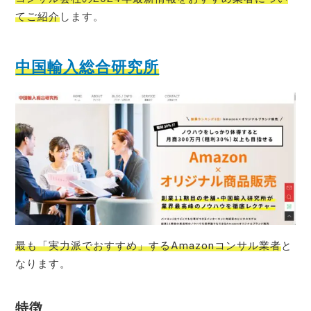
てご紹介
します。
中国輸入総合研究所
最も「実力派でおすすめ」するAmazonコンサル業者
と
なります。
特徴