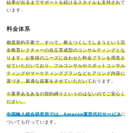
結果が出るまでサポートを続けるスタイルも支持され
て
います。
料金体系
都度契約不要で、すべて、教えつくしてしまうという完
全教育レクチャーの自立育成型のコンサルティングとな
ります。お客様のニーズに合わせた料金プランを用意さ
せていただいており、フルコンサルやスポットコンサル
ティングやマーケティングプランなどヒアリング内容に
基づき、最適な提案をさせていただいて
おります。
※業界あるあるの契約縛りというのはないのでご安心く
ださい。
中国輸入総合研究所では、Amazon運営代行サービ
ス
に
ついても行っています。