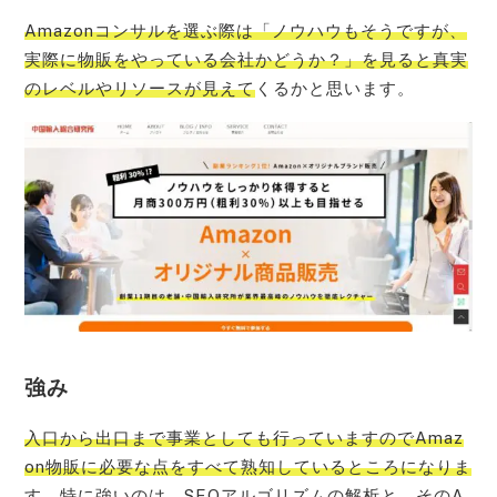
Amazonコンサルを選ぶ際は「ノウハウもそうですが、
実際に物販をやっている会社かどうか？」を見ると真実
のレベルやリソースが見えて
くるかと思います。
強み
入口から出口まで事業としても行っていますのでAmaz
on物販に必要な点をすべて熟知しているところになりま
す。特に強いのは、SEOアルゴリズムの解析と、そのA