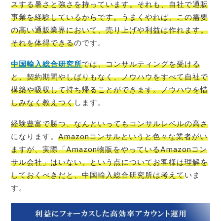
スする暑さと強さを持っています。それも、自社で通販
事業を経験しているからです。うまくやれば、この需要
の高い通販業界において、売り上げや利益は作れます。
それを体得できる
のです。
中国輸入総合研究所
では、コンサルティングを受ける
と、契約期間やしばりもなく、ノウハウをすべて自社で
構築や吸収して持ち帰ることができます。ノウハウを惜
しみなく教えつく
します。
経験豊富で勝つ、なんといってもコンサルレベルの高さ
になります。
Amazonコンサルというと色々な業者がい
ますが、実際「Amazon物販をやっているAmazonコン
サル会社」はいない、という点についてお客様は理解を
しておくべきだと、中国輸入総合研究所は考えて
いま
す。