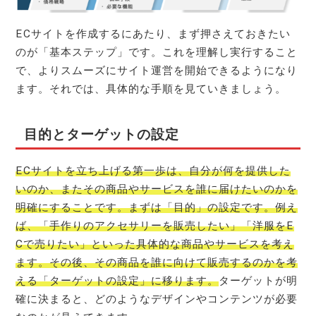
ECサイトを作成するにあたり、まず押さえておきたい
のが「基本ステップ」です。これを理解し実行すること
で、よりスムーズにサイト運営を開始できるようになり
ます。それでは、具体的な手順を見ていきましょう。
目的とターゲットの設定
ECサイトを立ち上げる第一歩は、自分が何を提供した
いのか、またその商品やサービスを誰に届けたいのかを
明確にすることです。まずは「目的」の設定です。例え
ば、「手作りのアクセサリーを販売したい」「洋服をE
Cで売りたい」といった具体的な商品やサービスを考え
ます。その後、その商品を誰に向けて販売するのかを考
える「ターゲットの設定」に移ります。
ターゲットが明
確に決まると、どのようなデザインやコンテンツが必要