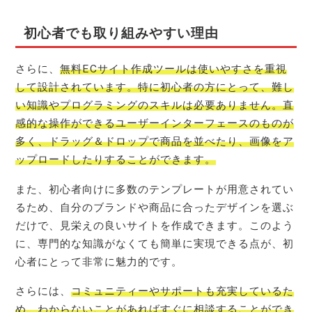
初心者でも取り組みやすい理由
さらに、
無料ECサイト作成ツールは使いやすさを重視
して設計されています。特に初心者の方にとって、難し
い知識やプログラミングのスキルは必要ありません。直
感的な操作ができるユーザーインターフェースのものが
多く、ドラッグ＆ドロップで商品を並べたり、画像をア
ップロードしたりすることができます。
また、初心者向けに多数のテンプレートが用意されてい
るため、自分のブランドや商品に合ったデザインを選ぶ
だけで、見栄えの良いサイトを作成できます。このよう
に、専門的な知識がなくても簡単に実現できる点が、初
心者にとって非常に魅力的です。
さらには、
コミュニティーやサポートも充実しているた
め、わからないことがあればすぐに相談することができ