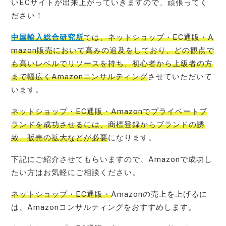
いECサイトが出来上がっていきますので、頑張ってく
ださい！
中国輸入総合研究所
では、ネットショップ・EC通販・A
mazon販売において高みの追及をしており、どの観点で
も高いレベルでリソースを持ち、初心者から上級者の方
まで幅広くAmazonコンサルティング
させていただいて
います。
ネットショップ・EC通販・Am
azonでプライベートブ
ランドを成功させるには、商標登録からブランドの誘
致、販売の拡大などが必要
になります。
下記にご紹介させてもらいますので、Amazonで成功し
たい方はお気軽にご相談ください。
ネットショップ・EC通販・
Amazonの売上を上げるに
は、Amazonコンサルティングをおすすめします。