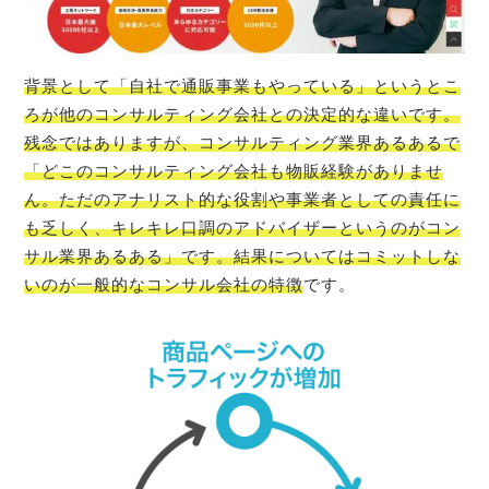
背景として「自社で通販事業もやっている」というとこ
ろが他のコンサルティング会社との決定的な違いです。
残念ではありますが、コンサルティング業界あるあるで
「どこのコンサルティング会社も物販経験がありませ
ん。ただのアナリスト的な役割や事業者としての責任に
も乏しく、キレキレ口調のアドバイザーというのがコン
サル業界あるある」です。結果についてはコミットしな
いのが一般的なコンサル会社の特徴
です。