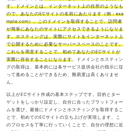
す。ドメインとは、インターネット上の住所のようなも
ので、あなたのECサイトの名前にあたります（例：exa
mple.com）。このドメインを取得することで、訪問者
が簡単にあなたのサイトにアクセスできるようになりま
す。ホスティングは、実際にサイトをインターネット上
で公開するために必要なサーバースペースのことです。
これらを用意することで、初めてあなたのECサイトが
実際に存在することになります
。ドメインとホスティン
グの取得は、基本的には各サービス提供会社の指示に従
って進めることができるため、難易度は高くありませ
ん。
以上がECサイト作成の基本ステップです。目的とター
ゲットをしっかり設定し、自分に合ったプラットフォー
ムを選び、最後にドメインとホスティングを取得するこ
とで、初めてのECサイトの立ち上げが実現します。こ
のプロセスを丁寧に行っていくことで、自分の理想に近