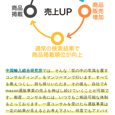
中国輸入総合研究所
では、そんな「世の中の常識を覆す
コンサルティング」をマンツーマンで行います。すべて
を教えつくし、持ち帰りいただき、その後も、自社でA
mazon通販事業の売上を伸ばし続けていくことが可能で
す。都度、コンサル先には、いつでもご相談可能な体制
をとっております。一度コンサルを受けたら通販事業は
一定の結果が見えるとお考え下さい。何度でもアドバイ