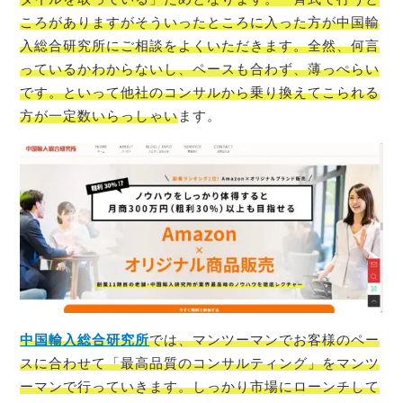
ころがありますがそういったところに入った方が中国輸
入総合研究所にご相談をよくいただきます。全然、何言
っているかわからないし、ペースも合わず、薄っぺらい
です。といって他社のコンサルから乗り換えてこられる
方が一定数いらっしゃい
ます。
中国輸入総合研究所
では、マンツーマンでお客様のペー
スに合わせて「最高品質のコンサルティング」をマンツ
ーマンで行っていきます。しっかり市場にローンチして