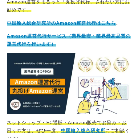
Amazon運営をまるっと「丸投げ代行」されたい方にお
勧めです。
中国輸入総合研究所のAmazon運営代行はこちら
。
Amazon運営代行サービス（業界最安・業界最高品質の
運営代行を行います）
ネットショップ・EC通販・Amazon販売でお悩み・お
困りの方は、ぜひ一度、
中国輸入総合研究所
にご相談
く