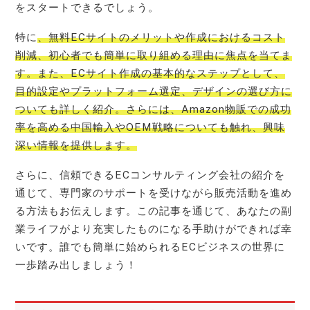
をスタートできるでしょう。
特に
、無料ECサイトのメリットや作成におけるコスト
削減、初心者でも簡単に取り組める理由に焦点を当てま
す。また、ECサイト作成の基本的なステップとして、
目的設定やプラットフォーム選定、デザインの選び方に
ついても詳しく紹介。さらには、Amazon物販での成功
率を高める中国輸入やOEM戦略についても触れ、興味
深い情報を提供します。
さらに、信頼できるECコンサルティング会社の紹介を
通じて、専門家のサポートを受けながら販売活動を進め
る方法もお伝えします。この記事を通じて、あなたの副
業ライフがより充実したものになる手助けができれば幸
いです。誰でも簡単に始められるECビジネスの世界に
一歩踏み出しましょう！