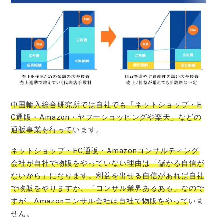
中国輸入総合研究所では自社でも「ネットショップ・E
C通販・Amazon・ヤフーショッピングや楽天」などの
通販事業を行って
います。
ネットショップ・EC通販・
Amazonコンサルティング
会社が自社で物販をやっていない理由は「儲かる自信が
ないから」になります。利益を出せる自信があれば自社
で物販をやりますが、「コンサル業界あるある」なので
すが、Amazonコンサル会社は自社で物販をやって
いま
せん。