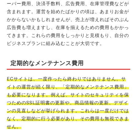
ーバー費用、決済手数料、広告費用、在庫管理費などが
含まれます。運営を始めたばかりの頃は、あまりお金が
かからないかもしれませんが、売上が増えればそのぶん
広告費も増えますし、在庫を揃えるための費用もかかっ
てきます。これらの費用をしっかりと見積もり、自分の
ビジネスプランに組み込むことが大切です。
定期的なメンテナンス費用
ECサイトは、一度作ったら終わりではありません。サ
イトの運営が続く限り、「定期的なメンテナンス費用」
も必要になります。例えば、サイトのセキュリティを保
つためのSSL証明書の更新や、商品情報の更新、デザイ
ンの見直しなどが挙げられます。これらは一度だけでは
なく、定期的に行う必要があり、その費用も無視できま
せん。