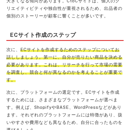
大きくなる傾向があります。CtoCサイトは、個人のク
リエイティビティや独自性が重視されるため、出品者の
個別のストーリーが顧客に響くことが多いです。
ECサイト作成のステップ
次に、
ECサイトを作成するためのステップについてお
話ししましょう。第一に、自分が売りたい商品を決める
必要があります。これは、リサーチを行って市場の需要
を調査し、競合と何が異なるのかを考えることが重要で
す。
次に、プラットフォームの選定です。ECサイトを作成
するためには、さまざまなプラットフォームが選べま
す。例えば、ShopifyやBASE、WordPressなどがあり
ます。それぞれのプラットフォームには特徴があり、扱
いやすさや費用なども異なるため、自分に合ったものを
選びましょう。