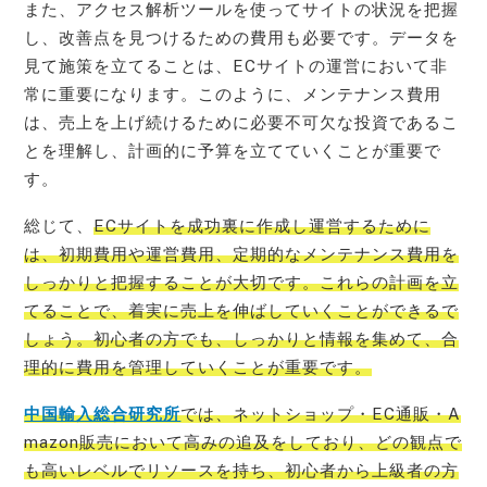
また、アクセス解析ツールを使ってサイトの状況を把握
し、改善点を見つけるための費用も必要です。データを
見て施策を立てることは、ECサイトの運営において非
常に重要になります。このように、メンテナンス費用
は、売上を上げ続けるために必要不可欠な投資であるこ
とを理解し、計画的に予算を立てていくことが重要で
す。
総じて、
ECサイトを成功裏に作成し運営するために
は、初期費用や運営費用、定期的なメンテナンス費用を
しっかりと把握することが大切です。これらの計画を立
てることで、着実に売上を伸ばしていくことができるで
しょう。初心者の方でも、しっかりと情報を集めて、合
理的に費用を管理していくことが重要です。
中国輸入総合研究所
では、ネットショップ・EC通販・A
mazon販売において高みの追及をしており、どの観点で
も高いレベルでリソースを持ち、初心者から上級者の方