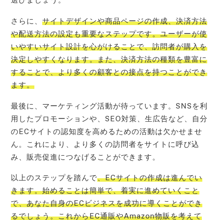
さらに、
サイトデザインや商品ページの作成、決済方法
や配送方法の設定も重要なステップです。ユーザーが使
いやすいサイト設計を心がけることで、訪問者が購入を
決定しやすくなります。また、決済方法の種類を豊富に
することで、より多くの顧客との接点を持つことができ
ます。
最後に、マーケティング活動が待っています。SNSを利
用したプロモーションや、SEO対策、生広告など、自分
のECサイトの認知度を高めるための活動は欠かせませ
ん。これにより、より多くの訪問者をサイトに呼び込
み、販売促進につなげることができます。
以上のステップを踏んで
、ECサイトの作成は進んでい
きます。始めることは簡単で、着実に進めていくこと
で、あなた自身のECビジネスを成功に導くことができ
るでしょう。これからEC通販やAmazon物販を考えて