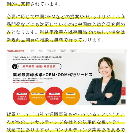
倒的に支持
されています。
必要に応じて中国OEMなどの提案や0からオリジナル商
品開発などにも対応しているのは中国輸入総合研究所の
み
となります。
利益率改善を既存商品では厳しい場合は
新規商品開発の相談も無料で行って
おります。
背景として「自社で通販事業もやっている」というとこ
ろが他のコンサルティング会社との決定的な違いです。
残念ではありますが、コンサルティング業界あるあるで