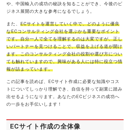
や、中国輸入の成功の秘訣を知ることができ、今後のビ
ジネス展開の大きな参考になるでしょう。
また、
ECサイトを運営していく中で、どのように優良
なECコンサルティング会社を選ぶかも重要なポイント
です。自分一人で全てを理解するのは大変ですが、正し
いパートナーを見つけることで、収益を上げる道が開け
ます。このコンサルティング会社の役割や選び方につい
ても触れていますので、興味がある人には特に役立つ情
報が詰まっています。
この記事を読めば、ECサイト作成に必要な知識やコス
トについてしっかり理解でき、自信を持って副業に踏み
出せるようになります。あなたのECビジネスの成功へ
の一歩をお手伝いします！
ECサイト作成の全体像