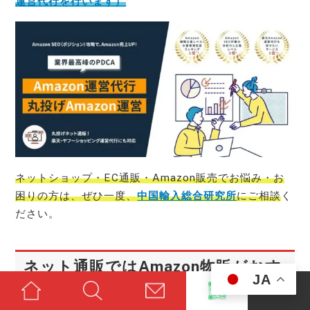
運営代行を行います）
ネットショップ・EC通販・Amazon販売でお悩み・お
困りの方は、ぜひ一度、
中国輸入総合研究所
にご相談
く
ださい。
ネット通販ではAmazon物販がおす
JA
すめな理由とは