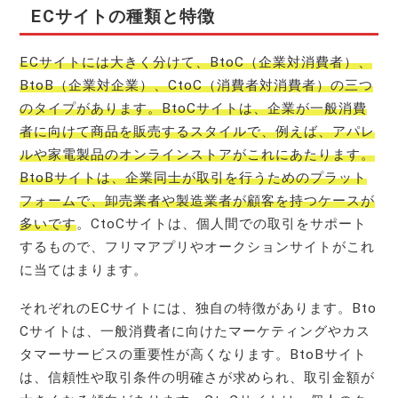
ECサイトの種類と特徴
ECサイトには大きく分けて、BtoC（企業対消費者）、
BtoB（企業対企業）、CtoC（消費者対消費者）の三つ
のタイプがあります。BtoCサイトは、企業が一般消費
者に向けて商品を販売するスタイルで、例えば、アパレ
ルや家電製品のオンラインストアがこれにあたります。
BtoBサイトは、企業同士が取引を行うためのプラット
フォームで、卸売業者や製造業者が顧客を持つケースが
多いです
。CtoCサイトは、個人間での取引をサポート
するもので、フリマアプリやオークションサイトがこれ
に当てはまります。
それぞれのECサイトには、独自の特徴があります。Bto
Cサイトは、一般消費者に向けたマーケティングやカス
タマーサービスの重要性が高くなります。BtoBサイト
は、信頼性や取引条件の明確さが求められ、取引金額が