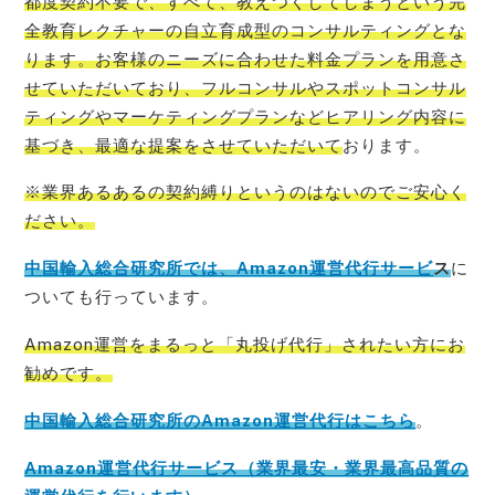
都度契約不要で、すべて、教えつくしてしまうという完
全教育レクチャーの自立育成型のコンサルティングとな
ります。お客様のニーズに合わせた料金プランを用意さ
せていただいており、フルコンサルやスポットコンサル
ティングやマーケティングプランなどヒアリング内容に
基づき、最適な提案をさせていただいて
おります。
※業界あるあるの契約縛りというのはないのでご安心く
ださい。
中国輸入総合研究所では、Amazon運営代行サービ
ス
に
ついても行っています。
Amazon運営をまるっと「丸投げ代行」されたい方にお
勧めです。
中国輸入総合研究所のAmazon運営代行はこちら
。
Amazon運営代行サービス（業界最安・業界最高品質の