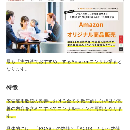
最も「実力派でおすすめ」するAmazonコンサル業者
と
なります。
特徴
広告運用数値の改善における全てを徹底的に分析及び改
善の内容を含めてすべてコンサルティング可能となりま
す。
具体的には、「ROAS」の数値と「ACOS」という数値