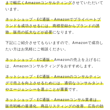
まで幅広くAmazonコンサルティング
させていただいて
います。
ネットショップ・EC通販・Am
azonでプライベートブ
ランドを成功させるには、商標登録からブランドの誘
致、販売の拡大などが必要
になります。
下記にご紹介させてもらいますので、Amazonで成功し
たい方はお気軽にご相談ください。
ネットショップ・EC通販・
Amazonの売上を上げるに
は、Amazonコンサルティングをおすすめします。
ネットショップ・EC通販・A
mazonのコンサルティン
グで売上を向上させるためには、適切なコンサルタント
やエージェンシーを選ぶことが重要
です。
ネットショップ・EC通販・A
mazonコンサル業者は、
販売戦略の最適化、商品リスティングの改善、広告の効