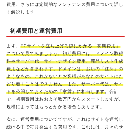
費用、さらには定期的なメンテナンス費用について詳し
く解説します。
初期費用と運営費用
まず、
ECサイトを立ち上げる際にかかる「初期費用」
について見てみましょう。初期費用には、ドメイン取得
料やサーバー代、サイトデザイン費用、商品リスト作成
費用などが含まれます。ドメインは、お店の「住所」の
ようなもの。これがないとお客様があなたのサイトにた
どり着くことはできません。また、サーバー代は、サイ
トを公開しておくための「家賃」に相当します
。合計
で、初期費用はおおよそ数万円からスタートしますが、
規模によってはもっとかかる場合もあります。
次に、運営費用についてですが、これはサイトを運営し
続ける中で毎月発生する費用です。これには、月々のサ