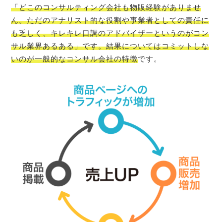
「どこのコンサルティング会社も物販経験がありませ
ん。ただのアナリスト的な役割や事業者としての責任に
も乏しく、キレキレ口調のアドバイザーというのがコン
サル業界あるある」です。結果についてはコミットしな
いのが一般的なコンサル会社の特徴
です。