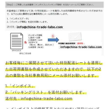
お客様毎にご展開させて頂いた特別配送レートを適用し
た出荷用書類を作成させていただきますので、以下の2
点の書類を当社事務局宛にメール添付お願い
します。
1.「インボイス」
2.「パッキングリスト」を送付お願いします。
送付先：info@china-trade-labo.com
＜ インボイス上で情報不足となりやすい項目について