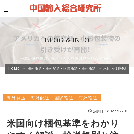
BLOG & INFO
HOME
>
海外発送・海外配送・国際輸送・海外輸送
>
米国向け梱包基準
海外発送・海外配送・国際輸送・海外輸送
：2025/12/01
公開日
米国向け梱包基準をわかり