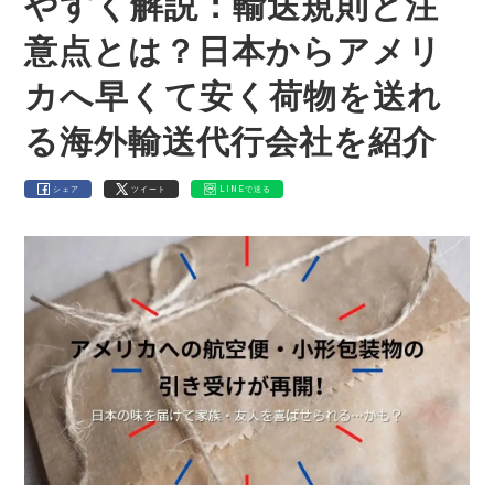
やすく解説：輸送規則と注
意点とは？日本からアメリ
カへ早くて安く荷物を送れ
る海外輸送代行会社を紹介
シェア
ツイート
LINEで送る