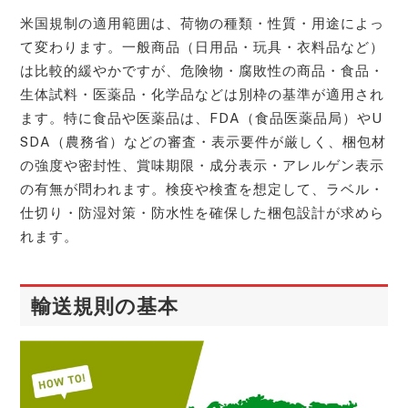
米国規制の適用範囲は、荷物の種類・性質・用途によっ
て変わります。一般商品（日用品・玩具・衣料品など）
は比較的緩やかですが、危険物・腐敗性の商品・食品・
生体試料・医薬品・化学品などは別枠の基準が適用され
ます。特に食品や医薬品は、FDA（食品医薬品局）やU
SDA（農務省）などの審査・表示要件が厳しく、梱包材
の強度や密封性、賞味期限・成分表示・アレルゲン表示
の有無が問われます。検疫や検査を想定して、ラベル・
仕切り・防湿対策・防水性を確保した梱包設計が求めら
れます。
輸送規則の基本