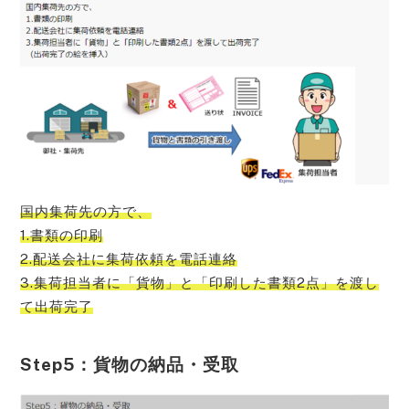
国内集荷先の方で、
1.書類の印刷
2.配送会社に集荷依頼を電話連絡
3.集荷担当者に「貨物」と「印刷した書類2点」を渡し
て出荷完了
Step5：貨物の納品・受取