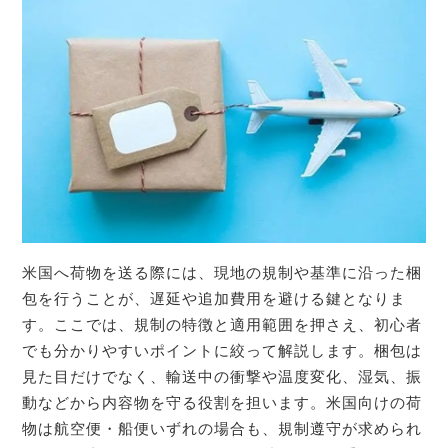
米国へ荷物を送る際には、現地の規制や基準に沿った梱
包を行うことが、遅延や追加費用を避ける鍵となりま
す。ここでは、規制の特徴と適用範囲を押さえ、初心者
でも分かりやすいポイントに絞って解説します。梱包は
見た目だけでなく、輸送中の衝撃や温度変化、湿気、振
動などから内容物を守る役割を担います。米国向けの荷
物は航空便・船便いずれの場合も、規制遵守が求められ