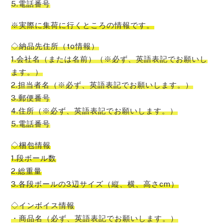
5.電話番号
※実際に集荷に行くところの情報です。
◇納品先住所（to情報）
1.会社名（または名前）（※必ず、英語表記でお願いし
ます。）
2.担当者名（※必ず、英語表記でお願いします。）
3.郵便番号
4.住所（※必ず、英語表記でお願いします。）
5.電話番号
◇梱包情報
1.段ボール数
2.総重量
3.各段ボールの3辺サイズ（縦、横、高さcm）
◇インボイス情報
・商品名（必ず、英語表記でお願いします。）