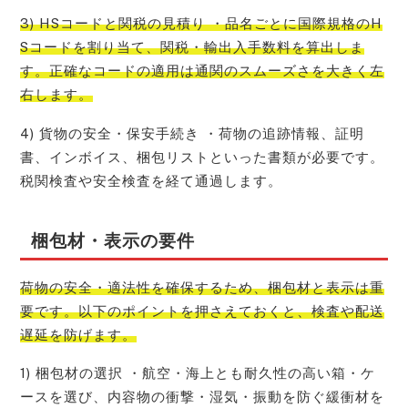
3) HSコードと関税の見積り ・品名ごとに国際規格のH
Sコードを割り当て、関税・輸出入手数料を算出しま
す。正確なコードの適用は通関のスムーズさを大きく左
右します。
4) 貨物の安全・保安手続き ・荷物の追跡情報、証明
書、インボイス、梱包リストといった書類が必要です。
税関検査や安全検査を経て通過します。
梱包材・表示の要件
荷物の安全・適法性を確保するため、梱包材と表示は重
要です。以下のポイントを押さえておくと、検査や配送
遅延を防げます。
1) 梱包材の選択 ・航空・海上とも耐久性の高い箱・ケ
ースを選び、内容物の衝撃・湿気・振動を防ぐ緩衝材を