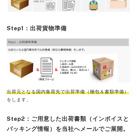
Step1：出荷貨物準備
出荷元となる国内集荷先で出荷準備（梱包＆書類準備）
をします。
Step2：ご用意した出荷書類（インボイスと
パッキング情報）を当社へメールでご展開。