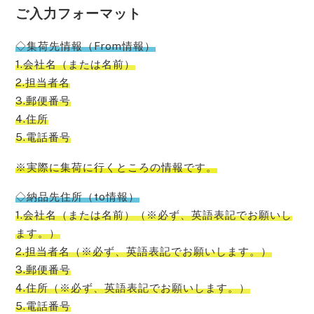
ご入力フォーマット
◇集荷先情報（From情報）
1.会社名（または名前）
2.担当者名
3.郵便番号
4.住所
5.電話番号
※実際に集荷に行くところの情報です。
◇納品先住所（to情報）
1.会社名（または名前）（※必ず、英語表記でお願いし
ます。）
2.担当者名（※必ず、英語表記でお願いします。）
3.郵便番号
4.住所（※必ず、英語表記でお願いします。）
5.電話番号