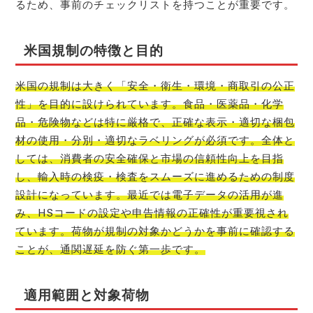
るため、事前のチェックリストを持つことが重要です。
米国規制の特徴と目的
米国の規制は大きく「安全・衛生・環境・商取引の公正
性」を目的に設けられています。食品・医薬品・化学
品・危険物などは特に厳格で、正確な表示・適切な梱包
材の使用・分別・適切なラベリングが必須です。全体と
しては、消費者の安全確保と市場の信頼性向上を目指
し、輸入時の検疫・検査をスムーズに進めるための制度
設計になっています。最近では電子データの活用が進
み、HSコードの設定や申告情報の正確性が重要視され
ています。荷物が規制の対象かどうかを事前に確認する
ことが、通関遅延を防ぐ第一歩です。
適用範囲と対象荷物