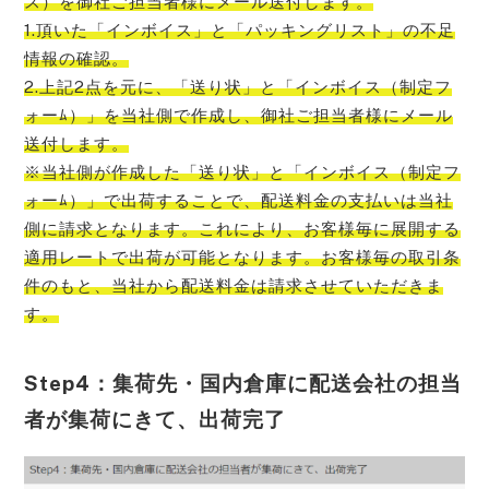
ス）を御社ご担当者様にメール送付します。
1.頂いた「インボイス」と「パッキングリスト」の不足
情報の確認。
2.上記2点を元に、「送り状」と「インボイス（制定フ
ォーﾑ）」を当社側で作成し、御社ご担当者様にメール
送付します。
※当社側が作成した「送り状」と「インボイス（制定フ
ォーﾑ）」で出荷することで、配送料金の支払いは当社
側に請求となります。これにより、お客様毎に展開する
適用レートで出荷が可能となります。お客様毎の取引条
件のもと、当社から配送料金は請求させていただきま
す。
Step4：集荷先・国内倉庫に配送会社の担当
者が集荷にきて、出荷完了