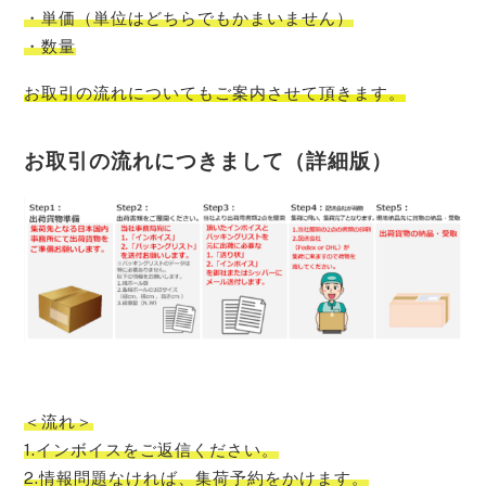
・単価（単位はどちらでもかまいません）
・数量
お取引の流れについてもご案内させて頂きます。
お取引の流れにつきまして（詳細版）
＜流れ＞
1.インボイスをご返信ください。
2.情報問題なければ、集荷予約をかけます。