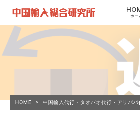
HO
ホー
HOME
>
中国輸入代行・タオバオ代行・アリババ