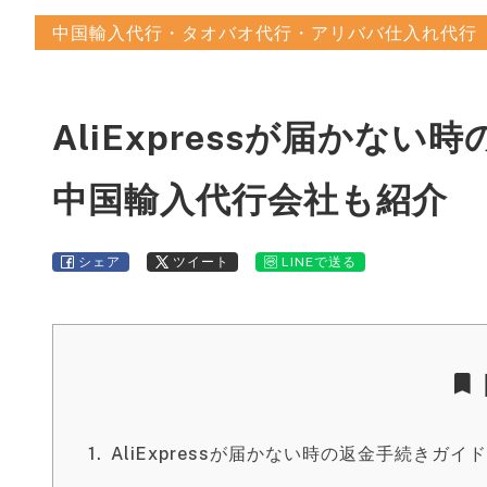
中国輸入代行・タオバオ代行・アリババ仕入れ代行
AliExpressが届かな
中国輸入代行会社も紹介
シェア
ツイート
LINEで送る
AliExpressが届かない時の返金手続きガ