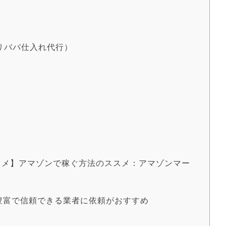
リババ仕入れ代行）
スメ】アマゾンで稼ぐ方法のススメ：アマゾンマー
豊富で信頼できる業者に依頼がおすすめ