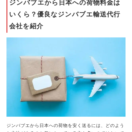
ジンバブエから日本への荷物料金は
いくら？優良なジンバブエ輸送代行
会社を紹介
ジンバブエから日本への荷物を安く送るには、どのよう