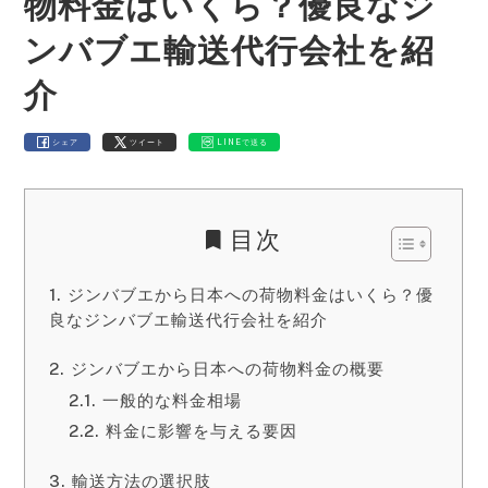
物料金はいくら？優良なジ
ンバブエ輸送代行会社を紹
介
シェア
ツイート
LINEで送る
目次
ジンバブエから日本への荷物料金はいくら？優
良なジンバブエ輸送代行会社を紹介
ジンバブエから日本への荷物料金の概要
一般的な料金相場
料金に影響を与える要因
輸送方法の選択肢