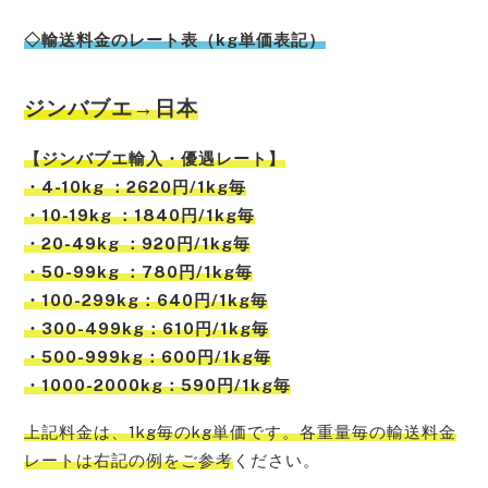
◇輸送料金のレート表（kg単価表記）
ジンバブエ
→日本
【
ジンバブエ
輸入・優遇レート】
・4-10kg ：2620円/1kg毎
・10-19kg ：1840円/1kg毎
・20-49kg ：920円/1kg毎
・50-99kg ：780円/1kg毎
・100-299kg：640円/1kg毎
・300-499kg：610円/1kg毎
・500-999kg：600円/1kg毎
・1000-2000kg：590円/1kg毎
上記料金は、1kg毎のkg単価です。各重量毎の輸送料金
レートは右記の例をご参考
ください。