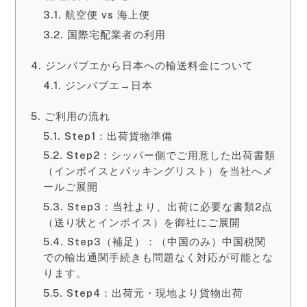
航空便 vs 海上便
国際宅配業者の利用
ジンバブエから日本への輸送料金について
ジンバブエ→日本
ご利用の流れ
Step1：出荷貨物準備
Step2：シッパー側でご用意した出荷書類
（インボイスとパッキングリスト）を当社へメ
ールご展開
Step3：当社より、出荷に必要な書類2点
（送り状とインボイス）を御社にご展開
Step3（補足）：（中国のみ）中国税関
での輸出通関手続きも問題なく対応が可能とな
ります。
Step4：出荷元・現地より貨物出荷