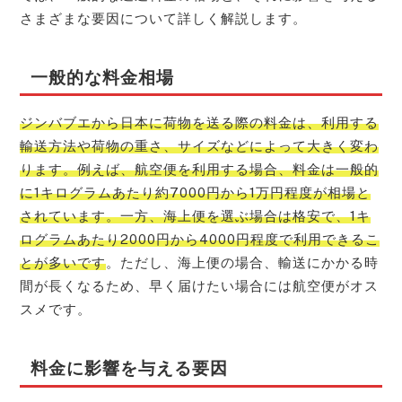
さまざまな要因について詳しく解説します。
一般的な料金相場
ジンバブエから日本に荷物を送る際の料金は、利用する
輸送方法や荷物の重さ、サイズなどによって大きく変わ
ります。例えば、航空便を利用する場合、料金は一般的
に1キログラムあたり約7000円から1万円程度が相場と
されています。一方、海上便を選ぶ場合は格安で、1キ
ログラムあたり2000円から4000円程度で利用できるこ
とが多いです
。ただし、海上便の場合、輸送にかかる時
間が長くなるため、早く届けたい場合には航空便がオス
スメです。
料金に影響を与える要因