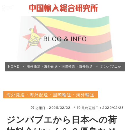
BLOG & INFO
HOME
>
海外発送・海外配送・国際輸送・海外輸送
>
ジンバブエから日
海外発送・海外配送・国際輸送・海外輸送
：2025/02/22 /
：2025/02/23
公開日
最終更新日
ジンバブエから日本への荷