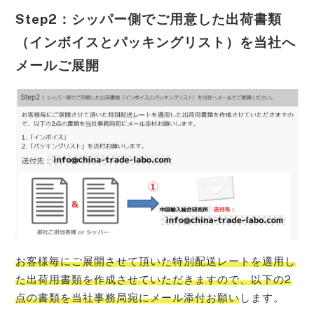
Step2：シッパー側でご用意した出荷書類
（インボイスとパッキングリスト）を当社へ
メールご展開
お客様毎にご展開させて頂いた特別配送レートを適用し
た出荷用書類を作成させていただきますので、以下の2
点の書類を当社事務局宛にメール添付お願い
します。