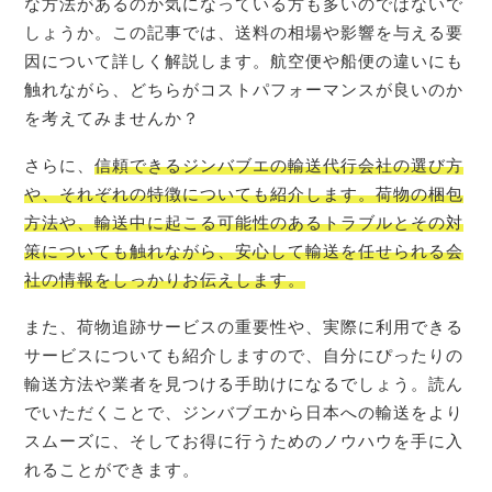
な方法があるのか気になっている方も多いのではないで
しょうか。この記事では、送料の相場や影響を与える要
因について詳しく解説します。航空便や船便の違いにも
触れながら、どちらがコストパフォーマンスが良いのか
を考えてみませんか？
さらに、
信頼できるジンバブエの輸送代行会社の選び方
や、それぞれの特徴についても紹介します。荷物の梱包
方法や、輸送中に起こる可能性のあるトラブルとその対
策についても触れながら、安心して輸送を任せられる会
社の情報をしっかりお伝えします。
また、荷物追跡サービスの重要性や、実際に利用できる
サービスについても紹介しますので、自分にぴったりの
輸送方法や業者を見つける手助けになるでしょう。読ん
でいただくことで、ジンバブエから日本への輸送をより
スムーズに、そしてお得に行うためのノウハウを手に入
れることができます。