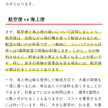
カギとなります。
航空便 vs 海上便
まず、
航空便と海上便の違いについて説明しましょう。
航空便は、当然ながら飛行機を使って輸送されるため、
配送が速いのが特長です。一般的に、ジンバブエから日
本へは1週間程度で荷物が到着します。しかし、その便
利さゆえに、料金は海上便よりも高くなることが多いで
す。特に、急ぎの荷物や貴重品を送る場合には、航空便
が選ばれることがよくあります。
一方、海上便は船を使用した輸送方式で、大量の荷物を
一度に運べるため、単位あたりの送料を安くすることが
できます。到着までにかかる時間は長く、通常2週間か
ら数ヶ月かかることもありますが、コストを重視する方
には向いています。特に、大きな家具や、お土産、大量