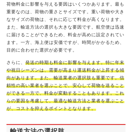
荷物料金に影響を与える要因はいくつかあります。最も
重要なのは、荷物の重さとサイズです。重い荷物や大き
なサイズの荷物は、それに応じて料金が高くなります。
また、輸送方法の選択も大きな要因です。航空便は迅速
に届けることができるため、料金が高めに設定されてい
ます。一方、海上便は安価ですが、時間がかかるため、
目的に合わせた選択が必要です。
さらに、
発送の時期も料金に影響を与えます。特に年末
や祝日シーズンは、需要が高まり運送料金が上昇する傾
向があります。また、輸送業者の選択肢も重要です。信
頼性の高い業者を選ぶことで、安心して荷物を送ること
ができる一方で、料金が変動することもあります。これ
らの要因を考慮して、最適な輸送方法と業者を選ぶこと
が、コストを抑えるポイントとなります。
輸送方法の選択肢