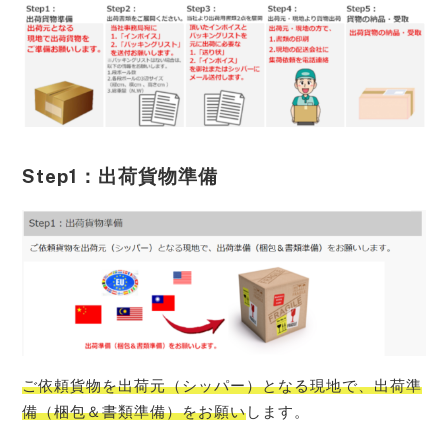
Step1：出荷貨物準備
ご依頼貨物を出荷元（シッパー）となる現地で、出荷準
備（梱包＆書類準備）をお願い
します。