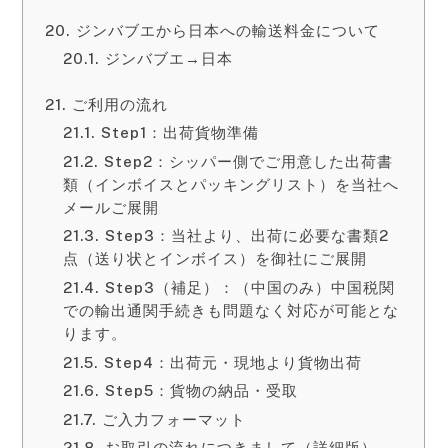
ジンバブエから日本への輸送料金について
ジンバブエ→日本
ご利用の流れ
Step1：出荷貨物準備
Step2：シッパー側でご用意した出荷書
類（インボイスとパッキングリスト）を当社へ
メールご展開
Step3：当社より、出荷に必要な書類2
点（送り状とインボイス）を御社にご展開
Step3（補足）：（中国のみ）中国税関
での輸出通関手続きも問題なく対応が可能とな
ります。
Step4：出荷元・現地より貨物出荷
Step5：貨物の納品・受取
ご入力フォーマット
お取引の流れにつきまして（詳細版）