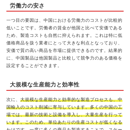
労働力の安さ
一つ目の要因は、中国における労働力のコストが比較的
低いことです。労働者の賃金が他国と比べて安価である
ため、製造コストも自然に抑えられます。これは特に低
価格商品を扱う業者にとって大きな利点となっており、
安価で質の高い商品を市場に提供できるのです。結果的
に、中国製品は他国製品と比較して競争力のある価格を
設定することができます。
大規模な生産能力と効率性
次に、
大規模な生産能力と効率的な製造プロセスも、中
国輸入のコスト削減に寄与しています。多くの中国の工
場では、最新の技術と設備を導入し、大量生産を行って
います。このため、単位あたりの生産コストが低くなる
わけです。
一度に多くの商品を製造することで、スケー