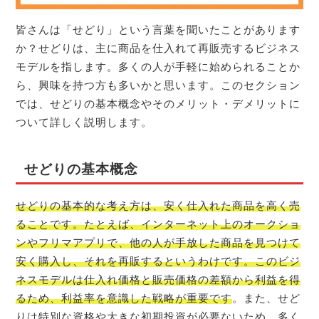
皆さんは「せどり」という言葉を聞いたことがあります
か？せどりは、主に商品を仕入れて再販売するビジネス
モデルを指します。多くの人が手軽に始められることか
ら、興味を持つ方も多いかと思います。このセクション
では、せどりの基本概念やそのメリット・デメリットに
ついて詳しく説明します。
せどりの基本概念
せどりの基本的な考え方は、安く仕入れた商品を高く売
ることです。たとえば、インターネット上のオークショ
ンやフリマアプリで、他の人が手放した商品を見つけて
安く購入し、それを再販するというわけです。このビジ
ネスモデルは仕入れ価格と販売価格の差額から利益を得
るため、利益率を意識した戦略が重要です
。また、せど
りは特別な資格や大きな初期投資が必要ないため、多く