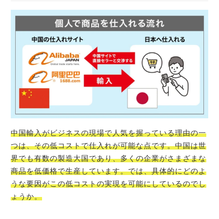
中国輸入がビジネスの現場で人気を握っている理由の一
つは、その低コストで仕入れが可能な点です。中国は世
界でも有数の製造大国であり、多くの企業がさまざまな
商品を低価格で生産しています。では、具体的にどのよ
うな要因がこの低コストの実現を可能にしているのでし
ょうか。