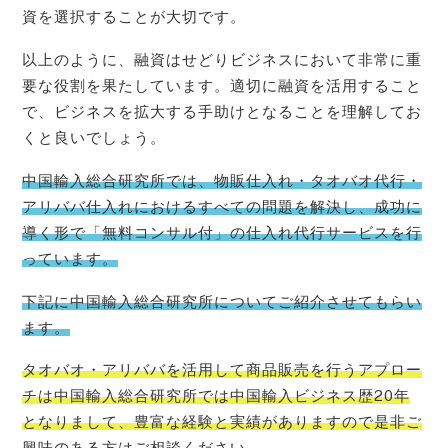
資を選択することが大切です。
以上のように、融資はせどりビジネスにおいて非常に重
要な役割を果たしています。適切に融資を活用すること
で、ビジネスを拡大する手助けとなることを理解してお
くと良いでしょう。
中国輸入総合研究所では、物販仕入れ・タオバオ代行・
アリババ仕入れにおけるすべての問題を解決し、成功に
導く形で「無料コンサル付」の仕入れ代行サービスを行
っています。
下記に中国輸入総合研究所についてご紹介させてもらい
ます。
タオバオ・
アリババを活用して商品販売を行うアプロー
チは中国輸入総合研究所では中国輸入ビジネス歴20年
となりまして、豊富な経験と実績がありますので是非ご
興味のある方はご相
談ください。