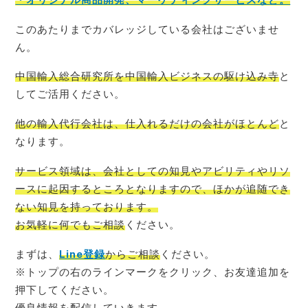
このあたりまでカバレッジしている会社はございませ
ん。
中国輸入総合研究所を中国輸入ビジネスの駆け込み寺
と
してご活用ください。
他の輸入代行会社は、仕入れるだけの会社がほとんど
と
なります。
サービス領域は、会社としての知見やアビリティやリソ
ースに起因するところとなりますので、ほかが追随でき
ない知見を持っております。
お気軽に何でもご相談
ください。
まずは、
Line登録
からご相談
ください。
※トップの右のラインマークをクリック、お友達追加を
押下してください。
優良情報を配信
していきます。