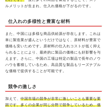
ルメリットが生まれ、仕入れ価格が下がるのです。
仕入れの多様性と豊富な材料
また、中国には多様な商品供給源が存在します。これは
単に製造業が盛んというだけではなく、原材料が豊富で
価格も安いためです。原材料の仕入れコストが低く抑え
られることにより、最終的に製品の価格にも好影響を与
えます。さらに、中国の工場は特定の製品で長年のノウ
ハウを蓄積しているため、高品質な製品もリーズナブル
な価格で提供することが可能です。
競争の激しさ
加えて、
中国市場の競争が非常に激しいことも重要な要
因です。多くの企業が同じ分野で競争しているため、価