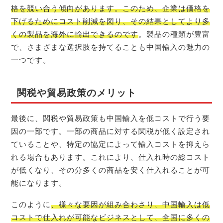
格を競い合う傾向があります。このため、企業は価格を
下げるためにコスト削減を図り、その結果としてより多
くの製品を海外に輸出できるのです
。製品の種類が豊富
で、さまざまな選択肢を持てることも中国輸入の魅力の
一つです。
関税や貿易政策のメリット
最後に、関税や貿易政策も中国輸入を低コストで行う要
因の一部です。一部の商品に対する関税が低く設定され
ていることや、特定の協定によって輸入コストを抑えら
れる場合もあります。これにより、仕入れ時の総コスト
が低くなり、その分多くの商品を安く仕入れることが可
能になります。
このように
、様々な要因が組み合わさり、中国輸入は低
コストで仕入れが可能なビジネスとして、全国に多くの