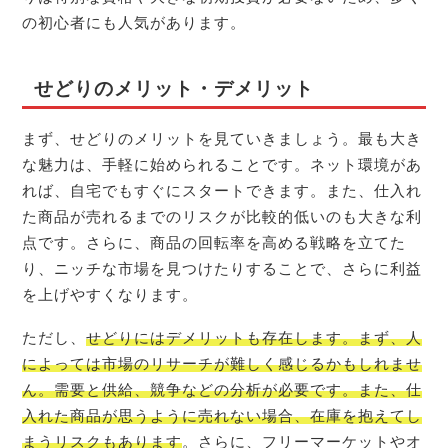
の初心者にも人気があります。
せどりのメリット・デメリット
まず、せどりのメリットを見ていきましょう。最も大き
な魅力は、手軽に始められることです。ネット環境があ
れば、自宅でもすぐにスタートできます。また、仕入れ
た商品が売れるまでのリスクが比較的低いのも大きな利
点です。さらに、商品の回転率を高める戦略を立てた
り、ニッチな市場を見つけたりすることで、さらに利益
を上げやすくなります。
ただし、
せどりにはデメリットも存在します。まず、人
によっては市場のリサーチが難しく感じるかもしれませ
ん。需要と供給、競争などの分析が必要です。また、仕
入れた商品が思うように売れない場合、在庫を抱えてし
まうリスクもあります
。さらに、フリーマーケットやオ