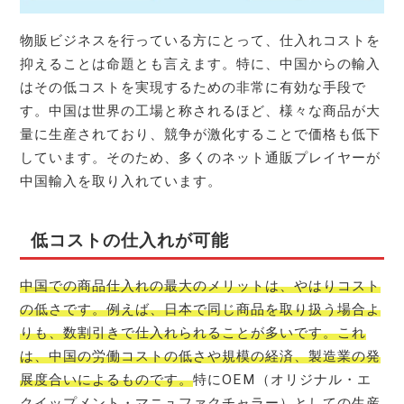
物販ビジネスを行っている方にとって、仕入れコストを
抑えることは命題とも言えます。特に、中国からの輸入
はその低コストを実現するための非常に有効な手段で
す。中国は世界の工場と称されるほど、様々な商品が大
量に生産されており、競争が激化することで価格も低下
しています。そのため、多くのネット通販プレイヤーが
中国輸入を取り入れています。
低コストの仕入れが可能
中国での商品仕入れの最大のメリットは、やはりコスト
の低さです。例えば、日本で同じ商品を取り扱う場合よ
りも、数割引きで仕入れられることが多いです。これ
は、中国の労働コストの低さや規模の経済、製造業の発
展度合いによるものです。
特にOEM（オリジナル・エ
クイップメント・マニュファクチャラー）としての生産