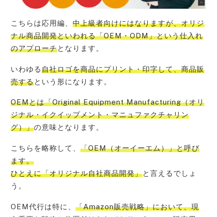
こちらは応用編、
中上級者向けにはなりますが、オリジ
ナル商品開発といわれる「OEM・ODM」という仕入れ
のアプローチ
となります。
いわゆる
自社ロゴを商品にプリント・印字して、商品販
売する
という形になります。
OEMとは「Original Equipment Manufacturing（オリ
ジナル・イクイップメント・マニュファクチャリン
グ）」
の意味となります。
こちらを略称して、
「OEM（オーイーエム）」と呼び
ます。
ひとえに「オリジナル自社商品開発」
と言えるでしょ
う。
OEM代行は特に、
「Amazon販売戦略」において、現