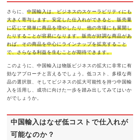
さらに、
中国輸入は、ビジネスのスケーラビリティにも
大きく寄与します。安定した仕入れができると、販売量
に応じて簡単に商品を増やしたり、他の市場にも展開し
たりすることが容易になります。販売が好調な商品があ
れば、その商品を中心にラインナップを拡充すること
で、さらなる利益を生むことが期待できます。
このように、中国輸入は物販ビジネスの拡大に非常に有
効なアプローチと言えるでしょう。低コスト、多様な商
品の選択肢、そしてビジネスの拡大可能性を持つ中国輸
入を活用し、成功に向けた一歩を踏み出してみてはいか
がでしょうか。
中国輸入はなぜ低コストで仕入れが
可能なのか？