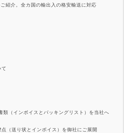
のご紹介。全カ国の輸出入の格安輸送に対応
いて
荷書類（インボイスとパッキングリスト）を当社へ
類2点（送り状とインボイス）を御社にご展開