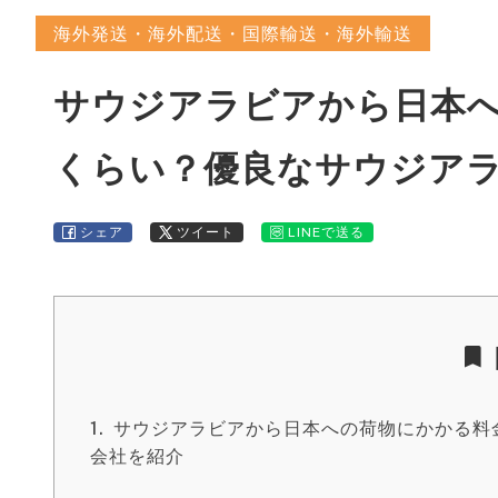
海外発送・海外配送・国際輸送・海外輸送
サウジアラビアから日本
くらい？優良なサウジア
シェア
ツイート
LINEで送る
サウジアラビアから日本への荷物にかかる料
会社を紹介