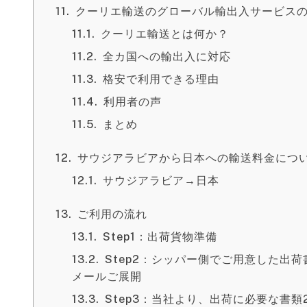
クーリエ輸送のグローバル輸出入サービス
クーリエ輸送とは何か？
全カ国への輸出入に対応
格安で利用できる理由
利用者の声
まとめ
サウジアラビアから日本への輸送料金につ
サウジアラビア→日本
ご利用の流れ
Step1：出荷貨物準備
Step2：シッパー側でご用意した出
メールご展開
Step3：当社より、出荷に必要な書