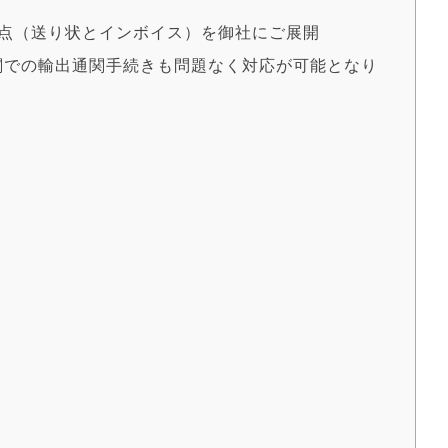
類2点（送り状とインボイス）を御社にご展開
税関での輸出通関手続きも問題なく対応が可能となり