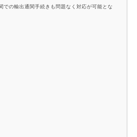
税関での輸出通関手続きも問題なく対応が可能とな