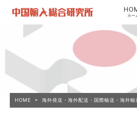
HO
ホー
HOME
>
海外発送・海外配送・国際輸送・海外輸