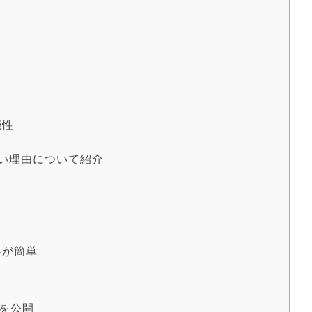
能性
高い理由について紹介
客が簡単
法を公開