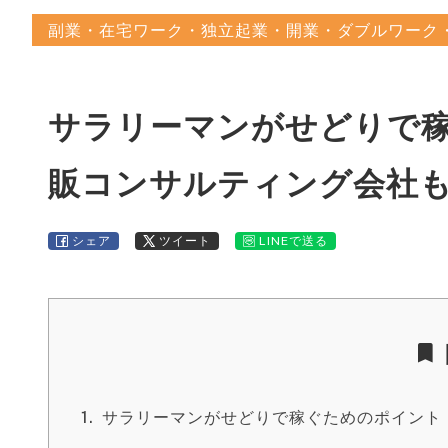
副業・在宅ワーク・独立起業・開業・ダブルワーク
サラリーマンがせどりで
販コンサルティング会社
シェア
ツイート
LINEで送る
サラリーマンがせどりで稼ぐためのポイント