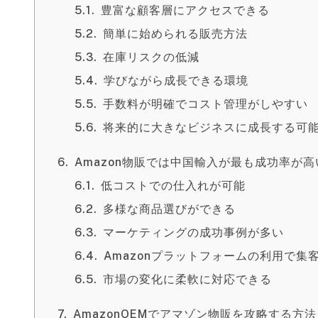
豊富な顧客層にアクセスできる
簡単に始められる販売方法
在庫リスクの低減
学びながら成長できる環境
手数料が明確でコスト管理がしやすい
将来的に大きなビジネスに成長する可
Amazon物販では中国輸入が最も成功率が
低コストでの仕入れが可能
多様な商品選びができる
マーケティングの成功事例が多い
Amazonプラットフォームの利用で集
市場の変化に柔軟に対応できる
AmazonOEMでアマゾン物販を攻略する方