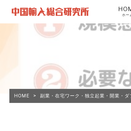
HO
ホー
HOME
>
副業・在宅ワーク・独立起業・開業・ダ