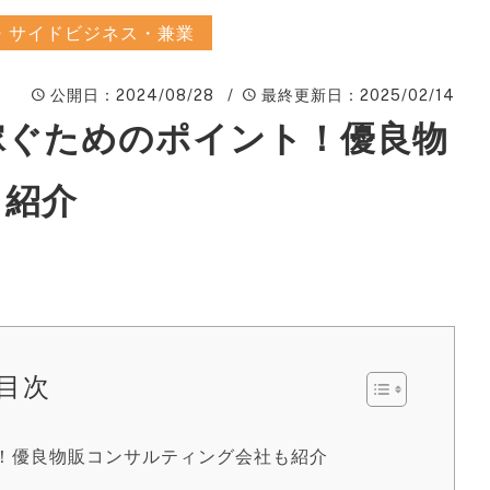
ィ
・サイドビジネス・兼業
A
公開日
：2024/08/28 /
最終更新日
：2025/02/14
楽
ピ
稼ぐためのポイント！優良物
動
も紹介
W
ン
広
S
サ
目次
S
！優良物販コンサルティング会社も紹介