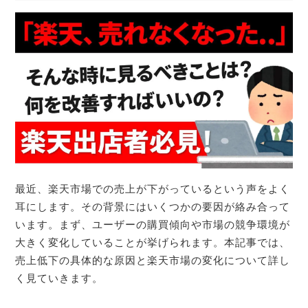
最近、楽天市場での売上が下がっているという声をよく
耳にします。その背景にはいくつかの要因が絡み合って
います。まず、ユーザーの購買傾向や市場の競争環境が
大きく変化していることが挙げられます。本記事では、
売上低下の具体的な原因と楽天市場の変化について詳し
く見ていきます。