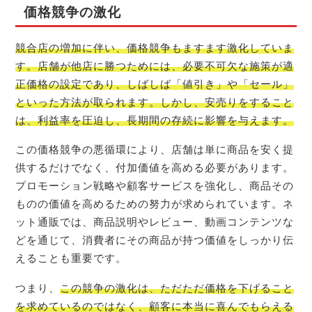
価格競争の激化
競合店の増加に伴い、価格競争もますます激化していま
す。店舗が他店に勝つためには、必要不可欠な施策が適
正価格の設定であり、しばしば「値引き」や「セール」
といった方法が取られます。しかし、安売りをすること
は、利益率を圧迫し、長期間の存続に影響を与えます。
この価格競争の悪循環により、店舗は単に商品を安く提
供するだけでなく、付加価値を高める必要があります。
プロモーション戦略や顧客サービスを強化し、商品その
ものの価値を高めるための努力が求められています。ネ
ット通販では、商品説明やレビュー、動画コンテンツな
どを通じて、消費者にその商品が持つ価値をしっかり伝
えることも重要です。
つまり、
この競争の激化は、ただただ価格を下げること
を求めているのではなく、顧客に本当に喜んでもらえる