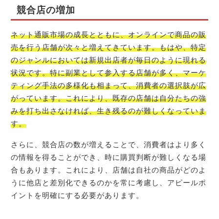
競合店の増加
ネット通販市場の成長とともに、オンラインで商品の販
売を行う店舗が次々と増えてきています。もはや、特定
のジャンルにおいては新規出店者が毎日のように現れる
状況です。特に副業として参入する店舗が多く、マーケ
ティング手法の多様化も相まって、消費者の選択肢が広
がっています。これにより、既存の店舗は自分たちの強
みを打ち出さなければ、生き残るのが難しくなっていま
す。
さらに、競合店の数が増えることで、消費者はより多く
の情報を得ることができ、時に購買判断が難しくなる場
合もあります。これにより、店舗は自社の商品がどのよ
うに他店と差別化できるのかを常に考慮し、アピールポ
イントを明確にする必要があります。