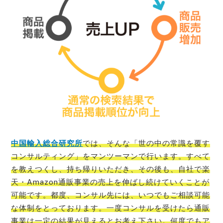
中国輸入総合研究所
では、そんな「世の中の常識を覆す
コンサルティング」をマンツーマンで行います。すべて
を教えつくし、持ち帰りいただき、その後も、自社で楽
天・Amazon通販事業の売上を伸ばし続けていくことが
可能です。都度、コンサル先には、いつでもご相談可能
な体制をとっております。一度コンサルを受けたら通販
事業は一定の結果が見えるとお考え下さい。何度でもア