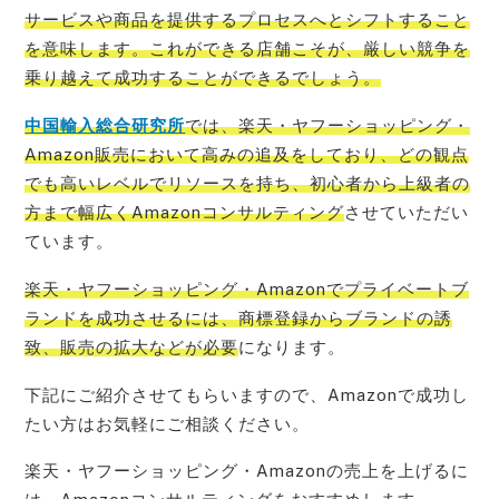
サービスや商品を提供するプロセスへとシフトすること
を意味します。これができる店舗こそが、厳しい競争を
乗り越えて成功することができるでしょう。
中国輸入総合研究所
では、楽天・ヤフーショッピング・
Amazon販売において高みの追及をしており、どの観点
でも高いレベルでリソースを持ち、初心者から上級者の
方まで幅広くAmazonコンサルティング
させていただい
ています。
楽天・ヤフー
ショッピング・Amazonでプライベートブ
ランドを成功させるには、商標登録からブランドの誘
致、販売の拡大などが必要
になります。
下記にご紹介させてもらいますので、Amazonで成功し
たい方はお気軽にご相談ください。
楽天・ヤフーショッピング・Amazonの売上を上げるに