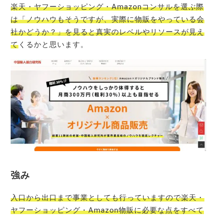
楽天・ヤフーショッピング・Ama
zonコンサルを選ぶ際
は「ノウハウもそうですが、実際に物販をやっている会
社かどうか？」を見ると真実のレベルやリソースが見え
て
くるかと思います。
強み
入口から出口まで事業としても行っていますので楽天・
ヤフーショッピング・Amazon物販に必要な点をすべて