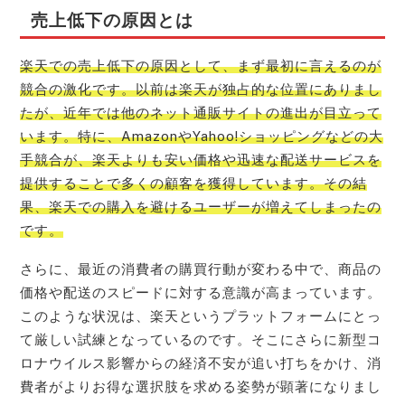
売上低下の原因とは
楽天での売上低下の原因として、まず最初に言えるのが
競合の激化です。以前は楽天が独占的な位置にありまし
たが、近年では他のネット通販サイトの進出が目立って
います。特に、AmazonやYahoo!ショッピングなどの大
手競合が、楽天よりも安い価格や迅速な配送サービスを
提供することで多くの顧客を獲得しています。その結
果、楽天での購入を避けるユーザーが増えてしまったの
です。
さらに、最近の消費者の購買行動が変わる中で、商品の
価格や配送のスピードに対する意識が高まっています。
このような状況は、楽天というプラットフォームにとっ
て厳しい試練となっているのです。そこにさらに新型コ
ロナウイルス影響からの経済不安が追い打ちをかけ、消
費者がよりお得な選択肢を求める姿勢が顕著になりまし