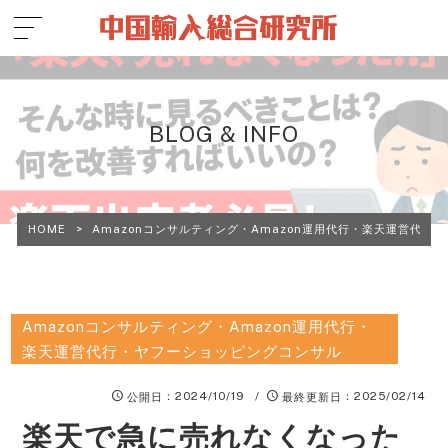
BLOG & INFO
HOME
>
Amazonコンサルティング・Amazon運用代行・楽天運営代行
Amazonコンサルティング・Amazon運用代行・
楽天運営代行・ヤフーショッピングコンサル
：2024/10/19 /
：2025/02/14
公開日
最終更新日
楽天で急に売れなくなった