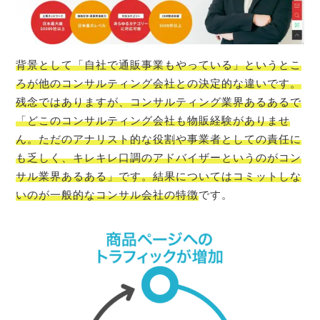
背景として「自社で通販事業もやっている」というとこ
ろが他のコンサルティング会社との決定的な違いです。
残念ではありますが、コンサルティング業界あるあるで
「どこのコンサルティング会社も物販経験がありませ
ん。ただのアナリスト的な役割や事業者としての責任に
も乏しく、キレキレ口調のアドバイザーというのがコン
サル業界あるある」です。結果についてはコミットしな
いのが一般的なコンサル会社の特徴
です。