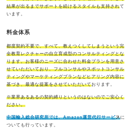
結果が出るまでサポートを続けるスタイルも支持され
て
います。
料金体系
都度契約不要で、すべて、教えつくしてしまうという完
全教育レクチャーの自立育成型のコンサルティングとな
ります。お客様のニーズに合わせた料金プランを用意さ
せていただいており、フルコンサルやスポットコンサル
ティングやマーケティングプランなどヒアリング内容に
基づき、最適な提案をさせていただいて
おります。
※業界あるあるの契約縛りというのはないのでご安心く
ださい。
中国輸入総合研究所では、Amazon運営代行サービ
ス
に
ついても行っています。