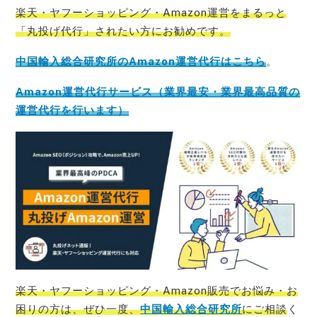
楽天・ヤフーショッピング・Am
azon運営をまるっと
「丸投げ代行」されたい方にお勧めです。
中国輸入総合研究所のAmazon運営代行はこちら
。
Amazon運営代行サービス（業界最安・業界最高品質の
運営代行を行います）
楽天・ヤフーショッピング・Amazon販売でお悩み・お
困りの方は、ぜひ一度、
中国輸入総合研究所
にご相談
く