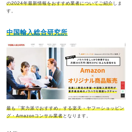
の2024年最新情報をおすすめ業者についてご紹介
しま
す。
中国輸入総合研究所
最も「実力派でおすすめ」する楽天・ヤフーショッピン
グ・Amazonコンサル業者
となります。