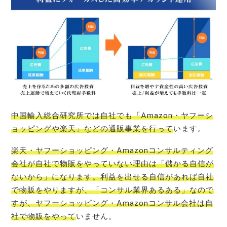
中国輸入総合研究所では自社でも「Amazon・ヤフーシ
ョッピングや楽天」などの通販事業を行って
います。
楽天・ヤフーショッピング・
Amazonコンサルティング
会社が自社で物販をやっていない理由は「儲かる自信が
ないから」になります。利益を出せる自信があれば自社
で物販をやりますが、「コンサル業界あるある」なので
すが、ヤフーショッピング・Amazonコンサル会社は自
社で物販をやって
いません。