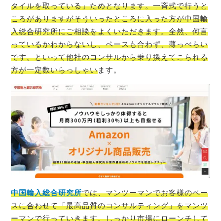
タイルを取っている」ためとなります。一斉式で行うと
ころがありますがそういったところに入った方が中国輸
入総合研究所にご相談をよくいただきます。全然、何言
っているかわからないし、ペースも合わず、薄っぺらい
です。といって他社のコンサルから乗り換えてこられる
方が一定数いらっしゃい
ます。
中国輸入総合研究所
では、マンツーマンでお客様のペー
スに合わせて「最高品質のコンサルティング」をマンツ
ーマンで行っていきます。しっかり市場にローンチして