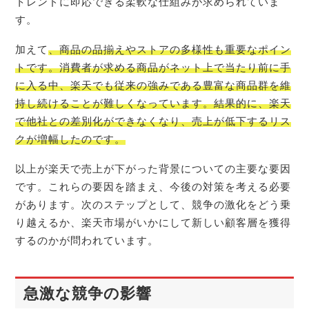
トレンドに即応できる柔軟な仕組みが求められていま
す。
加えて
、商品の品揃えやストアの多様性も重要なポイン
トです。消費者が求める商品がネット上で当たり前に手
に入る中、楽天でも従来の強みである豊富な商品群を維
持し続けることが難しくなっています。結果的に、楽天
で他社との差別化ができなくなり、売上が低下するリス
クが増幅したのです。
以上が楽天で売上が下がった背景についての主要な要因
です。これらの要因を踏まえ、今後の対策を考える必要
があります。次のステップとして、競争の激化をどう乗
り越えるか、楽天市場がいかにして新しい顧客層を獲得
するのかが問われています。
急激な競争の影響