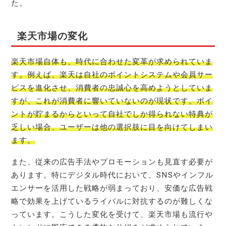
た。
楽天市場の変化
楽天市場自体も、時代に合わせた変革が求められていま
す。例えば、楽天は自社のポイントシステムや会員サー
ビスを進化させ、消費者の忠誠心を高めようとしていま
すが、これが消費者に響いていないのが現状です。ポイ
ントが貯まるからといって自社でしか得られない特典が
乏しい場合、ユーザーは他の選択肢に目を向けてしまい
ます。
また、従来の広告手法やプロモーションも見直す必要が
あります。特にデジタル時代において、SNSやインフル
エンサーを活用した戦略が弱まっており、安価な広告戦
略で効果を上げているライバルに対抗するのが難しくな
っています。こうした変化を受けて、楽天市場も流行や