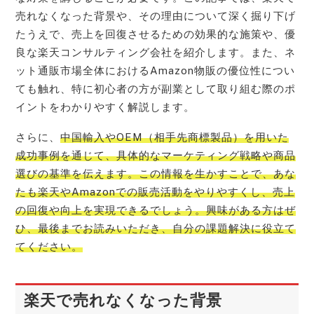
売れなくなった背景や、その理由について深く掘り下げ
たうえで、売上を回復させるための効果的な施策や、優
良な楽天コンサルティング会社を紹介します。また、ネ
ット通販市場全体におけるAmazon物販の優位性につい
ても触れ、特に初心者の方が副業として取り組む際のポ
イントをわかりやすく解説します。
さらに、
中国輸入やOEM（相手先商標製品）を用いた
成功事例を通じて、具体的なマーケティング戦略や商品
選びの基準を伝えます。この情報を生かすことで、あな
たも楽天やAmazonでの販売活動をやりやすくし、売上
の回復や向上を実現できるでしょう。興味がある方はぜ
ひ、最後までお読みいただき、自分の課題解決に役立て
てください。
楽天で売れなくなった背景