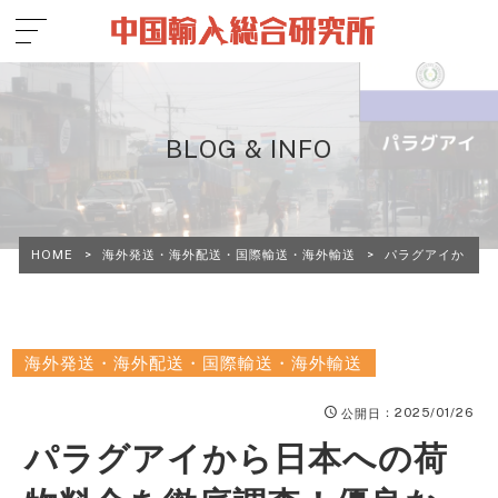
BLOG & INFO
HOME
>
海外発送・海外配送・国際輸送・海外輸送
>
パラグアイから日
海外発送・海外配送・国際輸送・海外輸送
：2025/01/26
公開日
パラグアイから日本への荷