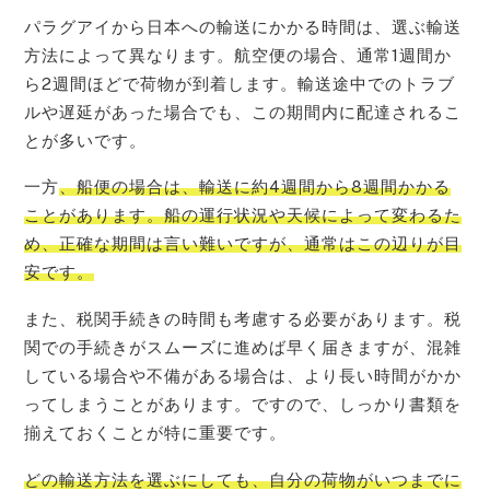
パラグアイから日本への輸送にかかる時間は、選ぶ輸送
方法によって異なります。航空便の場合、通常1週間か
ら2週間ほどで荷物が到着します。輸送途中でのトラブ
ルや遅延があった場合でも、この期間内に配達されるこ
とが多いです。
一方
、船便の場合は、輸送に約4週間から8週間かかる
ことがあります。船の運行状況や天候によって変わるた
め、正確な期間は言い難いですが、通常はこの辺りが目
安です。
また、税関手続きの時間も考慮する必要があります。税
関での手続きがスムーズに進めば早く届きますが、混雑
している場合や不備がある場合は、より長い時間がかか
ってしまうことがあります。ですので、しっかり書類を
揃えておくことが特に重要です。
どの輸送方法を選ぶにしても、自分の荷物がいつまでに