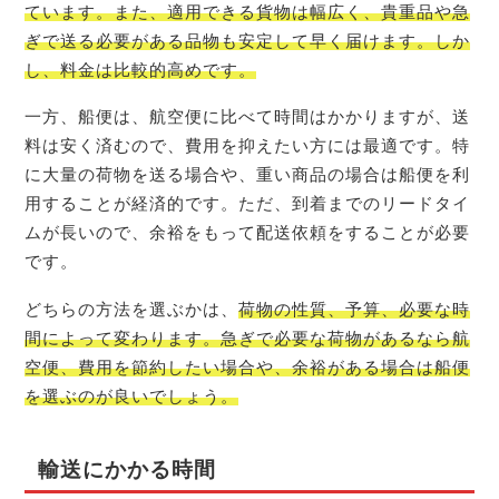
ています。また、適用できる貨物は幅広く、貴重品や急
ぎで送る必要がある品物も安定して早く届けます。しか
し、料金は比較的高めです。
一方、船便は、航空便に比べて時間はかかりますが、送
料は安く済むので、費用を抑えたい方には最適です。特
に大量の荷物を送る場合や、重い商品の場合は船便を利
用することが経済的です。ただ、到着までのリードタイ
ムが長いので、余裕をもって配送依頼をすることが必要
です。
どちらの方法を選ぶかは、
荷物の性質、予算、必要な時
間によって変わります。急ぎで必要な荷物があるなら航
空便、費用を節約したい場合や、余裕がある場合は船便
を選ぶのが良いでしょう。
輸送にかかる時間