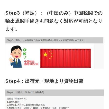
Step3（補足）：（中国のみ）中国税関での
輸出通関手続きも問題なく対応が可能となり
ます。
Step4：出荷元・現地より貨物出荷