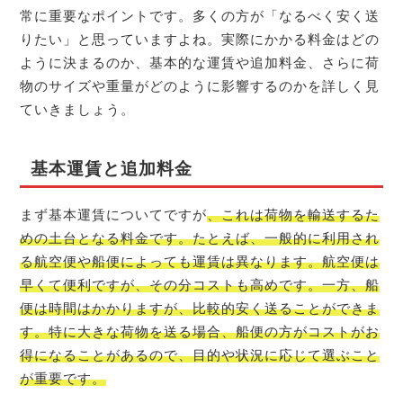
常に重要なポイントです。多くの方が「なるべく安く送
りたい」と思っていますよね。実際にかかる料金はどの
ように決まるのか、基本的な運賃や追加料金、さらに荷
物のサイズや重量がどのように影響するのかを詳しく見
ていきましょう。
基本運賃と追加料金
まず基本運賃についてですが
、これは荷物を輸送するた
めの土台となる料金です。たとえば、一般的に利用され
る航空便や船便によっても運賃は異なります。航空便は
早くて便利ですが、その分コストも高めです。一方、船
便は時間はかかりますが、比較的安く送ることができま
す。特に大きな荷物を送る場合、船便の方がコストがお
得になることがあるので、目的や状況に応じて選ぶこと
が重要です。