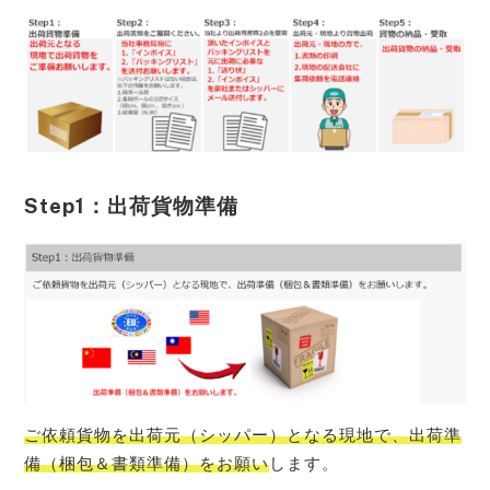
Step1：出荷貨物準備
ご依頼貨物を出荷元（シッパー）となる現地で、出荷準
備（梱包＆書類準備）をお願い
します。