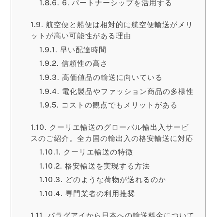
6. パートナーシップを活用する
航空便と船便は相対的に航空便輸送がメリ
ットが高い可能性がある理由
早い配達時間
信頼性の高さ
高価値品の輸送に向いている
電化製品やファッション商品の多様性
コストの観点でもメリットがある
クーリエ輸送のグローバル輸出入サービ
スのご紹介。全カ国の輸出入の格安輸送に対応
クーリエ輸送の特徴
格安輸送を実現する方法
どのような荷物が送れるのか
専門業者の利用推奨
パラグアイから日本への輸送料金について