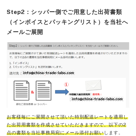
Step2：シッパー側でご用意した出荷書類
（インボイスとパッキングリスト）を当社へ
メールご展開
お客様毎にご展開させて頂いた特別配送レートを適用し
た出荷用書類を作成させていただきますので、以下の2
点の書類を当社事務局宛にメール添付お願い
します。