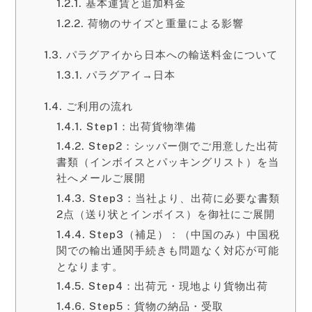
基本運賃と追加料金
荷物のサイズと重量による影響
パラグアイから日本への輸送料金について
パラグアイ→日本
ご利用の流れ
Step1：出荷貨物準備
Step2：シッパー側でご用意した出荷
書類（インボイスとパッキングリスト）を当
社へメールご展開
Step3：当社より、出荷に必要な書類
2点（送り状とインボイス）を御社にご展開
Step3（補足）：（中国のみ）中国税
関での輸出通関手続きも問題なく対応が可能
となります。
Step4：出荷元・現地より貨物出荷
Step5：貨物の納品・受取