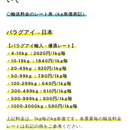
◇輸送料金のレート表（kg単価表記）
パラグアイ
→日本
【
パラグアイ
輸入・優遇レート】
・4-10kg ：2620円/1kg毎
・10-19kg ：1840円/1kg毎
・20-49kg ：920円/1kg毎
・50-99kg ：780円/1kg毎
・100-299kg：640円/1kg毎
・300-499kg：610円/1kg毎
・500-999kg：600円/1kg毎
・1000-2000kg：590円/1kg毎
上記料金は、1kg毎のkg単価です。各重量毎の輸送料金
レートは右記の例をご参考
ください。