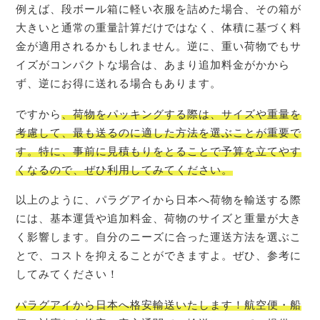
例えば、段ボール箱に軽い衣服を詰めた場合、その箱が
大きいと通常の重量計算だけではなく、体積に基づく料
金が適用されるかもしれません。逆に、重い荷物でもサ
イズがコンパクトな場合は、あまり追加料金がかから
ず、逆にお得に送れる場合もあります。
ですから
、荷物をパッキングする際は、サイズや重量を
考慮して、最も送るのに適した方法を選ぶことが重要で
す。特に、事前に見積もりをとることで予算を立てやす
くなるので、ぜひ利用してみてください。
以上のように、パラグアイから日本へ荷物を輸送する際
には、基本運賃や追加料金、荷物のサイズと重量が大き
く影響します。自分のニーズに合った運送方法を選ぶこ
とで、コストを抑えることができますよ。ぜひ、参考に
してみてください！
パラグアイ
から日本へ格安輸送いたします！航空便・船