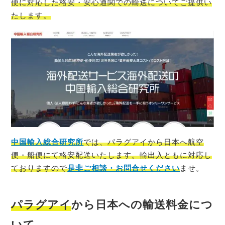
便に対応した格安・安心通関での輸送についてご提供い
たします。
中国輸入総合研究所
では、
パラグアイ
から日本へ航空
便・船便にて格安配送いたします。輸出入ともに対応し
ておりますので
是非ご相談・お問合せください
ませ。
パラグアイ
から日本への輸送料金につ
いて