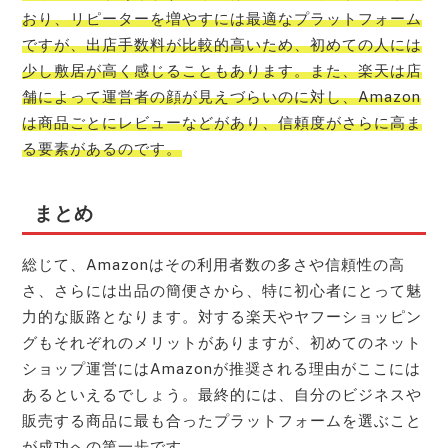
おり、リピーターを増やすには最適なプラットフォーム
ですが、出店手数料が比較的高いため、初めての人には
少し敷居が高く感じることもあります。また、楽天は店
舗によって運営者の顔が見えづらいのに対し、Amazon
は商品ごとにレビューなどがあり、信頼度がさらに高ま
る要素があるのです。
まとめ
総じて、Amazonはその利用者数の多さや信頼性の高
さ、さらには出品の簡便さから、特に初心者にとって魅
力的な販路となります。対する楽天やヤフーショッピン
グもそれぞれのメリットがありますが、初めてのネット
ショップ運営にはAmazonが推奨される理由がここには
あるといえるでしょう。最終的には、自分のビジネスや
販売する商品に最も合ったプラットフォームを選ぶこと
が成功への第一歩です。