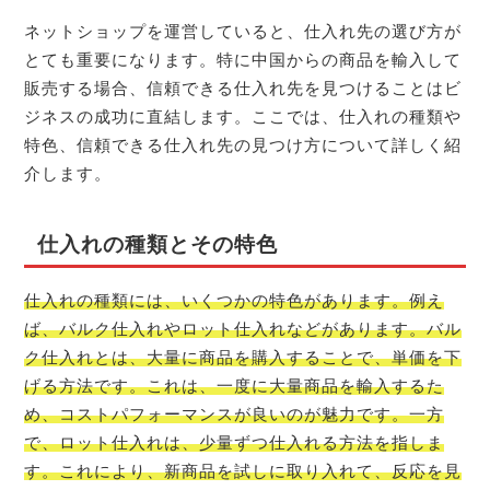
ネットショップを運営していると、仕入れ先の選び方が
とても重要になります。特に中国からの商品を輸入して
販売する場合、信頼できる仕入れ先を見つけることはビ
ジネスの成功に直結します。ここでは、仕入れの種類や
特色、信頼できる仕入れ先の見つけ方について詳しく紹
介します。
仕入れの種類とその特色
仕入れの種類には、いくつかの特色があります。例え
ば、バルク仕入れやロット仕入れなどがあります。バル
ク仕入れとは、大量に商品を購入することで、単価を下
げる方法です。これは、一度に大量商品を輸入するた
め、コストパフォーマンスが良いのが魅力です。一方
で、ロット仕入れは、少量ずつ仕入れる方法を指しま
す。これにより、新商品を試しに取り入れて、反応を見