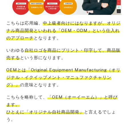
こちらは応用編、
中上級者向けにはなりますが、オリジ
ナル商品開発といわれる「OEM・ODM」という仕入れ
のアプローチ
となります。
いわゆる
自社ロゴを商品にプリント・印字して、商品販
売する
という形になります。
OEMとは「Original Equipment Manufacturing（オリ
ジナル・イクイップメント・マニュファクチャリン
グ）」
の意味となります。
こちらを略称して、
「OEM（オーイーエム）」と呼び
ます。
ひとえに「オリジナル自社商品開発」
と言えるでしょ
う。