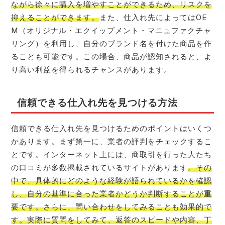
ながら徐々に購入を増やすことができるため、リスクを
抑えることができます。
また、仕入れ先によってはOE
M（オリジナル・エクイップメント・マニュファクチャ
リング）を利用し、自分のブランド名を付けた商品を作
ることも可能です。この場合、商品が認知されると、よ
り高い利益を得られるチャンスがあります。
信頼できる仕入れ先を見つける方法
信頼できる仕入れ先を見つけるためのポイントはいくつ
かあります。まず第一に、業者の評判をチェックするこ
とです。インターネット上には、商取引を行った人たち
の口コミが多数掲載されているサイトがあります
。その
中で、具体的にどのような経験が語られているかを確認
し、自分の基準に合った業者かどうか判断することが重
要です。さらに、問い合わせをしてみることも効果的で
す。実際に質問をしてみて、返答のスピードや内容、丁