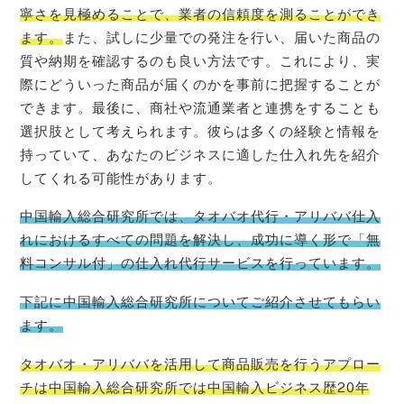
寧さを見極めることで、業者の信頼度を測ることができ
ます。
また、試しに少量での発注を行い、届いた商品の
質や納期を確認するのも良い方法です。これにより、実
際にどういった商品が届くのかを事前に把握することが
できます。最後に、商社や流通業者と連携をすることも
選択肢として考えられます。彼らは多くの経験と情報を
持っていて、あなたのビジネスに適した仕入れ先を紹介
してくれる可能性があります。
中国輸入総合研究所では、タオバオ代行・アリババ仕入
れにおけるすべての問題を解決し、成功に導く形で「無
料コンサル付」の仕入れ代行サービスを行っています。
下記に中国輸入総合研究所についてご紹介させてもらい
ます。
タオバオ・
アリババを活用して商品販売を行うアプロー
チは中国輸入総合研究所では中国輸入ビジネス歴20年