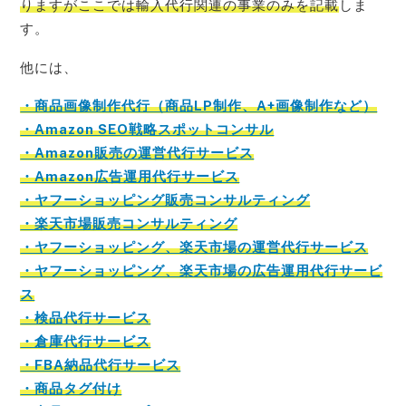
りますがここでは輸入代行関連の事業のみを記載
しま
す。
他には、
・商品画像制作代行（商品LP制作、A+画像制作など）
・Amazon SEO戦略スポットコンサル
・Amazon販売の運営代行サービス
・Amazon広告運用代行サービス
・ヤフーショッピング販売コンサルティング
・楽天市場販売コンサルティング
・ヤフーショッピング、楽天市場の運営代行サービス
・ヤフーショッピング、楽天市場の広告運用代行サービ
ス
・検品代行サービス
・倉庫代行サービス
・FBA納品代行サービス
・商品タグ付け