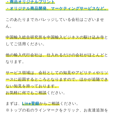
・商品オリジナルプリント
・オリジナル商品開発、マーケティングサービスなど。
このあたりまでカバレッジしている会社はございませ
ん。
中国輸入総合研究所を中国輸入ビジネスの駆け込み寺
と
してご活用ください。
他の輸入代行会社は、仕入れるだけの会社がほとんど
と
なります。
サービス領域は、会社としての知見やアビリティやリソ
ースに起因するところとなりますので、ほかが追随でき
ない知見を持っております。
お気軽に何でもご相談
ください。
まずは、
Line登録
からご相談
ください。
※トップの右のラインマークをクリック、お友達追加を