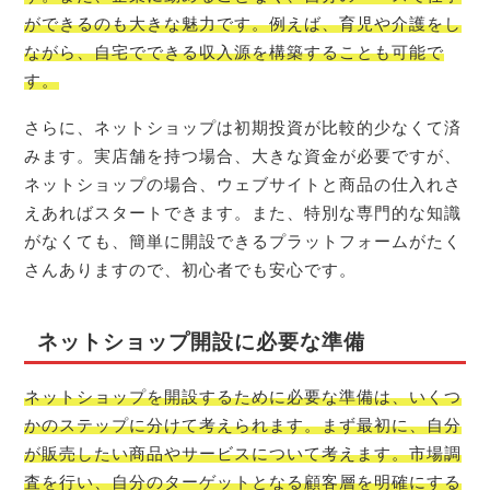
ができるのも大きな魅力です。例えば、育児や介護をし
ながら、自宅でできる収入源を構築することも可能で
す。
さらに、ネットショップは初期投資が比較的少なくて済
みます。実店舗を持つ場合、大きな資金が必要ですが、
ネットショップの場合、ウェブサイトと商品の仕入れさ
えあればスタートできます。また、特別な専門的な知識
がなくても、簡単に開設できるプラットフォームがたく
さんありますので、初心者でも安心です。
ネットショップ開設に必要な準備
ネットショップを開設するために必要な準備は、いくつ
かのステップに分けて考えられます。まず最初に、自分
が販売したい商品やサービスについて考えます。市場調
査を行い、自分のターゲットとなる顧客層を明確にする