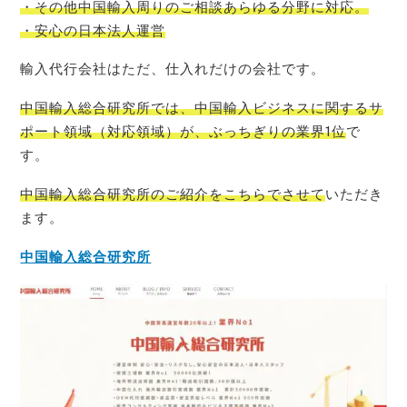
・その他中国輸入周りのご相談あらゆる分野に対応。
・安心の日本法人運営
輸入代行会社はただ、仕入れだけの会社です。
中国輸入総合研究所では、中国輸入ビジネスに関するサ
ポート領域（対応領域）が、ぶっちぎりの業界1位
で
す。
中国輸入総合研究所のご紹介をこちらでさせて
いただき
ます。
中国輸入総合研究所