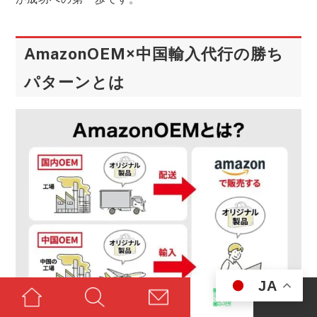
AmazonOEM×中国輸入代行の勝ち
パターンとは
JA