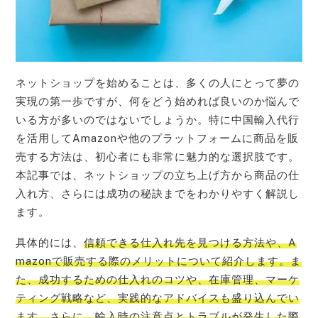
ネットショップを始めることは、多くの人にとって夢の
実現の第一歩ですが、何をどう始めれば良いのか悩んで
いる方が多いのではないでしょうか。特に中国輸入代行
を活用してAmazonや他のプラットフォームに商品を販
売する方法は、初心者にも非常に魅力的な選択肢です。
本記事では、ネットショップの立ち上げ方から商品の仕
入れ方、さらには成功の秘訣までをわかりやすく解説し
ます。
具体的には、
信頼できる仕入れ先を見つける方法や、A
mazonで販売する際のメリットについて紹介します。ま
た、成功するための仕入れのコツや、在庫管理、マーケ
ティング戦略など、実践的なアドバイスも盛り込んでい
ます。さらに、輸入時の注意点とトラブルが発生した際