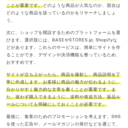
ことが重要です。
どのような商品が人気なのか、競合は
どのような商品を扱っているのかをリサーチしましょ
う。
次に、ショップを開設するためのプラットフォームを選
びます。選択肢には、BASEやSTORES.jp, Shopifyな
どがあります。これらのサービスは、簡単にサイトを作
ることができ、デザインや決済機能も整っているため、
おすすめです。
サイトが立ち上がったら、商品を撮影し、商品説明を丁
寧に作成します。お客様に商品の魅力が伝わるように、
分かりやすく魅力的な文章を書くことが重要です。ま
た、迷わず購入できるように、送料や発送方法、返品ル
ールについても明確にしておくことが必要です。
最後に、集客のためのプロモーションを考えます。SNS
を使った広告や、メールマガジンの発行などを通じて、