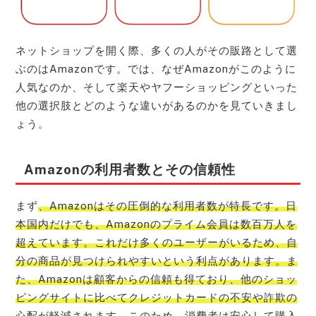
ネットショップを開く際、多くの人がその販路として選
ぶのはAmazonです。では、なぜAmazonがこのように
人気なのか、そして楽天やヤフーショッピングといった
他の選択肢とどのような違いがあるのかを見ていきまし
ょう。
Amazonの利用者数とその信頼性
まず
、Amazonはその圧倒的な利用者数が特長です。日
本国内だけでも、Amazonのプライム会員は数百万人を
超えています。これだけ多くのユーザーがいるため、自
分の商品が見つけられやすいという利点があります。ま
た、Amazonは顧客からの信頼も得ており、他のショッ
ピングサイトに比べてクレジットカードの不安や詐欺の
心配が軽減されます。このため、消費者は安心して購入