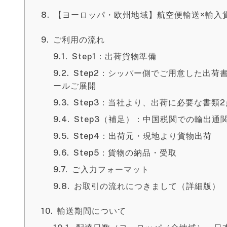
【ヨーロッパ・欧州地域】航空便輸送×輸入
ご利用の流れ
Step1：出荷貨物準備
Step2：シッパー側でご用意した出
ールご展開
Step3：当社より、出荷に必要な書
Step3（補足）：中国税関での輸出
Step4：出荷元・現地より貨物出荷
Step5：貨物の納品・受取
ご入力フォーマット
お取引の流れにつきまして（詳細版）
輸送期間について