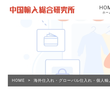
HO
ホー
HOME
>
海外仕入れ・グローバル仕入れ・個人輸