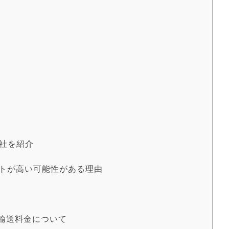
C
塾
社を紹介
トが高い可能性がある理由
輸送料金について