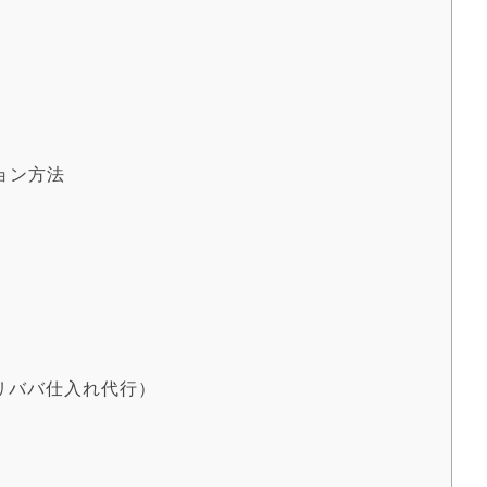
ョン方法
リババ仕入れ代行）