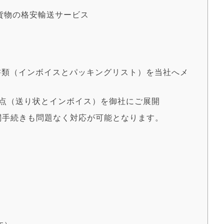
貨物の格安輸送サービス
荷書類（インボイスとパッキングリスト）を当社へメ
類2点（送り状とインボイス）を御社にご展開
通関手続きも問題なく対応が可能となります。