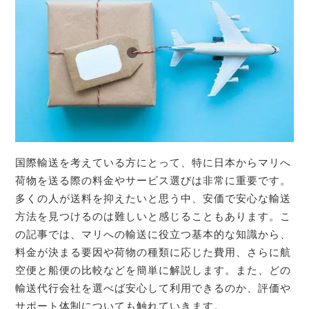
国際輸送を考えている方にとって、特に日本からマリへ
荷物を送る際の料金やサービス選びは非常に重要です。
多くの人が送料を抑えたいと思う中、安価で安心な輸送
方法を見つけるのは難しいと感じることもあります。こ
の記事では、マリへの輸送に役立つ基本的な知識から、
料金が決まる要因や荷物の種類に応じた費用、さらに航
空便と船便の比較などを簡単に解説します。また、どの
輸送代行会社を選べば安心して利用できるのか、評価や
サポート体制についても触れていきます。