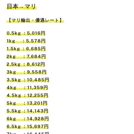
日本
→
マリ
【
マリ
輸出・優遇レート】
0.5kg ：5,016円
1kg ：5,578円
1.5kg ：6,685円
2kg ：7,684円
2.5kg ：8,612円
3kg ：9,558円
3.5kg ：10,485円
4kg ：11,359円
4.5kg ：12,255円
5kg ：13,201円
5.5kg ：14,143円
6kg ：14,928円
6.5kg ：15,697円