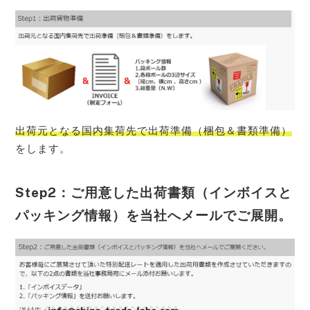
出荷元となる国内集荷先で出荷準備（梱包＆書類準備）
をします。
Step2：ご用意した出荷書類（インボイスと
パッキング情報）を当社へメールでご展開。