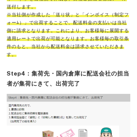
送付します。
※当社側が作成した「送り状」と「インボイス（制定フ
ォーﾑ）」で出荷することで、配送料金の支払いは当社
側に請求となります。これにより、お客様毎に展開する
適用レートで出荷が可能となります。お客様毎の取引条
件のもと、当社から配送料金は請求させていただきま
す。
Step4：集荷先・国内倉庫に配送会社の担当
者が集荷にきて、出荷完了