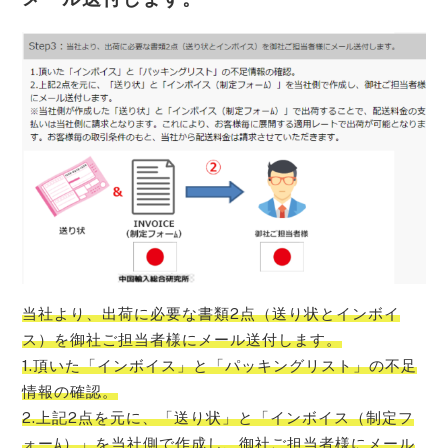
当社より、出荷に必要な書類2点（送り状とインボイ
ス）を御社ご担当者様にメール送付します。
1.頂いた「インボイス」と「パッキングリスト」の不足
情報の確認。
2.上記2点を元に、「送り状」と「インボイス（制定フ
ォーﾑ）」を当社側で作成し、御社ご担当者様にメール