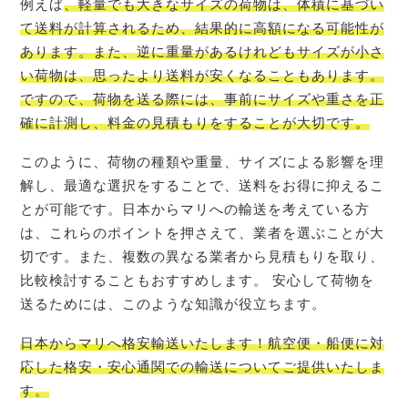
例えば
、軽量でも大きなサイズの荷物は、体積に基づい
て送料が計算されるため、結果的に高額になる可能性が
あります。また、逆に重量があるけれどもサイズが小さ
い荷物は、思ったより送料が安くなることもあります。
ですので、荷物を送る際には、事前にサイズや重さを正
確に計測し、料金の見積もりをすることが大切です。
このように、荷物の種類や重量、サイズによる影響を理
解し、最適な選択をすることで、送料をお得に抑えるこ
とが可能です。日本からマリへの輸送を考えている方
は、これらのポイントを押さえて、業者を選ぶことが大
切です。また、複数の異なる業者から見積もりを取り、
比較検討することもおすすめします。 安心して荷物を
送るためには、このような知識が役立ちます。
日本から
マリ
へ格安輸送いたします！航空便・船便に対
応した格安・安心通関での輸送についてご提供いたしま
す。