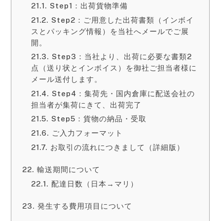
Step1：出荷貨物準備
Step2：ご用意した出荷書類（インボイ
スとパッキング情報）を当社へメールでご展
開。
Step3：当社より、出荷に必要な書類2
点（送り状とインボイス）を御社ご担当者様に
メール送付します。
Step4：集荷先・国内倉庫に配送会社の
担当者が集荷にきて、出荷完了
Step5：貨物の納品・受取
ご入力フォーマット
お取引の流れにつきまして（詳細版）
輸送期間について
配達日数（日本→マリ）
発生する費用項目について