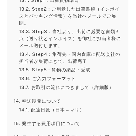
Step1：出荷貨物準備
Step2：ご用意した出荷書類（インボイ
スとパッキング情報）を当社へメールでご展
開。
Step3：当社より、出荷に必要な書類2
点（送り状とインボイス）を御社ご担当者様に
メール送付します。
Step4：集荷先・国内倉庫に配送会社の
担当者が集荷にきて、出荷完了
Step5：貨物の納品・受取
ご入力フォーマット
お取引の流れにつきまして（詳細版）
輸送期間について
配達日数（日本→マリ）
発生する費用項目について