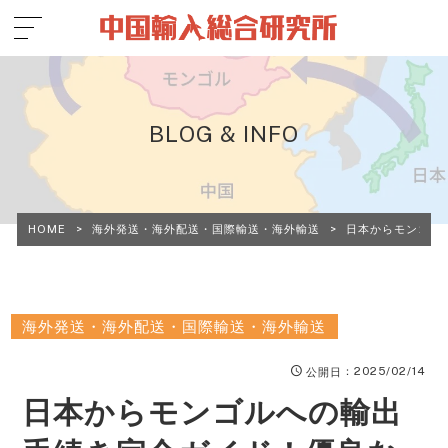
BLOG & INFO
HOME
>
海外発送・海外配送・国際輸送・海外輸送
>
日本からモンゴル
海外発送・海外配送・国際輸送・海外輸送
：2025/02/14
公開日
日本からモンゴルへの輸出