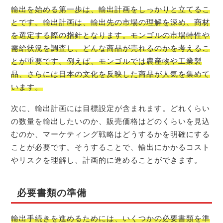
輸出を始める第一歩は、輸出計画をしっかりと立てるこ
とです。輸出計画は、輸出先の市場の理解を深め、商材
を選定する際の指針となります。モンゴルの市場特性や
需給状況を調査し、どんな商品が売れるのかを考えるこ
とが重要です。例えば、モンゴルでは農産物や工業製
品、さらには日本の文化を反映した商品が人気を集めて
います。
次に、輸出計画には目標設定が含まれます。どれくらい
の数量を輸出したいのか、販売価格はどのくらいを見込
むのか、マーケティング戦略はどうするかを明確にする
ことが必要です。そうすることで、輸出にかかるコスト
やリスクを理解し、計画的に進めることができます。
必要書類の準備
輸出手続きを進めるためには、いくつかの必要書類を準