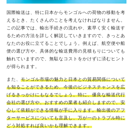
国際輸送は、特に日本からモンゴルへの荷物の移動を考
えるとき、たくさんのことを考えなければなりません。
この記事では、輸出手続きの流れや、素早く安く輸送す
るための方法を詳しく解説していきますので、きっとあ
なたのお役に立てることでしょう。例えば、航空便や船
便の選び方や、具体的な輸送費用の見積もりについても
触れていますので、無駄なコストをかけずに済むヒント
が得られます。
また、
モンゴル市場の魅力と日本との貿易関係について
も知ることができるため、今後のビジネスチャンスを広
げるきっかけにもなるでしょう。特に、優良な輸送代行
会社の選び方や、おすすめの業者も紹介しますので、安
心して依頼ができる情報が手に入ります。輸出後のアフ
ターサービスについても言及し、万が一のトラブル時に
どう対処すれば良いかも理解できます。