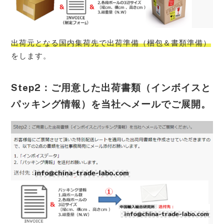
出荷元となる国内集荷先で出荷準備（梱包＆書類準備）
をします。
Step2：ご用意した出荷書類（インボイスと
パッキング情報）を当社へメールでご展開。