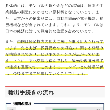
具体的には、モンゴルの銅や金などの鉱物は、日本の工
業製品の製造に欠かせない原材料となっています。ま
た、日本からの輸出品には、自動車部品や電子機器、精
密機械などが含まれています。これにより、モンゴルは
日本の経済に対して戦略的な位置を占めています。
また、
両国は経済協力の拡大に向けた取り組みも行って
います。たとえば、投資促進や技術協力に関する枠組み
が構築されており、ビジネスチャンスが広がっていま
す。さらに、文化交流も進んでおり、観光や教育分野で
の連携も重要です。このように、モンゴルとの貿易関係
は、今後ますます発展していくことでしょう。
輸出手続きの流れ