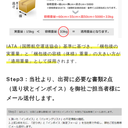
IATA（国際航空運送協会）基準に基づき、「梱包後の
実重量」と「梱包後の容積（体積）重量」の大きい方が
「適用重量」として採用
されます。
Step3：当社より、出荷に必要な書類2点
（送り状とインボイス）を御社ご担当者様に
メール送付します。