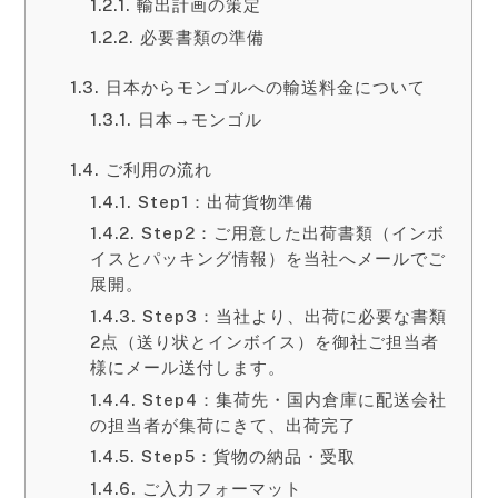
輸出計画の策定
必要書類の準備
日本からモンゴルへの輸送料金について
日本→モンゴル
ご利用の流れ
Step1：出荷貨物準備
Step2：ご用意した出荷書類（インボ
イスとパッキング情報）を当社へメールでご
展開。
Step3：当社より、出荷に必要な書類
2点（送り状とインボイス）を御社ご担当者
様にメール送付します。
Step4：集荷先・国内倉庫に配送会社
の担当者が集荷にきて、出荷完了
Step5：貨物の納品・受取
ご入力フォーマット