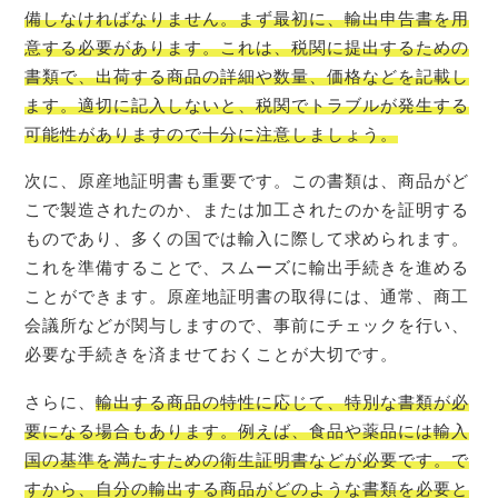
備しなければなりません。まず最初に、輸出申告書を用
意する必要があります。これは、税関に提出するための
書類で、出荷する商品の詳細や数量、価格などを記載し
ます。適切に記入しないと、税関でトラブルが発生する
可能性がありますので十分に注意しましょう。
次に、原産地証明書も重要です。この書類は、商品がど
こで製造されたのか、または加工されたのかを証明する
ものであり、多くの国では輸入に際して求められます。
これを準備することで、スムーズに輸出手続きを進める
ことができます。原産地証明書の取得には、通常、商工
会議所などが関与しますので、事前にチェックを行い、
必要な手続きを済ませておくことが大切です。
さらに、
輸出する商品の特性に応じて、特別な書類が必
要になる場合もあります。例えば、食品や薬品には輸入
国の基準を満たすための衛生証明書などが必要です。で
すから、自分の輸出する商品がどのような書類を必要と