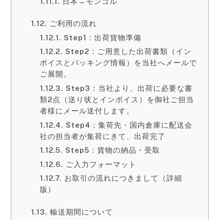
日本→モンゴル
ご利用の流れ
Step1：出荷貨物準備
Step2：ご用意した出荷書類（イン
ボイスとパッキング情報）を当社へメールで
ご展開。
Step3：当社より、出荷に必要な書
類2点（送り状とインボイス）を御社ご担当
者様にメール送付します。
Step4：集荷先・国内倉庫に配送会
社の担当者が集荷にきて、出荷完了
Step5：貨物の納品・受取
ご入力フォーマット
お取引の流れにつきまして（詳細
版）
輸送期間について