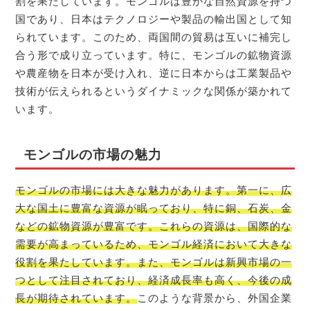
割を果たしています。モンゴルは豊かな自然資源を持つ
国であり、日本はテクノロジーや製品の輸出国として知
られています。このため、両国間の貿易は互いに補完し
合う形で成り立っています。特に、モンゴルの鉱物資源
や農産物を日本が受け入れ、逆に日本からは工業製品や
技術が伝えられるというダイナミックな関係が築かれて
います。
モンゴルの市場の魅力
モンゴルの市場には大きな魅力があります。第一に、広
大な国土に豊富な資源が眠っており、特に銅、石炭、金
などの鉱物資源が豊富です。これらの資源は、国際的な
需要が高まっているため、モンゴル経済において大きな
役割を果たしています。また、モンゴルは新興市場の一
つとして注目されており、経済成長率も高く、今後の成
長が期待されています。
このような背景から、外国企業