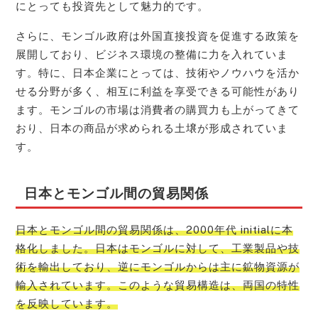
にとっても投資先として魅力的です。
さらに、モンゴル政府は外国直接投資を促進する政策を
展開しており、ビジネス環境の整備に力を入れていま
す。特に、日本企業にとっては、技術やノウハウを活か
せる分野が多く、相互に利益を享受できる可能性があり
ます。モンゴルの市場は消費者の購買力も上がってきて
おり、日本の商品が求められる土壌が形成されていま
す。
日本とモンゴル間の貿易関係
日本とモンゴル間の貿易関係は、2000年代 initialに本
格化しました。日本はモンゴルに対して、工業製品や技
術を輸出しており、逆にモンゴルからは主に鉱物資源が
輸入されています。このような貿易構造は、両国の特性
を反映しています。