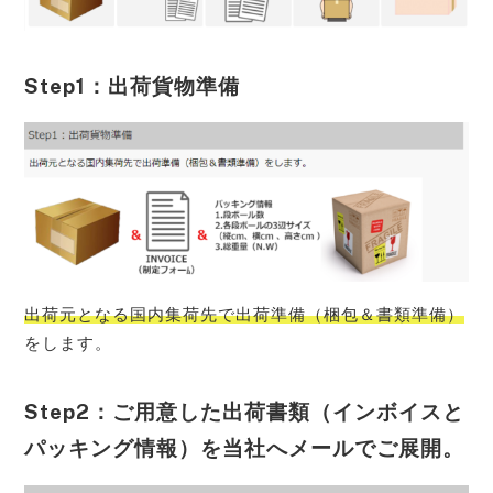
Step1：出荷貨物準備
出荷元となる国内集荷先で出荷準備（梱包＆書類準備）
をします。
Step2：ご用意した出荷書類（インボイスと
パッキング情報）を当社へメールでご展開。