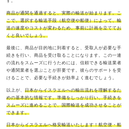
す。
商品が通関を通過すると、実際の輸送が始まります。こ
こで、選択する輸送手段（航空便や船便）によって、輸
送の速度やコストが変わるため、事前に計画を立ててお
くと良いでしょう。
最後に、商品が目的地に到着すると、受取人が必要な手
続きを行い、商品を受け取ることになります。この一連
の流れをスムーズに行うためには、信頼できる輸送業者
や通関業者を選ぶことが肝要です。彼らのサポートを受
けることで、必要な手続きが効率よく進むでしょう。
以上が、
日本からイスラエルへの輸出流れを理解するた
めの基本的な情報です。準備をしっかり行い、手続きを
スムーズに進めることで、国際輸送を成功させることが
できます。
日本から
イスラエル
へ格安輸送いたします！航空便・船