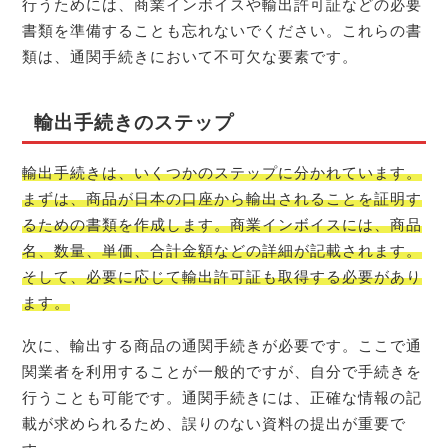
行うためには、商業インボイスや輸出許可証などの必要
書類を準備することも忘れないでください。これらの書
類は、通関手続きにおいて不可欠な要素です。
輸出手続きのステップ
輸出手続きは、いくつかのステップに分かれています。
まずは、商品が日本の口座から輸出されることを証明す
るための書類を作成します。商業インボイスには、商品
名、数量、単価、合計金額などの詳細が記載されます。
そして、必要に応じて輸出許可証も取得する必要があり
ます。
次に、輸出する商品の通関手続きが必要です。ここで通
関業者を利用することが一般的ですが、自分で手続きを
行うことも可能です。通関手続きには、正確な情報の記
載が求められるため、誤りのない資料の提出が重要で