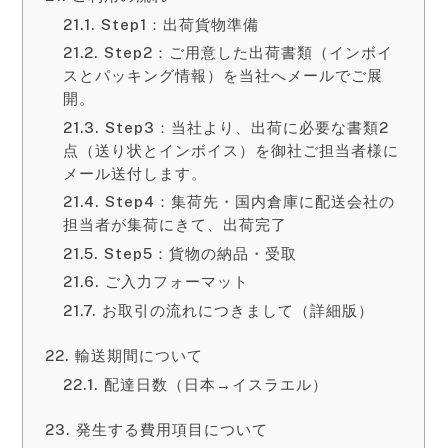
Step1：出荷貨物準備
Step2：ご用意した出荷書類（インボイ
スとパッキング情報）を当社へメールでご展
開。
Step3：当社より、出荷に必要な書類2
点（送り状とインボイス）を御社ご担当者様に
メール送付します。
Step4：集荷先・国内倉庫に配送会社の
担当者が集荷にきて、出荷完了
Step5：貨物の納品・受取
ご入力フォーマット
お取引の流れにつきまして（詳細版）
輸送期間について
配達日数（日本→イスラエル）
発生する費用項目について