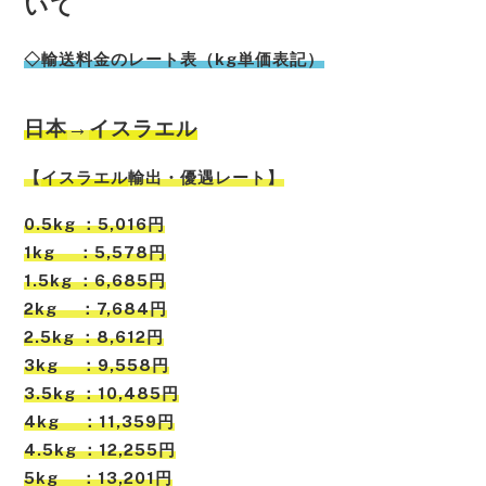
いて
◇輸送料金のレート表（kg単価表記）
日本
→
イスラエル
【
イスラエル
輸出・優遇レート】
0.5kg ：5,016円
1kg ：5,578円
1.5kg ：6,685円
2kg ：7,684円
2.5kg ：8,612円
3kg ：9,558円
3.5kg ：10,485円
4kg ：11,359円
4.5kg ：12,255円
5kg ：13,201円