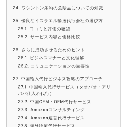
ワシントン条約の危険品についての知識
優良なイスラエル輸送代行会社の選び方
口コミと評価の確認
サービス内容と価格比較
さらに成功させるためのヒント
ビジネスマナーと文化理解
コミュニケーションの重要性
中国輸入代行ビジネス攻略のアプローチ
中国輸入代行サービス（タオバオ・アリ
ババ仕入れ代行）
中国OEM・OEM代行サービス
Amazonコンサルティング
Amazon運営代行サービス
海外物流代行サービス