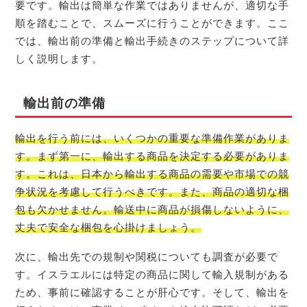
要です。輸出は簡単な作業ではありませんが、適切な手
順を踏むことで、スムーズに行うことができます。ここ
では、輸出前の準備と輸出手続きのステップについて詳
しく説明します。
輸出前の準備
輸出を行う前には、いくつかの重要な準備作業がありま
す。まず第一に、輸出する商品を決定する必要がありま
す。これは、日本から輸出する商品の需要や市場での競
争状況を考慮して行うべきです。また、商品の適切な梱
包も欠かせません。輸送中に商品が損傷しないように、
丈夫で安全な梱包を心掛けましょう。
次に、輸出先での規制や関税についても調査が必要で
す。イスラエルには特定の商品に関して輸入規制がある
ため、事前に確認することが肝心です。そして、輸出を