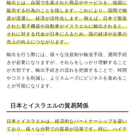
輸出とは、自国で生産された商品やサービスを、他国に
販売する行為のことを指します。これにより、国間で物
資が流通し、経済が活性化します。例えば、日本で製造
された電子機器や自動車がイスラエルに輸出されると、
それに対する代金が日本に入るため、国の経済や企業の
売上の向上につながります。
輸出を行う際には、様々な法規制や輸送手段、通関手続
きが必要になりますが、それらをしっかり理解すること
が大切です。輸出手続きの流れを把握することで、時間
やコストを削減し、よりスムーズにビジネスを進めるこ
とが可能になります。
日本とイスラエルの貿易関係
日本とイスラエルは、経済的なパートナーシップを築い
ており、様々な分野での貿易が活発です。特に、ハイテ