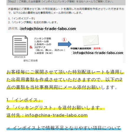
お客様毎にご展開させて頂いた特別配送レートを適用し
た出荷用書類を作成させていただきますので、以下の2
点の書類を当社事務局宛にメール添付お願い
します。
1.「インボイス」
2.「パッキングリスト」を送付お願いします。
送付先：info@china-trade-labo.com
＜ インボイス上で情報不足となりやすい項目について