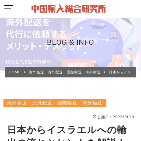
BLOG & INFO
HOME
>
海外発送・海外配送・国際輸送・海外輸送
>
日本からイスラエ
海外発送・海外配送・国際輸送・海外輸送
：2025/01/10
公開日
日本からイスラエルへの輸