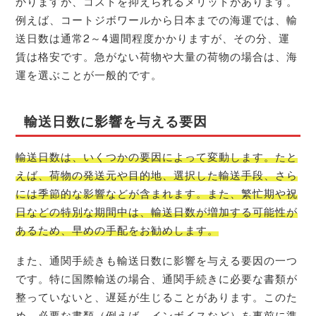
かりますが、コストを抑えられるメリットがあります。
例えば、コートジボワールから日本までの海運では、輸
送日数は通常2～4週間程度かかりますが、その分、運
賃は格安です。急がない荷物や大量の荷物の場合は、海
運を選ぶことが一般的です。
輸送日数に影響を与える要因
輸送日数は、いくつかの要因によって変動します。たと
えば、荷物の発送元や目的地、選択した輸送手段、さら
には季節的な影響などが含まれます。また、繁忙期や祝
日などの特別な期間中は、輸送日数が増加する可能性が
あるため、早めの手配をお勧めします。
また、通関手続きも輸送日数に影響を与える要因の一つ
です。特に国際輸送の場合、通関手続きに必要な書類が
整っていないと、遅延が生じることがあります。このた
め、必要な書類（例えば、インボイスなど）を事前に準