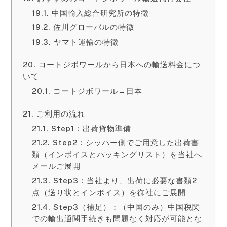
中国輸入総合研究所の特徴
佐川グローバルの特徴
ヤマト運輸の特徴
コートジボワールから日本への輸送料金につ
いて
コートジボワール→日本
ご利用の流れ
Step1：出荷貨物準備
Step2：シッパー側でご用意した出荷書
類（インボイスとパッキングリスト）を当社へ
メールご展開
Step3：当社より、出荷に必要な書類2
点（送り状とインボイス）を御社にご展開
Step3（補足）：（中国のみ）中国税関
での輸出通関手続きも問題なく対応が可能とな