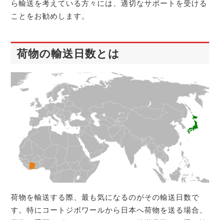
ら輸送を考えている方々には、適切なサポートを受ける
ことをお勧めします。
荷物の輸送日数とは
荷物を輸送する際、最も気になるのがその輸送日数で
す。特にコートジボワールから日本へ荷物を送る場合、