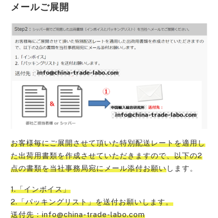
メールご展開
お客様毎にご展開させて頂いた特別配送レートを適用し
た出荷用書類を作成させていただきますので、以下の2
点の書類を当社事務局宛にメール添付お願い
します。
1.「インボイス」
2.「パッキングリスト」を送付お願いします。
送付先：info@china-trade-labo.com