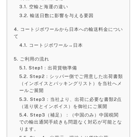
空輸と海運の違い
輸送日数に影響を与える要因
コートジボワールから日本への輸送料金につい
て
コートジボワール→日本
ご利用の流れ
Step1：出荷貨物準備
Step2：シッパー側でご用意した出荷書類
（インボイスとパッキングリスト）を当社へメ
ールご展開
Step3：当社より、出荷に必要な書類2点
（送り状とインボイス）を御社にご展開
Step3（補足）：（中国のみ）中国税関
での輸出通関手続きも問題なく対応が可能とな
ります。