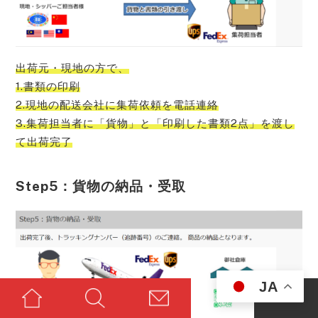
出荷元・現地の方で、
1.書類の印刷
2.現地の配送会社に集荷依頼を電話連絡
3.集荷担当者に「貨物」と「印刷した書類2点」を渡し
て出荷完了
Step5：貨物の納品・受取
JA