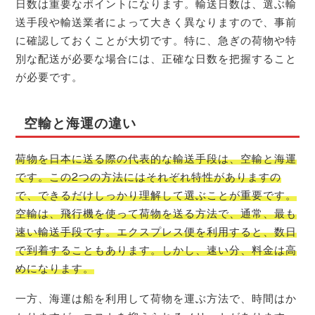
日数は重要なポイントになります。輸送日数は、選ぶ輸
送手段や輸送業者によって大きく異なりますので、事前
に確認しておくことが大切です。特に、急ぎの荷物や特
別な配送が必要な場合には、正確な日数を把握すること
が必要です。
空輸と海運の違い
荷物を日本に送る際の代表的な輸送手段は、空輸と海運
です。この2つの方法にはそれぞれ特性がありますの
で、できるだけしっかり理解して選ぶことが重要です。
空輸は、飛行機を使って荷物を送る方法で、通常、最も
速い輸送手段です。エクスプレス便を利用すると、数日
で到着することもあります。しかし、速い分、料金は高
めになります。
一方、海運は船を利用して荷物を運ぶ方法で、時間はか