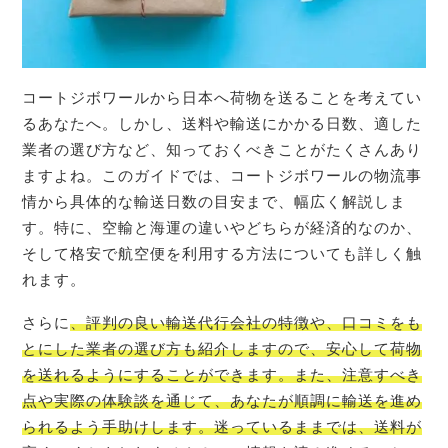
コートジボワールから日本へ荷物を送ることを考えてい
るあなたへ。しかし、送料や輸送にかかる日数、適した
業者の選び方など、知っておくべきことがたくさんあり
ますよね。このガイドでは、コートジボワールの物流事
情から具体的な輸送日数の目安まで、幅広く解説しま
す。特に、空輸と海運の違いやどちらが経済的なのか、
そして格安で航空便を利用する方法についても詳しく触
れます。
さらに
、評判の良い輸送代行会社の特徴や、口コミをも
とにした業者の選び方も紹介しますので、安心して荷物
を送れるようにすることができます。また、注意すべき
点や実際の体験談を通じて、あなたが順調に輸送を進め
られるよう手助けします。迷っているままでは、送料が