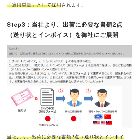
「適用重量」として採用
されます。
Step3：当社より、出荷に必要な書類2点
（送り状とインボイス）を御社にご展開
当社より、出荷に必要な書類2点（送り状とインボイ