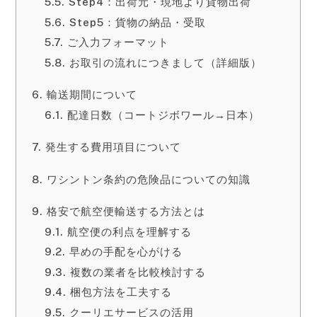
Step4：出荷元・現地より貨物出荷
Step5：貨物の納品・受取
ご入力フォーマット
お取引の流れにつきまして（詳細版）
輸送期間について
配達日数（コートジボワール→日本）
発生する費用項目について
ワシントン条約の危険品についての知識
格安で航空便輸送する方法とは
航空便の利点を理解する
早めの手配を心がける
複数の業者を比較検討する
梱包方法を工夫する
クーリエサービスの活用