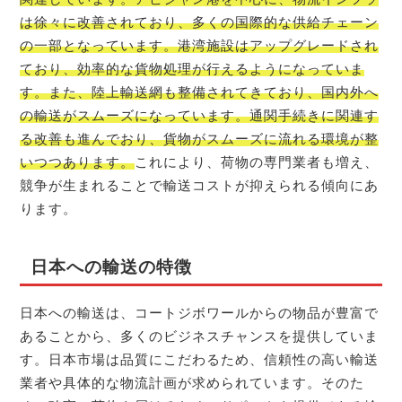
は徐々に改善されており、多くの国際的な供給チェーン
の一部となっています。港湾施設はアップグレードされ
ており、効率的な貨物処理が行えるようになっていま
す。また、陸上輸送網も整備されてきており、国内外へ
の輸送がスムーズになっています。通関手続きに関連す
る改善も進んでおり、貨物がスムーズに流れる環境が整
いつつあります。
これにより、荷物の専門業者も増え、
競争が生まれることで輸送コストが抑えられる傾向にあ
ります。
日本への輸送の特徴
日本への輸送は、コートジボワールからの物品が豊富で
あることから、多くのビジネスチャンスを提供していま
す。日本市場は品質にこだわるため、信頼性の高い輸送
業者や具体的な物流計画が求められています。そのた