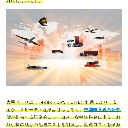
対応しています。
大手クーリエ（Fedex・UPS・DHL）利用により、安
定かつスピーディな納品はもちろん、
中国輸入総合研究
所
が提供する圧倒的にローコストな輸送料金により、お
取引様の既存の配送コストを削減し、調達コストを削減