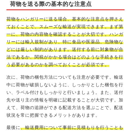
荷物を送る際の基本的な注意点
荷物をハンガリーに送る場合、基本的な注意点を押さえ
ておくことで、スムーズな輸送が実現できます。まず第
一に、荷物の内容物を確認することが大切です。ハンガ
リーには輸入規制があり、特に食品や医薬品、危険物な
どには厳しい制約があります。送付する前に対象物が合
法であるか、関税がかかる場合はどのような手続きを行
う必要があるのかを調べておくことが必須です。
次に、荷物の梱包方法についても注意が必要です。輸送
中に荷物が破損しないように、しっかりとした梱包を行
い、ラベル付けもしっかりと行いましょう。また、送付
先や送り主の情報を明確に記載することが大切です。加
えて、荷物の追跡ができる配送方法を選ぶことで、配送
状況を常に把握できるメリットがあります。
最後に
、輸送費用について事前に見積もりを行うことも