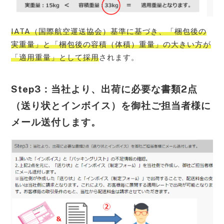
IATA（国際航空運送協会）基準に基づき、「梱包後の
実重量」と「梱包後の容積（体積）重量」の大きい方が
「適用重量」として採用
されます。
Step3：当社より、出荷に必要な書類2点
（送り状とインボイス）を御社ご担当者様に
メール送付します。