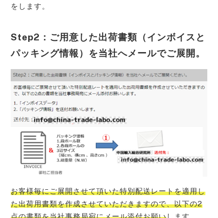
をします。
Step2：ご用意した出荷書類（インボイスと
パッキング情報）を当社へメールでご展開。
お客様毎にご展開させて頂いた特別配送レートを適用し
た出荷用書類を作成させていただきますので、以下の2
点の書類を当社事務局宛にメール添付お願い
します。