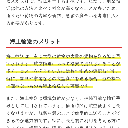
セスが良好で、輸送ルートも多様です。ただし、航空輸
送は他の方法と比べて料金が高くなることが多いため、
送りたい荷物の内容や価値、急ぎの度合いを考慮に入れ
る必要があります。
海上輸送のメリット
海上輸送は、主に大型の荷物や大量の貨物を送る際に重
宝されます。航空輸送に比べて格安で提供されることが
多く、コストを抑えたい方にはおすすめの選択肢です。
特に、家具や家電などの大型商品を送る場合、航空機で
は運べないものも海上輸送なら可能です。
また、海上輸送は環境負荷が少なく、持続可能な輸送手
段として注目されています。輸送時間は航空便よりも長
くなりますが、航路を選ぶことで効率的に送ることがで
きるのが魅力的です。特に、長期的に利用を考える方に
とっては、経済的かつ環境に優しい選択肢となるでしょ