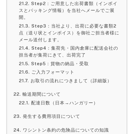
Step2：ご用意した出荷書類（インボイ
スとパッキング情報）を当社へメールでご展
開。
Step3：当社より、出荷に必要な書類2
点（送り状とインボイス）を御社ご担当者様に
メール送付します。
Step4：集荷先・国内倉庫に配送会社の
担当者が集荷にきて、出荷完了
Step5：貨物の納品・受取
ご入力フォーマット
お取引の流れにつきまして（詳細版）
輸送期間について
配達日数（日本→ハンガリー）
発生する費用項目について
ワシントン条約の危険品についての知識