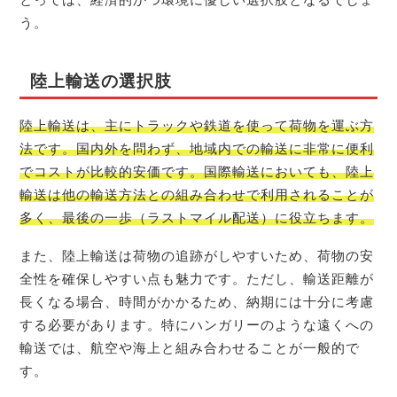
う。
陸上輸送の選択肢
陸上輸送は、主にトラックや鉄道を使って荷物を運ぶ方
法です。国内外を問わず、地域内での輸送に非常に便利
でコストが比較的安価です。国際輸送においても、陸上
輸送は他の輸送方法との組み合わせで利用されることが
多く、最後の一歩（ラストマイル配送）に役立ちます。
また、陸上輸送は荷物の追跡がしやすいため、荷物の安
全性を確保しやすい点も魅力です。ただし、輸送距離が
長くなる場合、時間がかかるため、納期には十分に考慮
する必要があります。特にハンガリーのような遠くへの
輸送では、航空や海上と組み合わせることが一般的で
す。