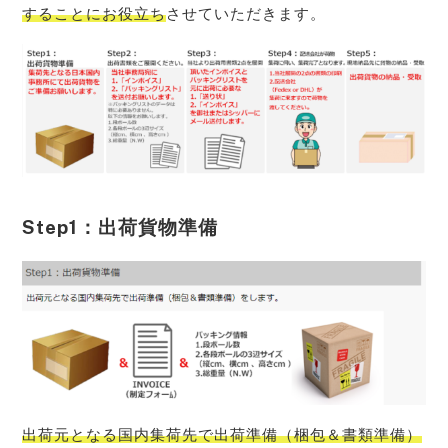
することにお役立ち
させていただきます。
Step1：出荷貨物準備
出荷元となる国内集荷先で出荷準備（梱包＆書類準備）