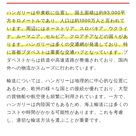
ハンガリーは中東欧に位置し、国土面積は約93,000平
方キロメートルであり、人口は約1000万人と言われて
います。周辺にはオーストリア、スロバキア、ウクライ
ナ、ルーマニア、セルビア、クロアチアなどの国々があ
ります。ハンガリーは多くの交通網が発達しており、特
に首都ブダペストは重要な交通ハブとなっています。
ブ
ダペストからは鉄道や高速道路が整備されており、国内
外への物流がスムーズに行われています。
輸送については、ハンガリーは地理的に中心的な位置に
あるため、欧州の様々な国との接続が優れており、大型
の貨物船や航空便も頻繁に利用されています。一方で、
ハンガリーは内陸国でもあるため、海上輸送には多くの
コストや時間がかかる可能性があります。これを考慮
し、適切な輸送方法を選ぶことが重要です。