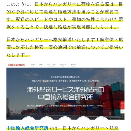
このように、
日本からハンガリーに荷物を送る際は、目
的や予算に応じて最適な輸送方法を選ぶことが重要で
す。配送のスピードやコスト、荷物の特性に合わせた選
択をすることで、快適な輸送が実現可能になります。
日本から
ハンガリー
へ格安輸送いたします！航空便・船
便に対応した格安・安心通関での輸送についてご提供い
たします。
中国輸入総合研究所
では、
日本
から
ハンガリー
へ航空