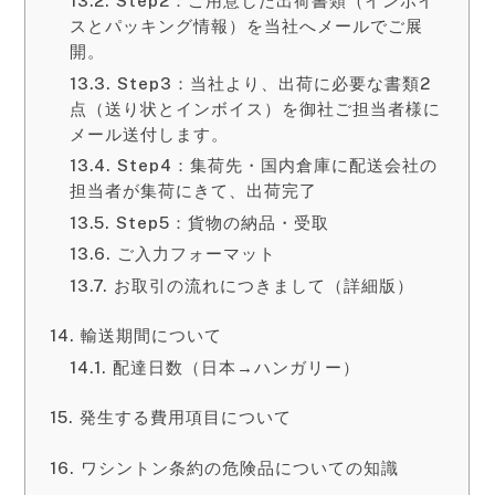
Step2：ご用意した出荷書類（インボイ
スとパッキング情報）を当社へメールでご展
開。
Step3：当社より、出荷に必要な書類2
点（送り状とインボイス）を御社ご担当者様に
メール送付します。
Step4：集荷先・国内倉庫に配送会社の
担当者が集荷にきて、出荷完了
Step5：貨物の納品・受取
ご入力フォーマット
お取引の流れにつきまして（詳細版）
輸送期間について
配達日数（日本→ハンガリー）
発生する費用項目について
ワシントン条約の危険品についての知識