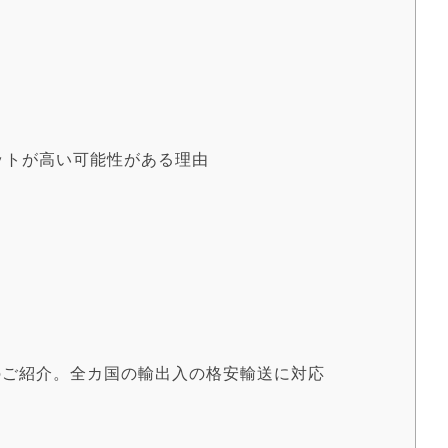
ットが高い可能性がある理由
のご紹介。全カ国の輸出入の格安輸送に対応