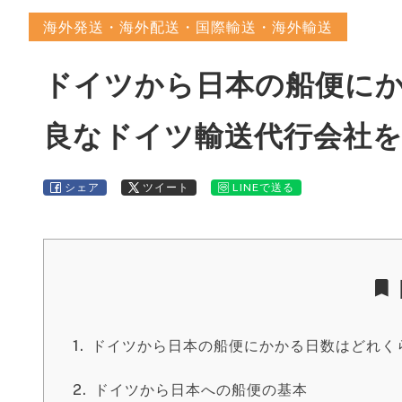
海外発送・海外配送・国際輸送・海外輸送
ドイツから日本の船便に
良なドイツ輸送代行会社
シェア
ツイート
LINEで送る
ドイツから日本の船便にかかる日数はどれく
ドイツから日本への船便の基本