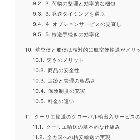
2. 荷物の整理と効率的な梱包
3. 発送タイミングを選ぶ
4. オプションサービスの見直し
5. 輸送手続きの効率化
航空便と船便は相対的に航空便輸送がメリ
速さのメリット
商品の安全性
追跡と管理の容易さ
保険制度の充実
料金の違い
クーリエ輸送のグローバル輸出入サービス
クーリエ輸送の基本的な仕組み
全カ国への格安輸送の実現