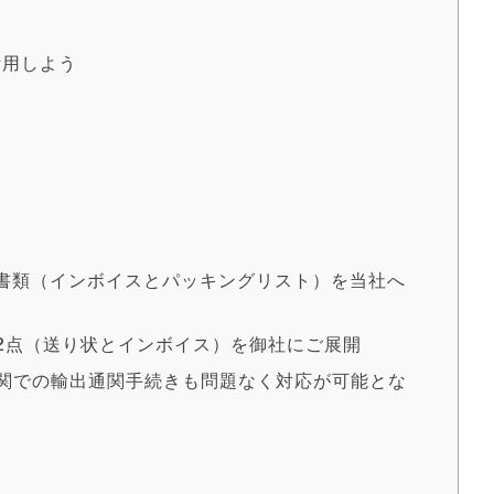
活用しよう
荷書類（インボイスとパッキングリスト）を当社へ
類2点（送り状とインボイス）を御社にご展開
税関での輸出通関手続きも問題なく対応が可能とな