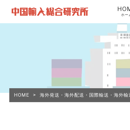
HO
ホー
HOME
>
海外発送・海外配送・国際輸送・海外輸