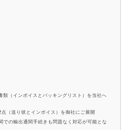
荷書類（インボイスとパッキングリスト）を当社へ
類2点（送り状とインボイス）を御社にご展開
税関での輸出通関手続きも問題なく対応が可能とな