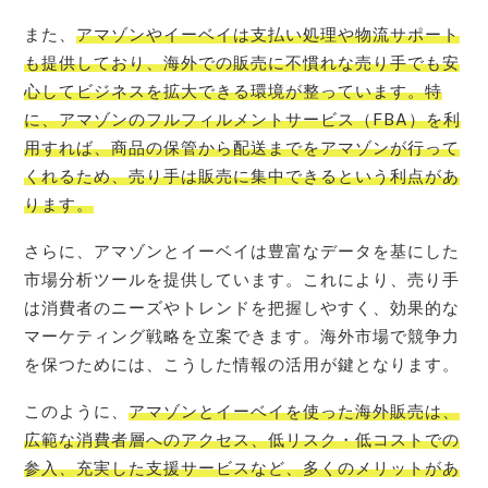
また、
アマゾンやイーベイは支払い処理や物流サポート
も提供しており、海外での販売に不慣れな売り手でも安
心してビジネスを拡大できる環境が整っています。特
に、アマゾンのフルフィルメントサービス（FBA）を利
用すれば、商品の保管から配送までをアマゾンが行って
くれるため、売り手は販売に集中できるという利点があ
ります。
さらに、アマゾンとイーベイは豊富なデータを基にした
市場分析ツールを提供しています。これにより、売り手
は消費者のニーズやトレンドを把握しやすく、効果的な
マーケティング戦略を立案できます。海外市場で競争力
を保つためには、こうした情報の活用が鍵となります。
このように、
アマゾンとイーベイを使った海外販売は、
広範な消費者層へのアクセス、低リスク・低コストでの
参入、充実した支援サービスなど、多くのメリットがあ