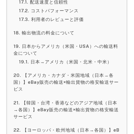
配送速度と信頼性
コストパフォーマンス
利用者のレビューと評価
輸出物流の料金について
日本からアメリカ（米国・USA）への輸送料
金について
日本→アメリカ（米国・北米・中米）
【アメリカ・カナダ・米国地域（日本→各
国）】eBay販売の輸送×輸出貨物の格安輸送サー
ビス
【韓国・台湾・香港などのアジア地域（日本
→各国）】eBay販売の輸送×輸出貨物の格安輸送
サービス
【ヨーロッパ・欧州地域（日本→各国）】eB