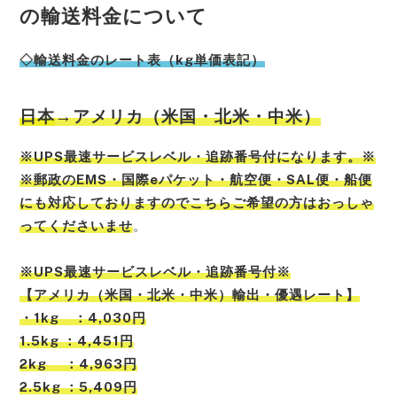
の輸送料金について
◇輸送料金のレート表（kg単価表記）
日本
→アメリカ（米国・北米・中米）
※UPS最速サービスレベル・追跡番号付になります。※
※郵政のEMS・国際eパケット・航空便・SAL便・船便
にも対応しておりますのでこちらご希望の方はおっしゃ
ってくださいませ
。
※UPS最速サービスレベル・追跡番号付※
【アメリカ（米国・北米・中米）輸出・優遇レート】
・1kg ：4,030円
1.5kg ：4,451円
2kg ：4,963円
2.5kg ：5,409円