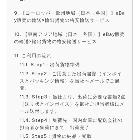
【ヨーロッパ・欧州地域（日本→各国）】eBa
y販売の輸送×輸出貨物の格安輸送サービス
【東南アジア地域（日本→各国）】eBay販売
の輸送×輸出貨物の格安輸送サービス
ご利用の流れ
Step1：出荷貨物準備
Step2：ご用意した出荷書類（インボイ
スとパッキング情報）を当社へメールでご展
開。
Step3：当社より、出荷に必要な書類2点
（送り状とインボイス）を御社ご担当者様にメ
ール送付します。
Step4：集荷先・国内倉庫に配送会社の
担当者が集荷にきて、出荷完了
Step5：貨物の納品・受取