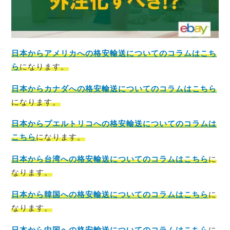
日本からアメリカへの格安輸送についてのコラムはこち
ら
になります。
日本からカナダへの格安輸送についてのコラムはこちら
になります。
日本からプエルトリコへの格安輸送についてのコラムは
こちら
になります。
日本から台湾への格安輸送についてのコラムはこちら
に
なります。
日本から韓国への格安輸送についてのコラムはこちら
に
なります。
日本から中国への格安輸送についてのコラムはこちら
に