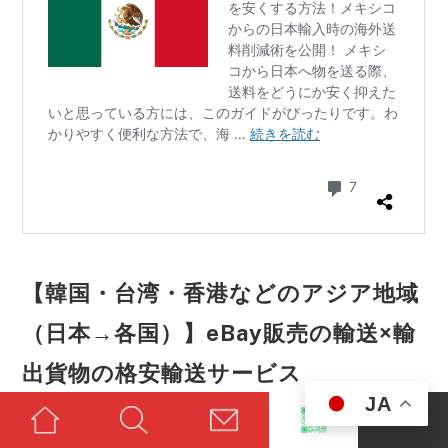
【韓国・台湾・香港などのアジア地域
（日本→各国）】eBay販売の輸送×輸
出貨物の格安輸送サービス
JA