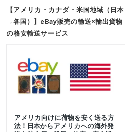
【アメリカ・カナダ・米国地域（日本
→各国）】eBay販売の輸送×輸出貨物
の格安輸送サービス