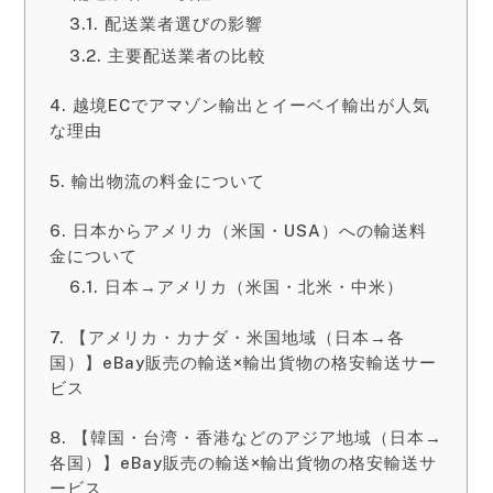
配送業者選びの影響
主要配送業者の比較
越境ECでアマゾン輸出とイーベイ輸出が人気
な理由
輸出物流の料金について
日本からアメリカ（米国・USA）への輸送料
金について
日本→アメリカ（米国・北米・中米）
【アメリカ・カナダ・米国地域（日本→各
国）】eBay販売の輸送×輸出貨物の格安輸送サー
ビス
【韓国・台湾・香港などのアジア地域（日本→
各国）】eBay販売の輸送×輸出貨物の格安輸送サ
ービス