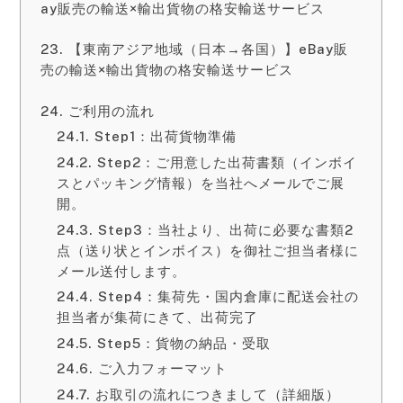
ay販売の輸送×輸出貨物の格安輸送サービス
【東南アジア地域（日本→各国）】eBay販
売の輸送×輸出貨物の格安輸送サービス
ご利用の流れ
Step1：出荷貨物準備
Step2：ご用意した出荷書類（インボイ
スとパッキング情報）を当社へメールでご展
開。
Step3：当社より、出荷に必要な書類2
点（送り状とインボイス）を御社ご担当者様に
メール送付します。
Step4：集荷先・国内倉庫に配送会社の
担当者が集荷にきて、出荷完了
Step5：貨物の納品・受取
ご入力フォーマット
お取引の流れにつきまして（詳細版）