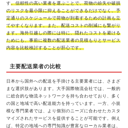
す
。信頼性の高い業者を選ぶことで、荷物の紛失や破損
のリスクを最小限に抑えることができるだけでなく、予
定通りのスケジュールで荷物が到着するための計画も立
てやすくなります。また、配送コストの削減にも繋がり
ます。海外引越しの際には特に、隠れたコストを避ける
ためにも、事前に複数の配送業者の見積もりとサービス
内容を比較検討することが肝心です。
主要配送業者の比較
日本から国外への配送を手掛ける主要業者には、さまざ
まな選択肢があります。大手国際物流会社では、一般的
に総合的な物流ネットワークを持ち合わせており、多く
の国と地域で高い配送能力を持っています。一方、小規
模な専門業者では、より個別のニーズに合わせたカスタ
マイズされたサービスを提供することが可能です。例え
ば、特定の地域への専門知識が豊富なローカル業者は、