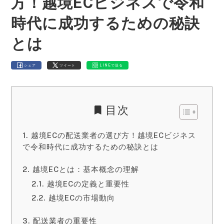
方！越境ECビジネスで令和
時代に成功するための秘訣
とは
シェア
ツイート
LINEで送る
目次
越境ECの配送業者の選び方！越境ECビジネス
で令和時代に成功するための秘訣とは
越境ECとは：基本概念の理解
越境ECの定義と重要性
越境ECの市場動向
配送業者の重要性