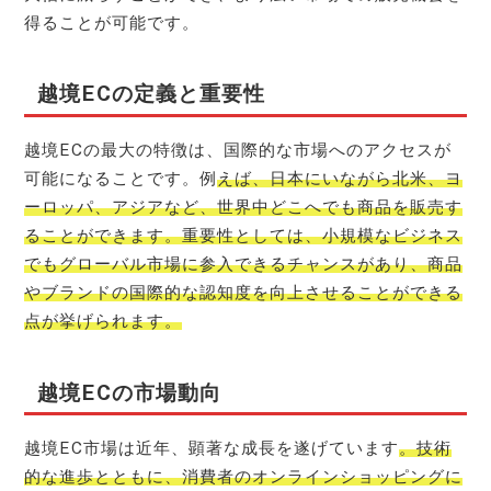
得ることが可能です。
越境ECの定義と重要性
越境ECの最大の特徴は、国際的な市場へのアクセスが
可能になることです。例
えば、日本にいながら北米、ヨ
ーロッパ、アジアなど、世界中どこへでも商品を販売す
ることができます。重要性としては、小規模なビジネス
でもグローバル市場に参入できるチャンスがあり、商品
やブランドの国際的な認知度を向上させることができる
点が挙げられます。
越境ECの市場動向
越境EC市場は近年、顕著な成長を遂げています
。技術
的な進歩とともに、消費者のオンラインショッピングに