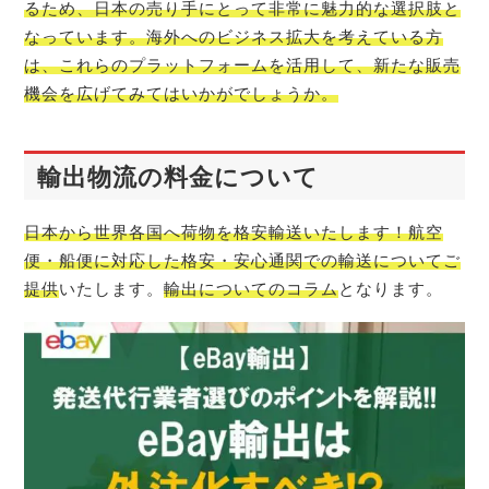
るため、日本の売り手にとって非常に魅力的な選択肢と
なっています。海外へのビジネス拡大を考えている方
は、これらのプラットフォームを活用して、新たな販売
機会を広げてみてはいかがでしょうか。
輸出物流の料金について
日本から世界各国へ荷物を格安輸送いたします！航空
便・船便に対応した格安・安心通関での輸送についてご
提供
いたします。
輸出についてのコラム
となります。