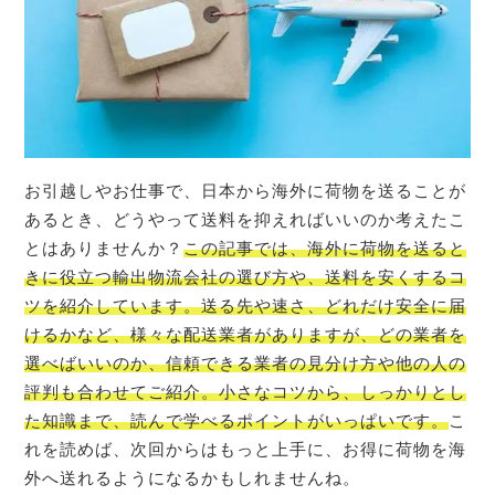
お引越しやお仕事で、日本から海外に荷物を送ることが
あるとき、どうやって送料を抑えればいいのか考えたこ
とはありませんか？
この記事では、海外に荷物を送ると
きに役立つ輸出物流会社の選び方や、送料を安くするコ
ツを紹介しています。送る先や速さ、どれだけ安全に届
けるかなど、様々な配送業者がありますが、どの業者を
選べばいいのか、信頼できる業者の見分け方や他の人の
評判も合わせてご紹介。小さなコツから、しっかりとし
た知識まで、読んで学べるポイントがいっぱいです。
こ
れを読めば、次回からはもっと上手に、お得に荷物を海
外へ送れるようになるかもしれませんね。