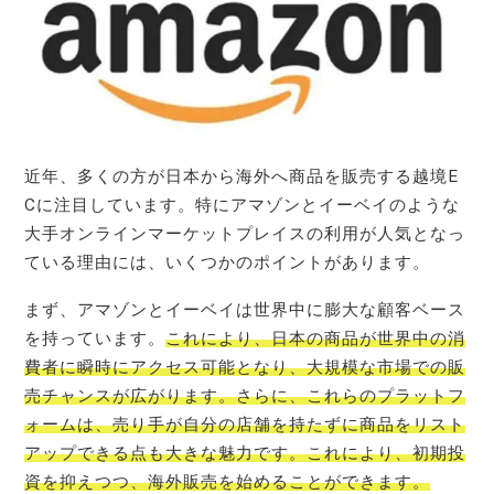
近年、多くの方が日本から海外へ商品を販売する越境E
Cに注目しています。特にアマゾンとイーベイのような
大手オンラインマーケットプレイスの利用が人気となっ
ている理由には、いくつかのポイントがあります。
まず、アマゾンとイーベイは世界中に膨大な顧客ベース
を持っています。
これにより、日本の商品が世界中の消
費者に瞬時にアクセス可能となり、大規模な市場での販
売チャンスが広がります。さらに、これらのプラットフ
ォームは、売り手が自分の店舗を持たずに商品をリスト
アップできる点も大きな魅力です。これにより、初期投
資を抑えつつ、海外販売を始めることができます。