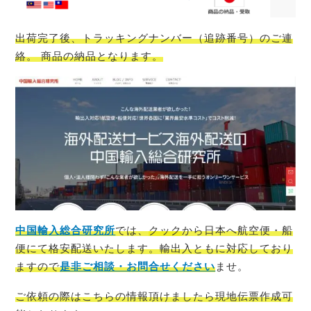
出荷完了後、トラッキングナンバー（追跡番号）のご連
絡。 商品の納品となります。
中国輸入総合研究所
では、
クック
から日本へ航空便・船
便にて格安配送いたします。輸出入ともに対応しており
ますので
是非ご相談・お問合せください
ませ。
ご依頼の際はこちらの情報頂けましたら現地伝票作成可