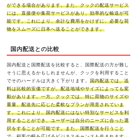
ができる場合があります。また、クックの配送サービス
には、直接便や集荷サービスがあり、効率的な輸送が可
能です。これにより、余計な費用をかけずに、必要な荷
物をスムーズに日本へ送ることができます。
国内配送との比較
国内配送と国際配送を比較すると、国際配送の方が難し
そうに思えるかもしれませんが、クックを利用すること
でそのハードルは大きく下がります。
国内配送では、送
料は比較的安価ですが、配送地域やサイズによっても変
動があります。一方、クックでは、特に荷物のサイズや
重量、配送先に応じた柔軟なプランが用意されていま
す。これにより、国内配送にはない特別なサービスを利
用することができ、ユーザーは自分のニーズに合った選
択をすることが可能です。また、国際配送を行うこと
で、顧客の幅を広げるビジネスチャンスも生まれます。