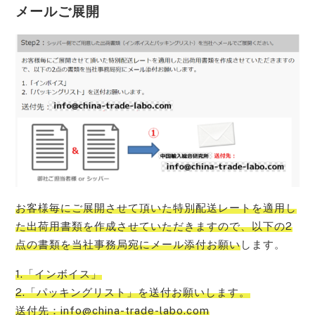
メールご展開
お客様毎にご展開させて頂いた特別配送レートを適用し
た出荷用書類を作成させていただきますので、以下の2
点の書類を当社事務局宛にメール添付お願い
します。
1.「インボイス」
2.「パッキングリスト」を送付お願いします。
送付先：info@china-trade-labo.com