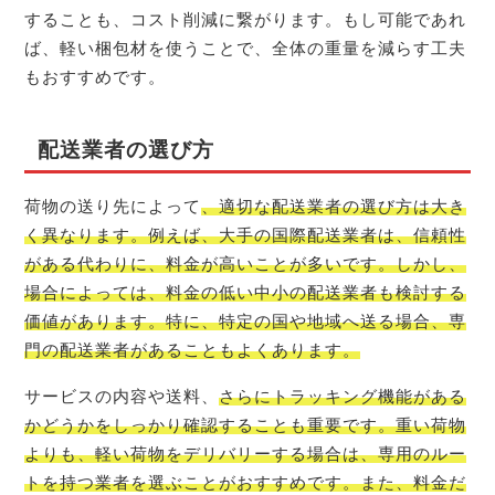
することも、コスト削減に繋がります。もし可能であれ
ば、軽い梱包材を使うことで、全体の重量を減らす工夫
もおすすめです。
配送業者の選び方
荷物の送り先によって
、適切な配送業者の選び方は大き
く異なります。例えば、大手の国際配送業者は、信頼性
がある代わりに、料金が高いことが多いです。しかし、
場合によっては、料金の低い中小の配送業者も検討する
価値があります。特に、特定の国や地域へ送る場合、専
門の配送業者があることもよくあります。
サービスの内容や送料、
さらにトラッキング機能がある
かどうかをしっかり確認することも重要です。重い荷物
よりも、軽い荷物をデリバリーする場合は、専用のルー
トを持つ業者を選ぶことがおすすめです。また、料金だ