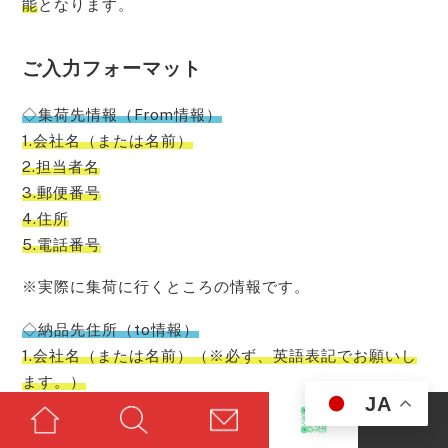
能
となります。
ご入力フォーマット
◇集荷先情報（From情報）
1.会社名（または名前）
2.担当者名
3.郵便番号
4.住所
5.電話番号
※実際に集荷に行くところの情報です。
◇納品先住所（to情報）
1.会社名（または名前）（※必ず、英語表記でお願いし
ます。）
JA
2.担当者名（※必ず、英語表記でお願いします。）
3.郵便番号