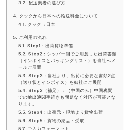
配送業者の選び方
クックから日本への輸送料金について
クック→日本
ご利用の流れ
Step1：出荷貨物準備
Step2：シッパー側でご用意した出荷書類
（インボイスとパッキングリスト）を当社へメ
ールご展開
Step3：当社より、出荷に必要な書類2点
（送り状とインボイス）を御社にご展開
Step3（補足）：（中国のみ）中国税関
での輸出通関手続きも問題なく対応が可能とな
ります。
Step4：出荷元・現地より貨物出荷
Step5：貨物の納品・受取
ご入力フォーマット