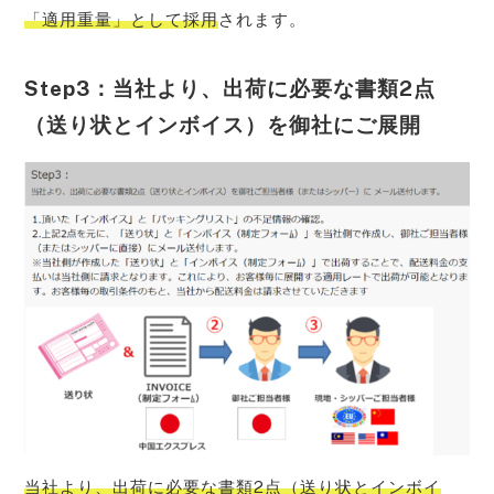
「適用重量」として採用
されます。
Step3：当社より、出荷に必要な書類2点
（送り状とインボイス）を御社にご展開
当社より、出荷に必要な書類2点（送り状とインボイ