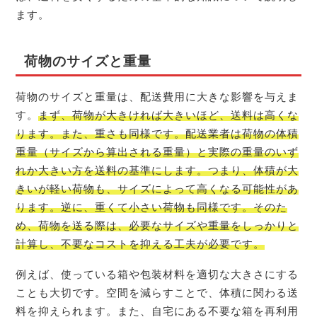
ます。
荷物のサイズと重量
荷物のサイズと重量は、配送費用に大きな影響を与えま
す。
まず、荷物が大きければ大きいほど、送料は高くな
ります。また、重さも同様です。配送業者は荷物の体積
重量（サイズから算出される重量）と実際の重量のいず
れか大きい方を送料の基準にします。つまり、体積が大
きいが軽い荷物も、サイズによって高くなる可能性があ
ります。逆に、重くて小さい荷物も同様です。そのた
め、荷物を送る際は、必要なサイズや重量をしっかりと
計算し、不要なコストを抑える工夫が必要です。
例えば、使っている箱や包装材料を適切な大きさにする
ことも大切です。空間を減らすことで、体積に関わる送
料を抑えられます。また、自宅にある不要な箱を再利用