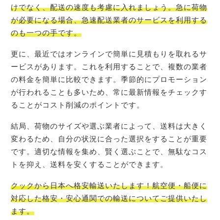
けでなく、配送の速度も考慮に入れましょう。急に荷物
が必要になる場合、急速配送業者のサービスを利用する
のも一つの手です。
更に、最近ではオンラインで簡単に見積もりを取れるサ
ービスがあります。これを利用することで、複数の業者
の料金を簡単に比較できます。季節的にプロモーション
が行われることも多いため、常に最新情報をチェックす
ることがコスト削減のポイントです。
結局、荷物のサイズや選ぶ業者によって、送料は大きく
変わるため、自分の状況に合った選択をすることが重要
です。適切な情報を集め、賢く選ぶことで、無駄なコス
トを抑え、送料を安くすることができます。
クック
から日本へ格安輸送いたします！航空便・船便に
対応した格安・安心通関での輸送についてご提供いたし
ます。