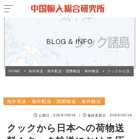
BLOG & INFO
HOME
>
海外発送・海外配送・国際輸送・海外輸送
>
クックから日本へ
海外発送・海外配送・国際輸送・海外輸送
：2024/08/16 /
：2025/02/14
公開日
最終更新日
クックから日本への荷物送