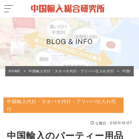
BLOG & INFO
HOME
>
中国輸入代行・タオバオ代行・アリババ仕入れ代行
>
中国輸入
中国輸入代行・タオバオ代行・アリババ仕入れ代
行
：2025/12/27
公開日
中国輸入のパーティー用品