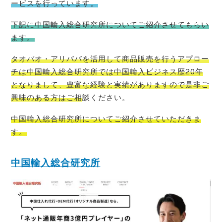
ービスを行っています。
下記に中国輸入総合研究所についてご紹介させてもらい
ます。
タオバオ・
アリババを活用して商品販売を行うアプロー
チは中国輸入総合研究所では中国輸入ビジネス歴20年
となりまして、豊富な経験と実績がありますので是非ご
興味のある方はご相
談ください。
中国輸入総合研究所についてご紹介させていただきま
す。
中国輸入総合研究所