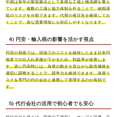
中国は長年の製造拠点として多様な工場と物流網を整え
ています。複数の工場と協力体制を作ることで、納期遅
延のリスクを分散できます。代替の発注先を確保してお
くことで、急な需要増加にも対応しやすくなります。
4) 円安・輸入税の影響を活かす視点
円安の局面では、現地でのコストを維持したまま日本円
換算での仕入れ原価が下がるため、利益率が改善しま
す。逆に円高時には、為替の動きを見ながら販売価格を
適切に調整することで、競争力を維持できます。為替リ
スクを専門の代行会社と連携して管理するのが有効で
す。
5) 代行会社の活用で初心者でも安心
代行会社を使えば、現地の工場探し、サンプル評価、品