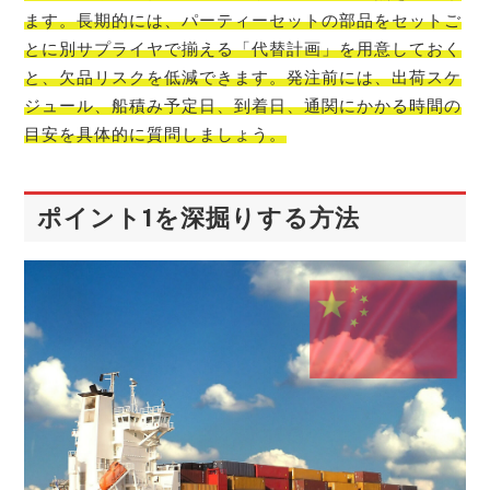
ます。長期的には、パーティーセットの部品をセットご
とに別サプライヤで揃える「代替計画」を用意しておく
と、欠品リスクを低減できます。発注前には、出荷スケ
ジュール、船積み予定日、到着日、通関にかかる時間の
目安を具体的に質問しましょう。
ポイント1を深掘りする方法