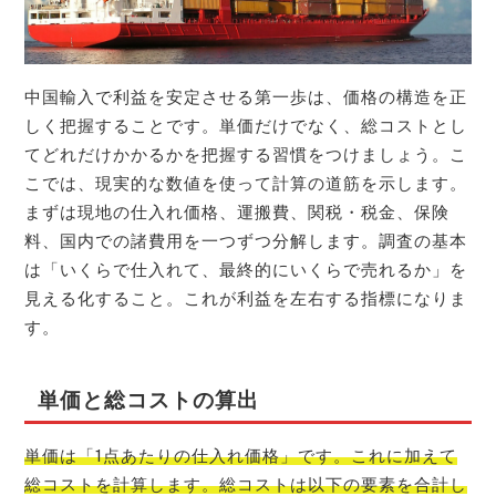
中国輸入で利益を安定させる第一歩は、価格の構造を正
しく把握することです。単価だけでなく、総コストとし
てどれだけかかるかを把握する習慣をつけましょう。こ
こでは、現実的な数値を使って計算の道筋を示します。
まずは現地の仕入れ価格、運搬費、関税・税金、保険
料、国内での諸費用を一つずつ分解します。調査の基本
は「いくらで仕入れて、最終的にいくらで売れるか」を
見える化すること。これが利益を左右する指標になりま
す。
単価と総コストの算出
単価は「1点あたりの仕入れ価格」です。これに加えて
総コストを計算します。総コストは以下の要素を合計し