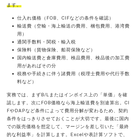
ます。
仕入れ価格（FOB、CIFなどの条件を確認）
輸送費（空輸・海上輸送の費用、梱包費用、港湾費
用）
通関手数料・関税・輸入税
保険料（貨物保険、船荷保険など）
国内輸送費と倉庫費用、検品費用、検品後の加工費
用があればその分
税務や手続きに伴う諸費用（税理士費用や代行手数
料など）
実務では、まずB/Lまたはインボイス上の「単価」を確
認します。次にFOB価格なら海上輸送費を別途算出。CI
FやDAPなど条件によって費用分解が変わるため、契約
条件をはっきりさせておくことが大切です。最後に国内
での販売価格を想定して、マージンを差し引いた「最終
的な利益率」を計算します。Excelや表計算ソフトで、