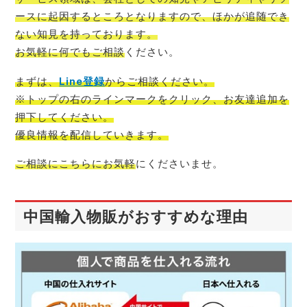
ースに起因するところとなりますので、ほかが追随でき
ない知見を持っております。
お気軽に何でもご相談
ください。
まずは、
Line登録
からご相談
ください。
※トップの右のラインマークをクリック、お友達追加を
押下してください。
優良情報を配信
していきます。
ご相談にこちらにお気軽
にくださいませ。
中国輸入物販がおすすめな理由