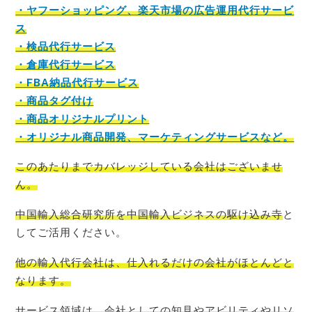
・ヤフーショッピング、楽天市場の広告運用代行サービ
ス
・検品代行サービス
・倉庫代行サービス
・FBA納品代行サービス
・商品タグ付け
・商品オリジナルプリント
・オリジナル商品開発、マーケティングサービスなど。
このあたりまでカバレッジしている会社はございませ
ん。
中国輸入総合研究所を中国輸入ビジネスの駆け込み寺
と
してご活用ください。
他の輸入代行会社は、仕入れるだけの会社がほとんど
と
なります。
サービス領域は、会社としての知見やアビリティやリソ