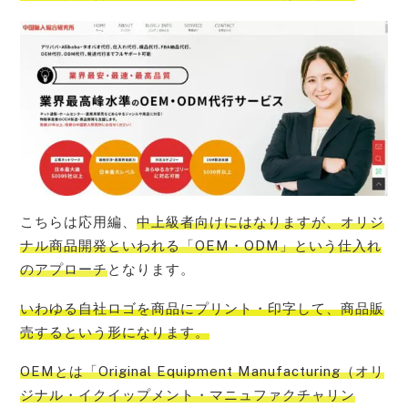
こちらは応用編、
中上級者向けにはなりますが、オリジ
ナル商品開発といわれる「OEM・ODM」という仕入れ
のアプローチ
となります。
いわゆる
自社ロゴを商品にプリント・印字して、商品販
売する
という形になります。
OEMとは「Original Equipment Manufacturing（オリ
ジナル・イクイップメント・マニュファクチャリン