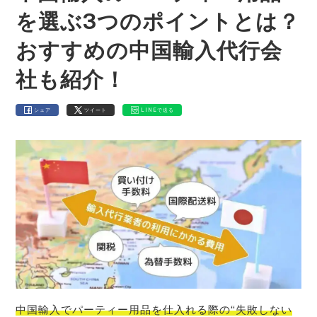
を選ぶ3つのポイントとは？
おすすめの中国輸入代行会
社も紹介！
シェア
ツイート
LINEで送る
中国輸入でパーティー用品を仕入れる際の“失敗しない