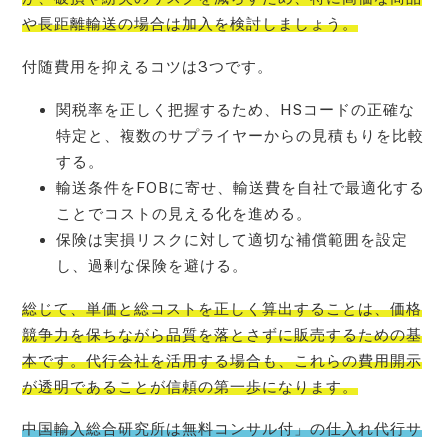
や長距離輸送の場合は加入を検討しましょう。
付随費用を抑えるコツは3つです。
関税率を正しく把握するため、HSコードの正確な
特定と、複数のサプライヤーからの見積もりを比較
する。
輸送条件をFOBに寄せ、輸送費を自社で最適化する
ことでコストの見える化を進める。
保険は実損リスクに対して適切な補償範囲を設定
し、過剰な保険を避ける。
総じて、単価と総コストを正しく算出することは、価格
競争力を保ちながら品質を落とさずに販売するための基
本です。代行会社を活用する場合も、これらの費用開示
が透明であることが信頼の第一歩になります。
中国輸入総合研究所は無料コンサル付」の仕入れ代行サ