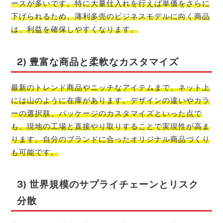
ースが多いです。特に大量仕入れを行えば単価をさらに
下げられるため、薄利多売のビジネスモデルに向く商品
は、利益を確保しやすくなります。
2) 豊富な商品と柔軟なカスタマイズ
最新のトレンド商品やニッチなアイテムまで、ネット上
には山のように在庫があります。デザインの違いやカラ
ーの選択肢、パッケージのカスタマイズといった点で
も、現地の工場と直接やり取りすることで実現性が高ま
ります。自分のブランドに合ったオリジナル商品づくり
も可能です。
3) 世界規模のサプライチェーンとリスク
分散