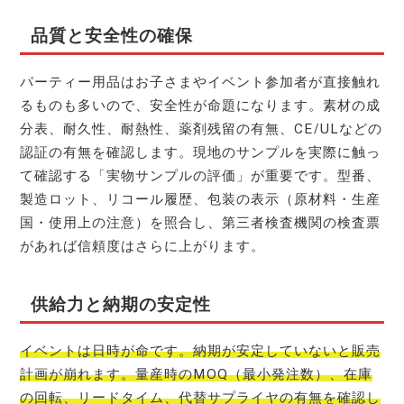
品質と安全性の確保
パーティー用品はお子さまやイベント参加者が直接触れ
るものも多いので、安全性が命題になります。素材の成
分表、耐久性、耐熱性、薬剤残留の有無、CE/ULなどの
認証の有無を確認します。現地のサンプルを実際に触っ
て確認する「実物サンプルの評価」が重要です。型番、
製造ロット、リコール履歴、包装の表示（原材料・生産
国・使用上の注意）を照合し、第三者検査機関の検査票
があれば信頼度はさらに上がります。
供給力と納期の安定性
イベントは日時が命です。納期が安定していないと販売
計画が崩れます。量産時のMOQ（最小発注数）、在庫
の回転、リードタイム、代替サプライヤの有無を確認し