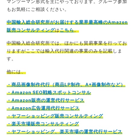
マンツーマン形式を主にやっております。グループ参加
もお気軽にご相談ください。
中国輸入総合研究所がお届けする業界最高峰のAmazon
販売コンサルティング
は
こちら
。
中国輸入総合研究所では、ほかにも貿易事業を行ってお
りますがここでは輸入代行関連の事業のみを記載
しま
す。
他には、
・商品画像制作代行（商品LP制作、A+画像制作など）
・Amazon SEO戦略スポットコンサル
・Amazon販売の運営代行サービス
・Amazon広告運用代行サービス
・ヤフーショッピング販売コンサルティング
・楽天市場販売コンサルティング
・ヤフーショッピング、楽天市場の運営代行サービス