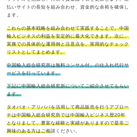
払いサイトの長短を組み合わせ、資金的な余裕を確保し
ます。
これらの基本戦略を組み合わせて実践することで、中国
輸入ビジネスの利益を安定的に最大化できます。次に、
実務での具体的な運用例と注意点を、実用的なチェック
リストとしてまとめます。
中国輸入総合研究所は無料コンサル付」の仕入れ代行サ
ービスを行っています。
下記に中国輸入総合研究所についてご紹介させてもらい
ます。
タオバオ・
アリババを活用して商品販売を行うアプロー
チは中国輸入総合研究所では中国輸入ビジネス歴20年
となりまして、豊富な経験と実績がありますので是非ご
興味のある方はご相
談ください。