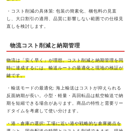
・コスト削減の具体策: 包装の簡素化、梱包料の見直
し、大口割引の適用、品質に影響しない範囲での仕様見
直しを検討します。
物流コスト削減と納期管理
物流は「安く早く」が理想。コスト削減と納期管理を同
時に達成するには、輸送ルートの最適化と現地の検証が
鍵です。
・輸送モードの最適化: 海上輸送はコストが抑えられる
反面納期が長い。小型・軽量・高回転品は航空輸送で納
期を短縮できる場合があります。商品の特性と需要リー
ドタイムを考慮して使い分けます。
・港・倉庫の選択: 工場に近い港や戦略的な倉庫拠点を
選ぶと、国内配送の時間とコストを削減できます。現地