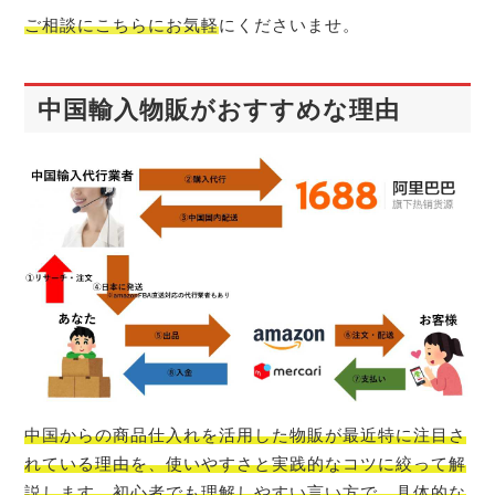
ご相談にこちらにお気軽
にくださいませ。
中国輸入物販がおすすめな理由
中国からの商品仕入れを活用した物販が最近特に注目さ
れている理由を、使いやすさと実践的なコツに絞って解
説します。初心者でも理解しやすい言い方で、具体的な