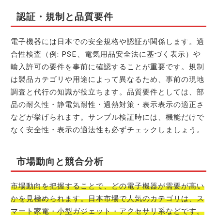
認証・規制と品質要件
電子機器には日本での安全規格や認証が関係します。適
合性検査（例: PSE、電気用品安全法に基づく表示）や
輸入許可の要件を事前に確認することが重要です。規制
は製品カテゴリや用途によって異なるため、事前の現地
調査と代行の知識が役立ちます。品質要件としては、部
品の耐久性・静電気耐性・過熱対策・表示表示の適正さ
などが挙げられます。サンプル検証時には、機能だけで
なく安全性・表示の適法性も必ずチェックしましょう。
市場動向と競合分析
市場動向を把握することで、どの電子機器が需要が高い
かを見極められます。日本市場で人気のカテゴリは、ス
マート家電・小型ガジェット・アクセサリ系などです。