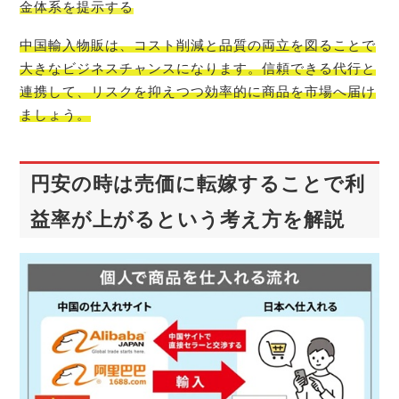
金体系を提示する
中国輸入物販は、コスト削減と品質の両立を図ることで
大きなビジネスチャンスになります。信頼できる代行と
連携して、リスクを抑えつつ効率的に商品を市場へ届け
ましょう。
円安の時は売価に転嫁することで利
益率が上がるという考え方を解説