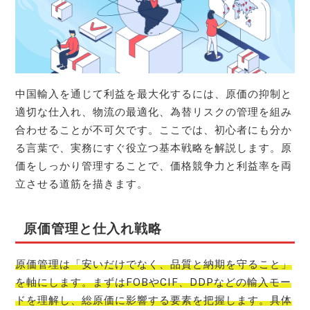
中国輸入を通じて利益を最大化するには、原価の抑制と
適切な仕入れ、物流の最適化、為替リスクの管理を組み
合わせることが不可欠です。ここでは、初心者にも分か
る言葉で、実務にすぐ役立つ基本戦略を解説します。原
価をしっかり管理することで、価格競争力と利益率を両
立させる道筋を描きます。
原価管理と仕入れ戦略
原価管理は「安いだけでなく、品質と納期を守ること」
を軸にします。まずはFOBやCIF、DDPなどの輸入モー
ドを理解し、総原価に影響する要素を把握します。具体