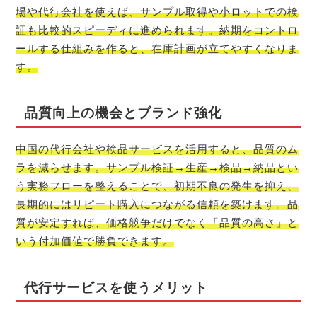
場や代行会社を使えば、サンプル取得や小ロットでの検
証も比較的スピーディに進められます。納期をコントロ
ールする仕組みを作ると、在庫計画が立てやすくなりま
す。
品質向上の機会とブランド強化
中国の代行会社や検品サービスを活用すると、品質のム
ラを減らせます。サンプル検証→生産→検品→納品とい
う実務フローを整えることで、初期不良の発生を抑え、
長期的にはリピート購入につながる信頼を築けます。品
質が安定すれば、価格競争だけでなく「品質の高さ」と
いう付加価値で勝負できます。
代行サービスを使うメリット