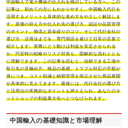
中国輸入で電子機器の仕入れを検討している方へ。この
記事は、初めての方にもわかりやすく、中国輸入代行を
活用するメリットと具体的な進め方をやさしく解説しま
す。原価の抑え方や仕入れ先の選び方、認証や品質管理
のポイント、物流と資金繰りのコツ、そして代行会社の
選び方・活用法までを、専門用語を避けて日常の言葉で
紹介します。実際にどう動けば利益を安定させられる
か、円安時の戦略やリスク対策も、図解的な流れととも
に理解できます。この記事を読むと、信頼できる工場や
取引先の見極め方、検品の基礎、トラブル対応の手順が
身につき、コスト削減と納期管理を両立させた商品展開
が具体的に見えてきます。最後には、代行会社の選び方
と活用法の実務的なポイントも押さえられ、あなたのネ
ットショップの利益最大化へとつなげられます。
中国輸入の基礎知識と市場理解