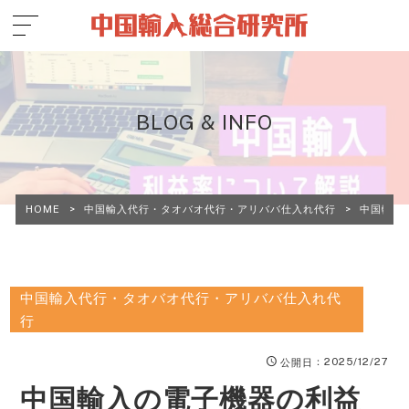
BLOG & INFO
HOME
>
中国輸入代行・タオバオ代行・アリババ仕入れ代行
>
中国輸入
中国輸入代行・タオバオ代行・アリババ仕入れ代
行
：2025/12/27
公開日
中国輸入の電子機器の利益