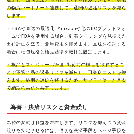
の物流パートナーと連携して、通関の遅延リスクを減ら
します。
・FBAや直送の最適化: Amazonや他のECプラットフォ
ームでFBAを活用する場合、到着タイミングを見据えた
出荷計画を立て、倉庫費用を抑えます。直送を検討する
場合は梱包規格と検品基準を厳格に設定します。
・検品とスケジュール管理: 出荷前の検品を徹底するこ
とで不適合品の返品リスクを減らし、再発送コストを抑
えます。納期の遅延を避けるため、サプライヤーと月次
で納期の実績を共有します。
為替・決済リスクと資金繰り
為替の変動は利益を左右します。リスクを抑えつつ資金
繰りを安定させるには、適切な決済手段とヘッジ手段を