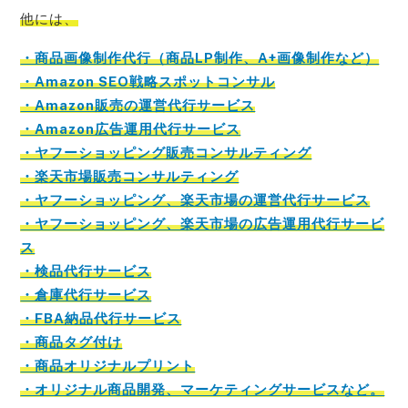
他には、
・商品画像制作代行（商品LP制作、A+画像制作など）
・Amazon SEO戦略スポットコンサル
・Amazon販売の運営代行サービス
・Amazon広告運用代行サービス
・ヤフーショッピング販売コンサルティング
・楽天市場販売コンサルティング
・ヤフーショッピング、楽天市場の運営代行サービス
・ヤフーショッピング、楽天市場の広告運用代行サービ
ス
・検品代行サービス
・倉庫代行サービス
・FBA納品代行サービス
・商品タグ付け
・商品オリジナルプリント
・オリジナル商品開発、マーケティングサービスなど。