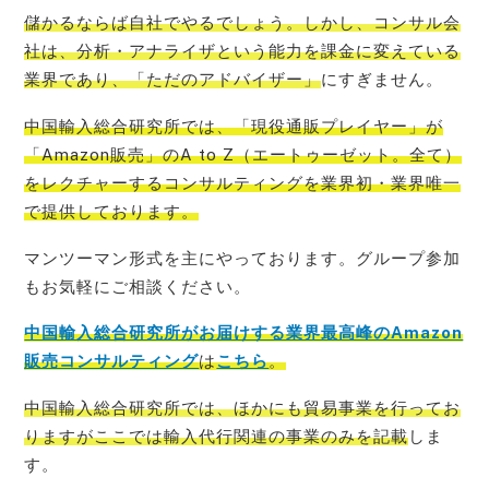
儲かるならば自社でやるでしょう。しかし、コンサル会
社は、分析・アナライザという能力を課金に変えている
業界であり、「ただのアドバイザー」
にすぎません。
中国輸入総合研究所では、「現役通販プレイヤー」が
「Amazon販売」のA to Z（エートゥーゼット。全て）
をレクチャーするコンサルティングを業界初・業界唯一
で提
供しております。
マンツーマン形式を主にやっております。グループ参加
もお気軽にご相談ください。
中国輸入総合研究所がお届けする業界最高峰のAmazon
販売コンサルティング
は
こちら
。
中国輸入総合研究所では、ほかにも貿易事業を行ってお
りますがここでは輸入代行関連の事業のみを記載
しま
す。