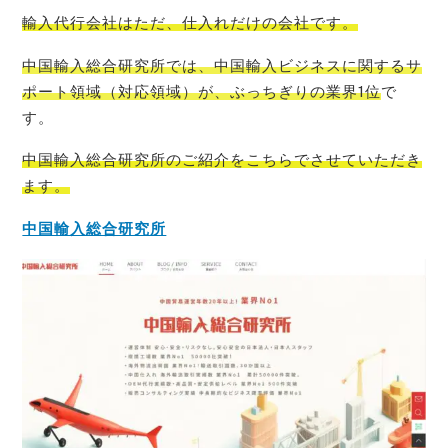
輸入代行会社はただ、仕入れだけの会社です。
中国輸入総合研究所では、中国輸入ビジネスに関するサ
ポート領域（対応領域）が、ぶっちぎりの業界1位
で
す。
中国輸入総合研究所のご紹介をこちらでさせて
いただき
ます。
中国輸入総合研究所