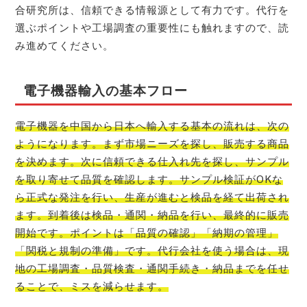
合研究所は、信頼できる情報源として有力です。代行を
選ぶポイントや工場調査の重要性にも触れますので、読
み進めてください。
電子機器輸入の基本フロー
電子機器を中国から日本へ輸入する基本の流れは、次の
ようになります。まず市場ニーズを探し、販売する商品
を決めます。次に信頼できる仕入れ先を探し、サンプル
を取り寄せて品質を確認します。サンプル検証がOKな
ら正式な発注を行い、生産が進むと検品を経て出荷され
ます。到着後は検品・通関・納品を行い、最終的に販売
開始です。ポイントは「品質の確認」「納期の管理」
「関税と規制の準備」です。代行会社を使う場合は、現
地の工場調査・品質検査・通関手続き・納品までを任せ
ることで、ミスを減らせます。