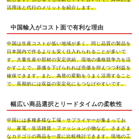
活用法と代行のメリットを紹介します。
中国輸入がコスト面で有利な理由
中国は生産コストが低い地域が多く、同じ品質の製品を
日本国内で作るよりも安く仕入れられることが多いで
す。大量生産や部材の安定供給、現地の価格競争力を活
かすことで、原価を下げられれば売価を抑えつつ利益を
確保できます。また、為替の変動をうまく活用すること
で、長期的には収益の安定化にもつなげやすいです。
幅広い商品選択とリードタイムの柔軟性
中国には多種多様な工場・サプライヤーが集まってお
り、家電・生活雑貨・ファッション小物など、さまざま
なカテゴリの商品を一度に比較検討できます。現地の工