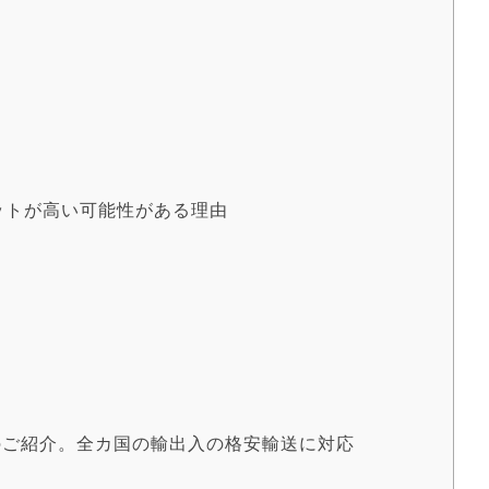
ットが高い可能性がある理由
のご紹介。全カ国の輸出入の格安輸送に対応