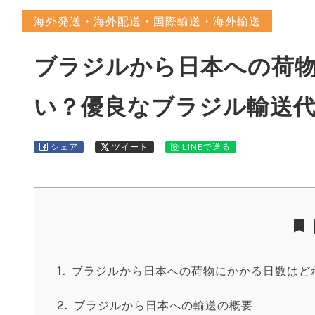
海外発送・海外配送・国際輸送・海外輸送
ブラジルから日本への荷
い？優良なブラジル輸送
シェア
ツイート
LINEで送る
ブラジルから日本への荷物にかかる日数はど
ブラジルから日本への輸送の概要