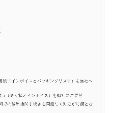
て
荷書類（インボイスとパッキングリスト）を当社へ
類2点（送り状とインボイス）を御社にご展開
税関での輸出通関手続きも問題なく対応が可能とな