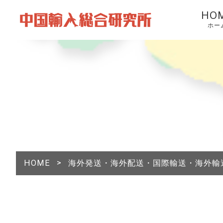
HO
ホー
HOME
>
海外発送・海外配送・国際輸送・海外輸