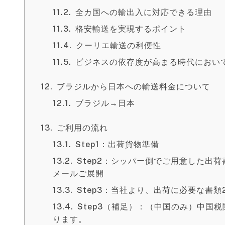
全カ国への輸出入に対応できる理由
格安輸送を実現するポイント
クーリエ輸送の利便性
ビジネスの依存度が高まる時代におい
ブラジルから日本への輸送料金について
ブラジル→日本
ご利用の流れ
Step1：出荷貨物準備
Step2：シッパー側でご用意した出
メールご展開
Step3：当社より、出荷に必要な書
Step3（補足）：（中国のみ）中国
ります。