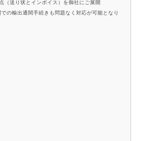
類2点（送り状とインボイス）を御社にご展開
税関での輸出通関手続きも問題なく対応が可能となり