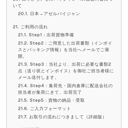
いて
日本→アゼルバイジャン
ご利用の流れ
Step1：出荷貨物準備
Step2：ご用意した出荷書類（インボイ
スとパッキング情報）を当社へメールでご展
開。
Step3：当社より、出荷に必要な書類2
点（送り状とインボイス）を御社ご担当者様に
メール送付します。
Step4：集荷先・国内倉庫に配送会社の
担当者が集荷にきて、出荷完了
Step5：貨物の納品・受取
ご入力フォーマット
お取引の流れにつきまして（詳細版）