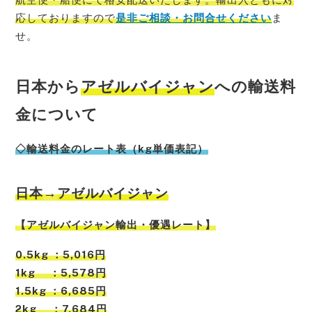
応しておりますので
是非ご相談・お問合せください
ま
せ。
日本から
アゼルバイジャン
への輸送料
金について
◇輸送料金のレート表（kg単価表記）
日本
→
アゼルバイジャン
【
アゼルバイジャン
輸出・優遇レート】
0.5kg ：5,016円
1kg ：5,578円
1.5kg ：6,685円
2kg ：7,684円