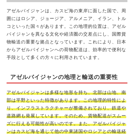
アゼルバイジャンは、カスピ海の東岸に面した国で、周
囲にはロシア、ジョージア、アルメニア、イラン、トル
コといった国々があります。この地理的位置は、アゼル
バイジャンを異なる文化や経済圏の交差点にし、国際貨
物輸送の重要な拠点となっています。これにより、日本
からアゼルバイジャンへの荷物配送は、効率的で便利な
手段として多くの方々に利用されています。
アゼルバイジャンの地理と輸送の重要性
アゼルバイジャンは多様な地形を持ち、北部は山地、南
部は平野といった特徴があります。この地理的特性によ
り、インフラストラクチャーが整備されており、鉄道や
道路網も発展しています。そのため、貨物配送がスムー
ズに行える可能性が高いのです。また、アゼルバイジャ
ンはカスピ海を通じて他の中東諸国やロシアとの輸送経