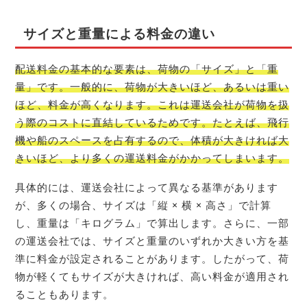
サイズと重量による料金の違い
配送料金の基本的な要素は、荷物の「サイズ」と「重
量」です。一般的に、荷物が大きいほど、あるいは重い
ほど、料金が高くなります。これは運送会社が荷物を扱
う際のコストに直結しているためです。たとえば、飛行
機や船のスペースを占有するので、体積が大きければ大
きいほど、より多くの運送料金がかかってしまいます。
具体的には、運送会社によって異なる基準があります
が、多くの場合、サイズは「縦 × 横 × 高さ」で計算
し、重量は「キログラム」で算出します。さらに、一部
の運送会社では、サイズと重量のいずれか大きい方を基
準に料金が設定されることがあります。したがって、荷
物が軽くてもサイズが大きければ、高い料金が適用され
ることもあります。