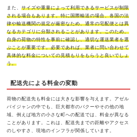
また、
サイズや重量によって利用できるサービスが制限
される場合もあります。特に国際輸送の場合、各国の法
律や輸送機関の規定が厳密なため、通常の宅配便とは異
なるカテゴリに分類されることがあります。このため、
自身の荷物の特性を事前に確認し、適切な運送業者を選
ぶことが重要です。必要であれば、業者に問い合わせて
具体的な料金についての見積もりをもらうと良いでしょ
う。
配送先による料金の変動
荷物の配送先も料金には大きな影響を与えます。アゼル
バイジャンの中でも、巨大都市のバクーやその他の地
域、例えば地方の小さな町への配送では、料金が異なる
ことがあります。これは、配送先までの距離やアクセス
のしやすさ、現地のインフラが関係しています。