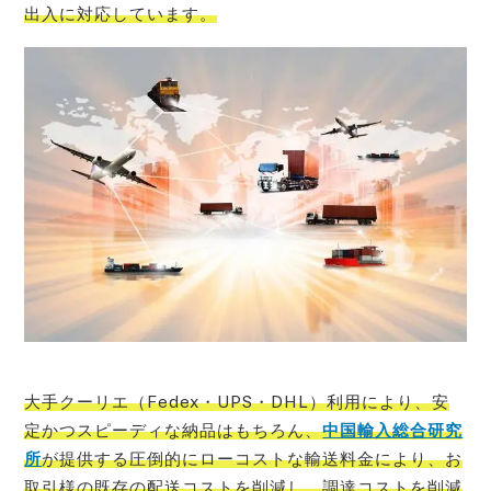
出入に対応しています。
大手クーリエ（Fedex・UPS・DHL）利用により、安
定かつスピーディな納品はもちろん、
中国輸入総合研究
所
が提供する圧倒的にローコストな輸送料金により、お
取引様の既存の配送コストを削減し、調達コストを削減