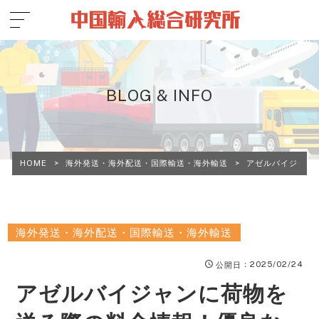
BLOG & INFO
HOME
>
海外発送・海外配送・国際輸送・海外輸送
>
アゼルバイジャン
海外発送・海外配送・国際輸送・海外輸送
：2025/02/24
公開日
アゼルバイジャンに荷物を