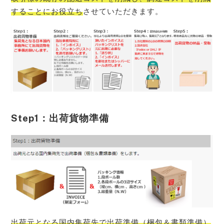
することにお役立ち
させていただきます。
Step1：出荷貨物準備
出荷元となる国内集荷先で出荷準備（梱包＆書類準備）