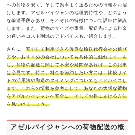
への荷物を安く、そして効率よく送るための情報をお届
けします。アゼルバイジャンの地理的特性や、どのよう
な輸送手段があり、それぞれの特徴について詳細に解説
します。また、荷物のサイズや重量、配送先による料金
の違いやコスト削減のアドバイスもご紹介します。
さらに、
安心して利用できる優良な輸送代行会社の選び
方や、おすすめの会社についても具体的に触れます。も
し、荷物の配送に関して不安や疑問があれば、この記事
は必見です。特に、料金を節約したい方には、比較サイ
トの活用法や郵送のタイミングについてもアドバイスし
ます。これらの情報を参考にして、あなたの大切な荷物
をアゼルバイジャンへ安全に、そしてお得に届ける方法
を見つけましょう。
アゼルバイジャンへの荷物配送の概