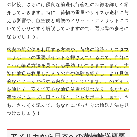
の比較、さらには優良な輸送代行会社の特徴を詳しく紹
介していきます。特に、荷物の重量やサイズが送料に与
える影響や、航空便と船便のメリット・デメリットにつ
いて分かりやすく解説していますので、選ぶ際の参考に
なるでしょう。
格安の航空便を利用する方法や、荷物の追跡・カスタマ
ーサポートの重要ポイントも押さえているので、自分に
合った輸送方法を見つける手助けができます。また、実
際に輸送を利用した人々の声や体験も紹介し、より具体
的なイメージが掴める内容になっています。このガイド
を通じて、安くて安心な輸送業者が見つかり、あなたの
荷物がスムーズに日本へ届くことをサポートします
。さ
あ、さっそく読んで、あなたにぴったりの輸送方法を見
つけましょう！
アメリカから日本への荷物輸送概要