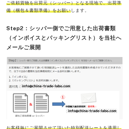
ご依頼貨物を出荷元（シッパー）となる現地で、出荷準
備（梱包＆書類準備）をお願い
します。
Step2：シッパー側でご用意した出荷書類
（インボイスとパッキングリスト）を当社へ
メールご展開
お客様毎にご展開させて頂いた特別配送レートを適用し