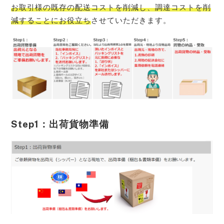
お取引様の既存の配送コストを削減し、調達コストを削
減することにお役立ち
させていただきます。
Step1：出荷貨物準備