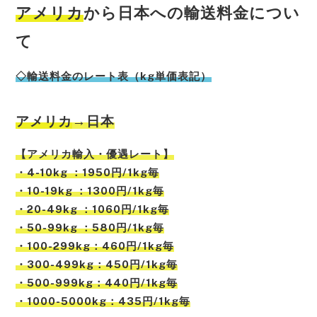
アメリカ
から日本への輸送料金につい
て
◇輸送料金のレート表（kg単価表記）
アメリカ
→日本
【アメリカ輸入・優遇レート】
・4-10kg ：1950円/1kg毎
・10-19kg ：1300円/1kg毎
・20-49kg ：1060円/1kg毎
・50-99kg ：580円/1kg毎
・100-299kg：460円/1kg毎
・300-499kg：450円/1kg毎
・500-999kg：440円/1kg毎
・1000-5000kg：435円/1kg毎