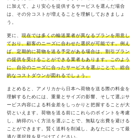
に加えて、より安心を提供するサービスを選んだ場合
は、その分コストが増えることを理解しておきましょ
う。
更に、
現在では多くの輸送業者が異なるプランを用意し
ており、顧客のニーズに合わせた選択が可能です。例え
ば、定期的に荷物を送る予定がある場合は、割引プラン
の提供を受けることができる業者もあります。このよう
に、自分のニーズに合ったサービスを選ぶことで、総合
的なコストダウンが図れるでしょう。
まとめると、アメリカから日本へ荷物を送る際の料金を
理解するためには、重量とサイズの影響、そして選ぶサ
ービス内容による料金差をしっかりと把握することが大
切といえます。荷物を送る前にこれらのポイントを考慮
し、納得のいく方法を選ぶことで、無駄な出費を避ける
ことができます。賢く送料を削減し、あなたにとって最
適な選択肢を見つけてください。