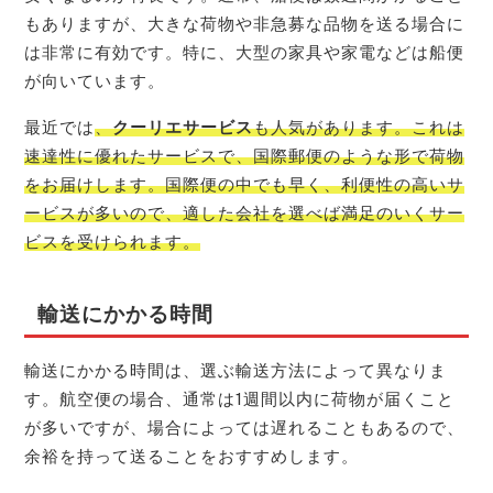
もありますが、大きな荷物や非急募な品物を送る場合に
は非常に有効です。特に、大型の家具や家電などは船便
が向いています。
最近では
、
クーリエサービス
も人気があります。これは
速達性に優れたサービスで、国際郵便のような形で荷物
をお届けします。国際便の中でも早く、利便性の高いサ
ービスが多いので、適した会社を選べば満足のいくサー
ビスを受けられます。
輸送にかかる時間
輸送にかかる時間は、選ぶ輸送方法によって異なりま
す。航空便の場合、通常は1週間以内に荷物が届くこと
が多いですが、場合によっては遅れることもあるので、
余裕を持って送ることをおすすめします。