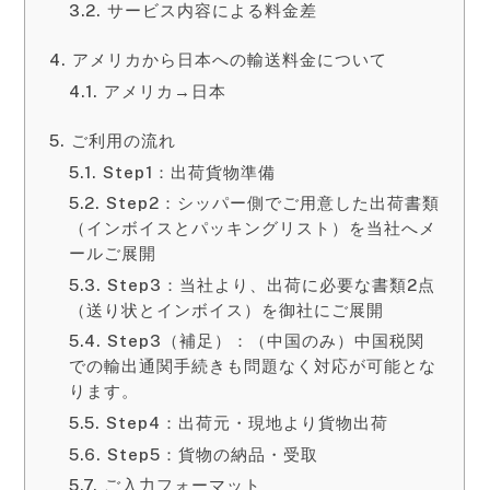
サービス内容による料金差
アメリカから日本への輸送料金について
アメリカ→日本
ご利用の流れ
Step1：出荷貨物準備
Step2：シッパー側でご用意した出荷書類
（インボイスとパッキングリスト）を当社へメ
ールご展開
Step3：当社より、出荷に必要な書類2点
（送り状とインボイス）を御社にご展開
Step3（補足）：（中国のみ）中国税関
での輸出通関手続きも問題なく対応が可能とな
ります。
Step4：出荷元・現地より貨物出荷
Step5：貨物の納品・受取
ご入力フォーマット