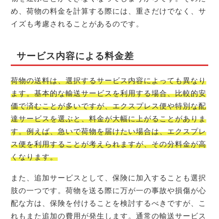
め、荷物の料金を計算する際には、重さだけでなく、サ
イズも考慮されることがあるのです。
サービス内容による料金差
荷物の送料は、選択するサービス内容によっても異なり
ます。基本的な輸送サービスを利用する場合、比較的安
価で済むことが多いですが、エクスプレス便や特別な配
達サービスを選ぶと、料金が大幅に上がることがありま
す。例えば、急いで荷物を届けたい場合は、エクスプレ
ス便を利用することが考えられますが、その分料金が高
くなります。
また、追加サービスとして、保険に加入することも選択
肢の一つです。荷物を送る際に万が一の事故や損傷が心
配な方は、保険を付けることを検討するべきですが、こ
れもまた追加の費用が発生します。通常の輸送サービス