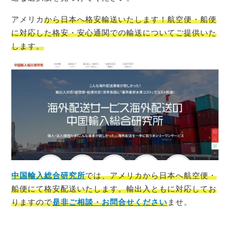
アメリカ
から日本へ格安輸送いたします！航空便・船便
に対応した格安・安心通関での輸送についてご提供いた
します。
中国輸入総合研究所
では、
アメリカ
から日本へ航空便・
船便にて格安配送いたします。輸出入ともに対応してお
りますので
是非ご相談・お問合せください
ませ。