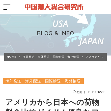
BLOG & INFO
HOME
>
海外発送・海外配送・国際輸送・海外輸送
>
アメリカから日本
海外発送・海外配送・国際輸送・海外輸送
：2024/12/12
公開日
アメリカから日本への荷物