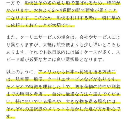
一方で、
船便はその名の通り船で運ばれるため、時間が
かかります。おおよそ2〜4週間の間で荷物が届くこと
になります。このため、船便を利用する際は、特に早め
に依頼しておくことが大切です。
また、クーリエサービスの場合は、会社やサービスによ
り異なりますが、大抵は航空便よりも少し遅いところも
あります。それでも数日以内には届くケースが多く、ス
ピード感が必要な方には良い選択肢となります。
以上のように、
アメリカから日本へ荷物を送る方法に
は、航空便、船便、クーリエサービスなどがあります。
それぞれの特徴を理解した上で、送る荷物の特性や到着
までの時間を考慮し、自分に最適な方法を選んでくださ
い。特に急いでいる場合や、大きな物を送る場合には、
それぞれの選択肢のメリットを活かした選び方が肝心で
す。