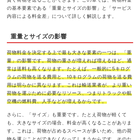
の基本要素である「重量とサイズの影響」と「サービス
内容による料金差」について詳しく解説します。
重量とサイズの影響
荷物料金を決定する上で最も大きな要素の一つは、「重
量」の影響です。荷物の重さが増えれば増えるほど、通
常は送料も高くなります。たとえば、一般的に5キログ
ラムの荷物を送る費用と、10キログラムの荷物を送る費
用は明らかに異なります。これは輸送業者が、より重い
荷物を運ぶために必要なリソース、つまりトラックや航
空機の燃料費、人手などが増えるからです。
さらに、「サイズ」も重要です。たとえ荷物が軽くて
も、大きなサイズの場合、料金が高くなることがありま
す。これは、荷物が占めるスペースが多いため、他の荷
物を運ぶことができなくなってしまうからです。そのた