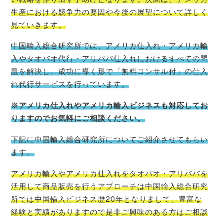
生産における競争力の要因や今後の展望について詳しく
見ていきます。
中国輸入総合研究所では、アメリカ仕入れ・アメリカ輸
入やタオバオ代行・アリババ仕入れにおけるすべての問
題を解決し、成功に導く形で「無料コンサル付」の仕入
れ代行サービスを行っています。
※アメリカ仕入れやアメリカ輸入ビジネスも対応してお
りますのでお気軽にご相談ください。
下記に中国輸入総合研究所についてご紹介させてもらい
ます。
アメリカ輸入やアメリカ仕入れをタオバオ・アリババを
活用して商品販売を行うアプローチは中国輸入総合研究
所では中国輸入ビジネス歴20年となりまして、豊富な
経験と実績がありますので是非ご興味のある方はご相談