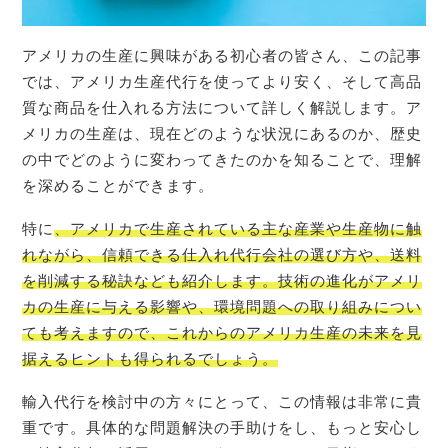
アメリカの生産に興味がある初心者の皆さん、この記事
では、アメリカ生産代行を使ってより安く、そして高品
質な商品を仕入れる方法について詳しく解説します。ア
メリカの生産は、現在どのような状況にあるのか、歴史
の中でどのように変わってきたのかを知ることで、理解
を深めることができます。
特に
、アメリカで生産されている主な産業や生産物に触
れながら、信頼できる仕入れ代行会社の選び方や、送料
を削減する秘訣なども紹介します。技術の進化がアメリ
カの生産に与える影響や、環境問題への取り組みについ
ても考えますので、これからのアメリカ生産の未来を見
据えるヒントも得られるでしょう。
輸入代行を検討中の方々にとって、この情報は非常に貴
重です。具体的な問題解決の手助けをし、もっと安心し