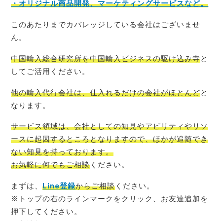
・オリジナル商品開発、マーケティングサービスなど。
このあたりまでカバレッジしている会社はございませ
ん。
中国輸入総合研究所を中国輸入ビジネスの駆け込み寺
と
してご活用ください。
他の輸入代行会社は、仕入れるだけの会社がほとんど
と
なります。
サービス領域は、会社としての知見やアビリティやリソ
ースに起因するところとなりますので、ほかが追随でき
ない知見を持っております。
お気軽に何でもご相談
ください。
まずは、
Line登録
からご相談
ください。
※トップの右のラインマークをクリック、お友達追加を
押下してください。