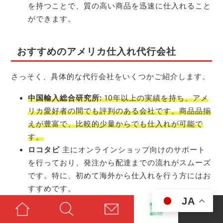
を持つことで、質の高い商品を迅速に仕入れること
ができます。
おすすめのアメリカ仕入れ代行会社
さっそく、具体的な代行会社をいくつかご紹介します。
中国輸入総合研究所:
10年以上の実績を持ち、アメ
リカ愛好者の間でも評判のある会社です。商品品揃
えが豊富で、比較的少量からでも仕入れが可能で
す。
ロコタビ
主にオンラインショップ向けのサポート
を行っており、発注から配達までの流れがスムーズ
です。特に、初めて海外から仕入れを行う方にはお
すすめです。
JA
貿易ネットコム:
厳しい検品基準を持ち、品質管理
に特化しているため、安心して商品を取り扱えま