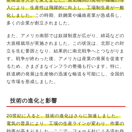
入により、生産性は飛躍的に向上し、工場制生産が一般
化しました。
この時期、鉄鋼業や繊維産業が急成長し、
多くの企業が創立されました。
また、アメリカ南部では奴隷制度が広がり、綿花などの
大規模栽培が実施されました。この状況は、北部との対
立を生む要因となり、結果的に南北戦争へとつながりま
す。戦争が終わった後、アメリカは産業の発展を促進す
るため、さまざまなインフラの整備も行います。特に、
鉄道網の発展は生産物の迅速な輸送を可能にし、全国的
な市場を形成しました。
技術の進化と影響
20世紀に入ると、技術の進化はさらに加速しました。
電気の普及により、工場の生産ラインが変わり、作業の
効率が高まりました。ここで、フォード社による流れ作