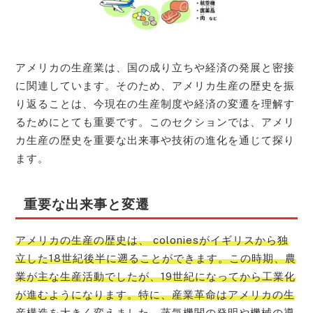
アメリカの生産業は、国の成り立ちや経済の発展と密接
に関連しています。そのため、アメリカ生産の歴史を振
り返ることは、今現在の生産制度や経済の変遷を理解す
るためにとても重要です。このセクションでは、アメリ
カ生産の歴史を重要な出来事や技術の進化を通じて探り
ます。
重要な出来事と変遷
アメリカの生産の歴史は、 coloniesがイギリスから独
立した18世紀後半に遡ることができます。この時期、農
業が主な生産活動でしたが、19世紀になってから工業化
が進むようになります。特に、産業革命はアメリカの生
産構造を大きく変えました。蒸気機関の発明や機械の導