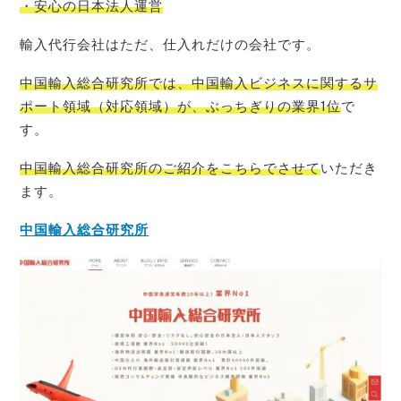
・安心の日本法人運営
輸入代行会社はただ、仕入れだけの会社です。
中国輸入総合研究所では、中国輸入ビジネスに関するサ
ポート領域（対応領域）が、ぶっちぎりの業界1位
で
す。
中国輸入総合研究所のご紹介をこちらでさせて
いただき
ます。
中国輸入総合研究所