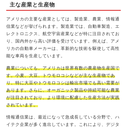
主な産業と生産物
アメリカの主要な産業としては、製造業、農業、情報通
信業などが挙げられます。製造業では、自動車製造、エ
レクトロニクス、航空宇宙産業などが特に注目されてお
り、国内外から高い評価を受けています。例えば、アメ
リカの自動車メーカーは、革新的な技術を駆使して高性
能な車両を生産しています。
農業についても、アメリカは世界有数の農産物生産国で
す。小麦、大豆、トウモロコシなどが主な生産物であ
り、特に大豆やトウモロコシは輸出市場でも高い需要が
あります。さらに、オーガニック製品や持続可能な農業
が注目されており、より環境に配慮した生産方法が実践
されています。
情報通信業は、最近になって急成長している分野で、ハ
イテク企業が多く進出しています。これにより、デジタ