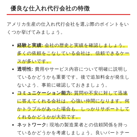
優良な仕入れ代行会社の特徴
アメリカ生産の仕入れ代行会社を選ぶ際のポイントをい
くつか挙げてみましょう。
経験と実績:
会社の歴史と実績を確認しましょう。
多くの依頼をこなしている会社は、信頼できるケー
スが多いです。
透明性:
費用やサービス内容について明確に説明し
ているかどうかも重要です。後で追加料金が発生し
ないよう、事前に確認しておきましょう。
コミュニケーション能力:
質問や不安に対して迅速
に答えてくれる会社は、心強い仲間になります。何
かトラブルがあった場合も、しっかりサポートして
くれるかどうかが大切です。
ネットワーク:
現地の製造業者との信頼関係を持っ
ているかどうかを考慮しましょう。良いパートナー