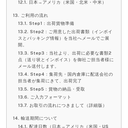
日本→アメリカ（米国・北米・中米）
ご利用の流れ
Step1：出荷貨物準備
Step2：ご用意した出荷書類（インボイ
スとパッキング情報）を当社へメールでご展
開。
Step3：当社より、出荷に必要な書類2
点（送り状とインボイス）を御社ご担当者様に
メール送付します。
Step4：集荷先・国内倉庫に配送会社の
担当者が集荷にきて、出荷完了
Step5：貨物の納品・受取
ご入力フォーマット
お取引の流れにつきまして（詳細版）
輸送期間について
配達日数（日本→アメリカ（米国・US