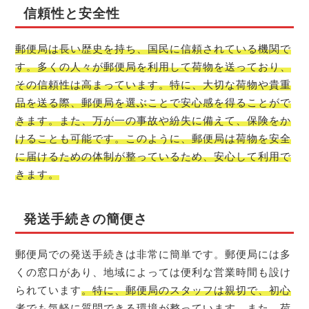
信頼性と安全性
郵便局は長い歴史を持ち、国民に信頼されている機関で
す。多くの人々が郵便局を利用して荷物を送っており、
その信頼性は高まっています。特に、大切な荷物や貴重
品を送る際、郵便局を選ぶことで安心感を得ることがで
きます。また、万が一の事故や紛失に備えて、保険をか
けることも可能です。このように、郵便局は荷物を安全
に届けるための体制が整っているため、安心して利用で
きます。
発送手続きの簡便さ
郵便局での発送手続きは非常に簡単です。郵便局には多
くの窓口があり、地域によっては便利な営業時間も設け
られています
。特に、郵便局のスタッフは親切で、初心
者でも気軽に質問できる環境が整っています。
また、荷