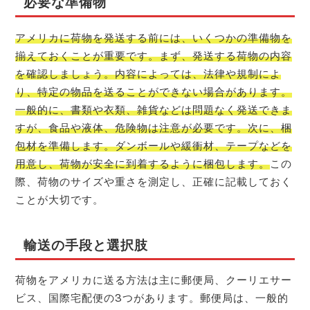
必要な準備物
アメリカに荷物を発送する前には、いくつかの準備物を
揃えておくことが重要です。まず、発送する荷物の内容
を確認しましょう。内容によっては、法律や規制によ
り、特定の物品を送ることができない場合があります。
一般的に、書類や衣類、雑貨などは問題なく発送できま
すが、食品や液体、危険物は注意が必要です。次に、梱
包材を準備します。ダンボールや緩衝材、テープなどを
用意し、荷物が安全に到着するように梱包します。
この
際、荷物のサイズや重さを測定し、正確に記載しておく
ことが大切です。
輸送の手段と選択肢
荷物をアメリカに送る方法は主に郵便局、クーリエサー
ビス、国際宅配便の3つがあります。郵便局は、一般的