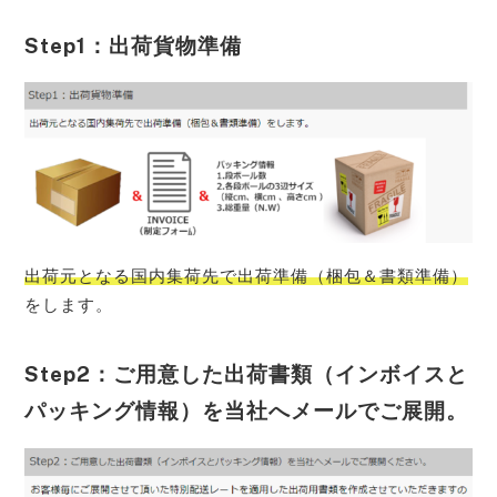
Step1：出荷貨物準備
出荷元となる国内集荷先で出荷準備（梱包＆書類準備）
をします。
Step2：ご用意した出荷書類（インボイスと
パッキング情報）を当社へメールでご展開。