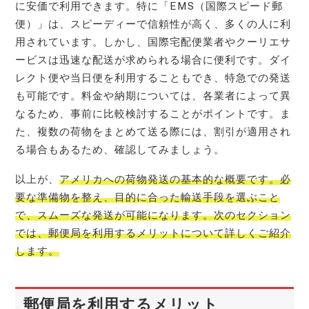
に安価で利用できます。特に「EMS（国際スピード郵
便）」は、スピーディーで信頼性が高く、多くの人に利
用されています。しかし、国際宅配便業者やクーリエサ
ービスは迅速な配送が求められる場合に便利です。ダイ
レクト便や当日便を利用することもでき、特急での発送
も可能です。料金や納期については、各業者によって異
なるため、事前に比較検討することがポイントです。ま
た、複数の荷物をまとめて送る際には、割引が適用され
る場合もあるため、確認してみましょう。
以上が、
アメリカへの荷物発送の基本的な概要です。必
要な準備物を整え、目的に合った輸送手段を選ぶこと
で、スムーズな発送が可能になります。次のセクション
では、郵便局を利用するメリットについて詳しくご紹介
します。
郵便局を利用するメリット