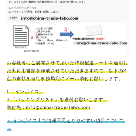
お客様毎にご展開させて頂いた特別配送レートを適用し
た出荷用書類を作成させていただきますので、以下の2
点の書類を当社事務局宛にメール添付お願い
します。
1.「インボイス」
2.「パッキングリスト」を送付お願いします。
送付先：info@china-trade-labo.com
＜ インボイス上で情報不足となりやすい項目について
＞