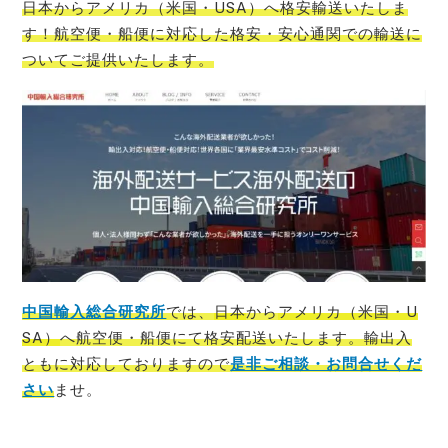
日本からアメリカ（米国・USA）
へ格安輸送いたしま
す！航空便・船便に対応した格安・安心通関での輸送に
ついてご提供いたします。
中国輸入総合研究所
では、
日本
から
アメリカ（米国・U
SA）
へ航空便・船便にて格安配送いたします。輸出入
ともに対応しておりますので
是非ご相談・お問合せくだ
さい
ませ。