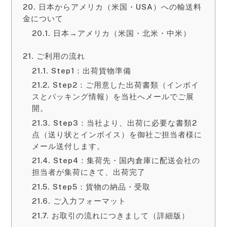
日本からアメリカ（米国・USA）への輸送料
金について
日本→アメリカ（米国・北米・中米）
ご利用の流れ
Step1：出荷貨物準備
Step2：ご用意した出荷書類（インボイ
スとパッキング情報）を当社へメールでご展
開。
Step3：当社より、出荷に必要な書類2
点（送り状とインボイス）を御社ご担当者様に
メール送付します。
Step4：集荷先・国内倉庫に配送会社の
担当者が集荷にきて、出荷完了
Step5：貨物の納品・受取
ご入力フォーマット
お取引の流れにつきまして（詳細版）