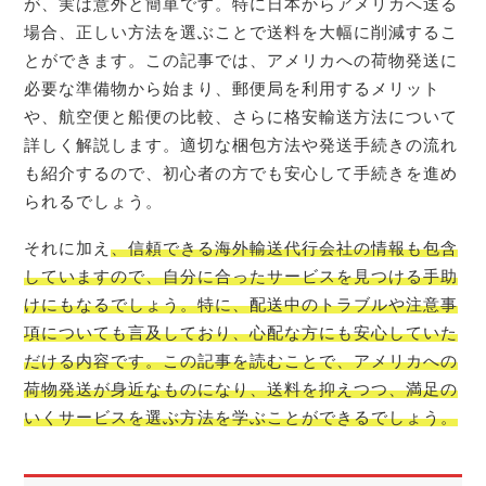
が、実は意外と簡単です。特に日本からアメリカへ送る
場合、正しい方法を選ぶことで送料を大幅に削減するこ
とができます。この記事では、アメリカへの荷物発送に
必要な準備物から始まり、郵便局を利用するメリット
や、航空便と船便の比較、さらに格安輸送方法について
詳しく解説します。適切な梱包方法や発送手続きの流れ
も紹介するので、初心者の方でも安心して手続きを進め
られるでしょう。
それに加え
、信頼できる海外輸送代行会社の情報も包含
していますので、自分に合ったサービスを見つける手助
けにもなるでしょう。特に、配送中のトラブルや注意事
項についても言及しており、心配な方にも安心していた
だける内容です。この記事を読むことで、アメリカへの
荷物発送が身近なものになり、送料を抑えつつ、満足の
いくサービスを選ぶ方法を学ぶことができるでしょう。