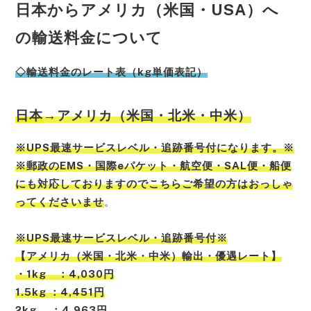
日本からアメリカ（米国・USA）へ
の輸送料金について
◇輸送料金のレート表（kg単価表記）
日本
→アメリカ（米国・北米・中米）
※UPS最速サービスレベル・追跡番号付になります。※
※郵政のEMS・国際eパケット・航空便・SAL便・船便
にも対応しておりますのでこちらご希望の方はおっしゃ
ってくださいませ
。
※UPS最速サービスレベル・追跡番号付※
【アメリカ（米国・北米・中米）輸出・優遇レート】
・1kg ：4,030円
1.5kg ：4,451円
2kg ：4,963円