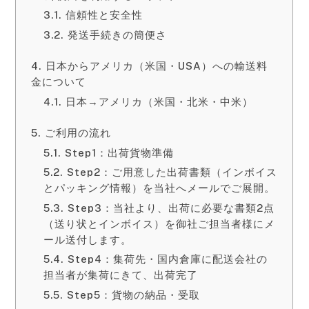
信頼性と安全性
発送手続きの簡便さ
日本からアメリカ（米国・USA）への輸送料
金について
日本→アメリカ（米国・北米・中米）
ご利用の流れ
Step1：出荷貨物準備
Step2：ご用意した出荷書類（インボイス
とパッキング情報）を当社へメールでご展開。
Step3：当社より、出荷に必要な書類2点
（送り状とインボイス）を御社ご担当者様にメ
ール送付します。
Step4：集荷先・国内倉庫に配送会社の
担当者が集荷にきて、出荷完了
Step5：貨物の納品・受取