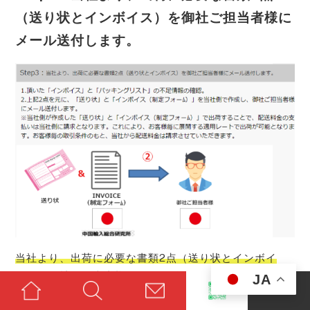
（送り状とインボイス）を御社ご担当者様に
メール送付します。
当社より、出荷に必要な書類2点（送り状とインボイ
ス）を御社ご担当者様にメール送付します。
JA
1.頂いた「インボイス」と「パッキングリスト」の不足