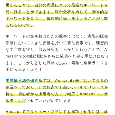
用することで、自分の商品にとって最適なキーワードを
見つけることができます。競合分析を通じて、効果的な
キーワードを見つけ、最終的に売上を上げることが可能
になるのです。
キーワードの文字数はただの数字ではなく、実際の販売
活動において大きな影響を持つ重要な要素です。理想的
な文字数を守り、競合分析をしっかりと行うことで、A
mazonでの物販活動をさらに成功へと導く手助けになり
ます。しっかりとした戦略で挑み、素敵な副業ライフを
手に入れましょう！
中国輸入総合研究所
では、Amazon販売において高みの
追及をしており、どの観点でも高いレベルでリソースを
持ち、初心者から上級者の方まで幅広くAmazonコンサ
ルティング
させていただいています。
Amazonでプライベートブランドを成功させるには、商