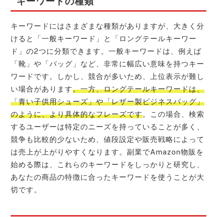
キーワードの種類
キーワードにはさまざまな種類がありますが、大きく分
けると「一般キーワード」と「ロングテールキーワー
ド」の2つに分類できます。一般キーワードは、例えば
「靴」や「バッグ」など、非常に幅広い意味を持つキー
ワードです。しかし、競合が多いため、上位表示が難し
い場合があります
。一方、ロングテールキーワードは、
「青い子供用シューズ」や「レザー製ビジネスバッグ」
のように、より具体的なフレーズです
。この場合、検索
するユーザーは特定のニーズを持っていることが多く、
競争も比較的少ないため、値段設定や販売戦略によって
は売上が上がりやすくなります。副業でAmazon物販を
始める際は、これらのキーワードをしっかりと研究し、
あなたの商品の特徴に合ったキーワードを使うことが大
切です。