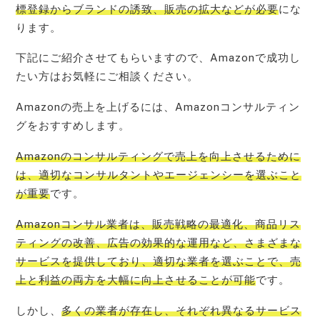
標登録からブランドの誘致、販売の拡大などが必要
にな
ります。
下記にご紹介させてもらいますので、Amazonで成功し
たい方はお気軽にご相談ください。
Amazonの売上を上げるには、Amazonコンサルティン
グをおすすめします。
Amazonのコンサルティングで売上を向上させるために
は、適切なコンサルタントやエージェンシーを選ぶこと
が重要
です。
Amazonコンサル業者は、販売戦略の最適化、商品リス
ティングの改善、広告の効果的な運用など、さまざまな
サービスを提供しており、適切な業者を選ぶことで、売
上と利益の両方を大幅に向上させることが可能
です。
しかし、
多くの業者が存在し、それぞれ異なるサービス