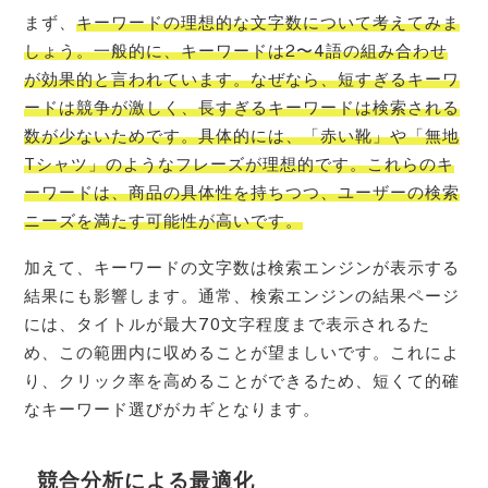
まず、
キーワードの理想的な文字数について考えてみま
しょう。一般的に、キーワードは2〜4語の組み合わせ
が効果的と言われています。なぜなら、短すぎるキーワ
ードは競争が激しく、長すぎるキーワードは検索される
数が少ないためです。具体的には、「赤い靴」や「無地
Tシャツ」のようなフレーズが理想的です。これらのキ
ーワードは、商品の具体性を持ちつつ、ユーザーの検索
ニーズを満たす可能性が高いです。
加えて、キーワードの文字数は検索エンジンが表示する
結果にも影響します。通常、検索エンジンの結果ページ
には、タイトルが最大70文字程度まで表示されるた
め、この範囲内に収めることが望ましいです。これによ
り、クリック率を高めることができるため、短くて的確
なキーワード選びがカギとなります。
競合分析による最適化