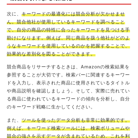
次に、
キーワードの最適化には競合分析が欠かせませ
ん。競合他社が使用しているキーワードを調べること
で、自分の商品の特性に合ったキーワードを見つける手
助けになります。例えば、同じ商品を扱う他社がどのよ
うなキーワードを使用しているのかを把握することで、
効果的な差別化を図ることができます。
競合商品をリサーチするときは、Amazonの検索結果を
参照することが大切です。検索バーに関連するキーワー
ドを入力し、表示された商品に使用されているタイトル
や商品説明を確認しましょう。そして、実際に売れてい
る商品に使われているキーワードの傾向を分析し、自分
のキーワード戦略に生かしてください。
また、
ツールを使ったデータ分析も非常に効果的です。
例えば、キーワード検索ツールには、検索ボリュームや
競合の強さを示すデータが含まれているため、これを利