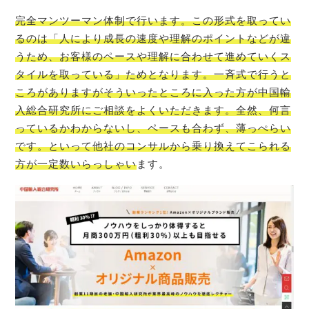
完全マンツーマン体制で行います。この形式を取ってい
るのは「人により成長の速度や理解のポイントなどが違
うため、お客様のペースや理解に合わせて進めていくス
タイルを取っている」ためとなります。一斉式で行うと
ころがありますがそういったところに入った方が中国輸
入総合研究所にご相談をよくいただきます。全然、何言
っているかわからないし、ペースも合わず、薄っぺらい
です。といって他社のコンサルから乗り換えてこられる
方が一定数いらっしゃい
ます。