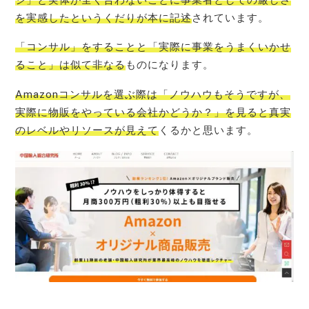
を実感したというくだりが本に記述
されています。
「コンサル」をすることと「実際に事業をうまくいかせ
ること」は似て非なる
ものになります。
Amazonコンサルを選ぶ際は「ノウハウもそうですが、
実際に物販をやっている会社かどうか？」を見ると真実
のレベルやリソースが見えて
くるかと思います。