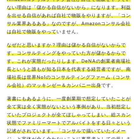
ない理由は「儲かる自信がないから」になります。利益
を出せる自信があれば自社で物販をやりますが、「コン
サル業界あるある」なのですが、Amazonコンサル会社
は自社で物販をやって
いません。
なぜだと思いますか？理由は儲かる自信がないからで
す。コンサルティングをやっていた方が儲かるからで
す。これが実態だったりします。DeNAの創業者南場社
長というと誰もが知る日本を代表する経営者ですが、南
場社長は世界No1のコンサルティングファーム（コンサ
ル会社）のマッキンゼー＆カンパニー出身
です。
著書にもあるように、一度創業期で想定していたことが
全て実は全く実態がないという事例があり、当初想定し
ていたプロジェクトが全てぽしゃってしまい、総スカン
状態でファミリーマートでアルバイトをする日々という
記述がされています。「コンサルで描いていたイメー
ジ」と実体が全く合わないことに事業者としての厳しさ