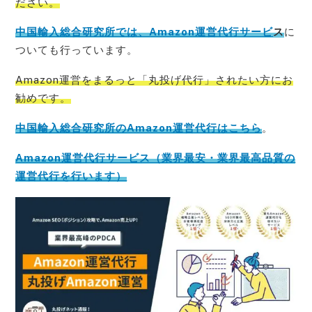
ださい。
中国輸入総合研究所では、Amazon運営代行サービ
ス
に
ついても行っています。
Amazon運営をまるっと「丸投げ代行」されたい方にお
勧めです。
中国輸入総合研究所のAmazon運営代行はこちら
。
Amazon運営代行サービス（業界最安・業界最高品質の
運営代行を行います）