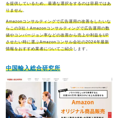
を提供しているため、最適な選択をするのは容易ではあ
りません
。
Amazonコンサルティングで広告運用の改善をしたいな
らこの3社！Amazonコンサルティングで広告運用の数
値やコンバージョン率などの改善から売上や利益をUP
させたい時に選ぶAmazonコンサル会社の2024年最新
情報をおすすめ業者についてご紹介
します。
中国輸入総合研究所