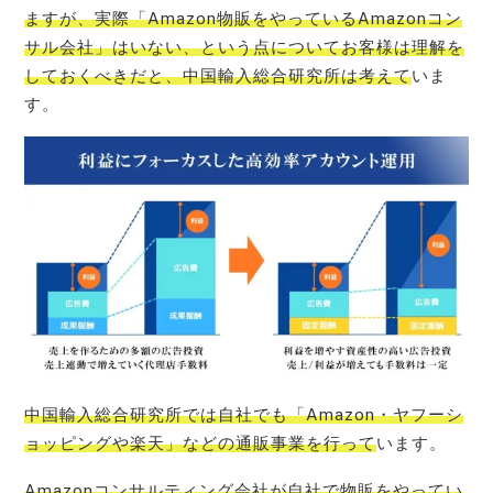
ますが、実際「Amazon物販をやっているAmazonコン
サル会社」はいない、という点についてお客様は理解を
しておくべきだと、中国輸入総合研究所は考えて
いま
す。
中国輸入総合研究所では自社でも「Amazon・ヤフーシ
ョッピングや楽天」などの通販事業を行って
います。
Amazonコンサルティング会社が自社で物販をやってい