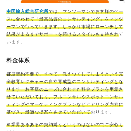
中国輸入総合研究所
では、マンツーマンでお客様のペー
スに合わせて「最高品質のコンサルティング」をマンツ
ーマンで行っていきます。しっかり市場にローンチして
結果が出るまでサポートを続けるスタイルも支持され
て
います。
料金体系
都度契約不要で、すべて、教えつくしてしまうという完
全教育レクチャーの自立育成型のコンサルティングとな
ります。お客様のニーズに合わせた料金プランを用意さ
せていただいており、フルコンサルやスポットコンサル
ティングやマーケティングプランなどヒアリング内容に
基づき、最適な提案をさせていただいて
おります。
※業界あるあるの契約縛りというのはないのでご安心く