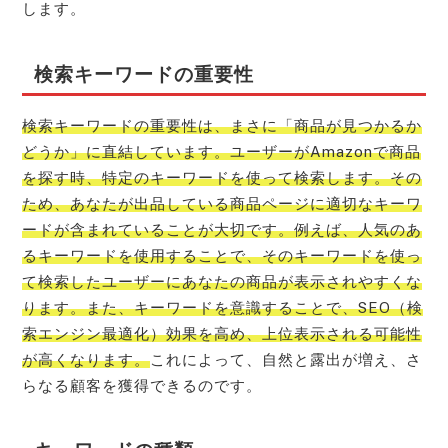
します。
検索キーワードの重要性
検索キーワードの重要性は、まさに「商品が見つかるか
どうか」に直結しています。ユーザーがAmazonで商品
を探す時、特定のキーワードを使って検索します。その
ため、あなたが出品している商品ページに適切なキーワ
ードが含まれていることが大切です。例えば、人気のあ
るキーワードを使用することで、そのキーワードを使っ
て検索したユーザーにあなたの商品が表示されやすくな
ります。また、キーワードを意識することで、SEO（検
索エンジン最適化）効果を高め、上位表示される可能性
が高くなります。
これによって、自然と露出が増え、さ
らなる顧客を獲得できるのです。