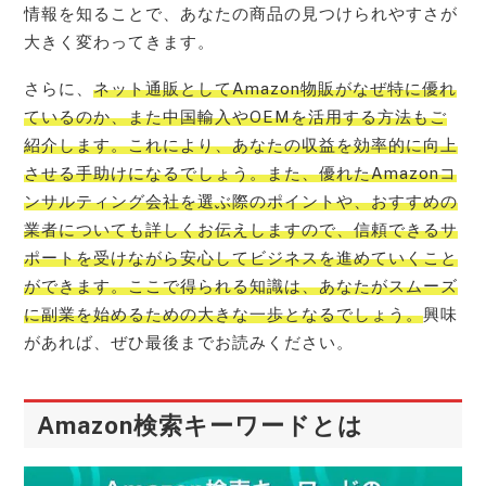
情報を知ることで、あなたの商品の見つけられやすさが
大きく変わってきます。
さらに、
ネット通販としてAmazon物販がなぜ特に優れ
ているのか、また中国輸入やOEMを活用する方法もご
紹介します。これにより、あなたの収益を効率的に向上
させる手助けになるでしょう。また、優れたAmazonコ
ンサルティング会社を選ぶ際のポイントや、おすすめの
業者についても詳しくお伝えしますので、信頼できるサ
ポートを受けながら安心してビジネスを進めていくこと
ができます。ここで得られる知識は、あなたがスムーズ
に副業を始めるための大きな一歩となるでしょう。
興味
があれば、ぜひ最後までお読みください。
Amazon検索キーワードとは