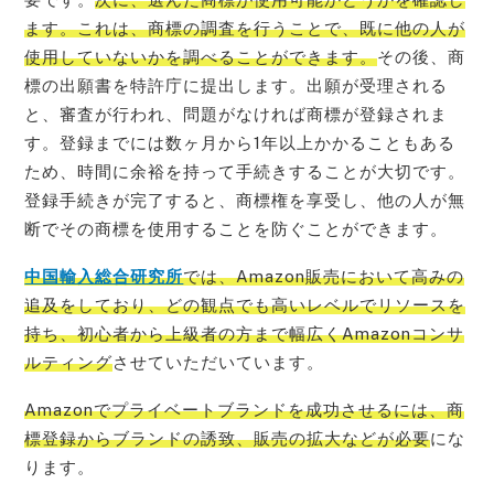
ます。これは、商標の調査を行うことで、既に他の人が
使用していないかを調べることができます。
その後、商
標の出願書を特許庁に提出します。出願が受理される
と、審査が行われ、問題がなければ商標が登録されま
す。登録までには数ヶ月から1年以上かかることもある
ため、時間に余裕を持って手続きすることが大切です。
登録手続きが完了すると、商標権を享受し、他の人が無
断でその商標を使用することを防ぐことができます。
中国輸入総合研究所
では、Amazon販売において高みの
追及をしており、どの観点でも高いレベルでリソースを
持ち、初心者から上級者の方まで幅広くAmazonコンサ
ルティング
させていただいています。
Amazonでプライベートブランドを成功させるには、商
標登録からブランドの誘致、販売の拡大などが必要
にな
ります。