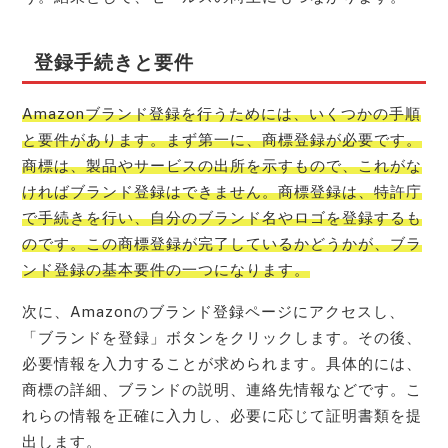
登録手続きと要件
Amazonブランド登録を行うためには、いくつかの手順
と要件があります。まず第一に、商標登録が必要です。
商標は、製品やサービスの出所を示すもので、これがな
ければブランド登録はできません。商標登録は、特許庁
で手続きを行い、自分のブランド名やロゴを登録するも
のです。この商標登録が完了しているかどうかが、ブラ
ンド登録の基本要件の一つになります。
次に、Amazonのブランド登録ページにアクセスし、
「ブランドを登録」ボタンをクリックします。その後、
必要情報を入力することが求められます。具体的には、
商標の詳細、ブランドの説明、連絡先情報などです。こ
れらの情報を正確に入力し、必要に応じて証明書類を提
出します。