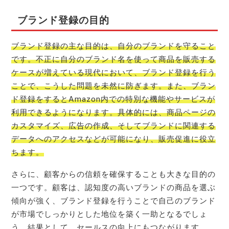
ブランド登録の目的
ブランド登録の主な目的は、自分のブランドを守ること
です。不正に自分のブランド名を使って商品を販売する
ケースが増えている現代において、ブランド登録を行う
ことで、こうした問題を未然に防ぎます。また、ブラン
ド登録をするとAmazon内での特別な機能やサービスが
利用できるようになります。具体的には、商品ページの
カスタマイズ、広告の作成、そしてブランドに関連する
データへのアクセスなどが可能になり、販売促進に役立
ちます。
さらに、顧客からの信頼を確保することも大きな目的の
一つです。顧客は、認知度の高いブランドの商品を選ぶ
傾向が強く、ブランド登録を行うことで自己のブランド
が市場でしっかりとした地位を築く一助となるでしょ
う。結果として、セールスの向上にもつながります。