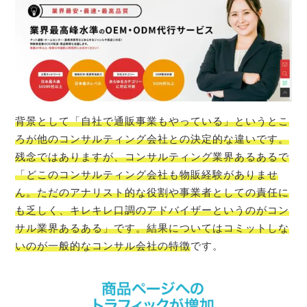
背景として「自社で通販事業もやっている」というとこ
ろが他のコンサルティング会社との決定的な違いです。
残念ではありますが、コンサルティング業界あるあるで
「どこのコンサルティング会社も物販経験がありませ
ん。ただのアナリスト的な役割や事業者としての責任に
も乏しく、キレキレ口調のアドバイザーというのがコン
サル業界あるある」です。結果についてはコミットしな
いのが一般的なコンサル会社の特徴
です。