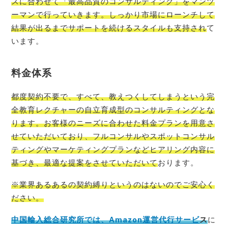
スに合わせて「最高品質のコンサルティング」をマンツ
ーマンで行っていきます。しっかり市場にローンチして
結果が出るまでサポートを続けるスタイルも支持され
て
います。
料金体系
都度契約不要で、すべて、教えつくしてしまうという完
全教育レクチャーの自立育成型のコンサルティングとな
ります。お客様のニーズに合わせた料金プランを用意さ
せていただいており、フルコンサルやスポットコンサル
ティングやマーケティングプランなどヒアリング内容に
基づき、最適な提案をさせていただいて
おります。
※業界あるあるの契約縛りというのはないのでご安心く
ださい。
中国輸入総合研究所では、Amazon運営代行サービ
ス
に