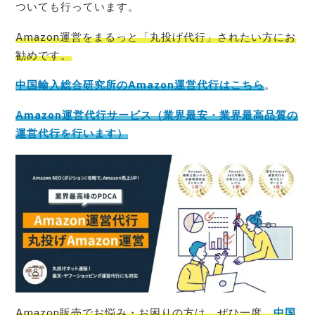
ついても行っています。
Amazon運営をまるっと「丸投げ代行」されたい方にお
勧めです。
中国輸入総合研究所のAmazon運営代行はこちら
。
Amazon運営代行サービス（業界最安・業界最高品質の
運営代行を行います）
Amazon販売でお悩み・お困りの方は、ぜひ一度、
中国