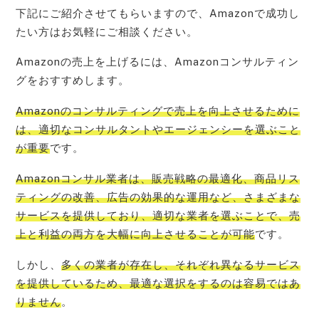
下記にご紹介させてもらいますので、Amazonで成功し
たい方はお気軽にご相談ください。
Amazonの売上を上げるには、Amazonコンサルティン
グをおすすめします。
Amazonのコンサルティングで売上を向上させるために
は、適切なコンサルタントやエージェンシーを選ぶこと
が重要
です。
Amazonコンサル業者は、販売戦略の最適化、商品リス
ティングの改善、広告の効果的な運用など、さまざまな
サービスを提供しており、適切な業者を選ぶことで、売
上と利益の両方を大幅に向上させることが可能
です。
しかし、
多くの業者が存在し、それぞれ異なるサービス
を提供しているため、最適な選択をするのは容易ではあ
りません
。