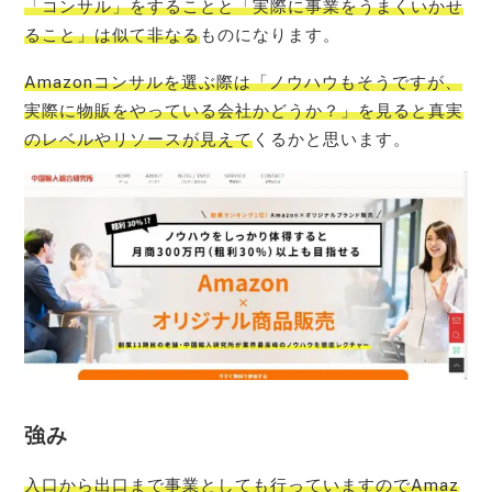
「コンサル」をすることと「実際に事業をうまくいかせ
ること」は似て非なる
ものになります。
Amazonコンサルを選ぶ際は「ノウハウもそうですが、
実際に物販をやっている会社かどうか？」を見ると真実
のレベルやリソースが見えて
くるかと思います。
強み
入口から出口まで事業としても行っていますのでAmaz