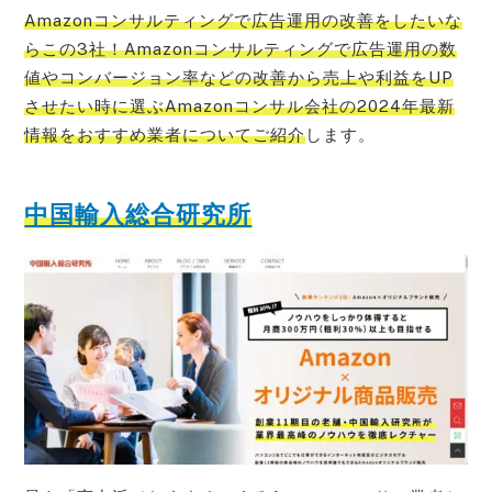
Amazonコンサルティングで広告運用の改善をしたいな
らこの3社！Amazonコンサルティングで広告運用の数
値やコンバージョン率などの改善から売上や利益をUP
させたい時に選ぶAmazonコンサル会社の2024年最新
情報をおすすめ業者についてご紹介
します。
中国輸入総合研究所