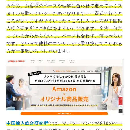
うため、お客様のペースや理解に合わせて進めていくス
タイルを取っている」ためとなります。一斉式で行うと
ころがありますがそういったところに入った方が中国輸
入総合研究所にご相談をよくいただきます。全然、何言
っているかわからないし、ペースも合わず、薄っぺらい
です。といって他社のコンサルから乗り換えてこられる
方が一定数いらっしゃい
ます。
中国輸入総合研究所
では、マンツーマンでお客様のペー