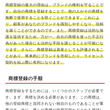
商標登録の最大の理由は、ブランドの権利を守ることで
す。自分の商標を登録することで、他の人がその商標を
無断で使用することを防ぐことができます。これによ
り、顧客があなたのブランドを識別しやすくなり、信頼
を築くことができるのです。また、商標登録は法的な保
護を提供するため、万が一、自分の商標を使った不正行
為があった場合にも法的な手段を講じることが可能にな
ります。さらに、商標登録は資産としても評価されるこ
とがあり、将来的にブランドを売却したり、ライセンス
契約を結ぶ際に有利になります。
商標登録の手順
商標登録をするためには、いくつかのステップが必要で
す。まず、商標を決める必要があります。この商標は、
他の登録商標と混同されない独自のものであることが重
要です。
次に、選んだ商標が使用可能かどうかを確認し