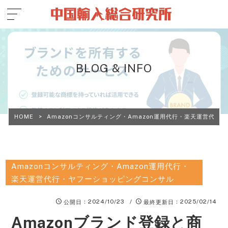
BLOG & INFO
HOME
>
Amazonコンサルティング・Amazon運用代行・楽天運営代行
Amazonコンサルティング・Amazon運用代行・
楽天運営代行・ヤフーショッピングコンサル
：2024/10/23 /
：2025/02/14
公開日
最終更新日
Amazonブランド登録と商