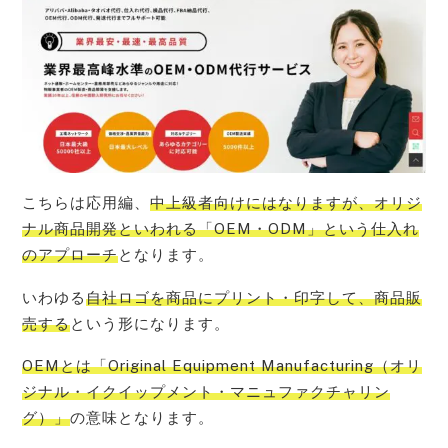
こちらは応用編、
中上級者向けにはなりますが、オリジ
ナル商品開発といわれる「OEM・ODM」という仕入れ
のアプローチ
となります。
いわゆる
自社ロゴを商品にプリント・印字して、商品販
売する
という形になります。
OEMとは「Original Equipment Manufacturing（オリ
ジナル・イクイップメント・マニュファクチャリン
グ）」
の意味となります。