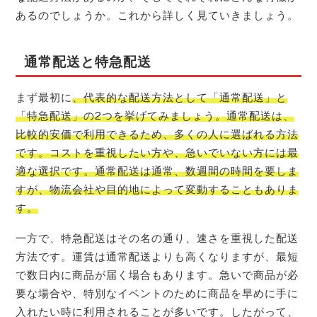
あるのでしょうか。これから詳しく見ていきましょう。
通常配送と特急配送
まず最初に
、代表的な配送方法として「通常配送」と
「特急配送」の2つを挙げてみましょう。通常配送は、
比較的安価で利用できるため、多くの人に選ばれる方法
です。コストを重視したい方や、急いでいない方には最
適な選択です。通常配送は通常、数週間の時間を要しま
すが、物流会社や目的地によって変動することもありま
す。
一方で、特急配送はその名の通り、速さを重視した配送
方法です。運賃は通常配送よりも高くなりますが、最短
で数日内に商品が届く場合もあります。急いで商品が必
要な場合や、特別なイベントのために商品を早めに手に
入れたい時に利用されることが多いです。したがって、