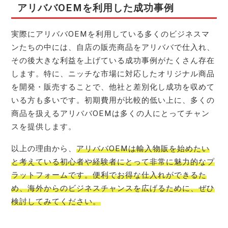
アリババOEMを利用した成功事例
実際にアリババOEMを利用している多くのビジネスマ
ンたちの中には、自店の販売商品をアリババで仕入れ、
その後大きな利益を上げている成功事例がたくさん存在
します。特に、ニッチな市場に対応したオリジナル商品
を開発・販売することで、他社と差別化し成功を収めて
いる方も多いです。初期費用が比較的低い上に、多くの
商品を扱えるアリババOEMは多くの人にとってチャン
スを提供します。
以上の理由から、
アリババOEMは輸入物販を始めたい
と考えている初心者や経験者にとって非常に魅力的なプ
ラットフォームです。便利でお得な仕入れができるた
め、海外からのビジネスチャンスを広げるために、ぜひ
検討してみてください。