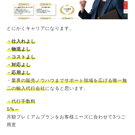
とにかくキャリアになります。
・仕入れよし
・物流よし
・コストよし
・対応よし
・応用よし
・
業界の販売ノウハウまでサポート領域を広げる唯一無
二の輸入代行会社
になると思います。
・代行手数料
5%～
月額プレミアムプランをお客様ニーズに合わせて3つご
用意