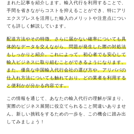
まれた記事を紹介します。輸入代行を利用することで、
手間を省きながらコストを抑えることができ、特にアリ
エクスプレスを活用した輸入のメリットや注意点につい
ても詳しく解説しています。
配送方法やその特徴、さらに届かない確率についても具
体的なデータを交えながら、問題が発生した際の対処法
もしっかりと紹介。これによって、初心者でも安心して
輸入ビジネスに取り組むことができるようになります。
また、優良な中国輸入代行会社の選び方や、アリババの
仕入れ方法についても触れており、どの業者を利用する
と便利かが分かる内容です。
この情報を通じて、あなたの輸入代行の理解が深まり、
実際のビジネス展開に役立てられること間違いありませ
ん。新しい挑戦をするための一歩を、この機会に踏み出
してみましょう！