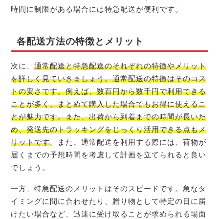
時間に制限がある場合には特急配送が便利です。
各配送方法の特徴とメリット
次に、
通常配送と特急配送のそれぞれの特徴やメリット
を詳しく見ていきましょう。通常配送の特徴はそのコス
トの安さです。例えば、数百円から数千円で利用できる
ことが多く、まとめて購入した場合でもお得に使えるこ
とが魅力です。また、出荷から到着までの時間が長いた
め、発送先のトラッキングをじっくり活用できる点もメ
リットです
。また、通常配送を利用する際には、荷物が
届くまでの予想時間を考慮して計画を立てられると良い
でしょう。
一方、特急配送のメリットはそのスピードです。急なタ
イミングに間に合わせたり、贈り物として特定の日に届
けたい場合など、迅速に受け取ることが求められる場面