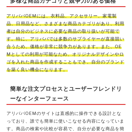
多様な商品カテゴリと競争力のある価格
アリババOEMには、衣料品、アクセサリー、家電製
品、日用品など、さまざまな商品カテゴリがあり、利用
者は自分のビジネスに必要な商品の取り扱いが可能で
す。特に、アリババでは多数のサプライヤーが直接競い
合うため、価格が非常に競争力があります。また、OE
Mとしての利用が可能なため、オリジナルデザインやロ
ゴを入れた商品を作成することもでき、自分のブランド
を築く良い機会になります。
簡単な注文プロセスとユーザーフレンドリ
ーなインターフェース
アリババOEMのサイトは直感的に操作できる設計とな
っており、誰でも簡単に使いこなせる内容になっていま
す。商品の検索や比較が容易で、自分が必要な商品を簡