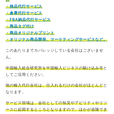
・検品代行サービス
・倉庫代行サービス
・FBA納品代行サービス
・商品タグ付け
・商品オリジナルプリント
・オリジナル商品開発、マーケティングサービスなど。
このあたりまでカバレッジしている会社はございませ
ん。
中国輸入総合研究所を中国輸入ビジネスの駆け込み寺
と
してご活用ください。
他の輸入代行会社は、仕入れるだけの会社がほとんど
と
なります。
サービス領域は、会社としての知見やアビリティやリソ
ースに起因するところとなりますので、ほかが追随でき