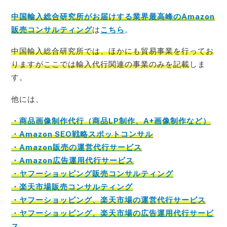
中国輸入総合研究所がお届けする業界最高峰のAmazon
販売コンサルティング
は
こちら
。
中国輸入総合研究所では、ほかにも貿易事業を行ってお
りますがここでは輸入代行関連の事業のみを記載
しま
す。
他には、
・商品画像制作代行（商品LP制作、A+画像制作など）
・Amazon SEO戦略スポットコンサル
・Amazon販売の運営代行サービス
・Amazon広告運用代行サービス
・ヤフーショッピング販売コンサルティング
・楽天市場販売コンサルティング
・ヤフーショッピング、楽天市場の運営代行サービス
・ヤフーショッピング、楽天市場の広告運用代行サービ
ス