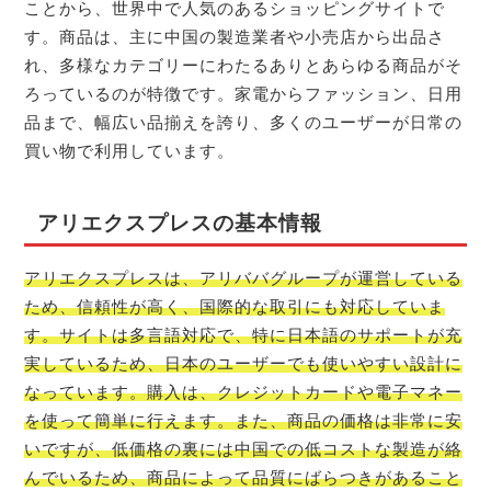
ことから、世界中で人気のあるショッピングサイトで
す。商品は、主に中国の製造業者や小売店から出品さ
れ、多様なカテゴリーにわたるありとあらゆる商品がそ
ろっているのが特徴です。家電からファッション、日用
品まで、幅広い品揃えを誇り、多くのユーザーが日常の
買い物で利用しています。
アリエクスプレスの基本情報
アリエクスプレスは、アリババグループが運営している
ため、信頼性が高く、国際的な取引にも対応していま
す。サイトは多言語対応で、特に日本語のサポートが充
実しているため、日本のユーザーでも使いやすい設計に
なっています。購入は、クレジットカードや電子マネー
を使って簡単に行えます。また、商品の価格は非常に安
いですが、低価格の裏には中国での低コストな製造が絡
んでいるため、商品によって品質にばらつきがあること