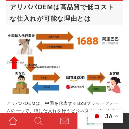
アリババOEMは高品質で低コスト
な仕入れが可能な理由とは
アリババOEMは、中国を代表するB2Bプラットフォー
ムの一つで、特に仕入れを行うビジネスオーナーにとっ
JA
てとても魅力的です。それでは、その理由について詳し
く見ていきましょう。