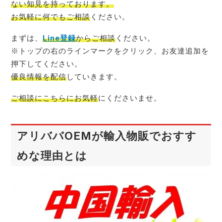
ない知見を持っております。
お気軽に何でもご相談
ください。
まずは、
Line登録
からご相談
ください。
※トップの右のラインマークをクリック、お友達追加を
押下してください。
優良情報を配信
していきます。
ご相談にこちらにお気軽
にくださいませ。
アリババOEMが輸入物販でおすす
めな理由とは