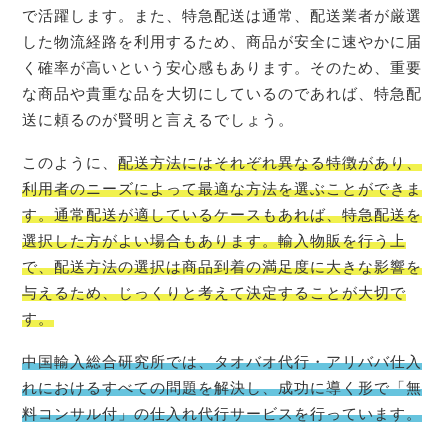
で活躍します。また、特急配送は通常、配送業者が厳選
した物流経路を利用するため、商品が安全に速やかに届
く確率が高いという安心感もあります。そのため、重要
な商品や貴重な品を大切にしているのであれば、特急配
送に頼るのが賢明と言えるでしょう。
このように、
配送方法にはそれぞれ異なる特徴があり、
利用者のニーズによって最適な方法を選ぶことができま
す。通常配送が適しているケースもあれば、特急配送を
選択した方がよい場合もあります。輸入物販を行う上
で、配送方法の選択は商品到着の満足度に大きな影響を
与えるため、じっくりと考えて決定することが大切で
す。
中国輸入総合研究所では、タオバオ代行・アリババ仕入
れにおけるすべての問題を解決し、成功に導く形で「無
料コンサル付」の仕入れ代行サービスを行っています。