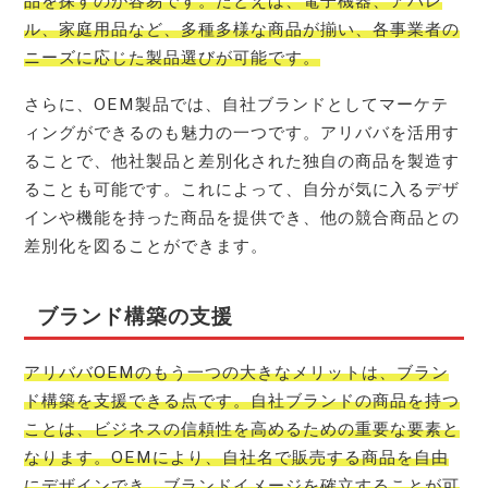
品を探すのが容易です。たとえば、電子機器、アパレ
ル、家庭用品など、多種多様な商品が揃い、各事業者の
ニーズに応じた製品選びが可能です。
さらに、OEM製品では、自社ブランドとしてマーケテ
ィングができるのも魅力の一つです。アリババを活用す
ることで、他社製品と差別化された独自の商品を製造す
ることも可能です。これによって、自分が気に入るデザ
インや機能を持った商品を提供でき、他の競合商品との
差別化を図ることができます。
ブランド構築の支援
アリババOEMのもう一つの大きなメリットは、ブラン
ド構築を支援できる点です。自社ブランドの商品を持つ
ことは、ビジネスの信頼性を高めるための重要な要素と
なります。OEMにより、自社名で販売する商品を自由
にデザインでき、ブランドイメージを確立することが可