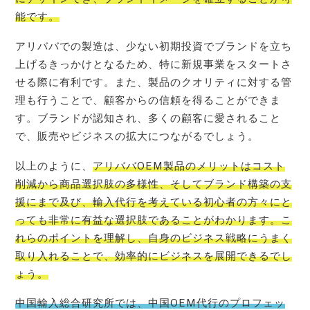
能です。
アリババでの製造は、少ない初期投資でブランドを立ち
上げるきっかけとなるため、特に新規事業をスタートさ
せる際に有利です。また、製品のクオリティに対する管
理も行うことで、顧客からの信頼を得ることができま
す。ブランドが認知され、多くの顧客に愛されること
で、販売やビジネスの拡大につながるでしょう。
以上のように、
アリババOEM製品のメリットはコスト
削減から商品選択肢の多様性、そしてブランド構築の支
援にまで及び、輸入代行を考えている初心者の方々にと
っても非常に有益な選択肢であることがわかります。こ
れらのポイントを理解し、自身のビジネス戦略にうまく
取り入れることで、効率的にビジネスを展開できるでし
ょう。
中国輸入総合研究所では、中国OEM代行のプロフェッ