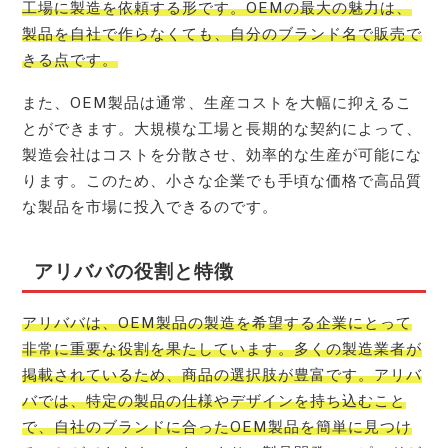
工場に製造を依頼する形です。OEMの最大の魅力は、
製品を自社で作らなくても、自分のブランド名で販売で
きる点です。
また、OEM製品は通常、生産コストを大幅に抑えるこ
とができます。大規模な工場と長期的な契約によって、
製造会社はコストを分散させ、効率的な生産が可能にな
ります。このため、小さな企業でも手頃な価格で高品質
な製品を市場に投入できるのです。
アリババの役割と特徴
アリババは、OEM製品の製造を希望する企業にとって
非常に重要な役割を果たしています。多くの製造業者が
掲載されているため、商品の選択肢が豊富です。アリバ
バでは、特定の製品の仕様やデザインを持ち込むこと
で、自社のブランドに合ったOEM製品を簡単に見つけ