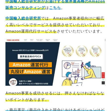
中国輸入総合研究所がお届けする業界最高峰のAmazon
販売コンサルティング
は
こちら
。
中国輸入総合研究所
では、Amazon事業者様向けに幅広
く高いレベルでサービスを提供させていただいており、
Amazon運用代行サービスを
させていただいています。
Amazon事業を成功させるには、押さえなければならな
いポイントがあります。
・商品選定（商品仕入れと競合におけるポジションはど