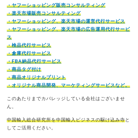
・ヤフーショッピング販売コンサルティング
・楽天市場販売コンサルティング
・ヤフーショッピング、楽天市場の運営代行サービス
・ヤフーショッピング、楽天市場の広告運用代行サービ
ス
・検品代行サービス
・倉庫代行サービス
・FBA納品代行サービス
・商品タグ付け
・商品オリジナルプリント
・オリジナル商品開発、マーケティングサービスなど。
このあたりまでカバレッジしている会社はございませ
ん。
中国輸入総合研究所を中国輸入ビジネスの駆け込み寺
と
してご活用ください。