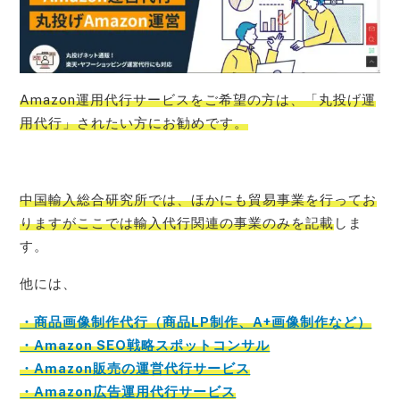
Amazon運用代行サービスをご希望の方は、「丸投げ運
用代行」されたい方にお勧めです。
中国輸入総合研究所では、ほかにも貿易事業を行ってお
りますがここでは輸入代行関連の事業のみを記載
しま
す。
他には、
・商品画像制作代行（商品LP制作、A+画像制作など）
・Amazon SEO戦略スポットコンサル
・Amazon販売の運営代行サービス
・Amazon広告運用代行サービス