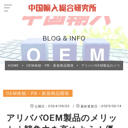
BLOG & INFO
HOME
>
OEM依頼・PB・新規商品開発
>
アリババOEM製品のメリット
OEM依頼・PB・新規商品開発
：2024/09/22 /
：2025/02/14
公開日
最終更新日
アリババOEM製品のメリッ