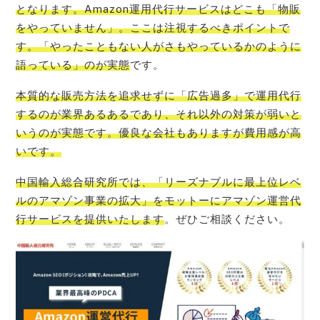
となります。Amazon運用代行サービスはどこも「物販
をやっていません」。ここは注視するべきポイントで
す。「やったこともない人がさもやっているかのように
語っている」のが実態
です。
本質的な販売方法を追求せずに「広告過多」で運用代行
するのが業界あるあるであり、それ以外の対策が弱いと
いうのが実態です。優良な会社もありますが費用感が高
いです。
中国輸入総合研究所では、「リーズナブルに最上位レベ
ルのアマゾン事業の拡大」をモットーにアマゾン運営代
行サービスを提供いたします
。ぜひご相談ください。