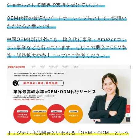
ショナルとして業界で支持を受けています。
OEM代行の最適なパートナーシップ先としてご認識い
ただけると幸いです。
中国OEM代行以外にも、輸入代行事業・Amazonコン
サル事業なども行っています。ぜひこの機会にOEM製
造・販路拡大や売上アップにご参考ください。
オリジナル商品開発といわれる「OEM・ODM」という