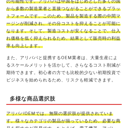
の可能性です。アリババは中国をはじめとした多くの国
から多数の製造業者と直接つながることができるプラッ
トフォームです。このため、製品を製造する際の中間マ
ージンが削減され、その分コストを抑えることが可能に
なります。そして、製造コストが安くなることで、仕入
れ価格を低く抑えられるため、結果として販売時の利益
率も向上します。
また、アリババと提携するOEM業者は、大量生産によ
るスケールメリットを活かして、さらなるコスト削減が
期待できます。初心者の方でも比較的少ない初期投資で
ビジネスを始められるため、リスクも軽減できます。
多様な商品選択肢
アリババOEMでは、無限の選択肢が提供されていま
す。様々なカテゴリの製品が揃っているため、必要な商