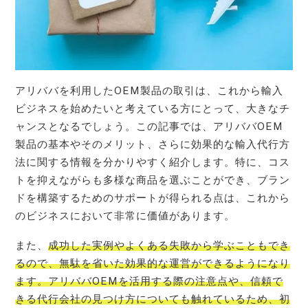
アリババを利用したOEM製品の取引は、これから輸入
ビジネスを始めたいと考えている方にとって、大きなチ
ャンスとなるでしょう。この記事では、アリババOEM
製品の基本やそのメリット、さらに効果的な輸入代行方
法に関する情報を分かりやすく紹介します。特に、コス
トを抑えながらも多様な商品を選ぶことができ、ブラン
ドを構築するためのサポートが得られる点は、これから
のビジネスにおいて非常に価値があります。
また、
成功した実例やよくある失敗から学ぶこともでき
るので、無駄を省いた効果的な運営ができるようになり
ます。アリババOEMを活用する際の注意点や、信頼で
きる代行会社の見つけ方についても触れているため、初