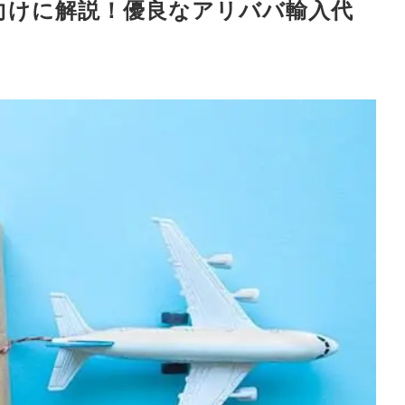
者向けに解説！優良なアリババ輸入代