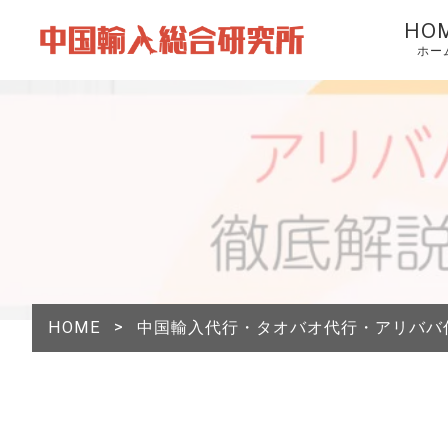
HO
ホー
HOME
>
中国輸入代行・タオバオ代行・アリババ