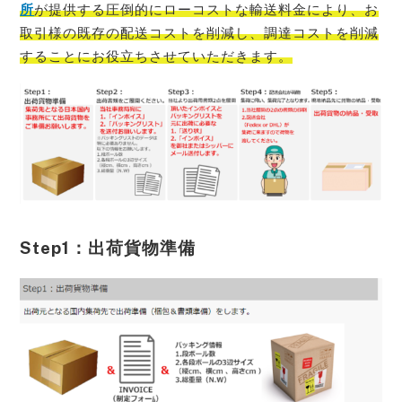
所
が提供する圧倒的にローコストな輸送料金により、お
取引様の既存の配送コストを削減し、調達コストを削減
することにお役立ち
させていただきます。
Step1：出荷貨物準備