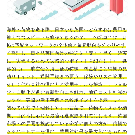
海外へ荷物を送る際、日本から英国へどうすれば費用を
抑えつつスピードを維持できるのか。この記事では、U
Kの宅配ネットワークの全体像と最新動向を分かりやす
く整理し、日本発英国向けの輸送を「安く・早く・確実
に」実現するための実務的なポイントを紹介します。具
体的には、航空便と海上便の特徴、料金構造と納期の見
積りポイント、通関手続きの要点、保険やリスク管理、
そして代行会社の選び方と活用モデルを解説。デジタル
化・自動化が進む最新動向にも触れ、輸送コスト削減の
コツや、実際の活用事例と比較ポイントを提示します。
初めての方でも理解しやすい言葉で、荷物の大きさや納
期、目的地に応じた最適な選択肢を明確にします。英国
市場への展開を検討している企業や個人の方が、信頼で
きるパートナーを選び、費用対効果を最大化できるため