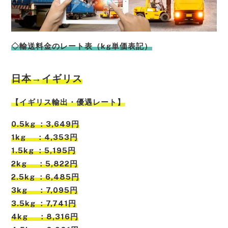
◇輸送料金のレート表（kg単価表記）
日本
→
イギリス
【
イギリス
輸出・優遇レート】
0.5kg ：3,649円
1kg ：4,353円
1.5kg ：5,195円
2kg ：5,822円
2.5kg ：6,485円
3kg ：7,095円
3.5kg ：7,741円
4kg ：8,316円