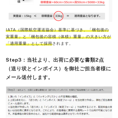
IATA（国際航空運送協会）基準に基づき、「梱包後の
実重量」と「梱包後の容積（体積）重量」の大きい方が
「適用重量」として採用
されます。
Step3：当社より、出荷に必要な書類2点
（送り状とインボイス）を御社ご担当者様に
メール送付します。