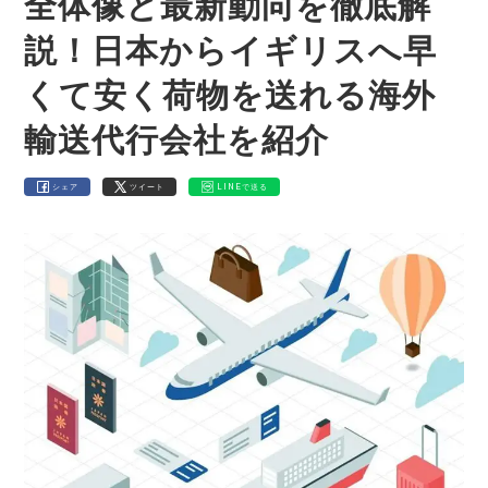
全体像と最新動向を徹底解
説！日本からイギリスへ早
くて安く荷物を送れる海外
輸送代行会社を紹介
シェア
ツイート
LINEで送る