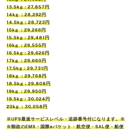
13.5kg：27,857円
14kg ：28,292円
14.5kg：28,723円
15kg ：29,266円
15.5kg：29,481円
16kg ：29,555円
16.5kg：29,626円
17kg ：29,660円
17.5kg：29,731円
18kg ：29,768円
18.5kg：29,808円
19kg ：29,950円
19.5kg：30,024円
20kg ：30,058円
※UPS最速サービスレベル・追跡番号付になります。※
※郵政のEMS・国際eパケット・航空便・SAL便・船便