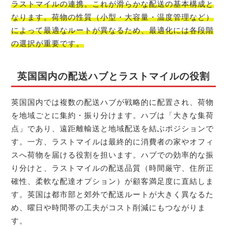
ラストマイルの連携。これが滑らかな配送の基本構成と
なります。荷物の性質（小型・大容量・温度管理など）
によって最適なルートが異なるため、最適化には各段階
の選択が重要です。
英国国内の配送ハブとラストマイルの役割
英国国内では複数の配送ハブが戦略的に配置され、荷物
を地域ごとに集約・振り分けます。ハブは「大きな集荷
点」であり、遠距離輸送と地域配送を結ぶポジションで
す。一方、ラストマイルは最終的に消費者の家やオフィ
スへ荷物を届ける役割を担います。ハブでの効率的な振
り分けと、ラストマイルの配送品質（時間厳守、住所正
確性、柔軟な配達オプション）が顧客満足度に直結しま
す。英国は都市部と郊外で配送ルートが大きく異なるた
め、曜日や時間帯の工夫がコスト削減にもつながりま
す。