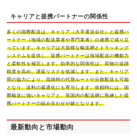
キャリアと提携パートナーの関係性
多くの国際配送は、キャリア（大手運送会社）と提携パ
ートナー（地域の配送業者や専門業者）の連携で成り立
っています。キャリアは大規模な輸送網とトラッキング
システムを提供し、提携パートナーは地域配送の機動力
と柔軟性を補完します。効率的な関係性は、荷物の追跡
精度を高め、遅延リスクを低減します。また、キャリア
間の協力により、混雑時の代替ルートや分散配送も可能
となり、送料の最適化にも寄与します。依頼時には、国
際輸送に強いキャリアと、英国内の配送網に熟練した提
携パートナーの組み合わせが鍵となります。
最新動向と市場動向