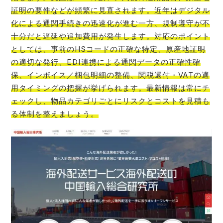
証明の要件などが頻繁に見直されます。近年はデジタル
化による通関手続きの迅速化が進む一方、規制遵守が不
十分だと遅延や追加費用が発生します。対応のポイント
としては、事前のHSコードの正確な特定、原産地証明
の適切な発行、EDI連携による通関データの正確性確
保、インボイス／梱包明細の整備、関税還付・VATの適
用タイミングの把握が挙げられます。最新情報は常にチ
ェックし、物品カテゴリごとにリスクとコストを見積も
る体制を整えましょう。