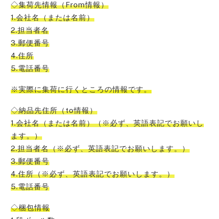
◇集荷先情報（From情報）
1.会社名（または名前）
2.担当者名
3.郵便番号
4.住所
5.電話番号
※実際に集荷に行くところの情報です。
◇納品先住所（to情報）
1.会社名（または名前）（※必ず、英語表記でお願いし
ます。）
2.担当者名（※必ず、英語表記でお願いします。）
3.郵便番号
4.住所（※必ず、英語表記でお願いします。）
5.電話番号
◇梱包情報