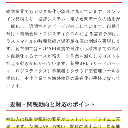
輸送業界でもデジタル化が急速に進んでいます。オンラ
イン見積もり・追跡システム・電子通関データの活用が
一般化し、透明性とスピードが向上しています。自動仕
分け・自動倉庫・ロジスティクスAIによる需要予測は、
ラストマイルの時間短縮と過不足在庫の削減を実現しま
す。荷主側ではEDI/API連携で発注から請求までの流れ
を自動化するケースが増え、手作業を減らしてコストを
抑える動きが広がっています。新興3PL（サードパーテ
ィ・ロジスティクス）事業者もクラウド型管理ツールを
提供し、中小企業でも海外輸送の最適化が手軽になって
います。
規制・関税動向と対応のポイント
輸出入は規制や税制の変更がコストとリードタイムに直
結します。英国はVATの扱い、関税の適用品目、原産地