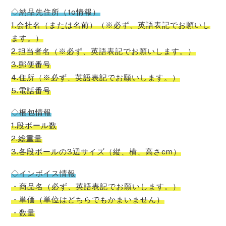
◇納品先住所（to情報）
1.会社名（または名前）（※必ず、英語表記でお願いし
ます。）
2.担当者名（※必ず、英語表記でお願いします。）
3.郵便番号
4.住所（※必ず、英語表記でお願いします。）
5.電話番号
◇梱包情報
1.段ボール数
2.総重量
3.各段ボールの3辺サイズ（縦、横、高さcm）
◇インボイス情報
・商品名（必ず、英語表記でお願いします。）
・単価（単位はどちらでもかまいません）
・数量