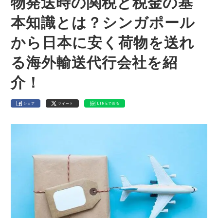
物発送時の関税と税金の基
本知識とは？シンガポール
から日本に安く荷物を送れ
る海外輸送代行会社を紹
介！
シェア
ツイート
LINEで送る