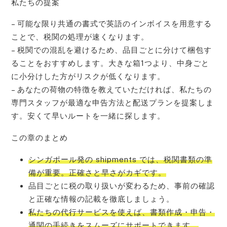
私たちの提案
– 可能な限り共通の書式で英語のインボイスを用意する
ことで、税関の処理が速くなります。
– 税関での混乱を避けるため、品目ごとに分けて梱包す
ることをおすすめします。大きな箱1つより、中身ごと
に小分けした方がリスクが低くなります。
– あなたの荷物の特徴を教えていただければ、私たちの
専門スタッフが最適な申告方法と配送プランを提案しま
す。安くて早いルートを一緒に探します。
この章のまとめ
シンガポール発の shipments では、税関書類の準
備が重要。正確さと早さがカギです。
品目ごとに税の取り扱いが変わるため、事前の確認
と正確な情報の記載を徹底しましょう。
私たちの代行サービスを使えば、書類作成・申告・
通関の手続きをスムーズにサポートできます。