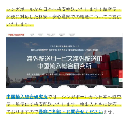
シンガポール
から日本へ格安輸送いたします！航空便・
船便に対応した格安・安心通関での輸送についてご提供
いたします。
中国輸入総合研究所
では、
シンガポール
から日本へ航空
便・船便にて格安配送いたします。輸出入ともに対応し
ておりますので
是非ご相談・お問合せください
ませ。