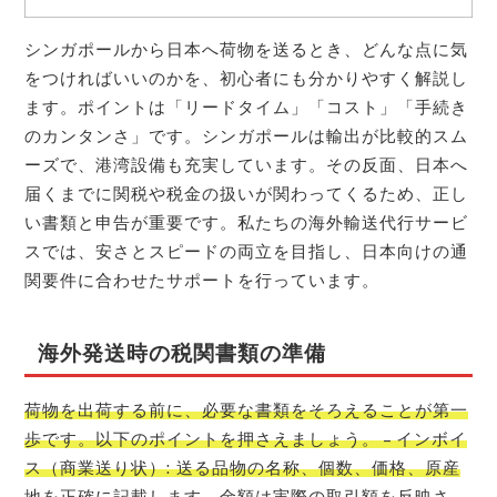
シンガポールから日本へ荷物を送るとき、どんな点に気
をつければいいのかを、初心者にも分かりやすく解説し
ます。ポイントは「リードタイム」「コスト」「手続き
のカンタンさ」です。シンガポールは輸出が比較的スム
ーズで、港湾設備も充実しています。その反面、日本へ
届くまでに関税や税金の扱いが関わってくるため、正し
い書類と申告が重要です。私たちの海外輸送代行サービ
スでは、安さとスピードの両立を目指し、日本向けの通
関要件に合わせたサポートを行っています。
海外発送時の税関書類の準備
荷物を出荷する前に、必要な書類をそろえることが第一
歩です。以下のポイントを押さえましょう。 – インボイ
ス（商業送り状）: 送る品物の名称、個数、価格、原産
地を正確に記載します。金額は実際の取引額を反映さ