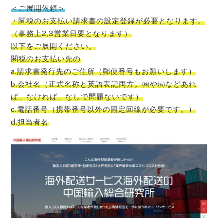
＜ご展開依頼＞
・関税のお支払い請求書の設定登録が必要となります。
（事務上2,3営業日要となります）
以下をご展開ください。
関税のお支払い先の
a.請求書発行先のご住所（郵便番号もお願いします）
b.会社名（正式名称と英語表記両方。㈱や㈲などあれ
ば、なければ、なしで問題ないです）
c.電話番号（携帯番号以外の固定回線が必要です。）
d.担当者名