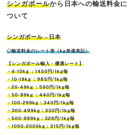
シンガポール
から日本への輸送料金に
ついて
シンガポール
→日本
◇輸送料金のレート表（kg単価表記）
【
シンガポール
輸入・優遇レート】
・4-10kg ：1450円/1kg毎
・10-19kg ：985円/1kg毎
・20-49kg ：590円/1kg毎
・50-99kg ：440円/1kg毎
・100-299kg：340円/1kg毎
・300-499kg：330円/1kg毎
・500-999kg：329円/1kg毎
・1000-2000kg：315円/1kg毎