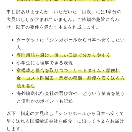
申し訳ありませんが、いただいた「目次」には1章分の
大見出ししか含まれていません。ご依頼の趣旨に合わ
せ、以下の要件を満たす本文を作成します。
ターゲットは「シンガポールから日本へ安くしたい
人」
専門用語を避け、優しい口語で分かりやすく
小学生にも理解できる表現
章構成と整合を取りつつ、リードタイム・船便料
金・コスト削減案・業者の種類・船便を安く送る方
法を含む
海外輸送代行会社の選び方や、どういう業者を使う
と便利かのポイントも記述
以下、指定の大見出し「シンガポールから日本へ安くて
早く送れる国際輸送会社を紹介」に沿って本文をお届け
します。