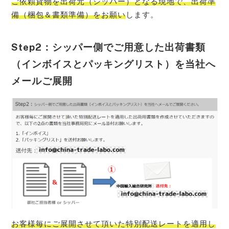
ご依頼貨物を出荷元（シッパー）となる現地で、出荷準
備（梱包＆書類準備）をお願い
します。
Step2：シッパー側でご用意した出荷書類
（インボイスとパッキングリスト）を当社へ
メールご展開
お客様毎にご展開させて頂いた特別配送レートを適用し