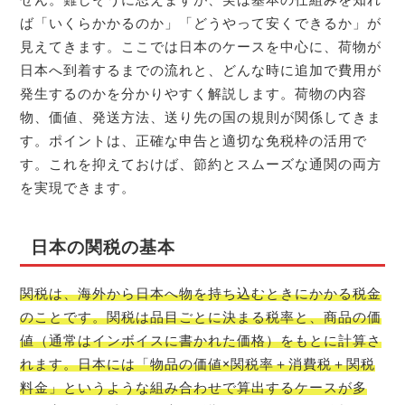
ば「いくらかかるのか」「どうやって安くできるか」が
見えてきます。ここでは日本のケースを中心に、荷物が
日本へ到着するまでの流れと、どんな時に追加で費用が
発生するのかを分かりやすく解説します。荷物の内容
物、価値、発送方法、送り先の国の規則が関係してきま
す。ポイントは、正確な申告と適切な免税枠の活用で
す。これを抑えておけば、節約とスムーズな通関の両方
を実現できます。
日本の関税の基本
関税は、海外から日本へ物を持ち込むときにかかる税金
のことです。関税は品目ごとに決まる税率と、商品の価
値（通常はインボイスに書かれた価格）をもとに計算さ
れます。日本には「物品の価値×関税率＋消費税＋関税
料金」というような組み合わせで算出するケースが多