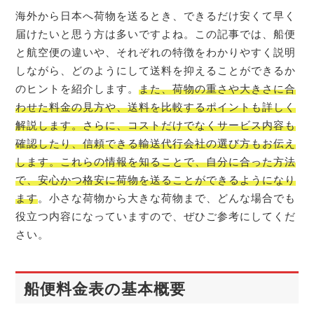
海外から日本へ荷物を送るとき、できるだけ安くて早く
届けたいと思う方は多いですよね。この記事では、船便
と航空便の違いや、それぞれの特徴をわかりやすく説明
しながら、どのようにして送料を抑えることができるか
のヒントを紹介します。
また、荷物の重さや大きさに合
わせた料金の見方や、送料を比較するポイントも詳しく
解説します。さらに、コストだけでなくサービス内容も
確認したり、信頼できる輸送代行会社の選び方もお伝え
します。これらの情報を知ることで、自分に合った方法
で、安心かつ格安に荷物を送ることができるようになり
ます
。小さな荷物から大きな荷物まで、どんな場合でも
役立つ内容になっていますので、ぜひご参考にしてくだ
さい。
船便料金表の基本概要