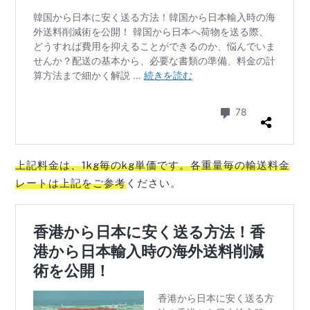
上記料金は、1kg毎のkg単価です。各重量毎の輸送料金
レートは上記をご参考
ください。