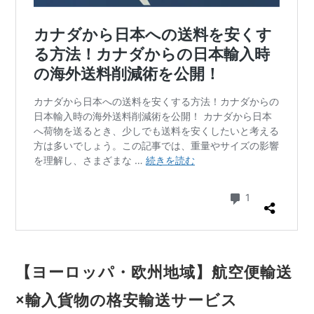
【ヨーロッパ・欧州地域】航空便輸送
×輸入貨物の格安輸送サービス