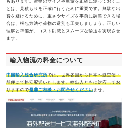
もあります。荷物のサイズや重量を正確に測っておくこ
とは、見積もりを正確に行うために重要です。無駄な出
費を避けるために、重さやサイズを事前に調整できる場
合は、梱包方法や荷物の選別も工夫しましょう。正しい
理解と準備が、コスト削減とスムーズな輸送を実現させ
ます。
輸入物流の料金について
中国輸入総合研究所
では、世界各国から日本へ航空便・
船便にて格安配送いたします。輸出入ともに対応してお
りますので
是非ご相談・お問合せください
ませ。