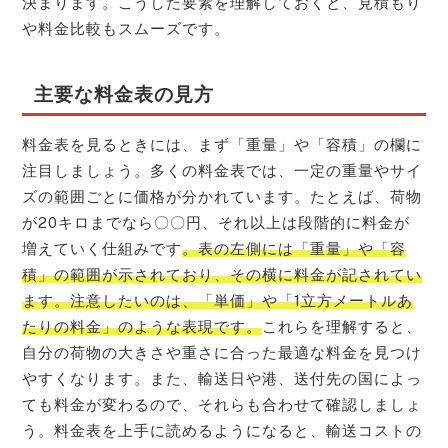
決まります。こうした要素を理解しておくと、見積もり
や料金比較もスムーズです。
主要な料金表の見方
料金表を見るときには、まず「重量」や「容積」の欄に
注目しましょう。多くの料金表では、一定の重量やサイ
ズの範囲ごとに価格が分かれています。たとえば、荷物
が20キロまでなら〇〇円、それ以上は段階的に料金が
増えていく仕組みです
。表の左側には「重量」や「容
積」の範囲が示されており、その横に料金が記されてい
ます。注意したいのは、「単価」や「1立方メートルあ
たりの料金」のような表現です。
これらを理解すると、
自分の荷物の大きさや重さに合った最適な料金を見つけ
やすくなります。また、輸送日や港、送付先の国によっ
ても料金が変わるので、それらも合わせて確認しましょ
う。料金表を上手に読めるようになると、輸送コストの