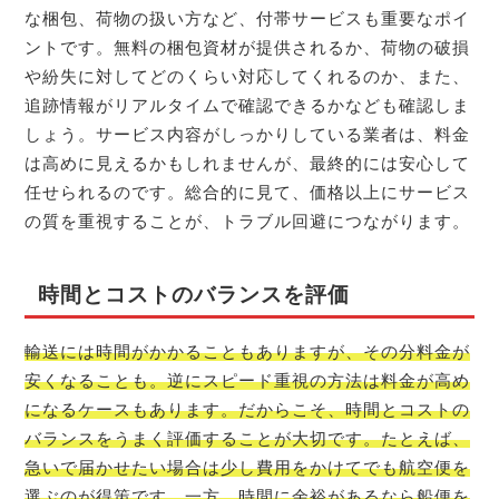
な梱包、荷物の扱い方など、付帯サービスも重要なポイ
ントです。無料の梱包資材が提供されるか、荷物の破損
や紛失に対してどのくらい対応してくれるのか、また、
追跡情報がリアルタイムで確認できるかなども確認しま
しょう。サービス内容がしっかりしている業者は、料金
は高めに見えるかもしれませんが、最終的には安心して
任せられるのです。総合的に見て、価格以上にサービス
の質を重視することが、トラブル回避につながります。
時間とコストのバランスを評価
輸送には時間がかかることもありますが、その分料金が
安くなることも。逆にスピード重視の方法は料金が高め
になるケースもあります。だからこそ、時間とコストの
バランスをうまく評価することが大切です。たとえば、
急いで届かせたい場合は少し費用をかけてでも航空便を
選ぶのが得策です。一方、時間に余裕があるなら船便を