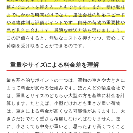
選んでコストを抑えることもできます。また、受け取り
までにかかる時間だけでなく、運送会社の対応スピード
や連絡体制も評価ポイントです。自分の荷物の重要性や
急ぎ具合に合わせて、最適な輸送方法を選びましょう。
この評価をすると、無駄なコストを抑えつつ、安心して
荷物を受け取ることができるのです。
重量やサイズによる料金差を理解
最も基本的なポイントの一つは、荷物の重さや大きさに
よって料金が変わる仕組みです。ほとんどの輸送会社で
は、重量とサイズのどちらか大型の方を基準に料金を計
算します。たとえば、小型だけれども重さが重い荷物
は、重さによる料金が高くなる可能性がありますし、大
きさだけでなく重さも考慮しなければなりません。逆
に、小さくても中身が重いと、思ったより高くつくこと