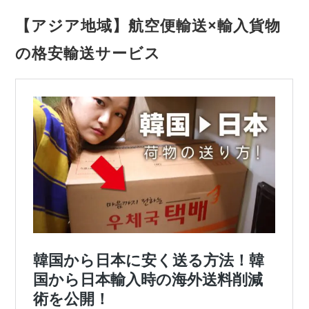
【アジア地域】航空便輸送×輸入貨物
の格安輸送サービス