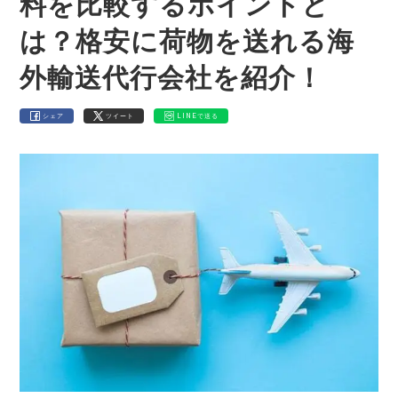
料を比較するポイントと
は？格安に荷物を送れる海
外輸送代行会社を紹介！
シェア
ツイート
LINEで送る