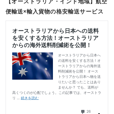
【オーストラリア・インド地域】航空
便輸送×輸入貨物の格安輸送サービス