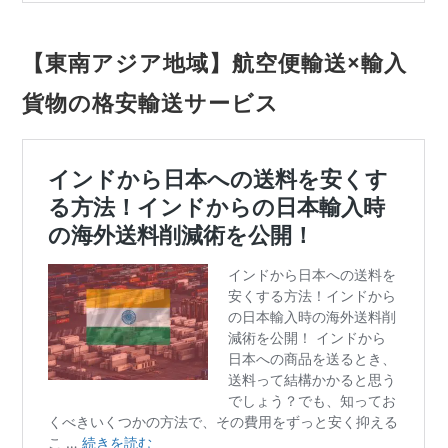
【東南アジア地域】航空便輸送×輸入
貨物の格安輸送サービス