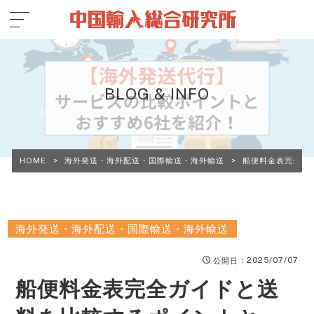
BLOG & INFO
HOME
>
海外発送・海外配送・国際輸送・海外輸送
>
船便料金表完全ガ
海外発送・海外配送・国際輸送・海外輸送
：2025/07/07
公開日
船便料金表完全ガイドと送