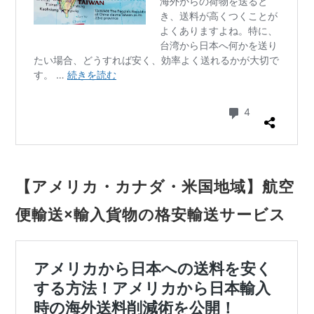
【アメリカ・カナダ・米国地域】航空
便輸送×輸入貨物の格安輸送サービス