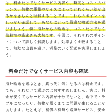
は、料金だけでなくサービス内容や、時間とコストのバ
ランス、荷物の重量やサイズによってどれくらい差が出
るかをきちんと理解することです。これらのポイントを
しっかり確認して、あなたにとって最適な輸送方法を選
びましょう。特に海外からの輸送は、コストだけでなく
信頼性や迅速さも大切です
。今回は、それぞれのポイン
トについて詳しく解説します。効率よく比較すること
で、無駄な出費を避け、満足のいく配送を実現しましょ
う。
料金だけでなくサービス内容も確認
海外輸送を選ぶとき、真っ先に気になるのは料金です。
でも、それだけで選ぶのはおすすめしません。実は、料
金が安くてもサービス内容が十分でないと、途中でトラ
ブルになったり、荷物が届くまでに問題が生じることが
あります。たとえば、補償の有無や追跡サービス、安全