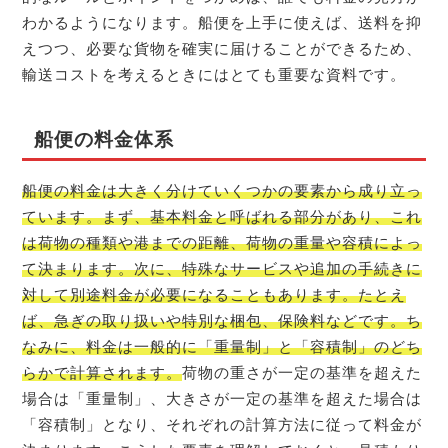
わかるようになります。船便を上手に使えば、送料を抑
えつつ、必要な貨物を確実に届けることができるため、
輸送コストを考えるときにはとても重要な資料です。
船便の料金体系
船便の料金は大きく分けていくつかの要素から成り立っ
ています。まず、基本料金と呼ばれる部分があり、これ
は荷物の種類や港までの距離、荷物の重量や容積によっ
て決まります。次に、特殊なサービスや追加の手続きに
対して別途料金が必要になることもあります。たとえ
ば、急ぎの取り扱いや特別な梱包、保険料などです。ち
なみに、料金は一般的に「重量制」と「容積制」のどち
らかで計算されます。
荷物の重さが一定の基準を超えた
場合は「重量制」、大きさが一定の基準を超えた場合は
「容積制」となり、それぞれの計算方法に従って料金が