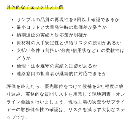
具体的なチェックリスト例
サンプルの品質の再現性を3回以上確認できるか
最小ロットと大量発注時の単価差が妥当か
納期遅延の実績と対応策が明確か
原材料の入手安定性と供給リスクの説明があるか
支払い条件（前払い/分割/信用状など）の柔軟性は
どうか
倫理・法令遵守の実績と証跡があるか
連絡窓口の担当者が継続的に対応できるか
評価を終えたら、優先順位をつけて候補を3社程度に絞
り込み、実務的な質問リストを用意して現地調査・オン
ライン会議を行いましょう。現地工場の実査やサプライ
ヤーの財務健全性の確認は、リスクを減らす大切なステ
ップです。