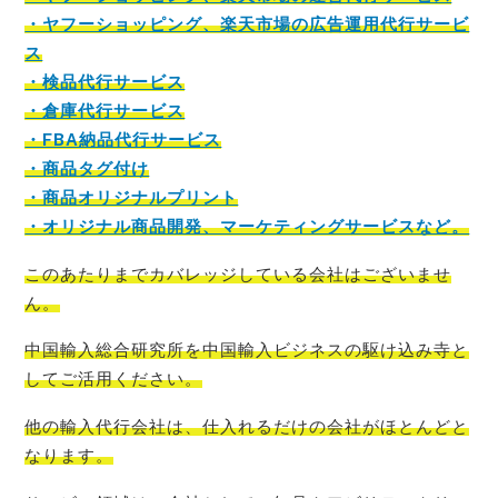
・ヤフーショッピング、楽天市場の広告運用代行サービ
ス
・検品代行サービス
・倉庫代行サービス
・FBA納品代行サービス
・商品タグ付け
・商品オリジナルプリント
・オリジナル商品開発、マーケティングサービスなど。
このあたりまでカバレッジしている会社はございませ
ん。
中国輸入総合研究所を中国輸入ビジネスの駆け込み寺
と
してご活用ください。
他の輸入代行会社は、仕入れるだけの会社がほとんど
と
なります。