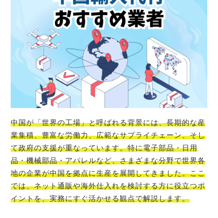
中国が「世界の工場」と呼ばれる背景には、長期的な産
業集積、豊富な労働力、広範なサプライチェーン、そし
て政府の支援が重なっています。特に電子部品・日用
品・機械部品・アパレルなど、さまざまな分野で世界各
地の企業が中国を拠点に生産を展開してきました。ここ
では、ネット通販や海外仕入れを検討する方に役立つポ
イントを、実務にすぐ活かせる観点で解説します。