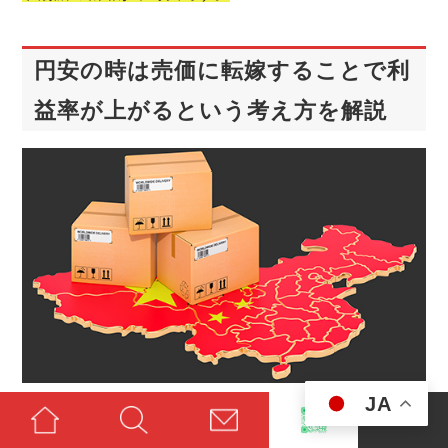
円安の時は売価に転嫁することで利
益率が上がるという考え方を解説
JA
円安は輸入ビジネスにとって大きな影響を与える要因で
す。為替が自分に有利な方向に動くとき、企業はどのよ