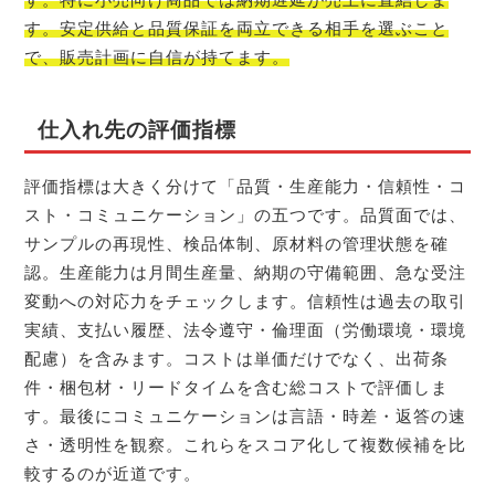
す。安定供給と品質保証を両立できる相手を選ぶこと
で、販売計画に自信が持てます。
仕入れ先の評価指標
評価指標は大きく分けて「品質・生産能力・信頼性・コ
スト・コミュニケーション」の五つです。品質面では、
サンプルの再現性、検品体制、原材料の管理状態を確
認。生産能力は月間生産量、納期の守備範囲、急な受注
変動への対応力をチェックします。信頼性は過去の取引
実績、支払い履歴、法令遵守・倫理面（労働環境・環境
配慮）を含みます。コストは単価だけでなく、出荷条
件・梱包材・リードタイムを含む総コストで評価しま
す。最後にコミュニケーションは言語・時差・返答の速
さ・透明性を観察。これらをスコア化して複数候補を比
較するのが近道です。