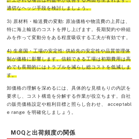
適切なヘッジ手段を検討しましょう。
3) 原材料・輸送費の変動: 原油価格や物流費の上昇は、
特に海上輸送のコストを押し上げます。長期契約や枠組
みを作って変動分をある程度吸収する工夫が有効です。
4) 生産国・工場の安定性: 供給先の安定性や品質管理体
制が価格に影響します。信頼できる工場は初期費用は高
めでも長期的にはトラブルを減らし総コストを低減しま
す。
卸価格の理解を深めるには、具体的な見積もりの内訳を
要求し、コスト構造を分解する作業が役立ちます。自社
の販売価格設定や粗利目標と照らし合わせ、 acceptabl
e range を明確化しましょう。
MOQと出荷頻度の関係