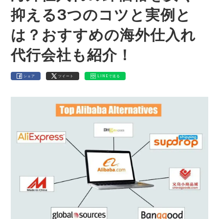
抑える3つのコツと実例と
は？おすすめの海外仕入れ
代行会社も紹介！
シェア
ツイート
LINEで送る