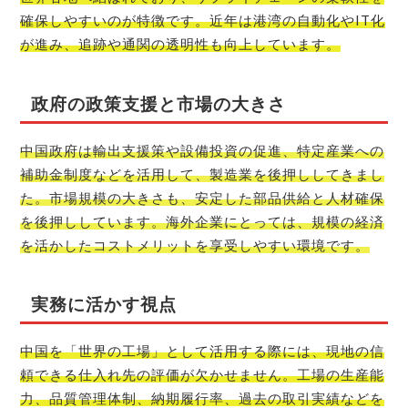
確保しやすいのが特徴です。近年は港湾の自動化やIT化
が進み、追跡や通関の透明性も向上しています。
政府の政策支援と市場の大きさ
中国政府は輸出支援策や設備投資の促進、特定産業への
補助金制度などを活用して、製造業を後押ししてきまし
た。市場規模の大きさも、安定した部品供給と人材確保
を後押ししています。海外企業にとっては、規模の経済
を活かしたコストメリットを享受しやすい環境です。
実務に活かす視点
中国を「世界の工場」として活用する際には、現地の信
頼できる仕入れ先の評価が欠かせません。工場の生産能
力、品質管理体制、納期履行率、過去の取引実績などを