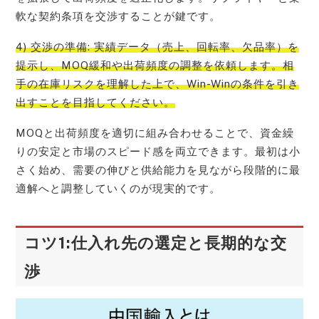
軟な契約条項を交渉することが鍵です。
4) 交渉の準備: 実績データ（売上、回転率、欠品率）を
提示し、MOQ緩和や出荷頻度の調整を依頼します。相
手の在庫リスクを理解した上で、Win-Winの条件を引き
出すことを目指してください。
MOQと出荷頻度を適切に組み合わせることで、資金繰
りの安定と市場のスピード感を両立できます。最初は小
さく始め、需要の伸びと供給能力を見ながら段階的に最
適解へと調整していくのが現実的です。
コツ1:仕入れ先の選定と長期的な交
渉