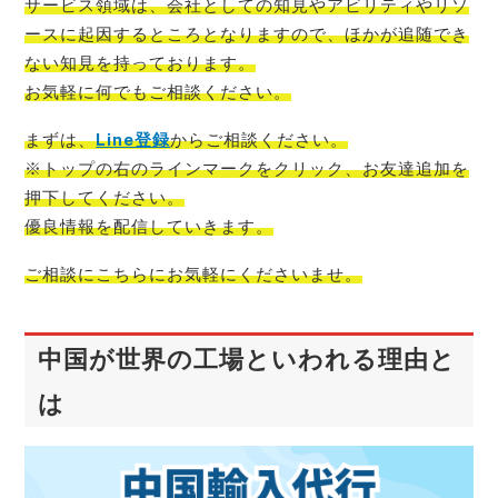
サービス領域は、会社としての知見やアビリティやリソ
ースに起因するところとなりますので、ほかが追随でき
ない知見を持っております。
お気軽に何でもご相談
ください。
まずは、
Line登録
からご相談
ください。
※トップの右のラインマークをクリック、お友達追加を
押下してください。
優良情報を配信
していきます。
ご相談にこちらにお気軽
にくださいませ。
中国が世界の工場といわれる理由と
は