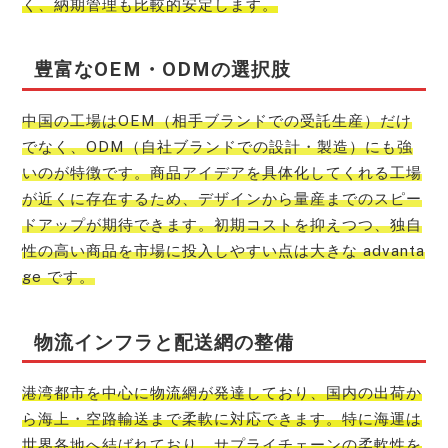
く、納期管理も比較的安定します。
豊富なOEM・ODMの選択肢
中国の工場はOEM（相手ブランドでの受託生産）だけ
でなく、ODM（自社ブランドでの設計・製造）にも強
いのが特徴です。商品アイデアを具体化してくれる工場
が近くに存在するため、デザインから量産までのスピー
ドアップが期待できます。初期コストを抑えつつ、独自
性の高い商品を市場に投入しやすい点は大きな advanta
ge です。
物流インフラと配送網の整備
港湾都市を中心に物流網が発達しており、国内の出荷か
ら海上・空路輸送まで柔軟に対応できます。特に海運は
世界各地へ結ばれており、サプライチェーンの柔軟性を