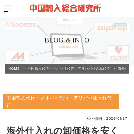
BLOG & INFO
HOME
>
中国輸入代行・タオバオ代行・アリババ仕入れ代行
>
海外仕入
中国輸入代行・タオバオ代行・アリババ仕入れ代
行
：2026/01/27
公開日
海外仕入れの卸価格を安く