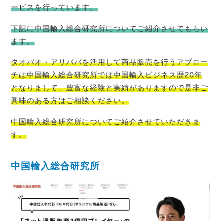
ービスを行っています。
下記に中国輸入総合研究所についてご紹介させてもらい
ます。
タオバオ・
アリババを活用して商品販売を行うアプロー
チは中国輸入総合研究所では中国輸入ビジネス歴20年
となりまして、豊富な経験と実績がありますので是非ご
興味のある方はご相
談ください。
中国輸入総合研究所についてご紹介させていただきま
す。
中国輸入総合研究所