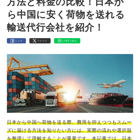
方法と料金の比較！日本か
ら中国に安く荷物を送れる
輸送代行会社を紹介！
シェア
ツイート
LINEで送る
日本から中国へ荷物を送る際、費用を抑えつつもスムー
ズに届ける方法を知りたい方には、実際の流れや選択肢
を整理して理解することが重要です。本記事では、日本