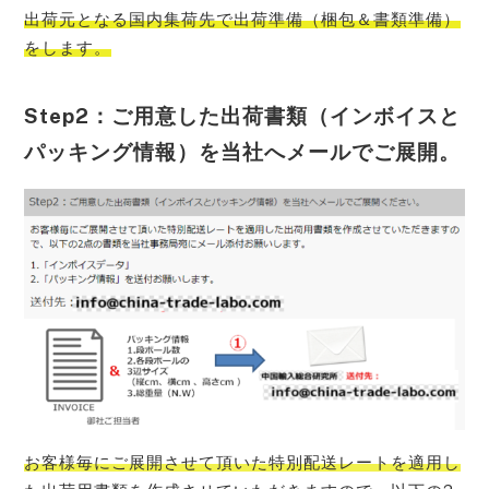
出荷元となる国内集荷先で出荷準備（梱包＆書類準備）
をします。
Step2：ご用意した出荷書類（インボイスと
パッキング情報）を当社へメールでご展開。
お客様毎にご展開させて頂いた特別配送レートを適用し