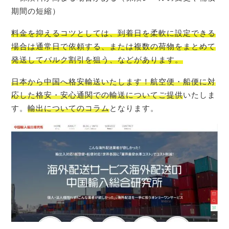
期間の短縮）
料金を抑えるコツとしては、到着日を柔軟に設定できる
場合は通常日で依頼する、または複数の荷物をまとめて
発送してバルク割引を狙う、などがあります。
日本から中国へ格安輸送いたします！航空便・船便に対
応した格安・安心通関での輸送についてご提供
いたしま
す。
輸出についてのコラム
となります。