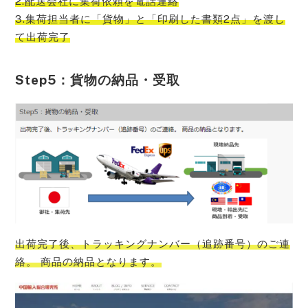
2.配送会社に集荷依頼を電話連絡
3.集荷担当者に「貨物」と「印刷した書類2点」を渡し
て出荷完了
Step5：貨物の納品・受取
出荷完了後、トラッキングナンバー（追跡番号）のご連
絡。 商品の納品となります。