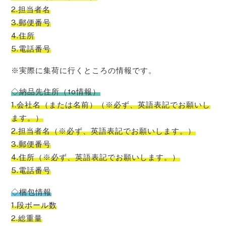
2.担当者名
3.郵便番号
4.住所
5.電話番号
※実際に集荷に行くところの情報です。
◇納品先住所（to情報）
1.会社名（または名前）（※必ず、英語表記でお願いし
ます。）
2.担当者名（※必ず、英語表記でお願いします。）
3.郵便番号
4.住所（※必ず、英語表記でお願いします。）
5.電話番号
◇梱包情報
1.段ボール数
2.総重量