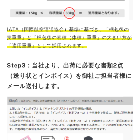
IATA（国際航空運送協会）基準に基づき、「梱包後の
実重量」と「梱包後の容積（体積）重量」の大きい方が
「適用重量」として採用
されます。
Step3：当社より、出荷に必要な書類2点
（送り状とインボイス）を御社ご担当者様に
メール送付します。