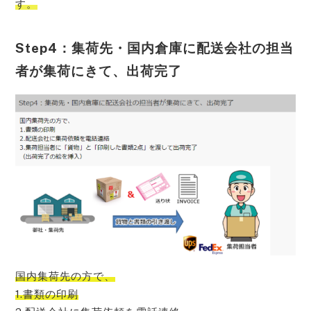
す。
Step4：集荷先・国内倉庫に配送会社の担当
者が集荷にきて、出荷完了
国内集荷先の方で、
1.書類の印刷