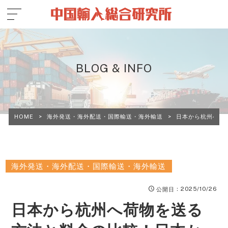
BLOG & INFO
HOME
>
海外発送・海外配送・国際輸送・海外輸送
>
日本から杭州へ荷
海外発送・海外配送・国際輸送・海外輸送
：2025/10/26
公開日
日本から杭州へ荷物を送る