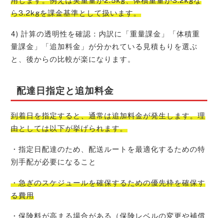
用します。例えば実重量が2.5kg、体積重量が3.2kgな
ら3.2kgを課金基準として扱います。
4) 計算の透明性を確認：内訳に「重量課金」「体積重
量課金」「追加料金」が分かれている見積もりを選ぶ
と、後からの比較が楽になります。
配達日指定と追加料金
到着日を指定すると、通常は追加料金が発生します。理
由としては以下が挙げられます。
・指定日配達のため、配送ルートを最適化するための特
別手配が必要になること
・急ぎのスケジュールを確保するための優先枠を確保す
る費用
・保険料が高まる場合がある（保険レベルの変更や補償