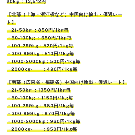
20kg ：13,512円
【北部（上海・浙江省など）中国向け輸出・優遇レー
ト】
・21-50kg ：850円/1kg毎
・50-100kg ：650円/1kg毎
・100-299kg：520円/1kg毎
・300-999kg：510円/1kg毎
・1000-2000kg：500円/1kg毎
・2000kg- ：490円/1kg毎
【南部（広東省・福建省）中国向け輸出・優遇レート】
・21-50kg ：1350円/1kg毎
・50-100kg ：1150円/1kg毎
・100-299kg：980円/1kg毎
・300-999kg：970円/1kg毎
・1000-2000kg：960円/1kg毎
・2000kg- ：950円/1kg毎