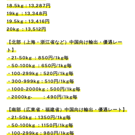
18.5kg：13,287円
19kg ：13,348円
19.5kg：13,416円
20kg ：13,512円
【北部（上海・浙江省など）中国向け輸出・優遇レー
ト】
・21-50kg ：850円/1kg毎
・50-100kg ：650円/1kg毎
・100-299kg：520円/1kg毎
・300-999kg：510円/1kg毎
・1000-2000kg：500円/1kg毎
・2000kg- ：490円/1kg毎
【南部（広東省・福建省）中国向け輸出・優遇レート】
・21-50kg ：1350円/1kg毎
・50-100kg ：1150円/1kg毎
・100-299kg：980円/1kg毎