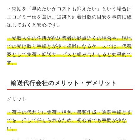
・納期を「早めたいがコストも抑えたい」という場合は
エコノミー便を選択。追跡と到着日数の目安を事前に確
認しておくと安心です。
・受取人先の住所が配送業者の拠点近くの場合や、現地
での受け取り手続きが少々複雑になるケースでは、代替
案として集荷・転送サービスと組み合わせると効果的で
す。
輸送代行会社のメリット・デメリット
メリット
・荷主の代わりに集荷・梱包・書類作成・通関手続きま
でを一括して任せられるため、初心者でも手間が少な
い。