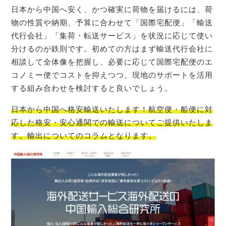
日本から中国へ安く、かつ確実に荷物を届けるには、荷
物の性質や納期、予算に合わせて「国際宅配便」「輸送
代行会社」「集荷・転送サービス」を状況に応じて使い
分けるのが鉄則です。初めての方はまず輸送代行会社に
相談して全体像を把握し、必要に応じて国際宅配便のエ
コノミー便でコストを抑えつつ、現地のサポートを活用
する組み合わせを検討すると良いでしょう。
日本から中国へ格安輸送いたします！航空便・船便に対
応した格安・安心通関での輸送についてご提供
いたしま
す。
輸出についてのコラム
となります。