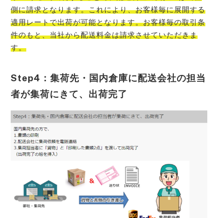
側に請求となります。これにより、お客様毎に展開する
適用レートで出荷が可能となります。お客様毎の取引条
件のもと、当社から配送料金は請求させていただきま
す。
Step4：集荷先・国内倉庫に配送会社の担当
者が集荷にきて、出荷完了