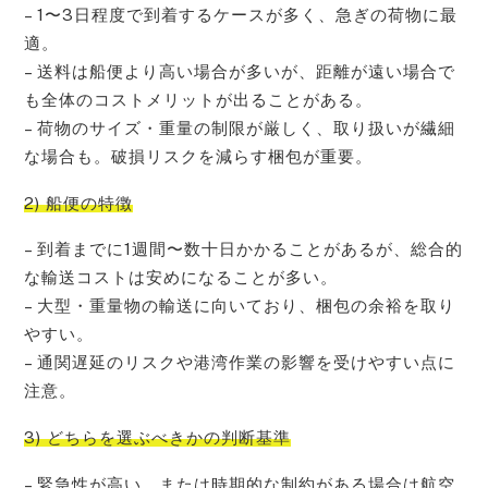
– 1〜3日程度で到着するケースが多く、急ぎの荷物に最
適。
– 送料は船便より高い場合が多いが、距離が遠い場合で
も全体のコストメリットが出ることがある。
– 荷物のサイズ・重量の制限が厳しく、取り扱いが繊細
な場合も。破損リスクを減らす梱包が重要。
2) 船便の特徴
– 到着までに1週間〜数十日かかることがあるが、総合的
な輸送コストは安めになることが多い。
– 大型・重量物の輸送に向いており、梱包の余裕を取り
やすい。
– 通関遅延のリスクや港湾作業の影響を受けやすい点に
注意。
3) どちらを選ぶべきかの判断基準
– 緊急性が高い、または時期的な制約がある場合は航空