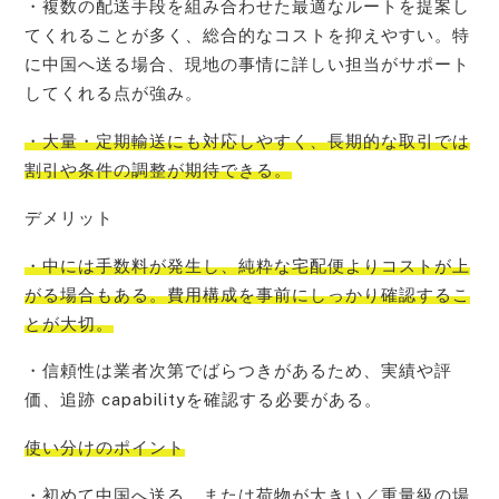
・複数の配送手段を組み合わせた最適なルートを提案し
てくれることが多く、総合的なコストを抑えやすい。特
に中国へ送る場合、現地の事情に詳しい担当がサポート
してくれる点が強み。
・大量・定期輸送にも対応しやすく、長期的な取引では
割引や条件の調整が期待できる。
デメリット
・中には手数料が発生し、純粋な宅配便よりコストが上
がる場合もある。費用構成を事前にしっかり確認するこ
とが大切。
・信頼性は業者次第でばらつきがあるため、実績や評
価、追跡 capabilityを確認する必要がある。
使い分けのポイント
・初めて中国へ送る、または荷物が大きい／重量級の場