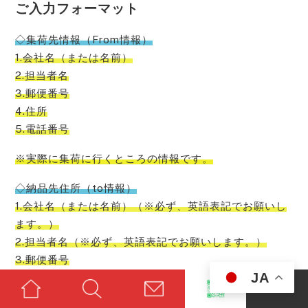
ご入力フォーマット
◇集荷先情報（From情報）
1.会社名（または名前）
2.担当者名
3.郵便番号
4.住所
5.電話番号
※実際に集荷に行くところの情報です。
◇納品先住所（to情報）
1.会社名（または名前）（※必ず、英語表記でお願いし
ます。）
2.担当者名（※必ず、英語表記でお願いします。）
3.郵便番号
JA
4.住所（※必ず、英語表記でお願いします。）
5.電話番号