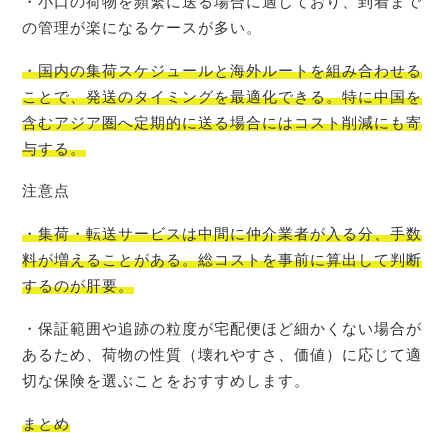
・小口の荷物を頻繁に送る場合に適しており、到着まで
の管理が楽になるケースが多い。
・国内の集荷スケジュールと海外ルートを組み合わせる
ことで、発送のタイミングを最適化できる。特に中国を
含むアジア圏へ定期的に送る場合にはコスト削減にも寄
与する。
注意点
・集荷・転送サービスは中間に仲介業者が入る分、手数
料が増えることがある。総コストを事前に算出して判断
するのが肝要。
・保証範囲や追跡の粒度が宅配便ほど細かくない場合が
あるため、荷物の性質（壊れやすさ、価値）に応じて適
切な保険を選ぶことをおすすめします。
まとめ