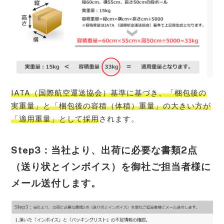
IATA（国際航空運送協会）基準に基づき、「梱包後の
実重量」と「梱包後の容積（体積）重量」の大きい方が
「適用重量」として採用
されます。
Step3：当社より、出荷に必要な書類2点
（送り状とインボイス）を御社ご担当者様に
メール送付します。