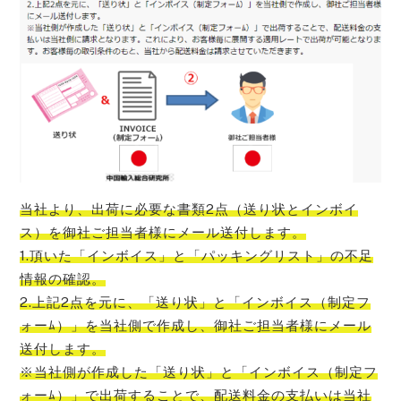
当社より、出荷に必要な書類2点（送り状とインボイ
ス）を御社ご担当者様にメール送付します。
1.頂いた「インボイス」と「パッキングリスト」の不足
情報の確認。
2.上記2点を元に、「送り状」と「インボイス（制定フ
ォーﾑ）」を当社側で作成し、御社ご担当者様にメール
送付します。
※当社側が作成した「送り状」と「インボイス（制定フ
ォーﾑ）」で出荷することで、配送料金の支払いは当社