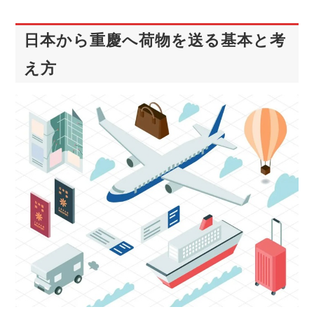
日本から重慶へ荷物を送る基本と考
え方