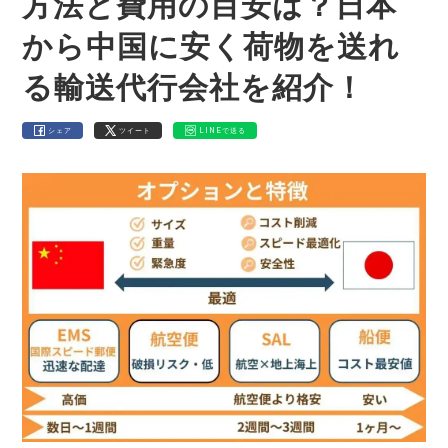
方法と費用の目安は？日本
から中国に安く荷物を送れ
る輸送代行会社を紹介！
シェア
ツイート
LINEで送る