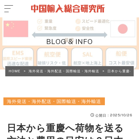
BLOG & INFO
HOME
>
海外発送・海外配送・国際輸送・海外輸送
>
日本から重慶へ荷
海外発送・海外配送・国際輸送・海外輸送
：2025/10/26
公開日
日本から重慶へ荷物を送る