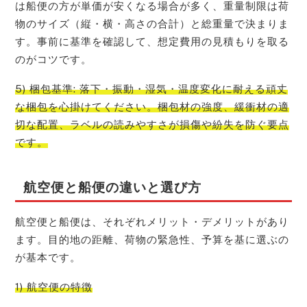
は船便の方が単価が安くなる場合が多く、重量制限は荷
物のサイズ（縦・横・高さの合計）と総重量で決まりま
す。事前に基準を確認して、想定費用の見積もりを取る
のがコツです。
5) 梱包基準: 落下・振動・湿気・温度変化に耐える頑丈
な梱包を心掛けてください。梱包材の強度、緩衝材の適
切な配置、ラベルの読みやすさが損傷や紛失を防ぐ要点
です。
航空便と船便の違いと選び方
航空便と船便は、それぞれメリット・デメリットがあり
ます。目的地の距離、荷物の緊急性、予算を基に選ぶの
が基本です。
1) 航空便の特徴