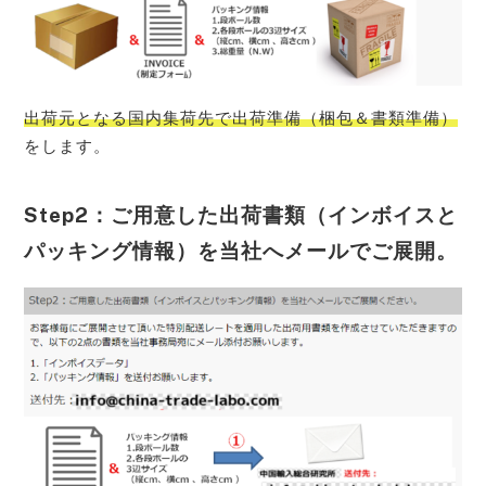
出荷元となる国内集荷先で出荷準備（梱包＆書類準備）
をします。
Step2：ご用意した出荷書類（インボイスと
パッキング情報）を当社へメールでご展開。