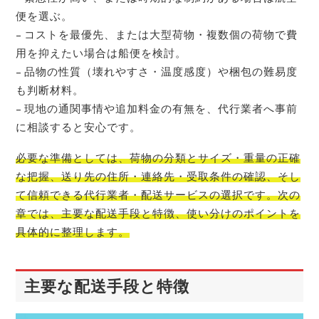
便を選ぶ。
– コストを最優先、または大型荷物・複数個の荷物で費
用を抑えたい場合は船便を検討。
– 品物の性質（壊れやすさ・温度感度）や梱包の難易度
も判断材料。
– 現地の通関事情や追加料金の有無を、代行業者へ事前
に相談すると安心です。
必要な準備としては、荷物の分類とサイズ・重量の正確
な把握、送り先の住所・連絡先・受取条件の確認、そし
て信頼できる代行業者・配送サービスの選択です。次の
章では、主要な配送手段と特徴、使い分けのポイントを
具体的に整理します。
主要な配送手段と特徴