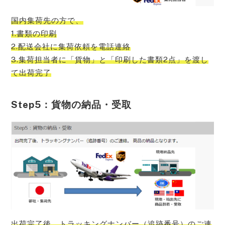
国内集荷先の方で、
1.書類の印刷
2.配送会社に集荷依頼を電話連絡
3.集荷担当者に「貨物」と「印刷した書類2点」を渡し
て出荷完了
Step5：貨物の納品・受取
出荷完了後、トラッキングナンバー（追跡番号）のご連