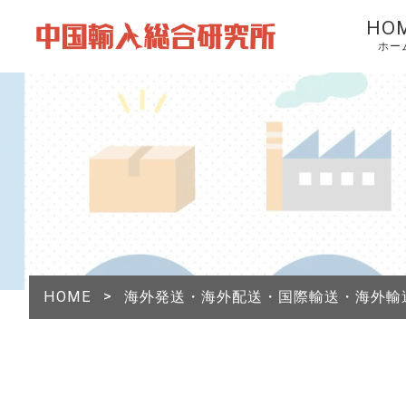
HO
ホー
HOME
>
海外発送・海外配送・国際輸送・海外輸