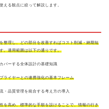
使える観点に絞って解説します。
を整理し、どの部分を改善すればコスト削減・納期短
す。適用範囲は以下の通りです。
カバーする全体設計の基礎知識
プライヤーとの連携強化の基本フレーム
流・品質管理を統合する考え方の導入
性を高め、標準的な手順を設けることで、情報の行き