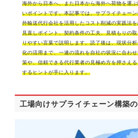
海外から日本へ、また日本から海外へ荷物を運ぶ
いポイントです。本記事では、サプライチェーン
外輸送代行会社を活用したコスト削減の実践法を
見直しポイント、契約条件の工夫、見積もりの取
りやすい言葉で説明します。読了後は、現状分析
化の活用まで、一連の流れを自社の状況に合わせ
策や、信頼できる代行業者の見極め方を押さえる
するヒントが手に入ります。
工場向けサプライチェーン構築の