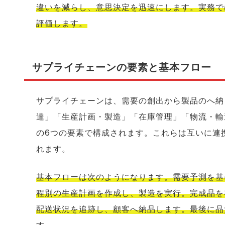
違いを減らし、意思決定を迅速にします。実務で
評価します。
サプライチェーンの要素と基本フロー
サプライチェーンは、需要の創出から製品のへ納
達」「生産計画・製造」「在庫管理」「物流・輸
の6つの要素で構成されます。これらは互いに連
れます。
基本フローは次のようになります。需要予測を基
程別の生産計画を作成し、製造を実行。完成品を
配送状況を追跡し、顧客へ納品します。最後に品