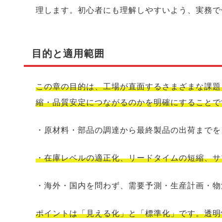
理します。初心者にも理解しやすいよう、実務で
目的と適用範囲
この章の目的は、工場が直面するさまざまな課題
縮・品質安定につながるのかを明確にすることで
・原材料・部品の調達から最終製品の出荷までを
・在庫レベルの適正化、リードタイムの短縮、サ
・海外・国内を問わず、需要予測・生産計画・物
ポイントは「見える化」と「標準化」です。透明