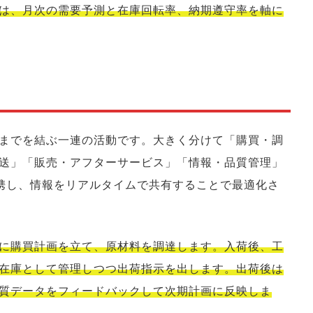
は、月次の需要予測と在庫回転率、納期遵守率を軸に
までを結ぶ一連の活動です。大きく分けて「購買・調
送」「販売・アフターサービス」「情報・品質管理」
携し、情報をリアルタイムで共有することで最適化さ
に購買計画を立て、原材料を調達します。入荷後、工
在庫として管理しつつ出荷指示を出します。出荷後は
質データをフィードバックして次期計画に反映しま