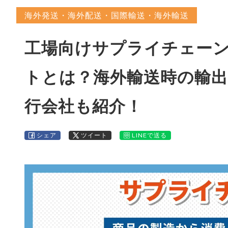
海外発送・海外配送・国際輸送・海外輸送
工場向けサプライチェー
トとは？海外輸送時の輸出
行会社も紹介！
シェア
ツイート
LINEで送る