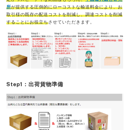
所
が提供する圧倒的にローコストな輸送料金により、お
取引様の既存の配送コストを削減し、調達コストを削減
することにお役立ち
させていただきます。
Step1：出荷貨物準備