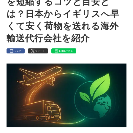
を短縮するコツと目安と
は？日本からイギリスへ早
くて安く荷物を送れる海外
輸送代行会社を紹介
シェア
ツイート
LINEで送る