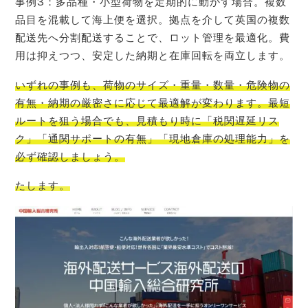
事例3：多品種・小型荷物を定期的に動かす場合。複数
品目を混載して海上便を選択。拠点を介して英国の複数
配送先へ分割配送することで、ロット管理を最適化。費
用は抑えつつ、安定した納期と在庫回転を両立します。
いずれの事例も、荷物のサイズ・重量・数量・危険物の
有無・納期の厳密さに応じて最適解が変わります。最短
ルートを狙う場合でも、見積もり時に「税関遅延リス
ク」「通関サポートの有無」「現地倉庫の処理能力」を
必ず確認しましょう。
たします。