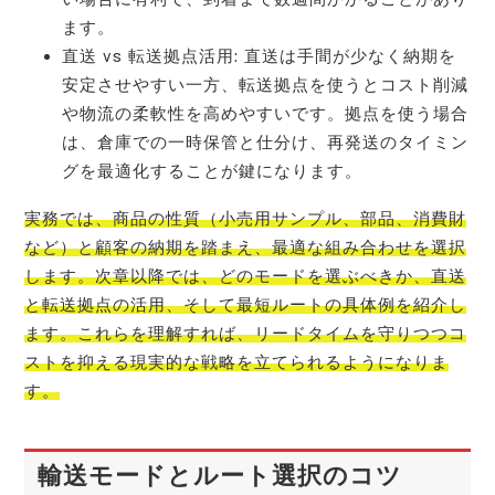
ます。
直送 vs 転送拠点活用: 直送は手間が少なく納期を
安定させやすい一方、転送拠点を使うとコスト削減
や物流の柔軟性を高めやすいです。拠点を使う場合
は、倉庫での一時保管と仕分け、再発送のタイミン
グを最適化することが鍵になります。
実務では、商品の性質（小売用サンプル、部品、消費財
など）と顧客の納期を踏まえ、最適な組み合わせを選択
します。次章以降では、どのモードを選ぶべきか、直送
と転送拠点の活用、そして最短ルートの具体例を紹介し
ます。これらを理解すれば、リードタイムを守りつつコ
ストを抑える現実的な戦略を立てられるようになりま
す。
輸送モードとルート選択のコツ