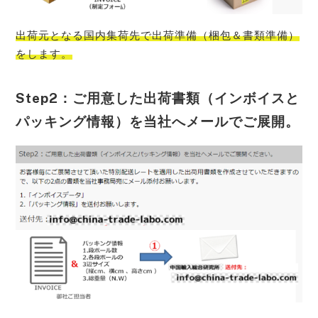
出荷元となる国内集荷先で出荷準備（梱包＆書類準備）
をします。
Step2：ご用意した出荷書類（インボイスと
パッキング情報）を当社へメールでご展開。