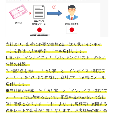
当社より、出荷に必要な書類2点（送り状とインボイ
ス）を御社ご担当者様にメール送付します。
1.頂いた「インボイス」と「パッキングリスト」の不足
情報の確認。
2.上記2点を元に、「送り状」と「インボイス（制定フ
ォーﾑ）」を当社側で作成し、御社ご担当者様にメール
送付します。
※当社側が作成した「送り状」と「インボイス（制定フ
ォーﾑ）」で出荷することで、配送料金の支払いは当社
側に請求となります。これにより、お客様毎に展開する
適用レートで出荷が可能となります。お客様毎の取引条