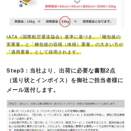
IATA（国際航空運送協会）基準に基づき、「梱包後の
実重量」と「梱包後の容積（体積）重量」の大きい方が
「適用重量」として採用
されます。
Step3：当社より、出荷に必要な書類2点
（送り状とインボイス）を御社ご担当者様に
メール送付します。