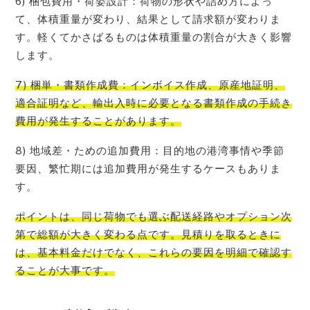
6) 梱包費用・荷姿設計：荷物の形状や詰め方によっ
て、体積重量が変わり、結果として請求額が変わりま
す。軽くてかさばるものは体積重量の割合が大きく影響
します。
7) 梱単・書類作成費：インボイス作成、原産地証明、
適合証明など、輸出入時に必要となる書類作成の手続き
費用が発生することがあります。
8) 地域差・ための追加費用：目的地の港湾事情や季節
要因、繁忙期には追加費用が発生するケースもありま
す。
ポイントは、同じ荷物でも選ぶ配送経路やオプション次
第で総額が大きく変わる点です。見積りを取るときに
は、基本料金だけでなく、これらの要因を明細で確認す
ることが大事です。