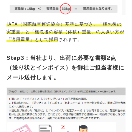
IATA（国際航空運送協会）基準に基づき、「梱包後の
実重量」と「梱包後の容積（体積）重量」の大きい方が
「適用重量」として採用
されます。
Step3：当社より、出荷に必要な書類2点
（送り状とインボイス）を御社ご担当者様に
メール送付します。