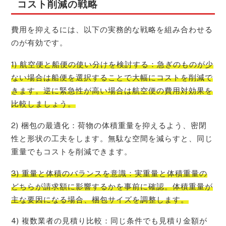
コスト削減の戦略
費用を抑えるには、以下の実務的な戦略を組み合わせる
のが有効です。
1) 航空便と船便の使い分けを検討する：急ぎのものが少
ない場合は船便を選択することで大幅にコストを削減で
きます。逆に緊急性が高い場合は航空便の費用対効果を
比較しましょう。
2) 梱包の最適化：荷物の体積重量を抑えるよう、密閉
性と形状の工夫をします。無駄な空間を減らすと、同じ
重量でもコストを削減できます。
3) 重量と体積のバランスを意識：実重量と体積重量の
どちらが請求額に影響するかを事前に確認。体積重量が
主な要因になる場合、梱包サイズを調整します。
4) 複数業者の見積り比較：同じ条件でも見積り金額が