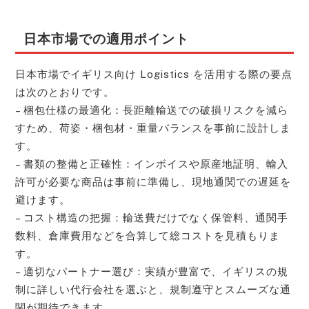
日本市場での適用ポイント
日本市場でイギリス向け Logistics を活用する際の要点
は次のとおりです。
– 梱包仕様の最適化：長距離輸送での破損リスクを減ら
すため、荷姿・梱包材・重量バランスを事前に設計しま
す。
– 書類の整備と正確性：インボイスや原産地証明、輸入
許可が必要な商品は事前に準備し、現地通関での遅延を
避けます。
– コスト構造の把握：輸送費だけでなく保管料、通関手
数料、倉庫費用などを合算して総コストを見積もりま
す。
– 適切なパートナー選び：実績が豊富で、イギリスの規
制に詳しい代行会社を選ぶと、規制遵守とスムーズな通
関が期待できます。