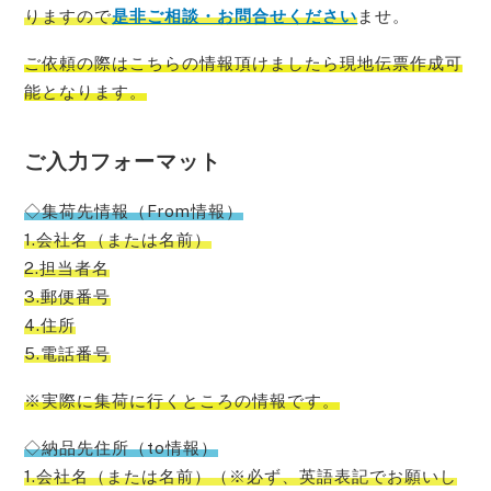
りますので
是非ご相談・お問合せください
ませ。
ご依頼の際はこちらの情報頂けましたら現地伝票作成可
能
となります。
ご入力フォーマット
◇集荷先情報（From情報）
1.会社名（または名前）
2.担当者名
3.郵便番号
4.住所
5.電話番号
※実際に集荷に行くところの情報です。
◇納品先住所（to情報）
1.会社名（または名前）（※必ず、英語表記でお願いし