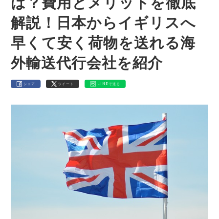
は？費用とメリットを徹底
解説！日本からイギリスへ
早くて安く荷物を送れる海
外輸送代行会社を紹介
シェア
ツイート
LINEで送る