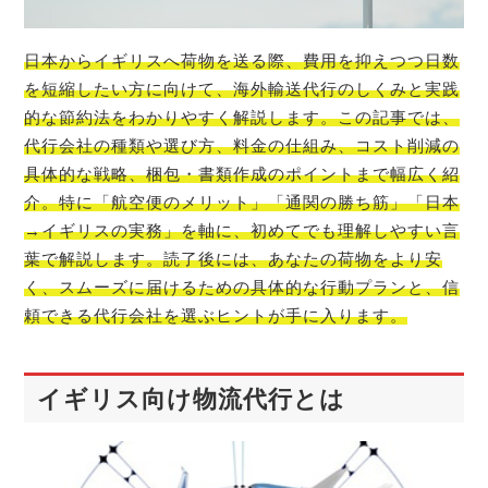
日本からイギリスへ荷物を送る際、費用を抑えつつ日数
を短縮したい方に向けて、海外輸送代行のしくみと実践
的な節約法をわかりやすく解説します。この記事では、
代行会社の種類や選び方、料金の仕組み、コスト削減の
具体的な戦略、梱包・書類作成のポイントまで幅広く紹
介。特に「航空便のメリット」「通関の勝ち筋」「日本
→イギリスの実務」を軸に、初めてでも理解しやすい言
葉で解説します。読了後には、あなたの荷物をより安
く、スムーズに届けるための具体的な行動プランと、信
頼できる代行会社を選ぶヒントが手に入ります。
イギリス向け物流代行とは