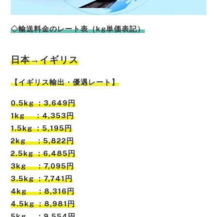
◇輸送料金のレート表（kg単価表記）
日本
→
イギリス
【
イギリス
輸出・優遇レート】
0.5kg ：3,649円
1kg ：4,353円
1.5kg ：5,195円
2kg ：5,822円
2.5kg ：6,485円
3kg ：7,095円
3.5kg ：7,741円
4kg ：8,316円
4.5kg ：8,981円
5kg ：9,554円