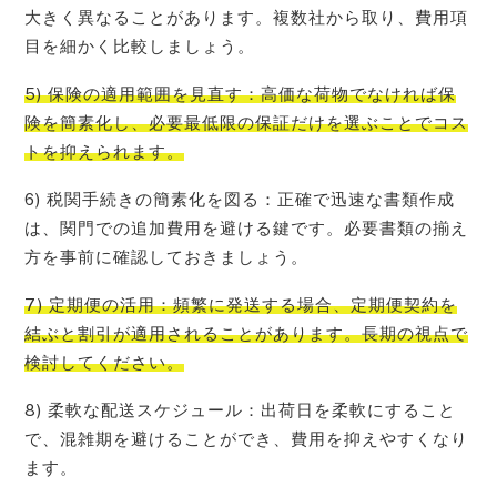
大きく異なることがあります。複数社から取り、費用項
目を細かく比較しましょう。
5) 保険の適用範囲を見直す：高価な荷物でなければ保
険を簡素化し、必要最低限の保証だけを選ぶことでコス
トを抑えられます。
6) 税関手続きの簡素化を図る：正確で迅速な書類作成
は、関門での追加費用を避ける鍵です。必要書類の揃え
方を事前に確認しておきましょう。
7) 定期便の活用：頻繁に発送する場合、定期便契約を
結ぶと割引が適用されることがあります。長期の視点で
検討してください。
8) 柔軟な配送スケジュール：出荷日を柔軟にすること
で、混雑期を避けることができ、費用を抑えやすくなり
ます。