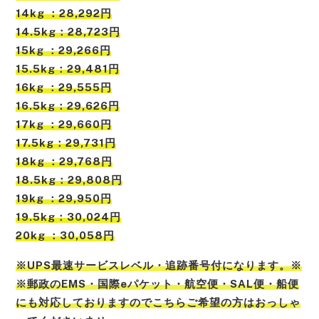
14kg ：28,292円
14.5kg：28,723円
15kg ：29,266円
15.5kg：29,481円
16kg ：29,555円
16.5kg：29,626円
17kg ：29,660円
17.5kg：29,731円
18kg ：29,768円
18.5kg：29,808円
19kg ：29,950円
19.5kg：30,024円
20kg ：30,058円
※UPS最速サービスレベル・追跡番号付になります。※
※郵政のEMS・国際eパケット・航空便・SAL便・船便
にも対応しておりますのでこちらご希望の方はおっしゃ