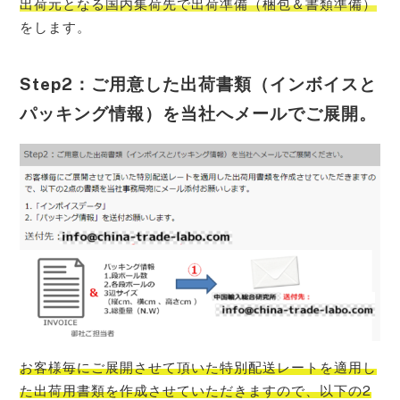
出荷元となる国内集荷先で出荷準備（梱包＆書類準備）
をします。
Step2：ご用意した出荷書類（インボイスと
パッキング情報）を当社へメールでご展開。
お客様毎にご展開させて頂いた特別配送レートを適用し
た出荷用書類を作成させていただきますので、以下の2