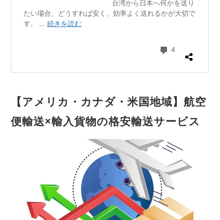
【アメリカ・カナダ・米国地域】航空
便輸送×輸入貨物の格安輸送サービス