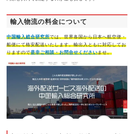
輸入物流の料金について
中国輸入総合研究所
では、世界各国から日本へ航空便・
船便にて格安配送いたします。輸出入ともに対応してお
りますので
是非ご相談・お問合せください
ませ。