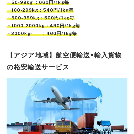
・50-99kg ：660円/1kg毎
・100-299kg：540円/1kg毎
・500-999kg：500円/1kg毎
・1000-2000kg：490円/1kg毎
・2000kg- ：460円/1kg毎
【アジア地域】航空便輸送×輸入貨物
の格安輸送サービス