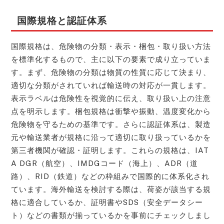
国際規格と認証体系
国際規格は、危険物の分類・表示・梱包・取り扱い方法
を標準化するもので、主に以下の要素で成り立っていま
す。まず、危険物の分類は物質の性質に応じて決まり、
適切な分類がされていれば輸送時の対応が一貫します。
表示ラベルは危険性を視覚的に伝え、取り扱い上の注意
点を明示します。梱包規格は衝撃や振動、温度変化から
危険物を守るための基準です。さらに認証体系は、製造
元や輸送業者が規格に沿って適切に取り扱っているかを
第三者機関が確認・証明します。これらの規格は、IAT
A DGR（航空）、IMDGコード（海上）、ADR（道
路）、RID（鉄道）などの枠組みで国際的に体系化され
ています。海外輸送を検討する際は、荷姿が該当する規
格に適合しているか、証明書やSDS（安全データシー
ト）などの書類が揃っているかを事前にチェックしまし