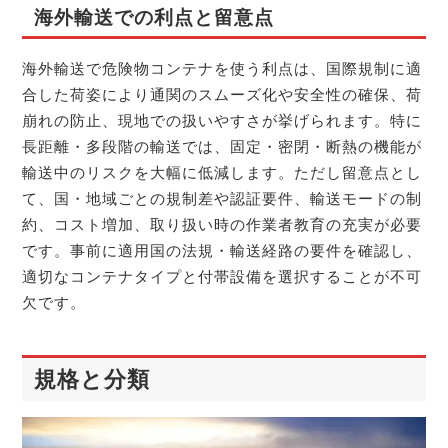
海外輸送での利点と留意点
海外輸送で危険物コンテナを使う利点は、国際規制に適
合した荷姿により通関のスムーズ化や安全性の確保、荷
崩れの防止、現地での扱いやすさが挙げられます。特に
長距離・多段階の輸送では、固定・密閉・断熱の機能が
輸送中のリスクを大幅に低減します。ただし留意点とし
て、国・地域ごとの規制差や認証要件、輸送モードの制
約、コスト増加、取り扱い時の作業者教育の充実が必要
です。事前に適用国の法規・輸送経路の要件を確認し、
適切なコンテナタイプと付帯設備を選択することが不可
欠です。
規格と分類