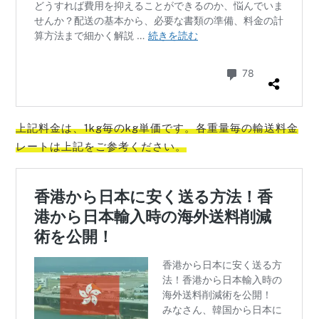
上記料金は、1kg毎のkg単価です。各重量毎の輸送料金
レートは上記をご参考
ください。