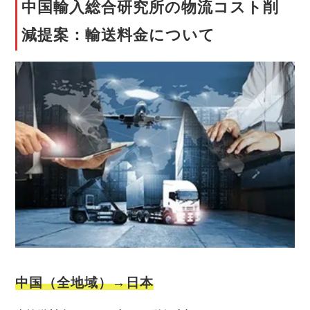
中国輸入総合研究所の物流コスト削
減提案：輸送料金について
中国（全地域）→日本