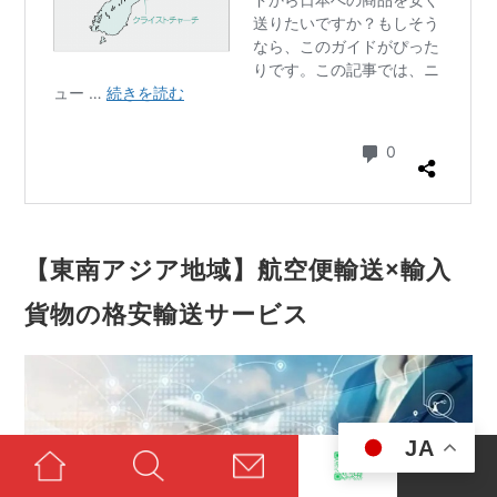
【東南アジア地域】航空便輸送×輸入
貨物の格安輸送サービス
JA