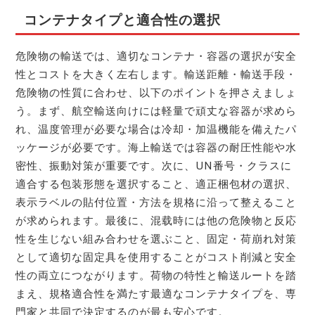
コンテナタイプと適合性の選択
危険物の輸送では、適切なコンテナ・容器の選択が安全
性とコストを大きく左右します。輸送距離・輸送手段・
危険物の性質に合わせ、以下のポイントを押さえましょ
う。まず、航空輸送向けには軽量で頑丈な容器が求めら
れ、温度管理が必要な場合は冷却・加温機能を備えたパ
ッケージが必要です。海上輸送では容器の耐圧性能や水
密性、振動対策が重要です。次に、UN番号・クラスに
適合する包装形態を選択すること、適正梱包材の選択、
表示ラベルの貼付位置・方法を規格に沿って整えること
が求められます。最後に、混载時には他の危険物と反応
性を生じない組み合わせを選ぶこと、固定・荷崩れ対策
として適切な固定具を使用することがコスト削減と安全
性の両立につながります。荷物の特性と輸送ルートを踏
まえ、規格適合性を満たす最適なコンテナタイプを、専
門家と共同で決定するのが最も安心です。