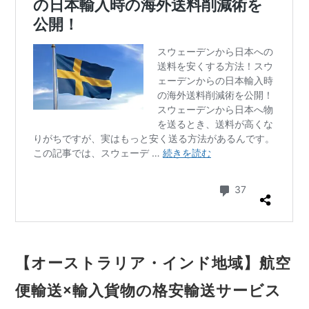
【オーストラリア・インド地域】航空
便輸送×輸入貨物の格安輸送サービス