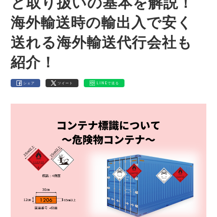
と取り扱いの基本を解説！
海外輸送時の輸出入で安く
送れる海外輸送代行会社も
紹介！
シェア
ツイート
LINEで送る