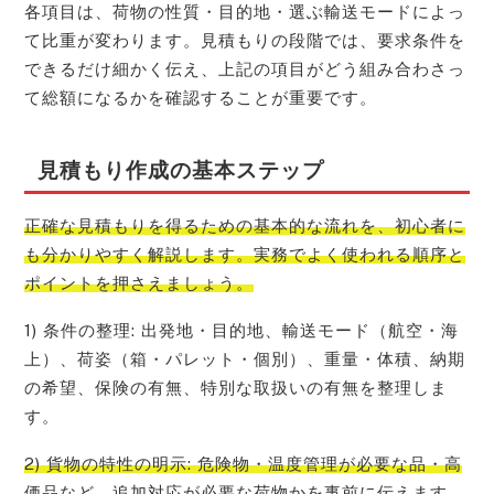
各項目は、荷物の性質・目的地・選ぶ輸送モードによっ
て比重が変わります。見積もりの段階では、要求条件を
できるだけ細かく伝え、上記の項目がどう組み合わさっ
て総額になるかを確認することが重要です。
見積もり作成の基本ステップ
正確な見積もりを得るための基本的な流れを、初心者に
も分かりやすく解説します。実務でよく使われる順序と
ポイントを押さえましょう。
1) 条件の整理: 出発地・目的地、輸送モード（航空・海
上）、荷姿（箱・パレット・個別）、重量・体積、納期
の希望、保険の有無、特別な取扱いの有無を整理しま
す。
2) 貨物の特性の明示: 危険物・温度管理が必要な品・高
価品など、追加対応が必要な荷物かを事前に伝えます。