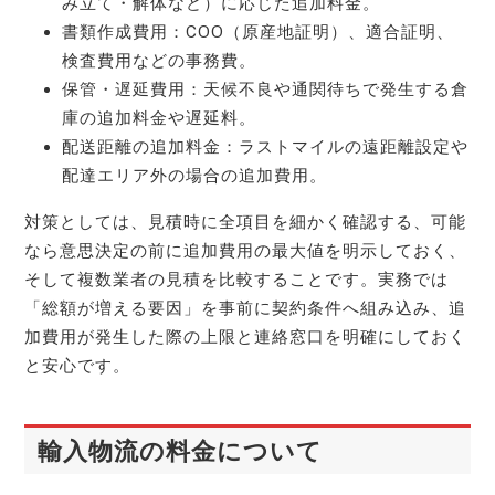
み立て・解体など）に応じた追加料金。
書類作成費用：COO（原産地証明）、適合証明、
検査費用などの事務費。
保管・遅延費用：天候不良や通関待ちで発生する倉
庫の追加料金や遅延料。
配送距離の追加料金：ラストマイルの遠距離設定や
配達エリア外の場合の追加費用。
対策としては、見積時に全項目を細かく確認する、可能
なら意思決定の前に追加費用の最大値を明示しておく、
そして複数業者の見積を比較することです。実務では
「総額が増える要因」を事前に契約条件へ組み込み、追
加費用が発生した際の上限と連絡窓口を明確にしておく
と安心です。
輸入物流の料金について