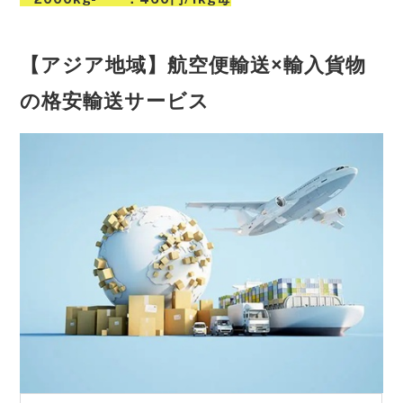
【アジア地域】航空便輸送×輸入貨物
の格安輸送サービス