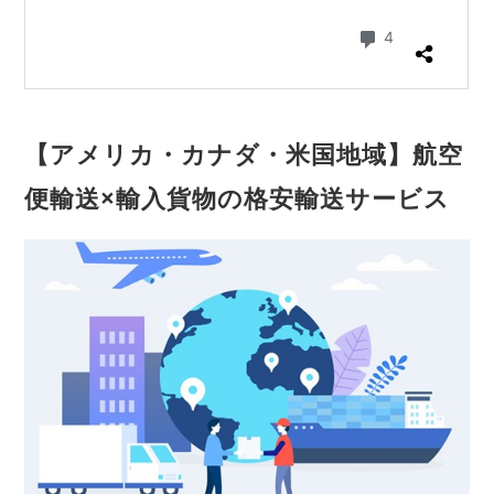
【アメリカ・カナダ・米国地域】航空
便輸送×輸入貨物の格安輸送サービス