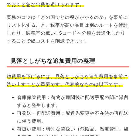
でおくと急な出費を避けられます。
実務のコツは「どの国でどの税がかかるのか」を事前に
リスト化すること。税率が高い品目は別のルートを検討
したり、関税率の低いHSコードへ分類を最適化したり
することで総コストを削減できます。
見落としがちな追加費用の整理
総費用を下げるには、見落としがちな追加費用を事前に
洗い出すことが重要です。代表的なものは以下です。
倉庫保管費用：荷物が通関後に配送手配の間に滞留
すると発生します。
再発送・再配送費用：配達先変更や不在時の再配送
に伴う費用。
荷扱い費用：特別な荷扱い（危険品、温度管理、組