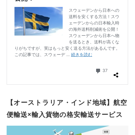
【オーストラリア・インド地域】航空
便輸送×輸入貨物の格安輸送サービス