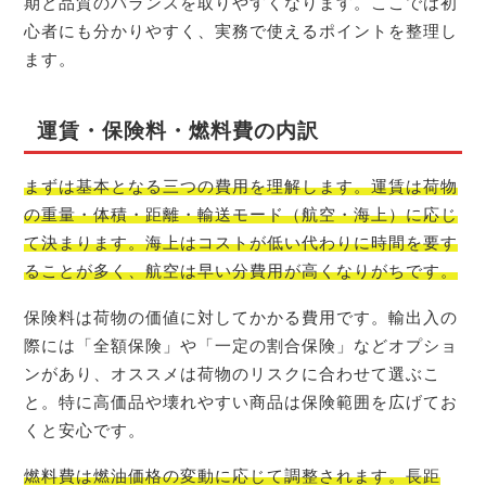
期と品質のバランスを取りやすくなります。ここでは初
心者にも分かりやすく、実務で使えるポイントを整理し
ます。
運賃・保険料・燃料費の内訳
まずは基本となる三つの費用を理解します。運賃は荷物
の重量・体積・距離・輸送モード（航空・海上）に応じ
て決まります。海上はコストが低い代わりに時間を要す
ることが多く、航空は早い分費用が高くなりがちです。
保険料は荷物の価値に対してかかる費用です。輸出入の
際には「全額保険」や「一定の割合保険」などオプショ
ンがあり、オススメは荷物のリスクに合わせて選ぶこ
と。特に高価品や壊れやすい商品は保険範囲を広げてお
くと安心です。
燃料費は燃油価格の変動に応じて調整されます。長距