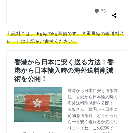
上記料金は、1kg毎のkg単価です。各重量毎の輸送料金
レートは上記をご参考
ください。