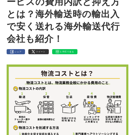
ービスの費用内訳と抑え方
とは？海外輸送時の輸出入
で安く送れる海外輸送代行
会社も紹介！
シェア
ツイート
LINEで送る