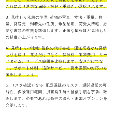
これにより適切な保険・梱包・手続きが選択されます。
3) 見積もり依頼の準備: 荷物の写真、寸法・重量、数
量、発送元・到着先の住所、希望納期、荷受人情報、必
要な書類の有無を準備します。正確な情報ほど見積もり
の精度が上がります。
4) 見積もりの比較: 複数の代行会社・運送業者から見積
もりを取り、運賃だけでなく、保険料、追加費用、リー
ドタイム、サービス範囲を比較します。安さだけでな
く、サポート体制・追跡サービス・提出書類の対応力も
確認しましょう。
5) リスク確認と交渉: 配送遅延のリスク、通関遅延の可
能性、保険適用範囲、損害発生時の補償手順を事前に確
認します。必要であれば条件の緩和・追加オプションを
交渉します。