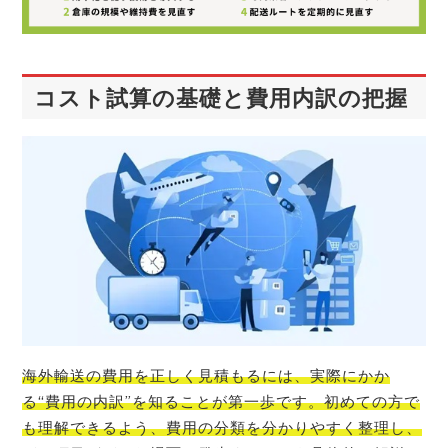
コスト試算の基礎と費用内訳の把握
海外輸送の費用を正しく見積もるには、実際にかか
る“費用の内訳”を知ることが第一歩です。初めての方で
も理解できるよう、費用の分類を分かりやすく整理し、