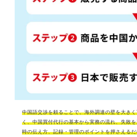
中国語交渉を頼ることで、海外調達の壁を大きく
く、中国買付代行の基本から実務の流れ、失敗を
時の伝え方、記録・管理のポイントを押さえるだ