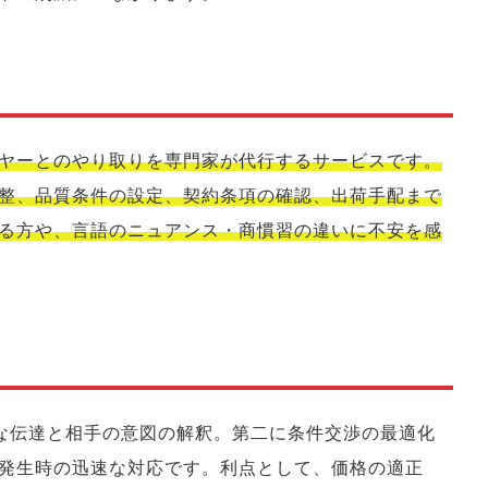
ヤーとのやり取りを専門家が代行するサービスです。
整、品質条件の設定、契約条項の確認、出荷手配まで
る方や、言語のニュアンス・商慣習の違いに不安を感
な伝達と相手の意図の解釈。第二に条件交渉の最適化
発生時の迅速な対応です。利点として、価格の適正