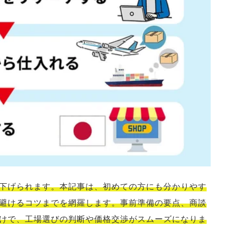
C
塾
下げられます。本記事は、初めての方にも分かりやす
避けるコツまでを網羅します。事前準備の要点、商談
けで、工場選びの判断や価格交渉がスムーズになりま