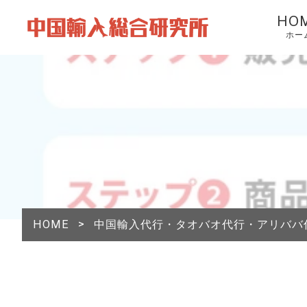
HO
ホー
HOME
>
中国輸入代行・タオバオ代行・アリババ