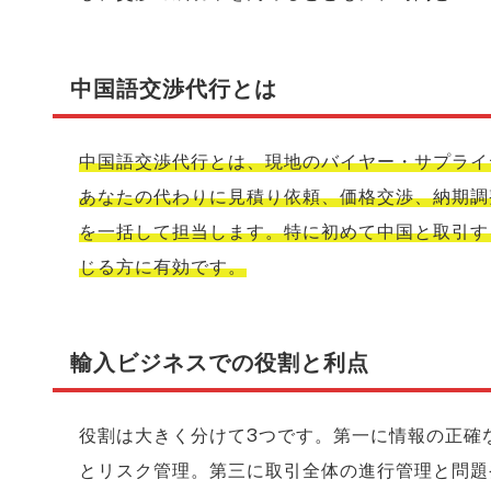
中国語交渉代行とは
中国語交渉代行とは、現地のバイヤー・サプライ
あなたの代わりに見積り依頼、価格交渉、納期調
を一括して担当します。特に初めて中国と取引す
じる方に有効です。
輸入ビジネスでの役割と利点
役割は大きく分けて3つです。第一に情報の正確
とリスク管理。第三に取引全体の進行管理と問題