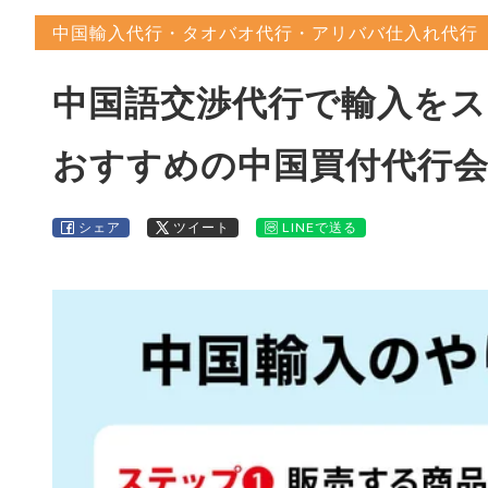
中国輸入代行・タオバオ代行・アリババ仕入れ代行
中国語交渉代行で輸入を
おすすめの中国買付代行
シェア
ツイート
LINEで送る