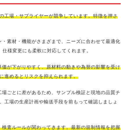
の工場・サプライヤーが競争しています。特徴を押さ
イン・素材・機能がさまざまで、ニーズに合わせて最適化
で、仕様変更にも柔軟に対応してくれます。
ど単価が下がりやすく、原材料の動きや為替の影響を受け
に進めるとリスクを抑えられます。
が工場ごとに差があるため、サンプル検証と現地の品質チ
、工場の生産計画や輸送手段を前もって確認しましょ
制、検査ルールが関わってきます。最新の規制情報を把握