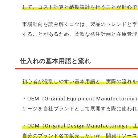
して、コスト計算と納期設計を行うことが肝心で
市場動向を読み解くコツは、製品のトレンドと季
することがあるため、柔軟な発注計画と在庫管理
仕入れの基本用語と流れ
初心者が混乱しやすい基本用語と、実際の流れを
・OEM（Original Equipment Manufa
ケージを自社ブランドとして展開する際に使われ
・ODM（Original Design Manufact
自分のブランド名で販売したいが、開発リソース