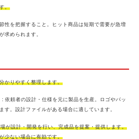
す。
節性を把握すること。ヒット商品は短期で需要が急増
が求められます。
分かりやすく整理します。
cturing）: 依頼者の設計・仕様を元に製品を生産。ロゴやパッ
ます。設計ファイルがある場合に適しています。
uring）: 工場が設計・開発を行い、完成品を提案・提供します。
が少ない場合に有効です。