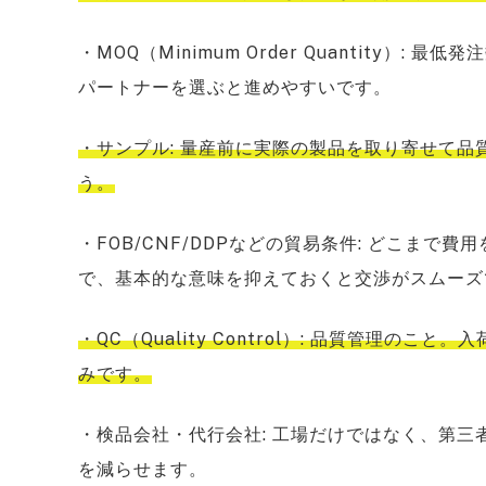
・MOQ（Minimum Order Quantity）
パートナーを選ぶと進めやすいです。
・サンプル: 量産前に実際の製品を取り寄せて
う。
・FOB/CNF/DDPなどの貿易条件: どこま
で、基本的な意味を抑えておくと交渉がスムーズ
・QC（Quality Control）: 品質管理
みです。
・検品会社・代行会社: 工場だけではなく、第
を減らせます。