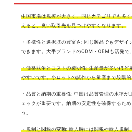
中国市場は規模が大きく、同じカテゴリでも多く
えると、良い取引先を見つけやすくなります。
・多様性と選択肢の豊富さ: 同じ製品でもデザ
できます。大手ブランドのODM・OEMも活発
・価格競争とコストの透明性: 生産量が多いほ
やすいです。小ロットの試作から量産まで段階的
・品質と納期の重要性: 中国は品質管理の水準
ェックが重要です。納期の安定性を確保するため
う。
・規制と関税の変動: 輸入時には関税や輸入規