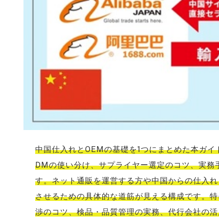
中国仕入れとOEMの基礎を1つにまとめた本ガイ
DMの使い分け、サプライヤー選定のコツ、実務
す。ネット通販を運営する方や中国からの仕入れ
させるための具体的な道筋が見える構成です。特
渉のコツ、検品・品質管理の実務、代行会社の活