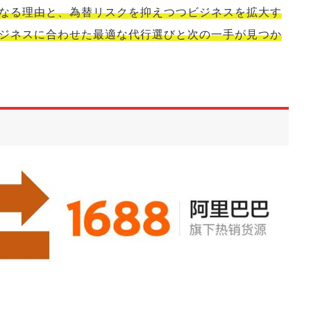
なる理由と、為替リスクを抑えつつビジネスを拡大す
ジネスに合わせた最適な代行選びと次の一手が見つか