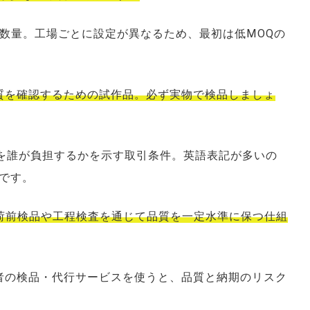
: 最低発注数量。工場ごとに設定が異なるため、最初は低MOQの
品質を確認するための試作品。必ず実物で検品しましょ
で費用を誰が負担するかを示す取引条件。英語表記が多いの
です。
のこと。入荷前検品や工程検査を通じて品質を一定水準に保つ仕組
三者の検品・代行サービスを使うと、品質と納期のリスク