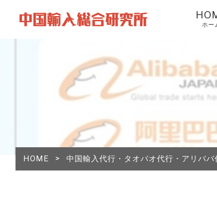
HO
ホー
HOME
>
中国輸入代行・タオバオ代行・アリババ