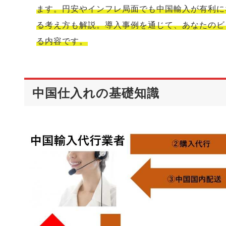
ます。円安やインフレ局面でも中国輸入が有利に
る考え方も解説。導入事例を通じて、あなたのビ
る内容です。
中国仕入れの基礎知識