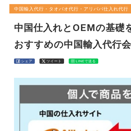
中国輸入代行・タオバオ代行・アリババ仕入れ代行
中国仕入れとOEMの基礎
おすすめの中国輸入代行
シェア
ツイート
LINEで送る