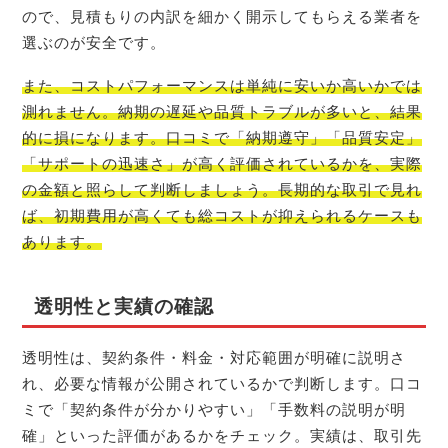
ので、見積もりの内訳を細かく開示してもらえる業者を
選ぶのが安全です。
また、コストパフォーマンスは単純に安いか高いかでは
測れません。納期の遅延や品質トラブルが多いと、結果
的に損になります。口コミで「納期遵守」「品質安定」
「サポートの迅速さ」が高く評価されているかを、実際
の金額と照らして判断しましょう。長期的な取引で見れ
ば、初期費用が高くても総コストが抑えられるケースも
あります。
透明性と実績の確認
透明性は、契約条件・料金・対応範囲が明確に説明さ
れ、必要な情報が公開されているかで判断します。口コ
ミで「契約条件が分かりやすい」「手数料の説明が明
確」といった評価があるかをチェック。実績は、取引先