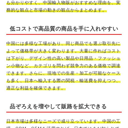
も分かりやすく、中国輸入物販がおすすめな理由を、実
務的な観点と市場の動きの観点からまとめます。
低コストで高品質の商品を手に入れやすい
中国には多様な工場があり、同じ商品でも選ぶ取引先に
よって価格帯が大きく変わります。大量に作ればコスト
は下がり、デザイン性の高い製品や日用品・ファッショ
ン小物など、カテゴリを問わず競争力のある価格で調達
できます。さらに、現地での生産・加工が可能なケース
も多く、日本へ輸入する際の関税・輸送費を抑えつつ、
適正な利益を確保できます。
品ぞろえを増やして販路を拡大できる
日本市場は多様なニーズで成り立っています。中国の工