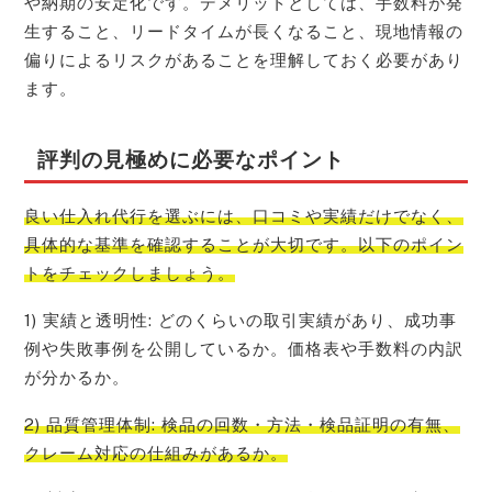
や納期の安定化です。デメリットとしては、手数料が発
生すること、リードタイムが長くなること、現地情報の
偏りによるリスクがあることを理解しておく必要があり
ます。
評判の見極めに必要なポイント
良い仕入れ代行を選ぶには、口コミや実績だけでなく、
具体的な基準を確認することが大切です。以下のポイン
トをチェックしましょう。
1) 実績と透明性: どのくらいの取引実績があり、成功事
例や失敗事例を公開しているか。価格表や手数料の内訳
が分かるか。
2) 品質管理体制: 検品の回数・方法・検品証明の有無、
クレーム対応の仕組みがあるか。