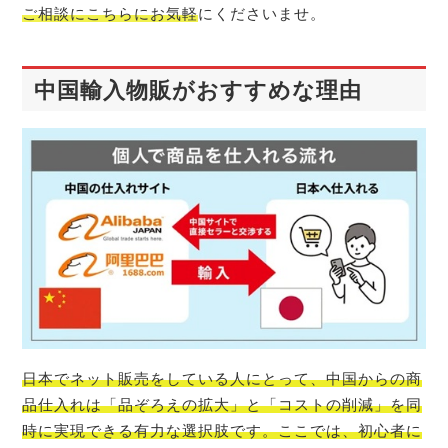
ご相談にこちらにお気軽
にくださいませ。
中国輸入物販がおすすめな理由
日本でネット販売をしている人にとって、中国からの商
品仕入れは「品ぞろえの拡大」と「コストの削減」を同
時に実現できる有力な選択肢です。ここでは、初心者に