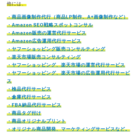
他には、
・商品画像制作代行（商品LP制作、A+画像制作など）
・Amazon SEO戦略スポットコンサル
・Amazon販売の運営代行サービス
・Amazon広告運用代行サービス
・ヤフーショッピング販売コンサルティング
・楽天市場販売コンサルティング
・ヤフーショッピング、楽天市場の運営代行サービス
・ヤフーショッピング、楽天市場の広告運用代行サービ
ス
・検品代行サービス
・倉庫代行サービス
・FBA納品代行サービス
・商品タグ付け
・商品オリジナルプリント
・オリジナル商品開発、マーケティングサービスなど。