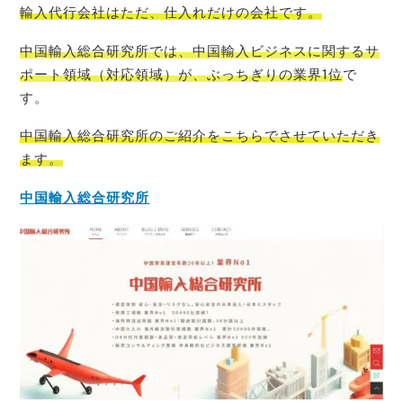
輸入代行会社はただ、仕入れだけの会社です。
中国輸入総合研究所では、中国輸入ビジネスに関するサ
ポート領域（対応領域）が、ぶっちぎりの業界1位
で
す。
中国輸入総合研究所のご紹介をこちらでさせて
いただき
ます。
中国輸入総合研究所