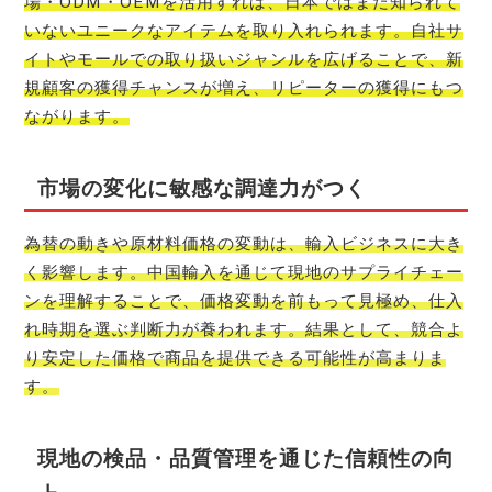
場・ODM・OEMを活用すれば、日本ではまだ知られて
いないユニークなアイテムを取り入れられます。自社サ
イトやモールでの取り扱いジャンルを広げることで、新
規顧客の獲得チャンスが増え、リピーターの獲得にもつ
ながります。
市場の変化に敏感な調達力がつく
為替の動きや原材料価格の変動は、輸入ビジネスに大き
く影響します。中国輸入を通じて現地のサプライチェー
ンを理解することで、価格変動を前もって見極め、仕入
れ時期を選ぶ判断力が養われます。結果として、競合よ
り安定した価格で商品を提供できる可能性が高まりま
す。
現地の検品・品質管理を通じた信頼性の向