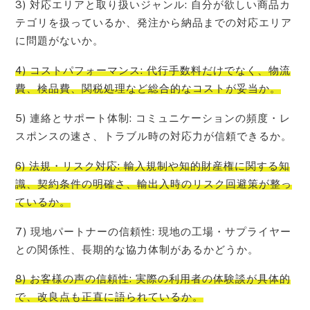
3) 対応エリアと取り扱いジャンル: 自分が欲しい商品カ
テゴリを扱っているか、発注から納品までの対応エリア
に問題がないか。
4) コストパフォーマンス: 代行手数料だけでなく、物流
費、検品費、関税処理など総合的なコストが妥当か。
5) 連絡とサポート体制: コミュニケーションの頻度・レ
スポンスの速さ、トラブル時の対応力が信頼できるか。
6) 法規・リスク対応: 輸入規制や知的財産権に関する知
識、契約条件の明確さ、輸出入時のリスク回避策が整っ
ているか。
7) 現地パートナーの信頼性: 現地の工場・サプライヤー
との関係性、長期的な協力体制があるかどうか。
8) お客様の声の信頼性: 実際の利用者の体験談が具体的
で、改良点も正直に語られているか。