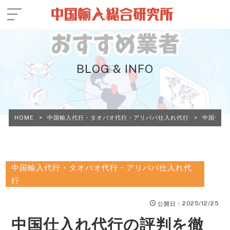
BLOG & INFO
HOME
>
中国輸入代行・タオバオ代行・アリババ仕入れ代行
>
中国仕入
中国輸入代行・タオバオ代行・アリババ仕入れ代
行
：2025/12/25
公開日
中国仕入れ代行の評判を徹