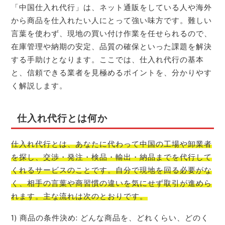
「中国仕入れ代行」は、ネット通販をしている人や海外
から商品を仕入れたい人にとって強い味方です。難しい
言葉を使わず、現地の買い付け作業を任せられるので、
在庫管理や納期の安定、品質の確保といった課題を解決
する手助けとなります。ここでは、仕入れ代行の基本
と、信頼できる業者を見極めるポイントを、分かりやす
く解説します。
仕入れ代行とは何か
仕入れ代行とは、あなたに代わって中国の工場や卸業者
を探し、交渉・発注・検品・輸出・納品までを代行して
くれるサービスのことです。自分で現地を回る必要がな
く、相手の言葉や商習慣の違いを気にせず取引が進めら
れます。主な流れは次のとおりです。
1) 商品の条件決め: どんな商品を、どれくらい、どのく