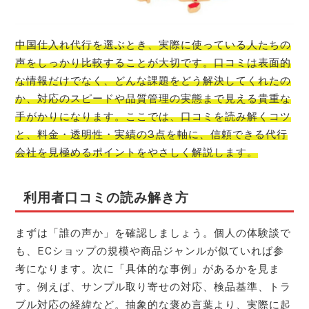
中国仕入れ代行を選ぶとき、実際に使っている人たちの
声をしっかり比較することが大切です。口コミは表面的
な情報だけでなく、どんな課題をどう解決してくれたの
か、対応のスピードや品質管理の実態まで見える貴重な
手がかりになります。ここでは、口コミを読み解くコツ
と、料金・透明性・実績の3点を軸に、信頼できる代行
会社を見極めるポイントをやさしく解説します。
利用者口コミの読み解き方
まずは「誰の声か」を確認しましょう。個人の体験談で
も、ECショップの規模や商品ジャンルが似ていれば参
考になります。次に「具体的な事例」があるかを見ま
す。例えば、サンプル取り寄せの対応、検品基準、トラ
ブル対応の経緯など。抽象的な褒め言葉より、実際に起