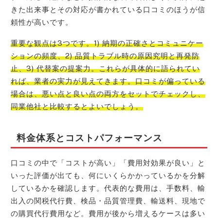
きた出来事とその対応が書かれている口コミのほうが信
頼性が高いです。
重要な観点は3つです。1) 納期の正確さとコミュニケー
ションの頻度、2) 品質トラブル時の原因究明と再発防
止、3) 代替案の提案力。これらが具体的に語られてい
れば、業者の実力が見えてきます。口コミが偏っている
場合は、悪い点と良い点の両方をセットでチェックし、
同業他社と比較するとよいでしょう。
料金体系とコストパフォーマンス
口コミの中で「コストが高い」「費用対効果が良い」と
いった評価が出ても、何にいくらかかっているかを分解
しているかを確認します。代表的な費用は、手数料、輸
出入の関税代行費、検品・品質管理費、輸送料、現地で
の購買代行費用など。費用が後から増えるケースは多い