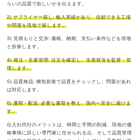
らいの品質で欲しいかを伝えます。
2) サプライヤー探し: 輸入実績があり、信頼できる工場
や問屋を現地で探します。
3) 見積もりと交渉: 価格、納期、支払い条件などを現地
と折衝します。
4) 発注・生産管理: 注文を確定し、生産状況を監督・管
理します。
5) 品質検品: 梱包前後で品質をチェックし、問題があれ
ば対応します。
6) 通関・配送: 必要な書類を整え、国内へ安全に届けま
す。
仕入れ代行のメリットは、時間と手間の削減、現地の価
格事情に詳しい専門家に任せられる点、そして品質管理