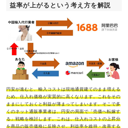
益率が上がるという考え方を解説
円安が進むと、輸入コストは現地通貨建てのまま増える
ため、仕入れ価格が実質的に高くなります。これをその
ままにしておくと利益が薄まってしまいます。そこで多
くのネット通販事業者は、円安の局面で「売価へ転嫁す
る」戦略を検討します。これは、仕入れコストの上昇分
を商品の販売価格に反映させ、利益率を維持・改善する