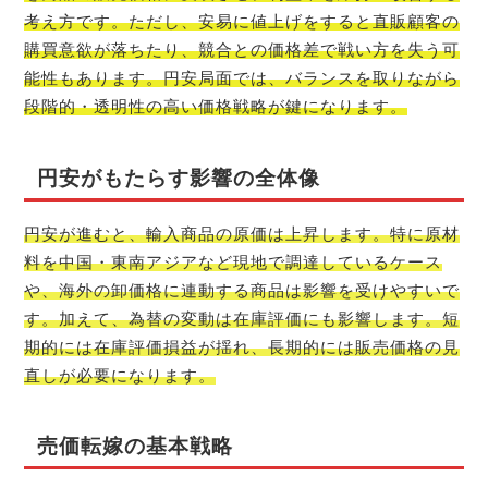
考え方です。ただし、安易に値上げをすると直販顧客の
購買意欲が落ちたり、競合との価格差で戦い方を失う可
能性もあります。円安局面では、バランスを取りながら
段階的・透明性の高い価格戦略が鍵になります。
円安がもたらす影響の全体像
円安が進むと、輸入商品の原価は上昇します。特に原材
料を中国・東南アジアなど現地で調達しているケース
や、海外の卸価格に連動する商品は影響を受けやすいで
す。加えて、為替の変動は在庫評価にも影響します。短
期的には在庫評価損益が揺れ、長期的には販売価格の見
直しが必要になります。
売価転嫁の基本戦略