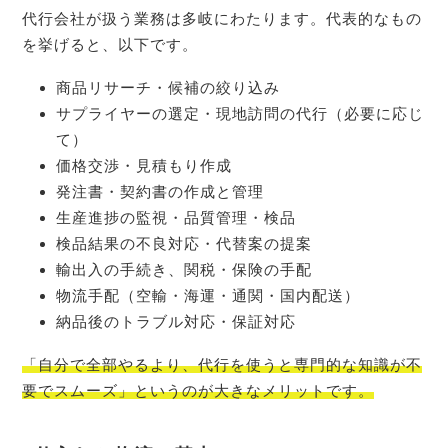
代行会社が扱う業務は多岐にわたります。代表的なもの
を挙げると、以下です。
商品リサーチ・候補の絞り込み
サプライヤーの選定・現地訪問の代行（必要に応じ
て）
価格交渉・見積もり作成
発注書・契約書の作成と管理
生産進捗の監視・品質管理・検品
検品結果の不良対応・代替案の提案
輸出入の手続き、関税・保険の手配
物流手配（空輸・海運・通関・国内配送）
納品後のトラブル対応・保証対応
「自分で全部やるより、代行を使うと専門的な知識が不
要でスムーズ」というのが大きなメリットです。