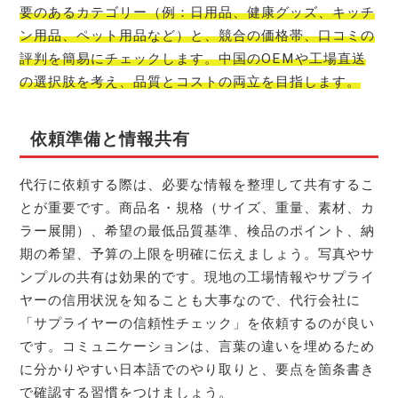
要のあるカテゴリー（例：日用品、健康グッズ、キッチ
ン用品、ペット用品など）と、競合の価格帯、口コミの
評判を簡易にチェックします。中国のOEMや工場直送
の選択肢を考え、品質とコストの両立を目指します。
依頼準備と情報共有
代行に依頼する際は、必要な情報を整理して共有するこ
とが重要です。商品名・規格（サイズ、重量、素材、カ
ラー展開）、希望の最低品質基準、検品のポイント、納
期の希望、予算の上限を明確に伝えましょう。写真やサ
ンプルの共有は効果的です。現地の工場情報やサプライ
ヤーの信用状況を知ることも大事なので、代行会社に
「サプライヤーの信頼性チェック」を依頼するのが良い
です。コミュニケーションは、言葉の違いを埋めるため
に分かりやすい日本語でのやり取りと、要点を箇条書き
で確認する習慣をつけましょう。