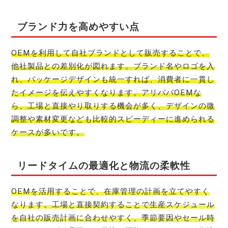
ブランド力を高めやすい点
OEMを利用して自社ブランドとして販売することで、
他社製品との差別化が図れます。ブランド名やロゴを入
れ、パッケージデザインも統一すれば、消費者に一貫し
たイメージを伝えやすくなります。アリババOEMな
ら、工場と直接やり取りする機会が多く、デザインの微
調整や素材変更なども比較的スピーディーに進められる
ケースが多いです。
リードタイムの最適化と物流の柔軟性
OEMを活用することで、在庫管理の計画を立てやすく
なります。工場と直接契約することで生産スケジュール
を自社の販売計画に合わせやすく、季節要因やセール時