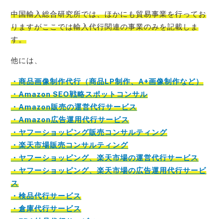
中国輸入総合研究所では、ほかにも貿易事業を行ってお
りますがここでは輸入代行関連の事業のみを記載
しま
す。
他には、
・商品画像制作代行（商品LP制作、A+画像制作など）
・Amazon SEO戦略スポットコンサル
・Amazon販売の運営代行サービス
・Amazon広告運用代行サービス
・ヤフーショッピング販売コンサルティング
・楽天市場販売コンサルティング
・ヤフーショッピング、楽天市場の運営代行サービス
・ヤフーショッピング、楽天市場の広告運用代行サービ
ス
・検品代行サービス
・倉庫代行サービス