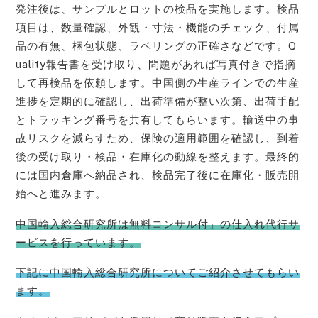
発注後は、サンプルとロットの検品を実施します。検品
項目は、数量確認、外観・寸法・機能のチェック、付属
品の有無、梱包状態、ラベリングの正確さなどです。Q
uality報告書を受け取り、問題があれば写真付きで指摘
して再検品を依頼します。中国側の生産ラインでの生産
進捗を定期的に確認し、出荷準備が整い次第、出荷手配
とトラッキング番号を共有してもらいます。輸送中の事
故リスクを減らすため、保険の適用範囲を確認し、到着
後の受け取り・検品・在庫化の動線を整えます。最終的
には国内倉庫へ納品され、検品完了後に在庫化・販売開
始へと進みます。
中国輸入総合研究所は無料コンサル付」の仕入れ代行サ
ービスを行っています。
下記に中国輸入総合研究所についてご紹介させてもらい
ます。