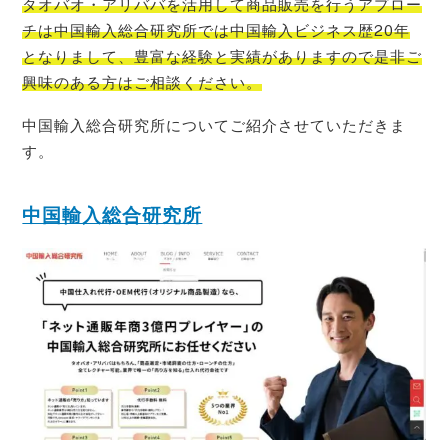
タオバオ・
アリババを活用して商品販売を行うアプロー
チは中国輸入総合研究所では中国輸入ビジネス歴20年
となりまして、豊富な経験と実績がありますので是非ご
興味のある方はご相
談ください。
中国輸入総合研究所についてご紹介させていただきま
す。
中国輸入総合研究所