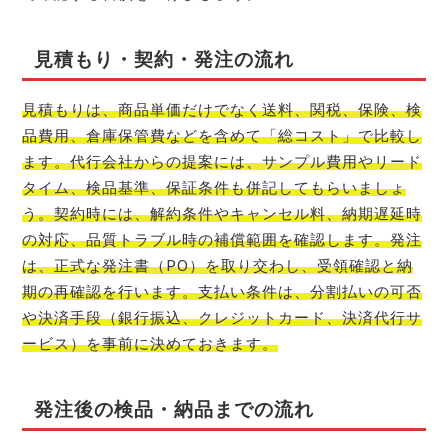
見積もり・契約・発注の流れ
見積もりは、商品単価だけでなく送料、関税、保険、検
品費用、倉庫保管費などを含めて「総コスト」で比較し
ます。代行会社からの提案には、サンプル費用やリード
タイム、検品基準、保証条件も併記してもらいましょ
う。契約時には、解約条件やキャンセル料、納期遅延時
の対応、品質トラブル時の補償範囲を確認します。発注
は、正式な発注書（PO）を取り交わし、受領確認と納
期の再確認を行います。支払い条件は、分割払いの可否
や決済手段（銀行振込、クレジットカード、決済代行サ
ービス）を事前に決めておきます。
発注後の検品・納品までの流れ