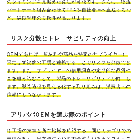
のタイミングを見据えた発注が可能です。さらに、物流
パートナーと組み合わせてFBAや自社倉庫へ直送するな
ど、納期管理の柔軟性が高まります。
リスク分散とトレーサビリティの向上
OEMであれば、原材料や部品を特定のサプライヤーに
限定せず複数の工場と連携することでリスクを分散でき
ます。また、サプライヤーの信用調査や定期的な品質検
査を組み込むことで、製品のトレーサビリティが向上し
ます。製造過程を見える化する取り組みは、消費者への
信頼にもつながります。
アリババOEMを選ぶ際のポイント
1) 工場の実績と所在地域を確認する：同じカテゴリでの
実績が多く、日本語対応や現地語対応があるとコミュニ