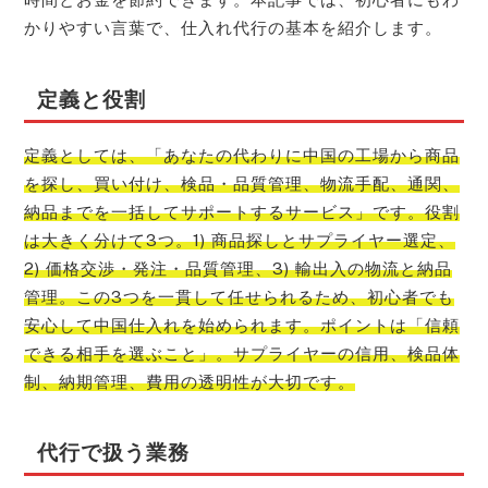
かりやすい言葉で、仕入れ代行の基本を紹介します。
定義と役割
定義としては、「あなたの代わりに中国の工場から商品
を探し、買い付け、検品・品質管理、物流手配、通関、
納品までを一括してサポートするサービス」です。役割
は大きく分けて3つ。1) 商品探しとサプライヤー選定、
2) 価格交渉・発注・品質管理、3) 輸出入の物流と納品
管理。この3つを一貫して任せられるため、初心者でも
安心して中国仕入れを始められます。ポイントは「信頼
できる相手を選ぶこと」。サプライヤーの信用、検品体
制、納期管理、費用の透明性が大切です。
代行で扱う業務