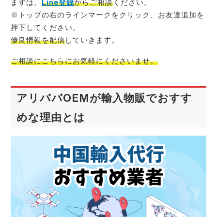
まずは、
Line登録
からご相談
ください。
※トップの右のラインマークをクリック、お友達追加を
押下してください。
優良情報を配信
していきます。
ご相談にこちらにお気軽
にくださいませ。
アリババOEMが輸入物販でおすす
めな理由とは