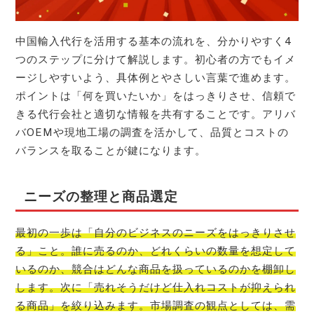
中国輸入代行を活用する基本の流れを、分かりやすく4
つのステップに分けて解説します。初心者の方でもイメ
ージしやすいよう、具体例とやさしい言葉で進めます。
ポイントは「何を買いたいか」をはっきりさせ、信頼で
きる代行会社と適切な情報を共有することです。アリバ
バOEMや現地工場の調査を活かして、品質とコストの
バランスを取ることが鍵になります。
ニーズの整理と商品選定
最初の一歩は「自分のビジネスのニーズをはっきりさせ
る」こと。誰に売るのか、どれくらいの数量を想定して
いるのか、競合はどんな商品を扱っているのかを棚卸し
します。次に「売れそうだけど仕入れコストが抑えられ
る商品」を絞り込みます。市場調査の観点としては、需