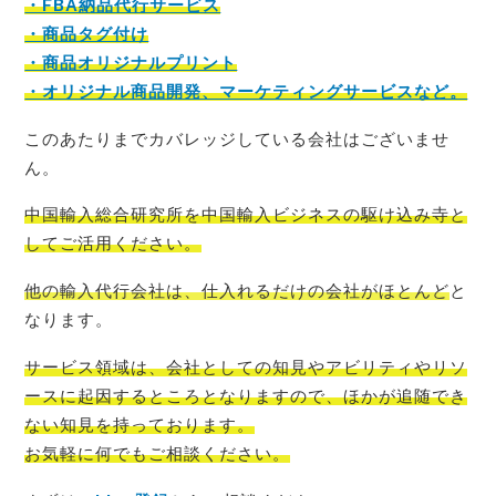
・FBA納品代行サービス
・商品タグ付け
・商品オリジナルプリント
・オリジナル商品開発、マーケティングサービスなど。
このあたりまでカバレッジしている会社はございませ
ん。
中国輸入総合研究所を中国輸入ビジネスの駆け込み寺
と
してご活用ください。
他の輸入代行会社は、仕入れるだけの会社がほとんど
と
なります。
サービス領域は、会社としての知見やアビリティやリソ
ースに起因するところとなりますので、ほかが追随でき
ない知見を持っております。
お気軽に何でもご相談
ください。