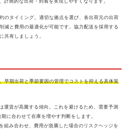
け、計画的な出荷・到着を実現しやすくなります。
約のタイミング。適切な拠点を選び、各出荷元の出荷
削減と費用の最適化が可能です。協力配送を採用する
に共有しましょう。
。早期出荷と季節要因の管理でコストを抑える具体策
期は運賃が高騰する傾向。これを避けるため、需要予測
散期に合わせて在庫を増やす判断をします。
約を組み合わせ、費用が急騰した場合のリスクヘッジを