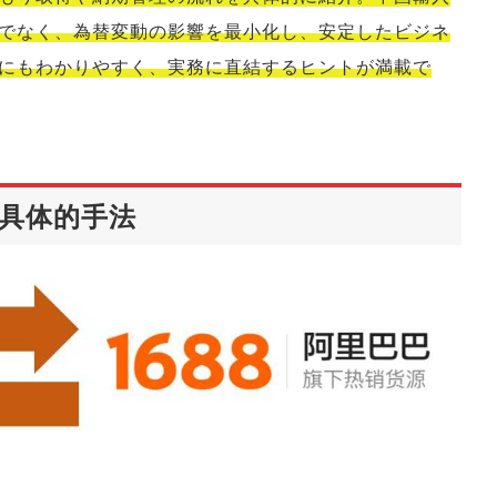
でなく、為替変動の影響を最小化し、安定したビジネ
にもわかりやすく、実務に直結するヒントが満載で
具体的手法