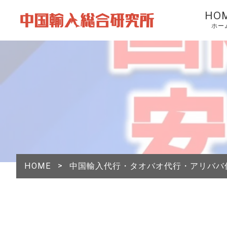
HO
ホー
HOME
>
中国輸入代行・タオバオ代行・アリババ