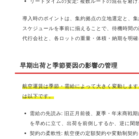
リードタイムの安定: 複数ルートの混在を避
導入時のポイントは、集約拠点の立地選定と、集
スケジュールを事前に揃えることで、待機時間の
代行会社と、各ロットの重量・体積・納期を明確
早期出荷と季節要因の影響の管理
航空運賃は季節・需給によって大きく変動します
は以下です。
需給の先読み: 旧正月前後、夏季・年末商戦
を早めに立て、出荷を前倒しするか、逆に閑
契約の柔軟性: 航空便の定額契約や変動制契