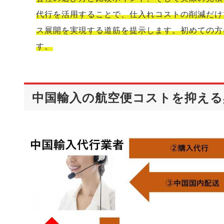
代行を活用することで、仕入れコストの削減だけ
ス展開を実現する道筋を提示します。初めての方
す。
中国輸入の航空便コストを抑える