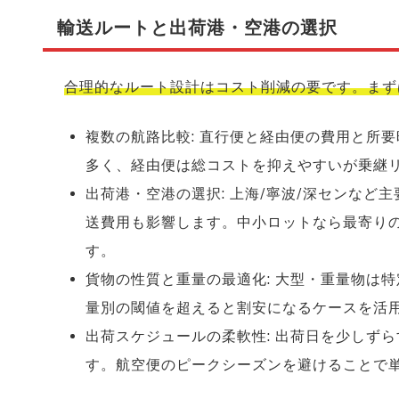
輸送ルートと出荷港・空港の選択
合理的なルート設計はコスト削減の要です。まず
複数の航路比較: 直行便と経由便の費用と所
多く、経由便は総コストを抑えやすいが乗継
出荷港・空港の選択: 上海/寧波/深センな
送費用も影響します。中小ロットなら最寄り
す。
貨物の性質と重量の最適化: 大型・重量物は
量別の閾値を超えると割安になるケースを活
出荷スケジュールの柔軟性: 出荷日を少しず
す。航空便のピークシーズンを避けることで