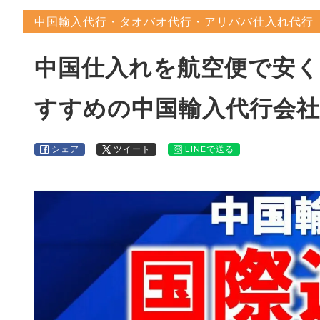
中国輸入代行・タオバオ代行・アリババ仕入れ代行
中国仕入れを航空便で安
すすめの中国輸入代行会社
シェア
ツイート
LINEで送る