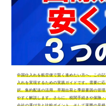
中国仕入れを航空便で賢く進めたい方へ。この記
入れを実現するための実践ガイドです。需要に応
択、集約配送の活用、早期出荷と季節要因の管理
やすく解説します。さらに、税関手続きや保険・
会社の選び方と比較ポイント、そして実際の見積