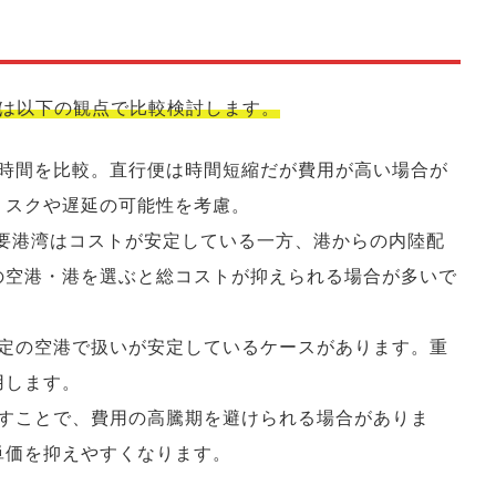
は以下の観点で比較検討します。
要時間を比較。直行便は時間短縮だが費用が高い場合が
リスクや遅延の可能性を考慮。
ど主要港湾はコストが安定している一方、港からの内陸配
の空港・港を選ぶと総コストが抑えられる場合が多いで
特定の空港で扱いが安定しているケースがあります。重
用します。
らすことで、費用の高騰期を避けられる場合がありま
単価を抑えやすくなります。