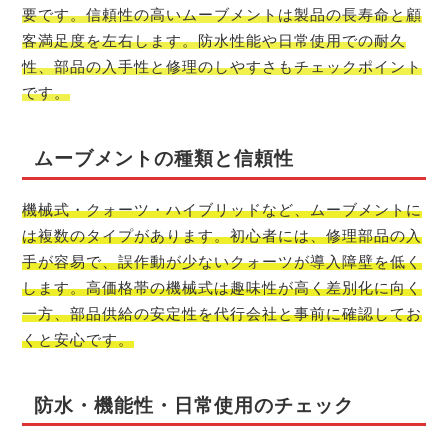
要です。信頼性の高いムーブメントは製品の長寿命と顧
客満足度を左右します。防水性能や日常使用での耐久
性、部品の入手性と修理のしやすさもチェックポイント
です。
ムーブメントの種類と信頼性
機械式・クォーツ・ハイブリッドなど、ムーブメントに
は複数のタイプがあります。初心者には、修理部品の入
手が容易で、誤作動が少ないクォーツが導入障壁を低く
します。高価格帯の機械式は趣味性が高く差別化に向く
一方、部品供給の安定性を代行会社と事前に確認してお
くと安心です。
防水・機能性・日常使用のチェック