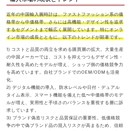
近年の中国輸入腕時計は、ファストファッション系の価
格帯から中価格帯、さらには高機能・デザイン性を追求
するセグメントまで幅広く展開しています。特にオンラ
イン市場の成長とともに、以下のトレンドが顕著です。
1) コストと品質の両立を求める購買層の拡大。大量生産
の中国メーカーでは、コストを抑えつつもデザイン性・
耐久性を高めたモデルが増え、ショップ側の価格競争力
を高めています。自社ブランドでのOEM/ODMも活発
化。
2) デジタル機能の導入。防水レベルや日付・デュアル
タイム表示、スマート機能を備えた低〜中価格帯のモデ
ルが増え、実用性と手頃さのバランスを重視する層に訴
求しています。
3) ブランド偽造リスクと品質保証の重要性。低価格競
争の中で偽ブランド品の混入リスクが高まるため、信頼