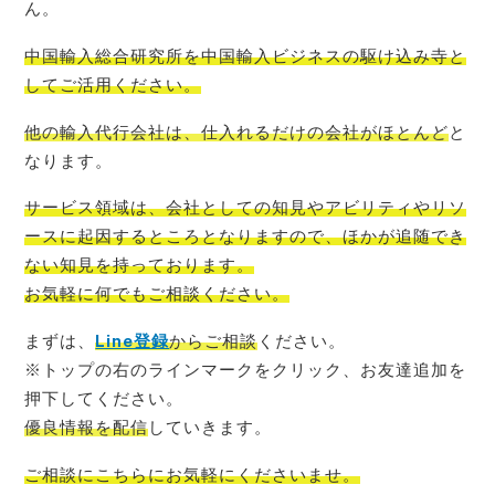
ん。
中国輸入総合研究所を中国輸入ビジネスの駆け込み寺
と
してご活用ください。
他の輸入代行会社は、仕入れるだけの会社がほとんど
と
なります。
サービス領域は、会社としての知見やアビリティやリソ
ースに起因するところとなりますので、ほかが追随でき
ない知見を持っております。
お気軽に何でもご相談
ください。
まずは、
Line登録
からご相談
ください。
※トップの右のラインマークをクリック、お友達追加を
押下してください。
優良情報を配信
していきます。
ご相談にこちらにお気軽
にくださいませ。