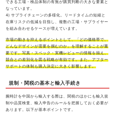
できる工場・検品体制の有無が購買判断の大きな要素と
なっています。
4) サプライチェーンの多様化。リードタイムの短縮と
在庫リスクの低減を目指し、複数の工場・サプライヤー
を組み合わせるケースが増えています。
市場の動きを抑えるポイントとして、「どの価格帯で、
どんなデザインが需要を掴むのか」を理解することが重
要です。写真・スペック・実機レビューの情報を揃え、
競合との差別化を図る戦略が有効です。また、アフター
サポートの体制も購入決定に大きく影響します。
規制・関税の基本と輸入手続き
腕時計を中国から輸入する際は、関税のほかにも輸入規
制や品質検査、輸入申告のルールを把握しておく必要が
あります。以下が基本ポイントです。