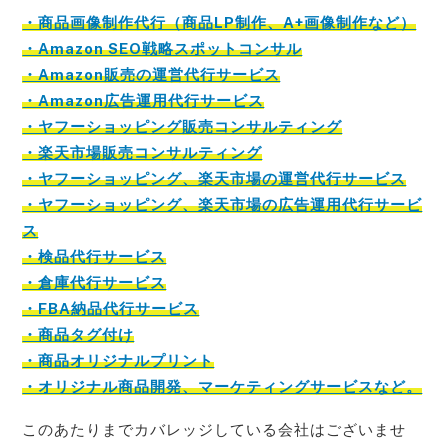
・商品画像制作代行（商品LP制作、A+画像制作など）
・Amazon SEO戦略スポットコンサル
・Amazon販売の運営代行サービス
・Amazon広告運用代行サービス
・ヤフーショッピング販売コンサルティング
・楽天市場販売コンサルティング
・ヤフーショッピング、楽天市場の運営代行サービス
・ヤフーショッピング、楽天市場の広告運用代行サービ
ス
・検品代行サービス
・倉庫代行サービス
・FBA納品代行サービス
・商品タグ付け
・商品オリジナルプリント
・オリジナル商品開発、マーケティングサービスなど。
このあたりまでカバレッジしている会社はございませ