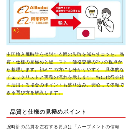
中国輸入腕時計を検討する際の失敗を減らすコツを、品
質・仕様の見極めと総コスト・価格交渉の2つの視点か
ら整理します。初めての方にも分かりやすく、具体的な
チェックリストと実務の流れを示します。特に代行会社
を活用する場合のポイントも盛り込み、安心して依頼で
きる選び方を解説します。
品質と仕様の見極めポイント
腕時計の品質を左右する要点は「ムーブメントの信頼