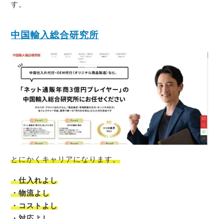
す。
中国輸入総合研究所
とにかくキャリアになります。
・仕入れよし
・物流よし
・コストよし
・対応よし