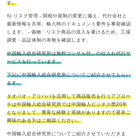
す。
5) リスク管理 – 関税や規制の変更に備え、代行会社と
最新情報を共有。輸入時のドキュメント要件を事前確認
します。 – 偽物・リスク商品の混入を避けるため、工場
調査・品証体制の有無を確認します。
中国輸入総合研究所は無料コンサル付」の仕入れ代行サ
ービスを行っています。
下記に中国輸入総合研究所についてご紹介させてもらい
ます。
タオバオ・
アリババを活用して商品販売を行うアプロー
チは中国輸入総合研究所では中国輸入ビジネス歴20年
となりまして、豊富な経験と実績がありますので是非ご
興味のある方はご相
談ください。
中国輸入総合研究所についてご紹介させていただきま