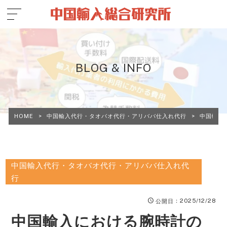
BLOG & INFO
HOME
>
中国輸入代行・タオバオ代行・アリババ仕入れ代行
>
中国輸入
中国輸入代行・タオバオ代行・アリババ仕入れ代
行
：2025/12/28
公開日
中国輸入における腕時計の