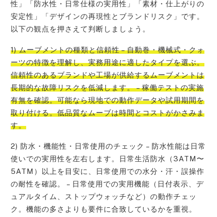
性」「防水性・日常仕様の実用性」「素材・仕上がりの
安定性」「デザインの再現性とブランドリスク」です。
以下の観点を押さえて判断しましょう。
1) ムーブメントの種類と信頼性 – 自動巻・機械式・クォ
ーツの特徴を理解し、実務用途に適したタイプを選ぶ。
信頼性のあるブランドや工場が供給するムーブメントは
長期的な故障リスクを低減します。 – 稼働テストの実施
有無を確認。可能なら現地での動作データや試用期間を
取り付ける。低品質なムーブは時間とコストがかさみま
す。
2) 防水・機能性・日常使用のチェック – 防水性能は日常
使いでの実用性を左右します。日常生活防水（3ATM〜
5ATM）以上を目安に、日常使用での水分・汗・誤操作
の耐性を確認。 – 日常使用での実用機能（日付表示、デ
ュアルタイム、ストップウォッチなど）の動作チェッ
ク。機能の多さよりも要件に合致しているかを重視。