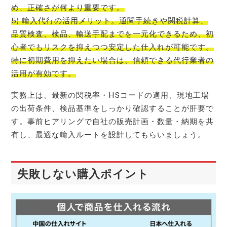
め、正確さが何より重要です。
5) 輸入代行の活用メリット。通関手続きや関税計算、
品質検査、検品、輸送手配までを一元化できるため、初
心者でもリスクを抑えつつ安定した仕入れが可能です。
特に初期費用を抑えたい場合は、信頼できる代行業者の
活用が有効です。
実務上は、最新の関税率・HSコードの適用、現地工場
の出荷条件、検品基準をしっかり確認することが肝要で
す。事前ヒアリングで自社の販売計画・数量・納期を共
有し、最適な輸入ルートを設計してもらいましょう。
失敗しない購入ポイント