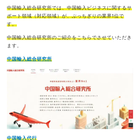
中国輸入総合研究所では、中国輸入ビジネスに関するサ
ポート領域（対応領域）が、ぶっちぎりの業界1位
で
す。
中国輸入総合研究所のご紹介をこちらでさせて
いただき
ます。
中国輸入総合研究所
中国輸入代行