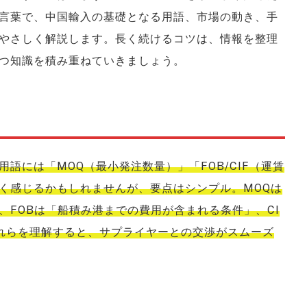
言葉で、中国輸入の基礎となる用語、市場の動き、手
やさしく解説します。長く続けるコツは、情報を整理
つ知識を積み重ねていきましょう。
語には「MOQ（最小発注数量）」「FOB/CIF（運賃
く感じるかもしれませんが、要点はシンプル。MOQは
FOBは「船積み港までの費用が含まれる条件」、CI
れらを理解すると、サプライヤーとの交渉がスムーズ