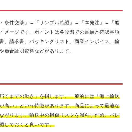
・条件交渉」→「サンプル確認」→「本発注」→「船
イメージです。ポイントは各段階での書類と確認事項
書、請求書、パッキングリスト、商業インボイス、輸
や適合証明資料などがあります。
届くまでの動き」を指します。一般的には「海上輸送
が高い」という特徴があります。商品によって最適な
ながります。輸送中の損傷リスクを減らすため、パレ
認しておくと良いです。