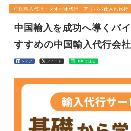
中国輸入代行・タオバオ代行・アリババ仕入れ代行
中国輸入を成功へ導くバ
すすめの中国輸入代行会社
シェア
ツイート
LINEで送る