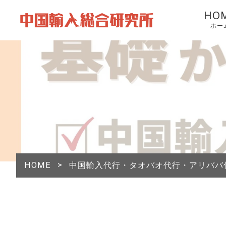
HO
ホー
HOME
>
中国輸入代行・タオバオ代行・アリババ