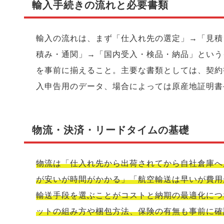
輸入手続きの流れと必要書類
輸入の流れは、まず「仕入れ先の選定」→「見積
積み・通関」→「国内受入・検品・納品」という
を事前に揃えること。主要な書類としては、契約
入申告用のデータ、場合によっては原産地証明書
物流・決済・リードタイムの基礎
物流は「仕入れ先から出荷されてから自社倉庫へ
が安いが時間がかかる」「航空輸送は早いが費用
輸送手段を選ぶことがコストと納期の最適化につ
ットの組み方や梱包方法、保険の有無も事前に確