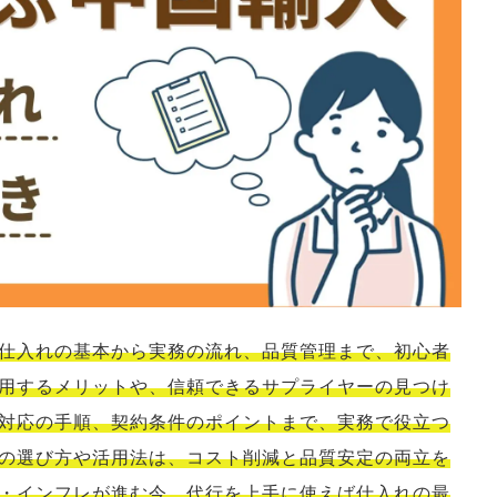
C
塾
仕入れの基本から実務の流れ、品質管理まで、初心者
用するメリットや、信頼できるサプライヤーの見つけ
対応の手順、契約条件のポイントまで、実務で役立つ
の選び方や活用法は、コスト削減と品質安定の両立を
・インフレが進む今、代行を上手に使えば仕入れの最