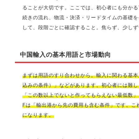
ることが大切です。ここでは、初心者にも分かる
続きの流れ、物流・決済・リードタイムの基礎を
して、段階ごとに確認すること。焦らず、少しず
中国輸入の基本用語と市場動向
まずは用語のすり合わせから。輸入に関わる基本用
込みの条件）」などがあります。初心者には難し
「この数以上でないと作ってもらえない最低数」、
Fは「輸出港から先の費用も含む条件」です。こ
になります。